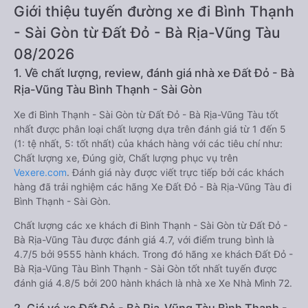
Giới thiệu tuyến đường xe đi Bình Thạnh
- Sài Gòn từ Đất Đỏ - Bà Rịa-Vũng Tàu
08/2026
1. Về chất lượng, review, đánh giá nhà xe Đất Đỏ - Bà
Rịa-Vũng Tàu Bình Thạnh - Sài Gòn
Xe đi Bình Thạnh - Sài Gòn từ Đất Đỏ - Bà Rịa-Vũng Tàu tốt
nhất được phân loại chất lượng dựa trên đánh giá từ 1 đến 5
(1: tệ nhất, 5: tốt nhất) của khách hàng với các tiêu chí như:
Chất lượng xe, Đúng giờ, Chất lượng phục vụ trên
Vexere.com
. Đánh giá này được viết trực tiếp bởi các khách
hàng đã trải nghiệm các hãng Xe Đất Đỏ - Bà Rịa-Vũng Tàu đi
Bình Thạnh - Sài Gòn.
Chất lượng các xe khách đi Bình Thạnh - Sài Gòn từ Đất Đỏ -
Bà Rịa-Vũng Tàu được đánh giá 4.7, với điểm trung bình là
4.7/5 bởi 9555 hành khách. Trong đó hãng xe khách Đất Đỏ -
Bà Rịa-Vũng Tàu Bình Thạnh - Sài Gòn tốt nhất tuyến được
đánh giá 4.8/5 bởi 200 hành khách là nhà xe Xe Nhà Mình 72.