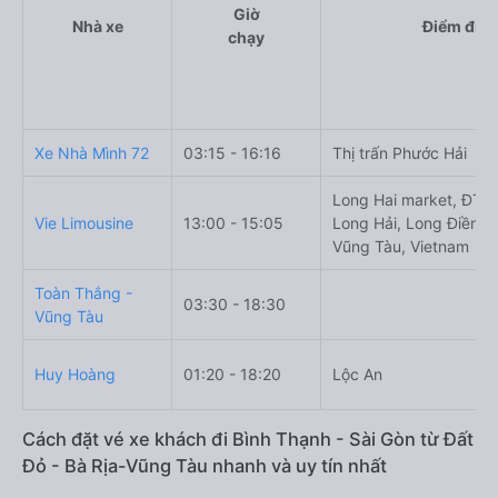
Giờ
Nhà xe
Điểm đi
chạy
Xe Nhà Mình 72
03:15 - 16:16
Thị trấn Phước Hải
Long Hai market, ĐT44
Vie Limousine
13:00 - 15:05
Long Hải, Long Điền, B
Vũng Tàu, Vietnam
Toàn Thắng -
03:30 - 18:30
Vũng Tàu
Huy Hoàng
01:20 - 18:20
Lộc An
Cách đặt vé xe khách đi Bình Thạnh - Sài Gòn từ Đất
Đỏ - Bà Rịa-Vũng Tàu nhanh và uy tín nhất