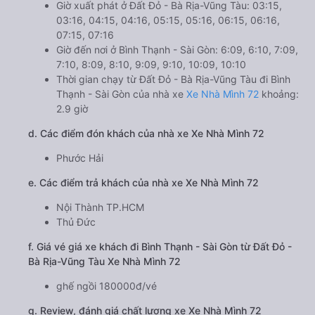
Giờ xuất phát ở Đất Đỏ - Bà Rịa-Vũng Tàu: 03:15,
03:16, 04:15, 04:16, 05:15, 05:16, 06:15, 06:16,
07:15, 07:16
Giờ đến nơi ở Bình Thạnh - Sài Gòn: 6:09, 6:10, 7:09,
7:10, 8:09, 8:10, 9:09, 9:10, 10:09, 10:10
Thời gian chạy từ Đất Đỏ - Bà Rịa-Vũng Tàu đi Bình
Thạnh - Sài Gòn của nhà xe
Xe Nhà Mình 72
khoảng:
2.9 giờ
d. Các điểm đón khách của nhà xe Xe Nhà Mình 72
Phước Hải
e. Các điểm trả khách của nhà xe Xe Nhà Mình 72
Nội Thành TP.HCM
Thủ Đức
f. Giá vé giá xe khách đi Bình Thạnh - Sài Gòn từ Đất Đỏ -
Bà Rịa-Vũng Tàu Xe Nhà Mình 72
ghế ngồi 180000đ/vé
g. Review, đánh giá chất lượng xe Xe Nhà Mình 72