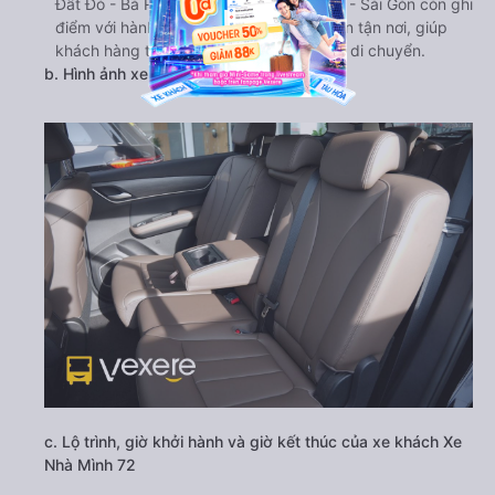
Đất Đỏ - Bà Rịa-Vũng Tàu từ Bình Thạnh - Sài Gòn còn ghi
điểm với hành khách bởi dịch vụ đưa đón tận nơi, giúp
khách hàng tiết kiệm được tối đa chi phí di chuyển.
b. Hình ảnh xe Xe Nhà Mình 72
c. Lộ trình, giờ khởi hành và giờ kết thúc của xe khách Xe
Nhà Mình 72