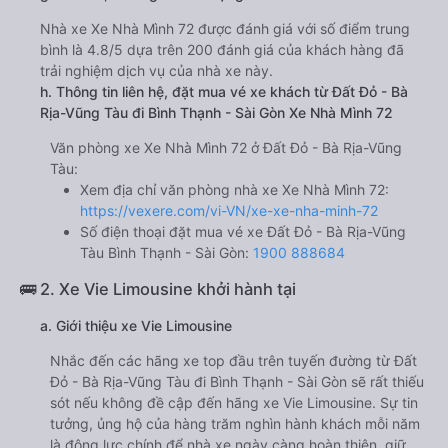
Nhà xe Xe Nhà Mình 72 được đánh giá với số điểm trung
bình là 4.8/5 dựa trên 200 đánh giá của khách hàng đã
trải nghiệm dịch vụ của nhà xe này.
h. Thông tin liên hệ, đặt mua vé xe khách từ Đất Đỏ - Bà
Rịa-Vũng Tàu đi Bình Thạnh - Sài Gòn Xe Nhà Mình 72
Văn phòng xe Xe Nhà Mình 72 ở Đất Đỏ - Bà Rịa-Vũng
Tàu:
Xem địa chỉ văn phòng nhà xe Xe Nhà Mình 72:
https://vexere.com/vi-VN/xe-xe-nha-minh-72
Số điện thoại đặt mua vé xe Đất Đỏ - Bà Rịa-Vũng
Tàu Bình Thạnh - Sài Gòn:
1900 888684
🚌 2. Xe Vie Limousine khởi hành tại
a. Giới thiệu xe Vie Limousine
Nhắc đến các hãng xe top đầu trên tuyến đường từ Đất
Đỏ - Bà Rịa-Vũng Tàu đi Bình Thạnh - Sài Gòn sẽ rất thiếu
sót nếu không đề cập đến hãng xe Vie Limousine. Sự tin
tưởng, ủng hộ của hàng trăm nghìn hành khách mỗi năm
là động lực chính để nhà xe ngày càng hoàn thiện, giữ