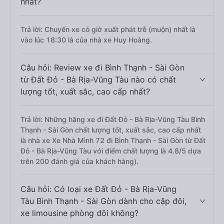
nhất?
Trả lời: Chuyến xe có giờ xuất phát trễ (muộn) nhất là
vào lúc 18:30 là của nhà xe Huy Hoàng.
Câu hỏi: Review xe đi Bình Thạnh - Sài Gòn
từ Đất Đỏ - Bà Rịa-Vũng Tàu nào có chất
lượng tốt, xuất sắc, cao cấp nhất?
Trả lời: Những hãng xe đi Đất Đỏ - Bà Rịa-Vũng Tàu Bình
Thạnh - Sài Gòn chất lượng tốt, xuất sắc, cao cấp nhất
là nhà xe Xe Nhà Mình 72 đi Bình Thạnh - Sài Gòn từ Đất
Đỏ - Bà Rịa-Vũng Tàu với điểm chất lượng là 4.8/5 dựa
trên 200 đánh giá của khách hàng).
Câu hỏi: Có loại xe Đất Đỏ - Bà Rịa-Vũng
Tàu Bình Thạnh - Sài Gòn dành cho cặp đôi,
xe limousine phòng đôi không?