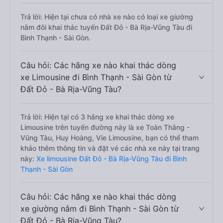
Trả lời: Hiện tại chưa có nhà xe nào có loại xe giường
nằm đôi khai thác tuyến Đất Đỏ - Bà Rịa-Vũng Tàu đi
Bình Thạnh - Sài Gòn.
Câu hỏi: Các hãng xe nào khai thác dòng
xe Limousine đi Bình Thạnh - Sài Gòn từ
Đất Đỏ - Bà Rịa-Vũng Tàu?
Trả lời: Hiện tại có 3 hãng xe khai thác dòng xe
Limousine trên tuyến đường này là xe Toàn Thắng -
Vũng Tàu, Huy Hoàng, Vie Limousine, bạn có thể tham
khảo thêm thông tin và đặt vé các nhà xe này tại trang
này:
Xe limousine Đất Đỏ - Bà Rịa-Vũng Tàu đi Bình
Thạnh - Sài Gòn
Câu hỏi: Các hãng xe nào khai thác dòng
xe giường nằm đi Bình Thạnh - Sài Gòn từ
Đất Đỏ - Bà Rịa-Vũng Tàu?