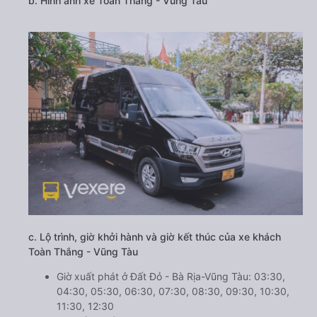
b. Hình ảnh xe Toàn Thắng - Vũng Tàu
c. Lộ trình, giờ khởi hành và giờ kết thúc của xe khách
Toàn Thắng - Vũng Tàu
Giờ xuất phát ở Đất Đỏ - Bà Rịa-Vũng Tàu: 03:30,
04:30, 05:30, 06:30, 07:30, 08:30, 09:30, 10:30,
11:30, 12:30