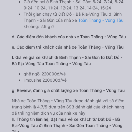
Giờ đến nơi ở Bình Thạnh - Sài Gòn: 6:24, 7:24, 8:24,
9:24, 10:24, 11:24, 12:24, 13:24, 14:24, 15:24
Thời gian chạy từ Đất Đỏ - Bà Rịa-Vũng Tàu đi Bình
Thạnh - Sài Gòn của nhà xe
Toàn Thắng - Vũng Tàu
khoảng: 2.9 giờ
d. Các điểm đón khách của nhà xe Toàn Thắng - Vũng Tàu
e. Các điểm trả khách của nhà xe Toàn Thắng - Vũng Tàu
f. Giá vé giá xe khách đi Bình Thạnh - Sài Gòn từ Đất Đỏ -
Bà Rịa-Vũng Tàu Toàn Thắng - Vũng Tàu
ghế ngồi 220000đ/vé
limousine 220000đ/vé
g. Review, đánh giá chất lượng xe Toàn Thắng - Vũng Tàu
Nhà xe Toàn Thắng - Vũng Tàu được đánh giá với số điểm
trung bình là 4.7/5 dựa trên 893 đánh giá của khách hàng
đã trải nghiệm dịch vụ của nhà xe này.
h. Thông tin liên hệ, đặt mua vé xe khách từ Đất Đỏ - Bà
Rịa-Vũng Tàu đi Bình Thạnh - Sài Gòn Toàn Thắng - Vũng
Tàu