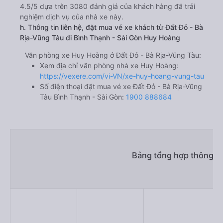
4.5/5 dựa trên 3080 đánh giá của khách hàng đã trải
nghiệm dịch vụ của nhà xe này.
h. Thông tin liên hệ, đặt mua vé xe khách từ Đất Đỏ - Bà
Rịa-Vũng Tàu đi Bình Thạnh - Sài Gòn Huy Hoàng
Văn phòng xe Huy Hoàng ở Đất Đỏ - Bà Rịa-Vũng Tàu:
Xem địa chỉ văn phòng nhà xe Huy Hoàng:
https://vexere.com/vi-VN/xe-huy-hoang-vung-tau
Số điện thoại đặt mua vé xe Đất Đỏ - Bà Rịa-Vũng
Tàu Bình Thạnh - Sài Gòn:
1900 888684
Bảng tổng hợp thông ti