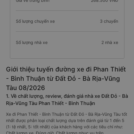
Giá vé trung bình
268.500 VNĐ
Số lượng chuyến xe
3 chuyến
Số lượng nhà xe
2 nhà xe
Giới thiệu tuyến đường xe đi Phan Thiết
- Bình Thuận từ Đất Đỏ - Bà Rịa-Vũng
Tàu 08/2026
1. Về chất lượng, review, đánh giá nhà xe Đất Đỏ - Bà
Rịa-Vũng Tàu Phan Thiết - Bình Thuận
Xe đi Phan Thiết - Bình Thuận từ Đất Đỏ - Bà Rịa-Vũng Tàu tốt
nhất được phân loại chất lượng dựa trên đánh giá từ 1 đến 5
(1: tệ nhất, 5: tốt nhất) của khách hàng với các tiêu chí như:
Chất lượng xe, Đúng giờ, Chất lượng phục vụ trên