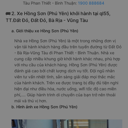
Tàu Phan Thiết - Bình Thuận:
1900 888684
🚌 2. Xe Hồng Sơn (Phú Yên) khởi hành tại ql55,
TT.Đất Đỏ, Đất Đỏ, Bà Rịa - Vũng Tàu
a. Giới thiệu xe Hồng Sơn (Phú Yên)
Nhà xe Hồng Sơn (Phú Yên) là một trong những đơn vị
vận tải hành khách hàng đầu trên tuyến đường từ Đất Đỏ
- Bà Rịa-Vũng Tàu đi Phan Thiết - Bình Thuận. Nhà xe
cung cấp nhiều khung giờ khởi hành khác nhau, phù hợp
với nhu cầu của khách hàng. Hồng Sơn (Phú Yên) được
đánh giá cao bởi chất lượng dịch vụ tốt. Đội ngũ nhân
viên tư vấn nhiệt tình, sẵn sàng giải đáp mọi thắc mắc
của hành khách. Trên xe được trang bị đầy đủ tiện nghi
hiện đại như điều hòa, nước uống, wifi tốc độ cao miễn
phí,.... Giúp hành trình di chuyển của bạn trở nên thoải
mái và thú vị hơn.
b. Hình ảnh xe Hồng Sơn (Phú Yên)