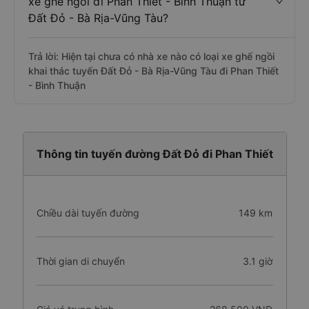
xe ghế ngồi đi Phan Thiết - Bình Thuận từ
Đất Đỏ - Bà Rịa-Vũng Tàu?
Trả lời: Hiện tại chưa có nhà xe nào có loại xe ghế ngồi
khai thác tuyến Đất Đỏ - Bà Rịa-Vũng Tàu đi Phan Thiết
- Bình Thuận
Thông tin tuyến đường Đất Đỏ đi Phan Thiết
Chiều dài tuyến đường
149 km
Thời gian di chuyển
3.1 giờ