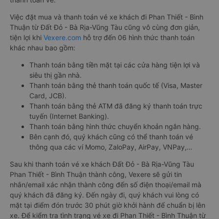
Việc đặt mua và thanh toán vé xe khách đi Phan Thiết - Bình
Thuận từ Đất Đỏ - Bà Rịa-Vũng Tàu cũng vô cùng đơn giản,
tiện lợi khi
Vexere.com
hỗ trợ đến 06 hình thức thanh toán
khác nhau bao gồm:
Thanh toán bằng tiền mặt tại các cửa hàng tiện lợi và
siêu thị gần nhà.
Thanh toán bằng thẻ thanh toán quốc tế (Visa, Master
Card, JCB).
Thanh toán bằng thẻ ATM đã đăng ký thanh toán trực
tuyến (Internet Banking).
Thanh toán bằng hình thức chuyển khoản ngân hàng.
Bên cạnh đó, quý khách cũng có thể thanh toán vé
thông qua các ví Momo, ZaloPay, AirPay, VNPay,…
Sau khi thanh toán vé xe khách Đất Đỏ - Bà Rịa-Vũng Tàu
Phan Thiết - Bình Thuận thành công, Vexere sẽ gửi tin
nhắn/email xác nhận thành công đến số điện thoại/email mà
quý khách đã đăng ký. Đến ngày đi, quý khách vui lòng có
mặt tại điểm đón trước 30 phút giờ khởi hành để chuẩn bị lên
xe. Để kiểm tra tình trạng vé xe đi Phan Thiết - Bình Thuận từ