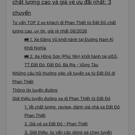
chất lượng cao và giá vé ưu đãi nhất: 3
chuyến
Tư vấn TOP 2 xe khách đi Phan Thiết từ Đất Đỏ chất
lượng cao, uy tín, giá rẻ nhất 08/2026
🚌 1. Xe Đăng Vũ khởi hành tại Đường Nam Kì
Khởi Nghĩa
🚌 2. Xe Hồng Sơn (Phú Yên) khởi hành tại ql55,
TT.Đất Đỏ, Đất Đỏ, Bà Rịa - Vũng Tàu
Những câu hỏi thường gặp về tuyến xe từ Đất Đỏ đi
Phan Thiết
Thông tin tuyến đường
Giới thiệu tuyến đường xe đi Phan Thiết từ Đất Đỏ
1. Về chất lượng, review, đánh giá nhà xe Đất Đỏ
Phan Thiết
2. Giá vé xe Đất Đỏ - Phan Thiết
3. Giới thiệu, tư vấn các dòng xe chạy tuyến