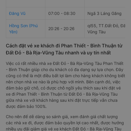
Đăng Vũ
07:00 - 08:30
Ngã 3 Láng Găng
Hồng Sơn (Phú
ql55, TT.Đất Đỏ, Đất Đ
20:26 - 20:26
Yên)
Vũng Tàu
Cách đặt vé xe khách đi Phan Thiết - Bình Thuận từ
Đất Đỏ - Bà Rịa-Vũng Tàu nhanh và uy tín nhất
Việc có rất nhiều nhà xe Đất Đỏ - Bà Rịa-Vũng Tàu Phan Thiết
- Bình Thuận giúp cho du khách có đa dạng sự lựa chọn. Đây
cũng có thể là một điều bất lợi làm cho hàng khách không biết
nên chọn nhà xe nào là phù hợp với mình. Bên cạnh đó, việc
đảm bảo giữ chỗ, có được chỗ ngồi yêu thích sau khi đặt vé
xe đi Phan Thiết - Bình Thuận từ Đất Đỏ - Bà Rịa-Vũng Tàu
giữa nhà xe với khách hàng sau khi đặt trực tiếp vẫn chưa
được đảm bảo 100%.
Cho nên để dễ dàng so sánh giá, xem đánh giá chất lượng
các nhà xe đi, được đảm bảo quyền lợi cao nhất, được hưởng
nhiều ưu đãi giảm giá vé xe khách Đất Đỏ - Bà Rịa-Vũng Tàu