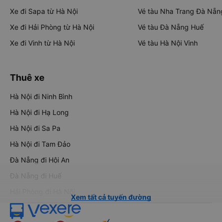
Xe đi Sapa từ Hà Nội
Vé tàu Nha Trang Đà Nẵn
Xe đi Hải Phòng từ Hà Nội
Vé tàu Đà Nẵng Huế
Xe đi Vinh từ Hà Nội
Vé tàu Hà Nội Vinh
Thuê xe
Hà Nội đi Ninh Bình
Hà Nội đi Hạ Long
Hà Nội đi Sa Pa
Hà Nội đi Tam Đảo
Đà Nẵng đi Hội An
Đà Nẵng đi Huế
Hải Phòng đi Hà Nội
Xem tất cả tuyến đường