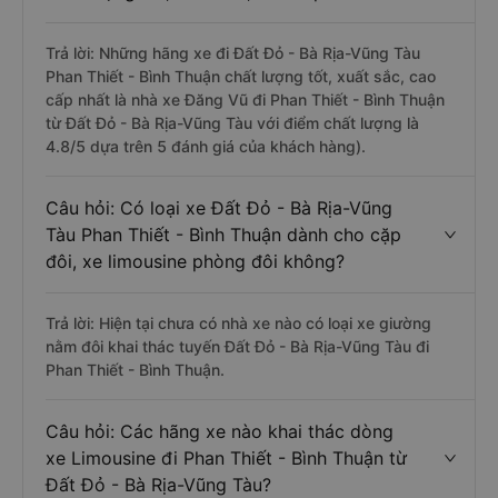
Trả lời: Những hãng xe đi Đất Đỏ - Bà Rịa-Vũng Tàu
Phan Thiết - Bình Thuận chất lượng tốt, xuất sắc, cao
cấp nhất là nhà xe Đăng Vũ đi Phan Thiết - Bình Thuận
từ Đất Đỏ - Bà Rịa-Vũng Tàu với điểm chất lượng là
4.8/5 dựa trên 5 đánh giá của khách hàng).
Câu hỏi: Có loại xe Đất Đỏ - Bà Rịa-Vũng
Tàu Phan Thiết - Bình Thuận dành cho cặp
đôi, xe limousine phòng đôi không?
Trả lời: Hiện tại chưa có nhà xe nào có loại xe giường
nằm đôi khai thác tuyến Đất Đỏ - Bà Rịa-Vũng Tàu đi
Phan Thiết - Bình Thuận.
Câu hỏi: Các hãng xe nào khai thác dòng
xe Limousine đi Phan Thiết - Bình Thuận từ
Đất Đỏ - Bà Rịa-Vũng Tàu?