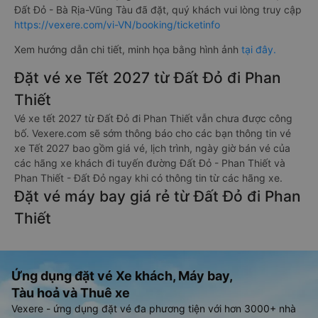
Đất Đỏ - Bà Rịa-Vũng Tàu đã đặt, quý khách vui lòng truy cập
https://vexere.com/vi-VN/booking/ticketinfo
Xem hướng dẫn chi tiết, minh họa bằng hình ảnh
tại đây.
Đặt vé xe Tết 2027 từ Đất Đỏ đi Phan
Thiết
Vé xe tết 2027 từ Đất Đỏ đi Phan Thiết vẫn chưa được công
bố. Vexere.com sẽ sớm thông báo cho các bạn thông tin vé
xe Tết 2027 bao gồm giá vé, lịch trình, ngày giờ bán vé của
các hãng xe khách đi tuyến đường Đất Đỏ - Phan Thiết và
Phan Thiết - Đất Đỏ ngay khi có thông tin từ các hãng xe.
Đặt vé máy bay giá rẻ từ Đất Đỏ đi Phan
Thiết
Ứng dụng đặt vé Xe khách, Máy bay,
Tàu hoả và Thuê xe
Vexere - ứng dụng đặt vé đa phương tiện với hơn 3000+ nhà