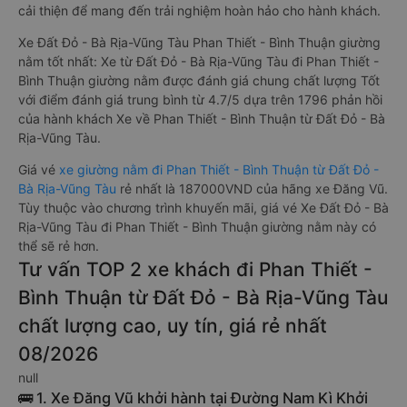
cải thiện để mang đến trải nghiệm hoàn hảo cho hành khách.
Xe Đất Đỏ - Bà Rịa-Vũng Tàu Phan Thiết - Bình Thuận giường
nằm tốt nhất: Xe từ Đất Đỏ - Bà Rịa-Vũng Tàu đi Phan Thiết -
Bình Thuận giường nằm được đánh giá chung chất lượng Tốt
với điểm đánh giá trung bình từ 4.7/5 dựa trên 1796 phản hồi
của hành khách Xe về Phan Thiết - Bình Thuận từ Đất Đỏ - Bà
Rịa-Vũng Tàu.
Giá vé
xe giường nằm đi Phan Thiết - Bình Thuận từ Đất Đỏ -
Bà Rịa-Vũng Tàu
rẻ nhất là 187000VND của hãng xe Đăng Vũ.
Tùy thuộc vào chương trình khuyến mãi, giá vé Xe Đất Đỏ - Bà
Rịa-Vũng Tàu đi Phan Thiết - Bình Thuận giường nằm này có
thể sẽ rẻ hơn.
Tư vấn TOP 2 xe khách đi Phan Thiết -
Bình Thuận từ Đất Đỏ - Bà Rịa-Vũng Tàu
chất lượng cao, uy tín, giá rẻ nhất
08/2026
null
🚌 1. Xe Đăng Vũ khởi hành tại Đường Nam Kì Khởi