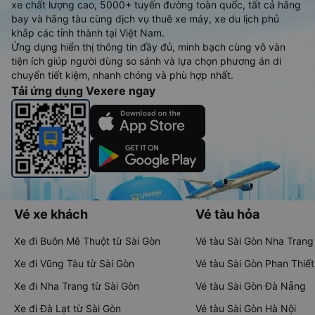
xe chất lượng cao, 5000+ tuyến đường toàn quốc, tất cả hãng
bay và hãng tàu cùng dịch vụ thuê xe máy, xe du lịch phủ
khắp các tỉnh thành tại Việt Nam.
Ứng dụng hiển thị thông tin đầy đủ, minh bạch cùng vô vàn
tiện ích giúp người dùng so sánh và lựa chọn phương án di
chuyển tiết kiệm, nhanh chóng và phù hợp nhất.
Tải ứng dụng Vexere ngay
Vé xe khách
Vé tàu hỏa
Xe đi Buôn Mê Thuột từ Sài Gòn
Vé tàu Sài Gòn Nha Trang
Xe đi Vũng Tàu từ Sài Gòn
Vé tàu Sài Gòn Phan Thiết
Xe đi Nha Trang từ Sài Gòn
Vé tàu Sài Gòn Đà Nẵng
Xe đi Đà Lạt từ Sài Gòn
Vé tàu Sài Gòn Hà Nội