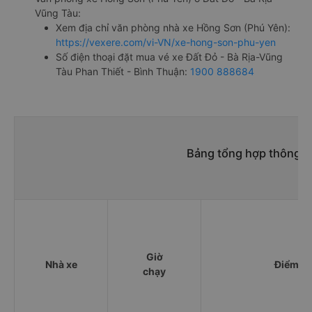
Vũng Tàu:
Xem địa chỉ văn phòng nhà xe Hồng Sơn (Phú Yên):
https://vexere.com/vi-VN/xe-hong-son-phu-yen
Số điện thoại đặt mua vé xe Đất Đỏ - Bà Rịa-Vũng
Tàu Phan Thiết - Bình Thuận:
1900 888684
Bảng tổng hợp thông ti
Giờ
Nhà xe
Điểm đi
chạy