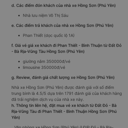
d. Các điểm đón khách của nhà xe Hồng Sơn (Phú Yên)
Nhà lưu niệm Võ Thị Sáu
e. Các điểm trả khách của nhà xe Hồng Sơn (Phú Yên)
Phan Thiết (dọc quốc lộ 1A)
f. Giá vé giá xe khách đi Phan Thiết - Bình Thuận từ Đất Đỏ
- Bà Rịa-Vũng Tàu Hồng Sơn (Phú Yên)
giường nằm 350000đ/vé
limousine 350000đ/vé
g. Review, đánh giá chất lượng xe Hồng Sơn (Phú Yên)
Nhà xe Hồng Sơn (Phú Yên) được đánh giá với số điểm
trung bình là 4.5/5 dựa trên 1791 đánh giá của khách hàng
đã trải nghiệm dịch vụ của nhà xe này.
h. Thông tin liên hệ, đặt mua vé xe khách từ Đất Đỏ - Bà
Rịa-Vũng Tàu đi Phan Thiết - Bình Thuận Hồng Sơn (Phú
Yên)
Văn phòng xe Hồng Sơn (Phú Yên) ở Đất Đỏ - Bà Rịa-