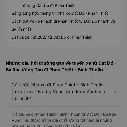
đường Đất Đỏ đi Phan Thiết
Bảng tổng hợp thông tin nhà xe Đất Đỏ - Phan Thiết
Cách đặt vé xe khách đi Phan Thiết từ Đất Đỏ nhanh và
uy tín nhất
Đặt vé xe Tết 2027 từ Đất Đỏ đi Phan Thiết
Những câu hỏi thường gặp về tuyến xe từ Đất Đỏ -
Bà Rịa-Vũng Tàu đi Phan Thiết - Bình Thuận
Câu hỏi: Nhà xe đi Phan Thiết - Bình Thuận
từ Đất Đỏ - Bà Rịa-Vũng Tàu được đánh giá
tốt nhất?
Trả lời: Xe đi Phan Thiết - Bình Thuận từ Đất Đỏ - Bà Rịa-
Vũng Tàu được đánh giá chất lượng tốt nhất là những
nhà xe Đăng Vũ, Hồng Sơn (Phú Yên).