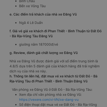
Bình Châu
Bến xe Vũng Tàu
e. Các điểm trả khách của nhà xe Đăng Vũ
Ngã 4 Lê Duẩn
f. Giá vé giá xe khách đi Phan Thiết - Bình Thuận từ Đất Đỏ
- Bà Rịa-Vũng Tàu Đăng Vũ
giường nằm 187000đ/vé
g. Review, đánh giá chất lượng xe Đăng Vũ
Nhà xe Đăng Vũ được đánh giá với số điểm trung bình là
4.8/5 dựa trên 5 đánh giá của khách hàng đã trải nghiệm
dịch vụ của nhà xe này.
h. Thông tin liên hệ, đặt mua vé xe khách từ Đất Đỏ - Bà
Rịa-Vũng Tàu đi Phan Thiết - Bình Thuận Đăng Vũ
Văn phòng xe Đăng Vũ ở Đất Đỏ - Bà Rịa-Vũng Tàu:
Xem địa chỉ văn phòng nhà xe Đăng Vũ:
https://vexere.com/vi-VN/xe-dang-vu
Số điện thoại đặt mua vé xe Đất Đỏ - Bà Rịa-Vũng