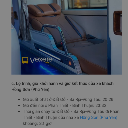
c. Lộ trình, giờ khởi hành và giờ kết thúc của xe khách
Hồng Sơn (Phú Yên)
Giờ xuất phát ở Đất Đỏ - Bà Rịa-Vũng Tàu: 20:26
Giờ đến nơi ở Phan Thiết - Bình Thuận: 23:32
Thời gian chạy từ Đất Đỏ - Bà Rịa-Vũng Tàu đi Phan
Thiết - Bình Thuận của nhà xe
Hồng Sơn (Phú Yên)
khoảng: 3.1 giờ