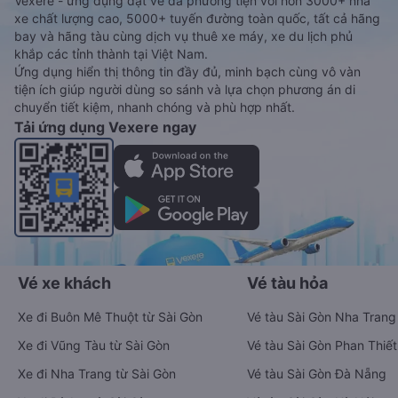
Vexere - ứng dụng đặt vé đa phương tiện với hơn 3000+ nhà
xe chất lượng cao, 5000+ tuyến đường toàn quốc, tất cả hãng
bay và hãng tàu cùng dịch vụ thuê xe máy, xe du lịch phủ
khắp các tỉnh thành tại Việt Nam.
Ứng dụng hiển thị thông tin đầy đủ, minh bạch cùng vô vàn
tiện ích giúp người dùng so sánh và lựa chọn phương án di
chuyển tiết kiệm, nhanh chóng và phù hợp nhất.
Tải ứng dụng Vexere ngay
Vé xe khách
Vé tàu hỏa
Xe đi Buôn Mê Thuột từ Sài Gòn
Vé tàu Sài Gòn Nha Trang
Xe đi Vũng Tàu từ Sài Gòn
Vé tàu Sài Gòn Phan Thiết
Xe đi Nha Trang từ Sài Gòn
Vé tàu Sài Gòn Đà Nẵng