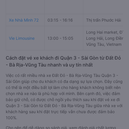
Xe Nhà Mình 72
03:15 - 16:16
Thị trấn Phước Hải
Long Hai market, ĐT44
Vie Limousine
13:00 - 15:05
Long Hải, Long Điền, B
Vũng Tàu, Vietnam
Cách đặt vé xe khách đi Quận 3 - Sài Gòn từ Đất Đỏ
- Bà Rịa-Vũng Tàu nhanh và uy tín nhất
Việc có rất nhiều nhà xe Đất Đỏ - Bà Rịa-Vũng Tàu Quận 3 -
Sài Gòn giúp cho du khách có đa dạng sự lựa chọn. Đây cũng
có thể là một điều bất lợi làm cho hàng khách không biết nên
chọn nhà xe nào là phù hợp với mình. Bên cạnh đó, việc đảm
bảo giữ chỗ, có được chỗ ngồi yêu thích sau khi đặt vé xe đi
Quận 3 - Sài Gòn từ Đất Đỏ - Bà Rịa-Vũng Tàu giữa nhà xe với
khách hàng sau khi đặt trực tiếp vẫn chưa được đảm bảo
100%.
Cho nên để dễ dàng so sánh giá, xem đánh giá chất lượng