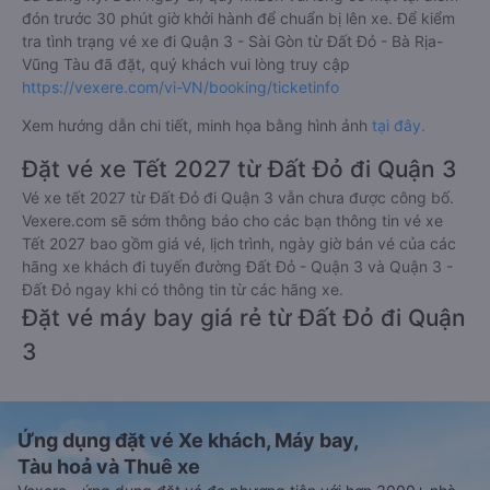
đón trước 30 phút giờ khởi hành để chuẩn bị lên xe. Để kiểm
tra tình trạng vé xe đi Quận 3 - Sài Gòn từ Đất Đỏ - Bà Rịa-
Vũng Tàu đã đặt, quý khách vui lòng truy cập
https://vexere.com/vi-VN/booking/ticketinfo
Xem hướng dẫn chi tiết, minh họa bằng hình ảnh
tại đây.
Đặt vé xe Tết 2027 từ Đất Đỏ đi Quận 3
Vé xe tết 2027 từ Đất Đỏ đi Quận 3 vẫn chưa được công bố.
Vexere.com sẽ sớm thông báo cho các bạn thông tin vé xe
Tết 2027 bao gồm giá vé, lịch trình, ngày giờ bán vé của các
hãng xe khách đi tuyến đường Đất Đỏ - Quận 3 và Quận 3 -
Đất Đỏ ngay khi có thông tin từ các hãng xe.
Đặt vé máy bay giá rẻ từ Đất Đỏ đi Quận
3
Ứng dụng đặt vé Xe khách, Máy bay,
Tàu hoả và Thuê xe