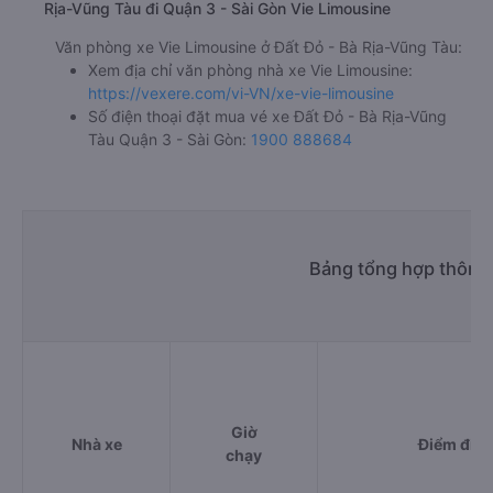
Rịa-Vũng Tàu đi Quận 3 - Sài Gòn Vie Limousine
Văn phòng xe Vie Limousine ở Đất Đỏ - Bà Rịa-Vũng Tàu:
Xem địa chỉ văn phòng nhà xe Vie Limousine:
https://vexere.com/vi-VN/xe-vie-limousine
Số điện thoại đặt mua vé xe Đất Đỏ - Bà Rịa-Vũng
Tàu Quận 3 - Sài Gòn:
1900 888684
Bảng tổng hợp thông 
Giờ
Nhà xe
Điểm đi
chạy