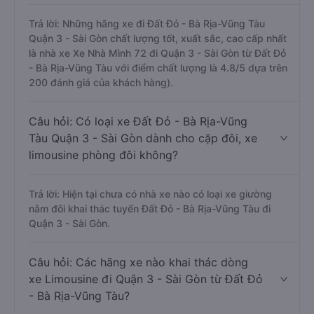
Trả lời: Những hãng xe đi Đất Đỏ - Bà Rịa-Vũng Tàu
Quận 3 - Sài Gòn chất lượng tốt, xuất sắc, cao cấp nhất
là nhà xe Xe Nhà Mình 72 đi Quận 3 - Sài Gòn từ Đất Đỏ
- Bà Rịa-Vũng Tàu với điểm chất lượng là 4.8/5 dựa trên
200 đánh giá của khách hàng).
Câu hỏi: Có loại xe Đất Đỏ - Bà Rịa-Vũng
Tàu Quận 3 - Sài Gòn dành cho cặp đôi, xe
limousine phòng đôi không?
Trả lời: Hiện tại chưa có nhà xe nào có loại xe giường
nằm đôi khai thác tuyến Đất Đỏ - Bà Rịa-Vũng Tàu đi
Quận 3 - Sài Gòn.
Câu hỏi: Các hãng xe nào khai thác dòng
xe Limousine đi Quận 3 - Sài Gòn từ Đất Đỏ
- Bà Rịa-Vũng Tàu?