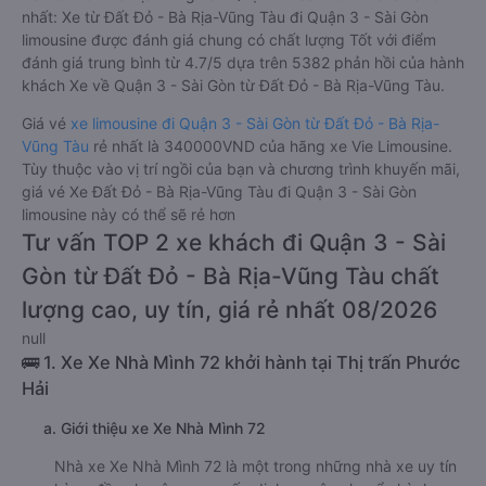
nhất: Xe từ Đất Đỏ - Bà Rịa-Vũng Tàu đi Quận 3 - Sài Gòn
limousine được đánh giá chung có chất lượng Tốt với điểm
đánh giá trung bình từ 4.7/5 dựa trên 5382 phản hồi của hành
khách Xe về Quận 3 - Sài Gòn từ Đất Đỏ - Bà Rịa-Vũng Tàu.
Giá vé
xe limousine đi Quận 3 - Sài Gòn từ Đất Đỏ - Bà Rịa-
Vũng Tàu
rẻ nhất là 340000VND của hãng xe Vie Limousine.
Tùy thuộc vào vị trí ngồi của bạn và chương trình khuyến mãi,
giá vé Xe Đất Đỏ - Bà Rịa-Vũng Tàu đi Quận 3 - Sài Gòn
limousine này có thể sẽ rẻ hơn
Tư vấn TOP 2 xe khách đi Quận 3 - Sài
Gòn từ Đất Đỏ - Bà Rịa-Vũng Tàu chất
lượng cao, uy tín, giá rẻ nhất 08/2026
null
🚌 1. Xe Xe Nhà Mình 72 khởi hành tại Thị trấn Phước
Hải
a. Giới thiệu xe Xe Nhà Mình 72
Nhà xe Xe Nhà Mình 72 là một trong những nhà xe uy tín