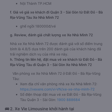
Nội Thành TP.HCM
f. Giá vé giá xe khách đi Quận 3 - Sài Gòn từ Đất Đỏ - Bà
Rịa-Vũng Tàu Xe Nhà Mình 72
ghế ngồi 180000đ/vé
g. Review, đánh giá chất lượng xe Xe Nhà Mình 72
Nhà xe Xe Nhà Mình 72 được đánh giá với số điểm trung
bình là 4.8/5 dựa trên 200 đánh giá của khách hàng đã
trải nghiệm dịch vụ của nhà xe này.
h. Thông tin liên hệ, đặt mua vé xe khách từ Đất Đỏ - Bà
Rịa-Vũng Tàu đi Quận 3 - Sài Gòn Xe Nhà Mình 72
Văn phòng xe Xe Nhà Mình 72 ở Đất Đỏ - Bà Rịa-Vũng
Tàu:
Xem địa chỉ văn phòng nhà xe Xe Nhà Mình 72:
https://vexere.com/vi-VN/xe-xe-nha-minh-72
Số điện thoại đặt mua vé xe Đất Đỏ - Bà Rịa-Vũng
Tàu Quận 3 - Sài Gòn:
1900 888684
🚌 2. Xe Vie Limousine khởi hành tại