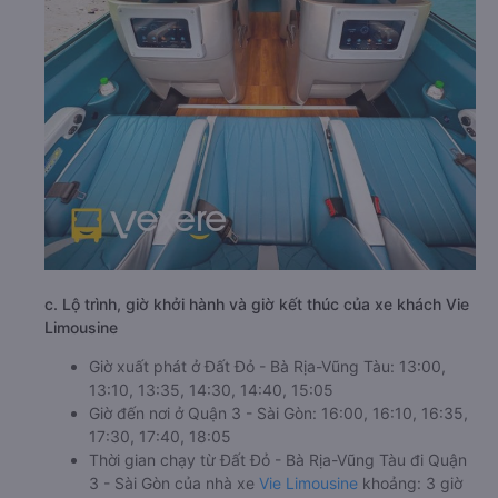
c. Lộ trình, giờ khởi hành và giờ kết thúc của xe khách Vie
Limousine
Giờ xuất phát ở Đất Đỏ - Bà Rịa-Vũng Tàu: 13:00,
13:10, 13:35, 14:30, 14:40, 15:05
Giờ đến nơi ở Quận 3 - Sài Gòn: 16:00, 16:10, 16:35,
17:30, 17:40, 18:05
Thời gian chạy từ Đất Đỏ - Bà Rịa-Vũng Tàu đi Quận
3 - Sài Gòn của nhà xe
Vie Limousine
khoảng: 3 giờ