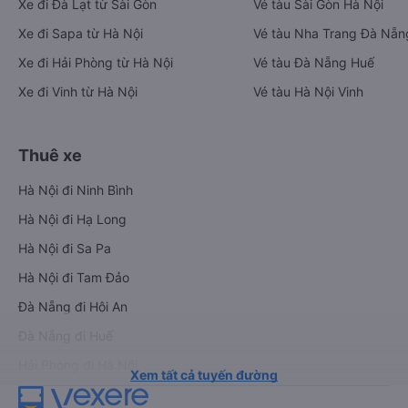
Xe đi Đà Lạt từ Sài Gòn
Vé tàu Sài Gòn Hà Nội
Xe đi Sapa từ Hà Nội
Vé tàu Nha Trang Đà Nẵn
Xe đi Hải Phòng từ Hà Nội
Vé tàu Đà Nẵng Huế
Xe đi Vinh từ Hà Nội
Vé tàu Hà Nội Vinh
Thuê xe
Hà Nội đi Ninh Bình
Hà Nội đi Hạ Long
Hà Nội đi Sa Pa
Hà Nội đi Tam Đảo
Đà Nẵng đi Hội An
Đà Nẵng đi Huế
Hải Phòng đi Hà Nội
Xem tất cả tuyến đường