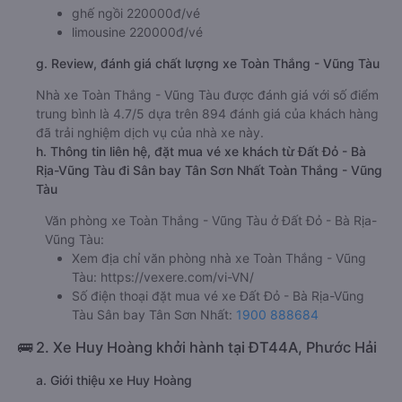
ghế ngồi 220000đ/vé
limousine 220000đ/vé
g. Review, đánh giá chất lượng xe Toàn Thắng - Vũng Tàu
Nhà xe Toàn Thắng - Vũng Tàu được đánh giá với số điểm
trung bình là 4.7/5 dựa trên 894 đánh giá của khách hàng
đã trải nghiệm dịch vụ của nhà xe này.
h. Thông tin liên hệ, đặt mua vé xe khách từ Đất Đỏ - Bà
Rịa-Vũng Tàu đi Sân bay Tân Sơn Nhất Toàn Thắng - Vũng
Tàu
Văn phòng xe Toàn Thắng - Vũng Tàu ở Đất Đỏ - Bà Rịa-
Vũng Tàu:
Xem địa chỉ văn phòng nhà xe Toàn Thắng - Vũng
Tàu:
https://vexere.com/vi-VN/
Số điện thoại đặt mua vé xe Đất Đỏ - Bà Rịa-Vũng
Tàu Sân bay Tân Sơn Nhất:
1900 888684
🚌 2. Xe Huy Hoàng khởi hành tại ĐT44A, Phước Hải
a. Giới thiệu xe Huy Hoàng