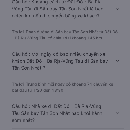
Câu hỏi: Khoảng cách từ Đất Đỏ - Bà Rịa-
Vũng Tàu đi Sân bay Tân Sơn Nhất là bao
nhiêu km nếu di chuyển bằng xe khách?
Trả lời: Đoạn đường đi Sân bay Tân Sơn Nhất từ Đất Đỏ
- Bà Rịa-Vũng Tàu có chiều dài khoảng 145 km.
Câu hỏi: Mỗi ngày có bao nhiêu chuyến xe
khách Đất Đỏ - Bà Rịa-Vũng Tàu đi Sân bay
Tân Sơn Nhất ?
Trả lời: Trung bình mỗi ngày có khoảng 71 chuyến xe
bắt đầu từ 1:20 đến 18:30.
Câu hỏi: Nhà xe đi Đất Đỏ - Bà Rịa-Vũng
Tàu Sân bay Tân Sơn Nhất nào khởi hành
sớm nhất?