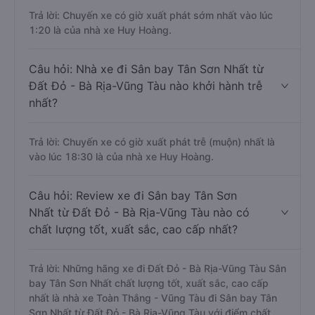
Trả lời: Chuyến xe có giờ xuất phát sớm nhất vào lúc
1:20 là của nhà xe Huy Hoàng.
Câu hỏi: Nhà xe đi Sân bay Tân Sơn Nhất từ
Đất Đỏ - Bà Rịa-Vũng Tàu nào khởi hành trễ
nhất?
Trả lời: Chuyến xe có giờ xuất phát trễ (muộn) nhất là
vào lúc 18:30 là của nhà xe Huy Hoàng.
Câu hỏi: Review xe đi Sân bay Tân Sơn
Nhất từ Đất Đỏ - Bà Rịa-Vũng Tàu nào có
chất lượng tốt, xuất sắc, cao cấp nhất?
Trả lời: Những hãng xe đi Đất Đỏ - Bà Rịa-Vũng Tàu Sân
bay Tân Sơn Nhất chất lượng tốt, xuất sắc, cao cấp
nhất là nhà xe Toàn Thắng - Vũng Tàu đi Sân bay Tân
Sơn Nhất từ Đất Đỏ - Bà Rịa-Vũng Tàu với điểm chất