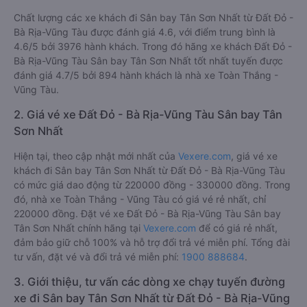
Chất lượng các xe khách đi Sân bay Tân Sơn Nhất từ Đất Đỏ -
Bà Rịa-Vũng Tàu được đánh giá 4.6, với điểm trung bình là
4.6/5 bởi 3976 hành khách. Trong đó hãng xe khách Đất Đỏ -
Bà Rịa-Vũng Tàu Sân bay Tân Sơn Nhất tốt nhất tuyến được
đánh giá 4.7/5 bởi 894 hành khách là nhà xe Toàn Thắng -
Vũng Tàu.
2. Giá vé xe Đất Đỏ - Bà Rịa-Vũng Tàu Sân bay Tân
Sơn Nhất
Hiện tại, theo cập nhật mới nhất của
Vexere.com
, giá vé xe
khách đi Sân bay Tân Sơn Nhất từ Đất Đỏ - Bà Rịa-Vũng Tàu
có mức giá dao động từ 220000 đồng - 330000 đồng. Trong
đó, nhà xe Toàn Thắng - Vũng Tàu có giá vé rẻ nhất, chỉ
220000 đồng. Đặt vé xe Đất Đỏ - Bà Rịa-Vũng Tàu Sân bay
Tân Sơn Nhất chính hãng tại
Vexere.com
để có giá rẻ nhất,
đảm bảo giữ chỗ 100% và hỗ trợ đổi trả vé miễn phí. Tổng đài
tư vấn, đặt vé và đổi trả vé miễn phí:
1900 888684
.
3. Giới thiệu, tư vấn các dòng xe chạy tuyến đường
xe đi Sân bay Tân Sơn Nhất từ Đất Đỏ - Bà Rịa-Vũng