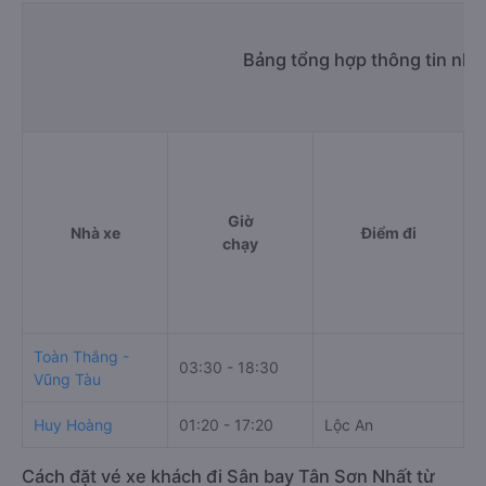
Bảng tổng hợp thông tin nhà
Giờ
Nhà xe
Điểm đi
chạy
Toàn Thắng -
03:30 - 18:30
Vũng Tàu
Huy Hoàng
01:20 - 17:20
Lộc An
G
Cách đặt vé xe khách đi Sân bay Tân Sơn Nhất từ