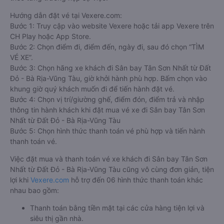
Hướng dẫn đặt vé tại Vexere.com:
Bước 1: Truy cập vào website Vexere hoặc tải app Vexere trên
CH Play hoặc App Store.
Bước 2: Chọn điểm đi, điểm đến, ngày đi, sau đó chọn “TÌM
VÉ XE”.
Bước 3: Chọn hãng xe khách đi Sân bay Tân Sơn Nhất từ Đất
Đỏ - Bà Rịa-Vũng Tàu, giờ khởi hành phù hợp. Bấm chọn vào
khung giờ quý khách muốn đi để tiến hành đặt vé.
Bước 4: Chọn vị trí/giường ghế, điểm đón, điểm trả và nhập
thông tin hành khách khi đặt mua vé xe đi Sân bay Tân Sơn
Nhất từ Đất Đỏ - Bà Rịa-Vũng Tàu
Bước 5: Chọn hình thức thanh toán vé phù hợp và tiến hành
thanh toán vé.
Việc đặt mua và thanh toán vé xe khách đi Sân bay Tân Sơn
Nhất từ Đất Đỏ - Bà Rịa-Vũng Tàu cũng vô cùng đơn giản, tiện
lợi khi
Vexere.com
hỗ trợ đến 06 hình thức thanh toán khác
nhau bao gồm:
Thanh toán bằng tiền mặt tại các cửa hàng tiện lợi và
siêu thị gần nhà.