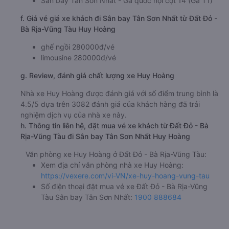
Sân bay Tân Sơn Nhất - Ga quốc nội cột 14 (Ga T1)
f. Giá vé giá xe khách đi Sân bay Tân Sơn Nhất từ Đất Đỏ -
Bà Rịa-Vũng Tàu Huy Hoàng
ghế ngồi 280000đ/vé
limousine 280000đ/vé
g. Review, đánh giá chất lượng xe Huy Hoàng
Nhà xe Huy Hoàng được đánh giá với số điểm trung bình là
4.5/5 dựa trên 3082 đánh giá của khách hàng đã trải
nghiệm dịch vụ của nhà xe này.
h. Thông tin liên hệ, đặt mua vé xe khách từ Đất Đỏ - Bà
Rịa-Vũng Tàu đi Sân bay Tân Sơn Nhất Huy Hoàng
Văn phòng xe Huy Hoàng ở Đất Đỏ - Bà Rịa-Vũng Tàu:
Xem địa chỉ văn phòng nhà xe Huy Hoàng:
https://vexere.com/vi-VN/xe-huy-hoang-vung-tau
Số điện thoại đặt mua vé xe Đất Đỏ - Bà Rịa-Vũng
Tàu Sân bay Tân Sơn Nhất:
1900 888684