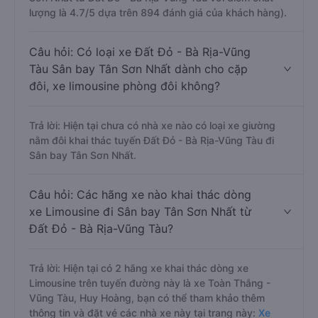
lượng là 4.7/5 dựa trên 894 đánh giá của khách hàng).
Câu hỏi: Có loại xe Đất Đỏ - Bà Rịa-Vũng
Tàu Sân bay Tân Sơn Nhất dành cho cặp
đôi, xe limousine phòng đôi không?
Trả lời: Hiện tại chưa có nhà xe nào có loại xe giường
nằm đôi khai thác tuyến Đất Đỏ - Bà Rịa-Vũng Tàu đi
Sân bay Tân Sơn Nhất.
Câu hỏi: Các hãng xe nào khai thác dòng
xe Limousine đi Sân bay Tân Sơn Nhất từ
Đất Đỏ - Bà Rịa-Vũng Tàu?
Trả lời: Hiện tại có 2 hãng xe khai thác dòng xe
Limousine trên tuyến đường này là xe Toàn Thắng -
Vũng Tàu, Huy Hoàng, bạn có thể tham khảo thêm
thông tin và đặt vé các nhà xe này tại trang này:
Xe