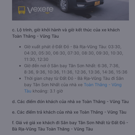
c. Lộ trình, giờ khởi hành và giờ kết thúc của xe khách
Toàn Thắng - Vũng Tàu
Giờ xuất phát ở Đất Đỏ - Bà Rịa-Vũng Tàu: 03:30,
04:30, 05:30, 06:30, 07:30, 08:30, 09:30, 10:30,
11:30, 12:30
Giờ đến nơi ở Sân bay Tân Sơn Nhất: 6:36, 7:36,
8:36, 9:36, 10:36, 11:36, 12:36, 13:36, 14:36, 15:36
Thời gian chạy từ Đất Đỏ - Bà Rịa-Vũng Tàu đi Sân
bay Tân Sơn Nhất của nhà xe
Toàn Thắng - Vũng
Tàu
khoảng: 3.1 giờ
d. Các điểm đón khách của nhà xe Toàn Thắng - Vũng Tàu
e. Các điểm trả khách của nhà xe Toàn Thắng - Vũng Tàu
f. Giá vé giá xe khách đi Sân bay Tân Sơn Nhất từ Đất Đỏ -
Bà Rịa-Vũng Tàu Toàn Thắng - Vũng Tàu