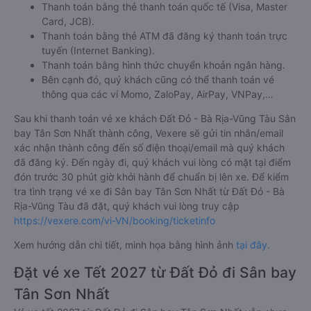
Thanh toán bằng thẻ thanh toán quốc tế (Visa, Master
Card, JCB).
Thanh toán bằng thẻ ATM đã đăng ký thanh toán trực
tuyến (Internet Banking).
Thanh toán bằng hình thức chuyển khoản ngân hàng.
Bên cạnh đó, quý khách cũng có thể thanh toán vé
thông qua các ví Momo, ZaloPay, AirPay, VNPay,…
Sau khi thanh toán vé xe khách Đất Đỏ - Bà Rịa-Vũng Tàu Sân
bay Tân Sơn Nhất thành công, Vexere sẽ gửi tin nhắn/email
xác nhận thành công đến số điện thoại/email mà quý khách
đã đăng ký. Đến ngày đi, quý khách vui lòng có mặt tại điểm
đón trước 30 phút giờ khởi hành để chuẩn bị lên xe. Để kiểm
tra tình trạng vé xe đi Sân bay Tân Sơn Nhất từ Đất Đỏ - Bà
Rịa-Vũng Tàu đã đặt, quý khách vui lòng truy cập
https://vexere.com/vi-VN/booking/ticketinfo
Xem hướng dẫn chi tiết, minh họa bằng hình ảnh
tại đây.
Đặt vé xe Tết 2027 từ Đất Đỏ đi Sân bay
Tân Sơn Nhất