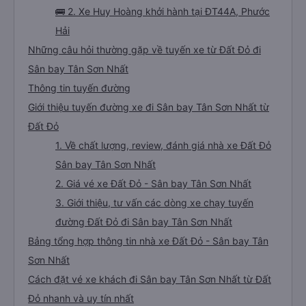
🚌 2. Xe Huy Hoàng khởi hành tại ĐT44A, Phước
Hải
Những câu hỏi thường gặp về tuyến xe từ Đất Đỏ đi
Sân bay Tân Sơn Nhất
Thông tin tuyến đường
Giới thiệu tuyến đường xe đi Sân bay Tân Sơn Nhất từ
Đất Đỏ
1. Về chất lượng, review, đánh giá nhà xe Đất Đỏ
Sân bay Tân Sơn Nhất
2. Giá vé xe Đất Đỏ - Sân bay Tân Sơn Nhất
3. Giới thiệu, tư vấn các dòng xe chạy tuyến
đường Đất Đỏ đi Sân bay Tân Sơn Nhất
Bảng tổng hợp thông tin nhà xe Đất Đỏ - Sân bay Tân
Sơn Nhất
Cách đặt vé xe khách đi Sân bay Tân Sơn Nhất từ Đất
Đỏ nhanh và uy tín nhất