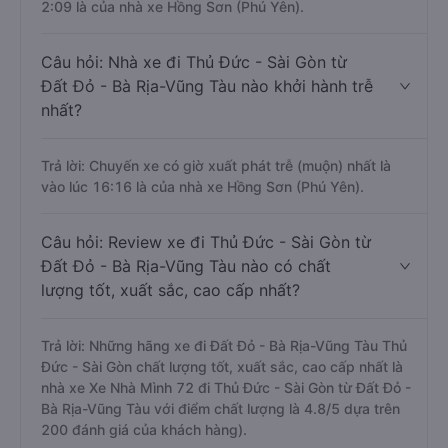
2:09 là của nhà xe Hồng Sơn (Phú Yên).
Câu hỏi: Nhà xe đi Thủ Đức - Sài Gòn từ
Đất Đỏ - Bà Rịa-Vũng Tàu nào khởi hành trễ
nhất?
Trả lời: Chuyến xe có giờ xuất phát trễ (muộn) nhất là
vào lúc 16:16 là của nhà xe Hồng Sơn (Phú Yên).
Câu hỏi: Review xe đi Thủ Đức - Sài Gòn từ
Đất Đỏ - Bà Rịa-Vũng Tàu nào có chất
lượng tốt, xuất sắc, cao cấp nhất?
Trả lời: Những hãng xe đi Đất Đỏ - Bà Rịa-Vũng Tàu Thủ
Đức - Sài Gòn chất lượng tốt, xuất sắc, cao cấp nhất là
nhà xe Xe Nhà Mình 72 đi Thủ Đức - Sài Gòn từ Đất Đỏ -
Bà Rịa-Vũng Tàu với điểm chất lượng là 4.8/5 dựa trên
200 đánh giá của khách hàng).