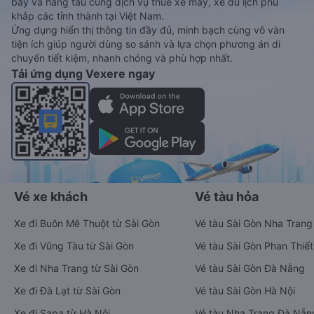
bay và hãng tàu cùng dịch vụ thuê xe máy, xe du lịch phủ
khắp các tỉnh thành tại Việt Nam.
Ứng dụng hiển thị thông tin đầy đủ, minh bạch cùng vô vàn
tiện ích giúp người dùng so sánh và lựa chọn phương án di
chuyển tiết kiệm, nhanh chóng và phù hợp nhất.
Tải ứng dụng Vexere ngay
Vé xe khách
Vé tàu hỏa
Xe đi Buôn Mê Thuột từ Sài Gòn
Vé tàu Sài Gòn Nha Trang
Xe đi Vũng Tàu từ Sài Gòn
Vé tàu Sài Gòn Phan Thiết
Xe đi Nha Trang từ Sài Gòn
Vé tàu Sài Gòn Đà Nẵng
Xe đi Đà Lạt từ Sài Gòn
Vé tàu Sài Gòn Hà Nội
Xe đi Sapa từ Hà Nội
Vé tàu Nha Trang Đà Nẵn