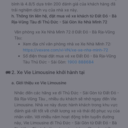
bình là 4.8/5 dựa trên 200 đánh giá của khách hàng đã
trải nghiệm dịch vụ của nhà xe này.
h. Thông tin liên hệ, đặt mua vé xe khách từ Đất Đỏ - Bà
Rịa-Vũng Tàu đi Thủ Đức - Sài Gòn Xe Nhà Mình 72
Văn phòng xe Xe Nhà Mình 72 ở Đất Đỏ - Bà Rịa-Vũng
Tàu:
Xem địa chỉ văn phòng nhà xe Xe Nhà Mình 72:
https://vexere.com/vi-VN/xe-xe-nha-minh-72
Số điện thoại đặt mua vé xe Đất Đỏ - Bà Rịa-Vũng
Tàu Thủ Đức - Sài Gòn:
1900 888684
🚌 2. Xe Vie Limousine khởi hành tại
a. Giới thiệu xe Vie Limousine
Nhắc đến các hãng xe đi Thủ Đức - Sài Gòn từ Đất Đỏ -
Bà Rịa-Vũng Tàu , nhiều du khách sẽ nhớ ngay đến Vie
Limousine. Nhà xe này được hành khách trong khu vực
đánh giá rất tốt về chất lượng xe và thái độ phục vụ của
nhân viên. Với nhiều năm hoạt động trên tuyến đường
này, Vie Limousine đi Thủ Đức - Sài Gòn từ Đất Đỏ - Bà