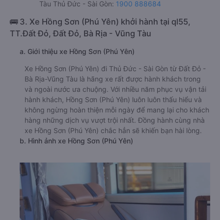
Tàu Thủ Đức - Sài Gòn:
1900 888684
🚌 3. Xe Hồng Sơn (Phú Yên) khởi hành tại ql55,
TT.Đất Đỏ, Đất Đỏ, Bà Rịa - Vũng Tàu
a. Giới thiệu xe Hồng Sơn (Phú Yên)
Xe Hồng Sơn (Phú Yên) đi Thủ Đức - Sài Gòn từ Đất Đỏ -
Bà Rịa-Vũng Tàu là hãng xe rất được hành khách trong
và ngoài nước ưa chuộng. Với nhiều năm phục vụ vận tải
hành khách, Hồng Sơn (Phú Yên) luôn luôn thấu hiểu và
không ngừng hoàn thiện mỗi ngày để mang lại cho khách
hàng những dịch vụ vượt trội nhất. Đồng hành cùng nhà
xe Hồng Sơn (Phú Yên) chắc hẳn sẽ khiến bạn hài lòng.
b. Hình ảnh xe Hồng Sơn (Phú Yên)