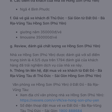
e. Các điểm trả khách của nhà xe Hồng Sơn (Phú Yên)
Ngã 4 Bình Phước
f. Giá vé giá xe khách đi Thủ Đức - Sài Gòn từ Đất Đỏ - Bà
Rịa-Vũng Tàu Hồng Sơn (Phú Yên)
giường nằm 350000đ/vé
limousine 350000đ/vé
g. Review, đánh giá chất lượng xe Hồng Sơn (Phú Yên)
Nhà xe Hồng Sơn (Phú Yên) được đánh giá với số điểm
trung bình là 4.5/5 dựa trên 1794 đánh giá của khách
hàng đã trải nghiệm dịch vụ của nhà xe này.
h. Thông tin liên hệ, đặt mua vé xe khách từ Đất Đỏ - Bà
Rịa-Vũng Tàu đi Thủ Đức - Sài Gòn Hồng Sơn (Phú Yên)
Văn phòng xe Hồng Sơn (Phú Yên) ở Đất Đỏ - Bà Rịa-
Vũng Tàu:
Xem địa chỉ văn phòng nhà xe Hồng Sơn (Phú Yên):
https://vexere.com/vi-VN/xe-hong-son-phu-yen
Số điện thoại đặt mua vé xe Đất Đỏ - Bà Rịa-Vũng
Tàu Thủ Đức - Sài Gòn:
1900 888684