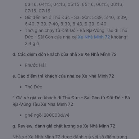
03:16, 04:15, 04:16, 05:15, 05:16, 06:15, 06:16,
07:15, 07:16
Giờ đến nơi ở Thủ Đức - Sài Gòn: 5:39, 5:40, 6:39,
6:40, 7:39, 7:40, 8:39, 8:40, 9:39, 9:40
Thời gian chạy từ Đất Đỏ - Bà Rịa-Vũng Tàu đi Thủ
Đức - Sài Gòn của nhà xe
Xe Nhà Mình 72
khoảng:
2.4 giờ
d. Các điểm đón khách của nhà xe Xe Nhà Mình 72
Phước Hải
e. Các điểm trả khách của nhà xe Xe Nhà Mình 72
Thủ Đức
f. Giá vé giá xe khách đi Thủ Đức - Sài Gòn từ Đất Đỏ - Bà
Rịa-Vũng Tàu Xe Nhà Mình 72
ghế ngồi 200000đ/vé
g. Review, đánh giá chất lượng xe Xe Nhà Mình 72
Nhà xe Xe Nhà Mình 72 được đánh giá với số điểm trung