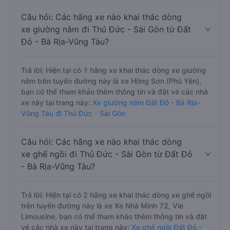
Câu hỏi: Các hãng xe nào khai thác dòng
xe giường nằm đi Thủ Đức - Sài Gòn từ Đất
Đỏ - Bà Rịa-Vũng Tàu?
Trả lời: Hiện tại có 1 hãng xe khai thác dòng xe giường
nằm trên tuyến đường này là xe Hồng Sơn (Phú Yên),
bạn có thể tham khảo thêm thông tin và đặt vé các nhà
xe này tại trang này:
Xe giường nằm Đất Đỏ - Bà Rịa-
Vũng Tàu đi Thủ Đức - Sài Gòn
Câu hỏi: Các hãng xe nào khai thác dòng
xe ghế ngồi đi Thủ Đức - Sài Gòn từ Đất Đỏ
- Bà Rịa-Vũng Tàu?
Trả lời: Hiện tại có 2 hãng xe khai thác dòng xe ghế ngồi
trên tuyến đường này là xe Xe Nhà Mình 72, Vie
Limousine, bạn có thể tham khảo thêm thông tin và đặt
vé các nhà xe này tại trang này:
Xe ghế ngồi Đất Đỏ -