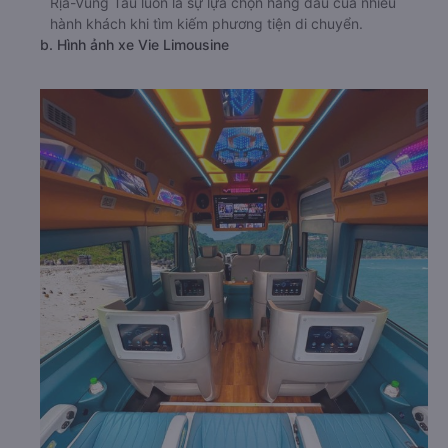
Rịa-Vũng Tàu luôn là sự lựa chọn hàng đầu của nhiều
hành khách khi tìm kiếm phương tiện di chuyển.
b. Hình ảnh xe Vie Limousine