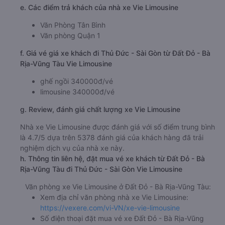
e. Các điểm trả khách của nhà xe Vie Limousine
Văn Phòng Tân Bình
Văn phòng Quận 1
f. Giá vé giá xe khách đi Thủ Đức - Sài Gòn từ Đất Đỏ - Bà
Rịa-Vũng Tàu Vie Limousine
ghế ngồi 340000đ/vé
limousine 340000đ/vé
g. Review, đánh giá chất lượng xe Vie Limousine
Nhà xe Vie Limousine được đánh giá với số điểm trung bình
là 4.7/5 dựa trên 5378 đánh giá của khách hàng đã trải
nghiệm dịch vụ của nhà xe này.
h. Thông tin liên hệ, đặt mua vé xe khách từ Đất Đỏ - Bà
Rịa-Vũng Tàu đi Thủ Đức - Sài Gòn Vie Limousine
Văn phòng xe Vie Limousine ở Đất Đỏ - Bà Rịa-Vũng Tàu:
Xem địa chỉ văn phòng nhà xe Vie Limousine:
https://vexere.com/vi-VN/xe-vie-limousine
Số điện thoại đặt mua vé xe Đất Đỏ - Bà Rịa-Vũng