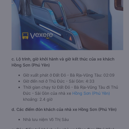
c. Lộ trình, giờ khởi hành và giờ kết thúc của xe khách
Hồng Sơn (Phú Yên)
Giờ xuất phát ở Đất Đỏ - Bà Rịa-Vũng Tàu: 02:09
Giờ đến nơi ở Thủ Đức - Sài Gòn: 4:33
Thời gian chạy từ Đất Đỏ - Bà Rịa-Vũng Tàu đi Thủ
Đức - Sài Gòn của nhà xe
Hồng Sơn (Phú Yên)
khoảng: 2.4 giờ
d. Các điểm đón khách của nhà xe Hồng Sơn (Phú Yên)
Nhà lưu niệm Võ Thị Sáu