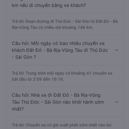
km nếu di chuyển bằng xe khách?
Trả lời: Đoạn đường đi Thủ Đức - Sài Gòn từ Đất Đỏ - Bà
Rịa-Vũng Tàu có chiều dài khoảng 146 km.
Câu hỏi: Mỗi ngày có bao nhiêu chuyến xe
khách Đất Đỏ - Bà Rịa-Vũng Tàu đi Thủ Đức
- Sài Gòn ?
Trả lời: Trung bình mỗi ngày có khoảng 41 chuyến xe
bắt đầu từ 2:09 đến 16:16.
Câu hỏi: Nhà xe đi Đất Đỏ - Bà Rịa-Vũng
Tàu Thủ Đức - Sài Gòn nào khởi hành sớm
nhất?
Trả lời: Chuyến xe có giờ xuất phát sớm nhất vào lúc