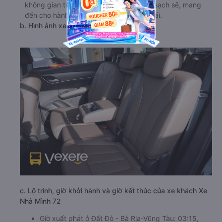
không gian trong xe cũng được vệ sinh sạch sẽ, mang
đến cho hành khách trải nghiệm thoải mái.
b. Hình ảnh xe Xe Nhà Mình 72
c. Lộ trình, giờ khởi hành và giờ kết thúc của xe khách Xe
Nhà Mình 72
Giờ xuất phát ở Đất Đỏ - Bà Rịa-Vũng Tàu: 03:15,