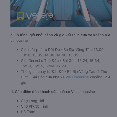
c. Lộ trình, giờ khởi hành và giờ kết thúc của xe khách Vie
Limousine
Giờ xuất phát ở Đất Đỏ - Bà Rịa-Vũng Tàu: 13:00,
13:10, 13:35, 14:30, 14:40, 15:05
Giờ đến nơi ở Thủ Đức - Sài Gòn: 15:24, 15:34,
15:59, 16:54, 17:04, 17:29
Thời gian chạy từ Đất Đỏ - Bà Rịa-Vũng Tàu đi Thủ
Đức - Sài Gòn của nhà xe
Vie Limousine
khoảng: 2.4
giờ
d. Các điểm đón khách của nhà xe Vie Limousine
Chợ Long Hải
Chợ Phước Tỉnh
Hồ Tràm