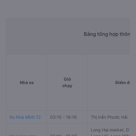
Bảng tổng hợp thông t
Giờ
Nhà xe
Điểm đi
chạy
Xe Nhà Mình 72
03:15 - 16:16
Thị trấn Phước Hải
Long Hai market, ĐT44