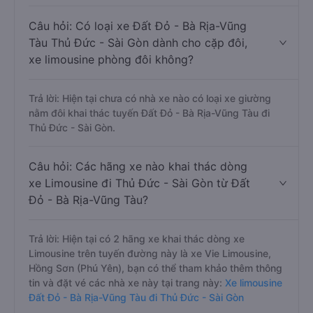
Câu hỏi: Có loại xe Đất Đỏ - Bà Rịa-Vũng
Tàu Thủ Đức - Sài Gòn dành cho cặp đôi,
xe limousine phòng đôi không?
Trả lời: Hiện tại chưa có nhà xe nào có loại xe giường
nằm đôi khai thác tuyến Đất Đỏ - Bà Rịa-Vũng Tàu đi
Thủ Đức - Sài Gòn.
Câu hỏi: Các hãng xe nào khai thác dòng
xe Limousine đi Thủ Đức - Sài Gòn từ Đất
Đỏ - Bà Rịa-Vũng Tàu?
Trả lời: Hiện tại có 2 hãng xe khai thác dòng xe
Limousine trên tuyến đường này là xe Vie Limousine,
Hồng Sơn (Phú Yên), bạn có thể tham khảo thêm thông
tin và đặt vé các nhà xe này tại trang này:
Xe limousine
Đất Đỏ - Bà Rịa-Vũng Tàu đi Thủ Đức - Sài Gòn