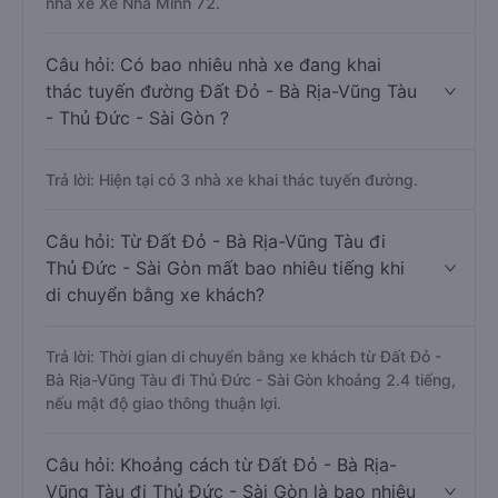
nhà xe Xe Nhà Mình 72.
Câu hỏi: Có bao nhiêu nhà xe đang khai
thác tuyến đường Đất Đỏ - Bà Rịa-Vũng Tàu
- Thủ Đức - Sài Gòn ?
Trả lời: Hiện tại có 3 nhà xe khai thác tuyến đường.
Câu hỏi: Từ Đất Đỏ - Bà Rịa-Vũng Tàu đi
Thủ Đức - Sài Gòn mất bao nhiêu tiếng khi
di chuyển bằng xe khách?
Trả lời: Thời gian di chuyển bằng xe khách từ Đất Đỏ -
Bà Rịa-Vũng Tàu đi Thủ Đức - Sài Gòn khoảng 2.4 tiếng,
nếu mật độ giao thông thuận lợi.
Câu hỏi: Khoảng cách từ Đất Đỏ - Bà Rịa-
Vũng Tàu đi Thủ Đức - Sài Gòn là bao nhiêu