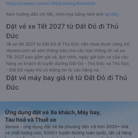
https://vexere.com/vi-VN/booking/ticketinfo
Xem hướng dẫn chi tiết, minh họa bằng hình ảnh
tại đây.
Đặt vé xe Tết 2027 từ Đất Đỏ đi Thủ
Đức
Vé xe tết 2027 từ Đất Đỏ đi Thủ Đức vẫn chưa được công bố.
Vexere.com sẽ sớm thông báo cho các bạn thông tin vé xe
Tết 2027 bao gồm giá vé, lịch trình, ngày giờ bán vé của các
hãng xe khách đi tuyến đường Đất Đỏ - Thủ Đức và Thủ Đức
- Đất Đỏ ngay khi có thông tin từ các hãng xe.
Đặt vé máy bay giá rẻ từ Đất Đỏ đi Thủ
Đức
Ứng dụng đặt vé Xe khách, Máy bay,
Tàu hoả và Thuê xe
Vexere - ứng dụng đặt vé đa phương tiện với hơn 3000+ nhà
xe chất lượng cao, 5000+ tuyến đường toàn quốc, tất cả hãng