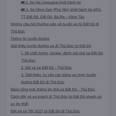
🚌 2. Xe Vie Limousine khởi hành tại
🚌 3. Xe Hồng Sơn (Phú Yên) khởi hành tại ql55,
TT.Đất Đỏ, Đất Đỏ, Bà Rịa - Vũng Tàu
Những câu hỏi thường gặp về tuyến xe từ Đất Đỏ đi
Thủ Đức
Thông tin tuyến đường
Giới thiệu tuyến đường xe đi Thủ Đức từ Đất Đỏ
1. Về chất lượng, review, đánh giá nhà xe Đất Đỏ
Thủ Đức
2. Giá vé xe Đất Đỏ - Thủ Đức
3. Giới thiệu, tư vấn các dòng xe chạy tuyến
đường Đất Đỏ đi Thủ Đức
Bảng tổng hợp thông tin nhà xe Đất Đỏ - Thủ Đức
Cách đặt vé xe khách đi Thủ Đức từ Đất Đỏ nhanh và
uy tín nhất
Đặt vé xe Tết 2027 từ Đất Đỏ đi Thủ Đức