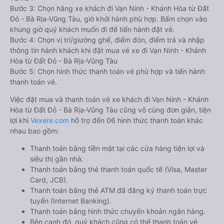
Bước 3: Chọn hãng xe khách đi Vạn Ninh - Khánh Hòa từ Đất
Đỏ - Bà Rịa-Vũng Tàu, giờ khởi hành phù hợp. Bấm chọn vào
khung giờ quý khách muốn đi để tiến hành đặt vé.
Bước 4: Chọn vị trí/giường ghế, điểm đón, điểm trả và nhập
thông tin hành khách khi đặt mua vé xe đi Vạn Ninh - Khánh
Hòa từ Đất Đỏ - Bà Rịa-Vũng Tàu
Bước 5: Chọn hình thức thanh toán vé phù hợp và tiến hành
thanh toán vé.
Việc đặt mua và thanh toán vé xe khách đi Vạn Ninh - Khánh
Hòa từ Đất Đỏ - Bà Rịa-Vũng Tàu cũng vô cùng đơn giản, tiện
lợi khi
Vexere.com
hỗ trợ đến 06 hình thức thanh toán khác
nhau bao gồm:
Thanh toán bằng tiền mặt tại các cửa hàng tiện lợi và
siêu thị gần nhà.
Thanh toán bằng thẻ thanh toán quốc tế (Visa, Master
Card, JCB).
Thanh toán bằng thẻ ATM đã đăng ký thanh toán trực
tuyến (Internet Banking).
Thanh toán bằng hình thức chuyển khoản ngân hàng.
Bên cạnh đó, quý khách cũng có thể thanh toán vé