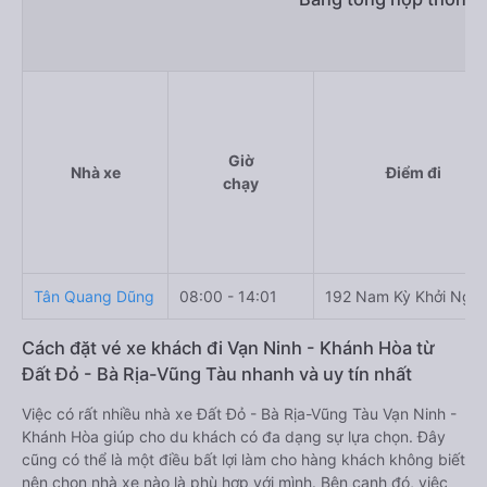
Giờ
Nhà xe
Điểm đi
chạy
Tân Quang Dũng
08:00 - 14:01
192 Nam Kỳ Khởi Nghĩ
Cách đặt vé xe khách đi Vạn Ninh - Khánh Hòa từ
Đất Đỏ - Bà Rịa-Vũng Tàu nhanh và uy tín nhất
Việc có rất nhiều nhà xe Đất Đỏ - Bà Rịa-Vũng Tàu Vạn Ninh -
Khánh Hòa giúp cho du khách có đa dạng sự lựa chọn. Đây
cũng có thể là một điều bất lợi làm cho hàng khách không biết
nên chọn nhà xe nào là phù hợp với mình. Bên cạnh đó, việc