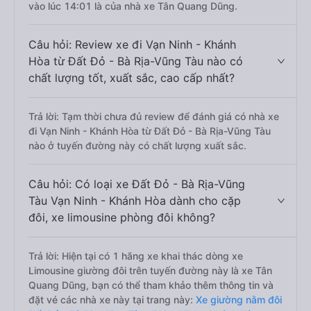
vào lúc 14:01 là của nhà xe Tân Quang Dũng.
Câu hỏi: Review xe đi Vạn Ninh - Khánh
Hòa từ Đất Đỏ - Bà Rịa-Vũng Tàu nào có
chất lượng tốt, xuất sắc, cao cấp nhất?
Trả lời: Tạm thời chưa đủ review để đánh giá có nhà xe
đi Vạn Ninh - Khánh Hòa từ Đất Đỏ - Bà Rịa-Vũng Tàu
nào ở tuyến đường này có chất lượng xuất sắc.
Câu hỏi: Có loại xe Đất Đỏ - Bà Rịa-Vũng
Tàu Vạn Ninh - Khánh Hòa dành cho cặp
đôi, xe limousine phòng đôi không?
Trả lời: Hiện tại có 1 hãng xe khai thác dòng xe
Limousine giường đôi trên tuyến đường này là xe Tân
Quang Dũng, bạn có thể tham khảo thêm thông tin và
đặt vé các nhà xe này tại trang này:
Xe giường nằm đôi