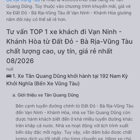
Quang Dũng. Tùy thuộc vào chương trình khuyến mãi, giá vé
Xe Đất Đỏ - Bà Rịa-Vũng Tàu đi Vạn Ninh - Khánh Hòa giường
nằm đôi này có thể sẽ rẻ hơn.
Tư vấn TOP 1 xe khách đi Vạn Ninh -
Khánh Hòa từ Đất Đỏ - Bà Rịa-Vũng Tàu
chất lượng cao, uy tín, giá rẻ nhất
08/2026
null
🚌 1. Xe Tân Quang Dũng khởi hành tại 192 Nam Kỳ
Khởi Nghĩa (Bến Xe Vũng Tàu)
a. Giới thiệu xe Tân Quang Dũng
Bên cạnh tuyến đường chính từ Đất Đỏ - Bà Rịa-Vũng Tàu
đến Vạn Ninh - Khánh Hòa, nhà xe Tân Quang Dũng còn
được hành khách biết đến ở khá nhiều tuyến đường khác
trên khắp cả nước. Nhà xe hoạt động với lịch trình xuất
bến dày đặc mỗi ngày. Tuy vậy, vẫn đảm bảo được chất
lượng dịch vụ tốt nhất cho từng chuyến xe. Hãng xe chú