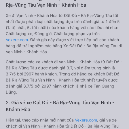
Rịa-Vũng Tàu Vạn Ninh - Khánh Hòa
Xe đi Vạn Ninh - Khánh Hòa từ Đất Đỏ - Bà Rịa-Vũng Tàu tốt
nhất được phân loại chất lượng dựa trên đánh giá từ 1 đến 5
(1: tệ nhất, 5: tốt nhất) của khách hàng với các tiêu chí như:
Chất lượng xe, Đúng giờ, Chất lượng phục vụ trên
Vexere.com
. Đánh giá này được viết trực tiếp bởi các khách
hàng đã trải nghiệm các hãng Xe Đất Đỏ - Bà Rịa-Vũng Tàu đi
Vạn Ninh - Khánh Hòa.
Chất lượng các xe khách đi Vạn Ninh - Khánh Hòa từ Đất Đỏ -
Bà Rịa-Vũng Tàu được đánh giá 3.7, với điểm trung bình là
3.7/5 bởi 2997 hành khách. Trong đó hãng xe khách Đất Đỏ -
Bà Rịa-Vũng Tàu Vạn Ninh - Khánh Hòa tốt nhất tuyến được
đánh giá 3.7/5 bởi 2997 hành khách là nhà xe Tân Quang
Dũng.
2. Giá vé xe Đất Đỏ - Bà Rịa-Vũng Tàu Vạn Ninh -
Khánh Hòa
Hiện tại, theo cập nhật mới nhất của
Vexere.com
, giá vé xe
khách đi Vạn Ninh - Khánh Hòa từ Đất Đỏ - Bà Rịa-Vũng Tàu