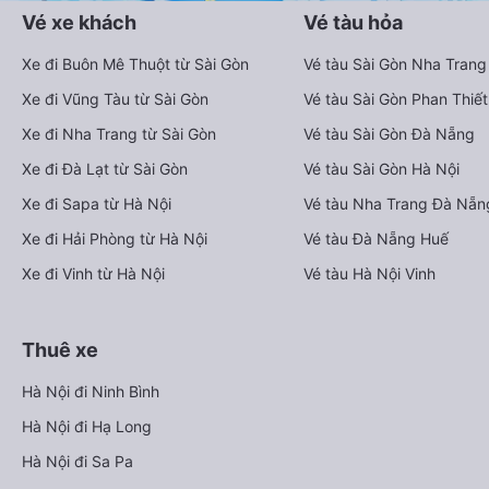
Vé xe khách
Vé tàu hỏa
Xe đi Buôn Mê Thuột từ Sài Gòn
Vé tàu Sài Gòn Nha Trang
Xe đi Vũng Tàu từ Sài Gòn
Vé tàu Sài Gòn Phan Thiết
Xe đi Nha Trang từ Sài Gòn
Vé tàu Sài Gòn Đà Nẵng
Xe đi Đà Lạt từ Sài Gòn
Vé tàu Sài Gòn Hà Nội
Xe đi Sapa từ Hà Nội
Vé tàu Nha Trang Đà Nẵn
Xe đi Hải Phòng từ Hà Nội
Vé tàu Đà Nẵng Huế
Xe đi Vinh từ Hà Nội
Vé tàu Hà Nội Vinh
Thuê xe
Hà Nội đi Ninh Bình
Hà Nội đi Hạ Long
Hà Nội đi Sa Pa