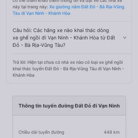
có thể tham khảo thêm thông tin và đặt vé các nhà xe
này tại trang này:
Xe giường nằm Đất Đỏ - Bà Rịa-Vũng
Tàu đi Vạn Ninh - Khánh Hòa
Câu hỏi: Các hãng xe nào khai thác dòng
xe ghế ngồi đi Vạn Ninh - Khánh Hòa từ Đất
Đỏ - Bà Rịa-Vũng Tàu?
Trả lời: Hiện tại chưa có nhà xe nào có loại xe ghế ngồi
khai thác tuyến Đất Đỏ - Bà Rịa-Vũng Tàu đi Vạn Ninh -
Khánh Hòa
Thông tin tuyến đường Đất Đỏ đi Vạn Ninh
Chiều dài tuyến đường
449 km