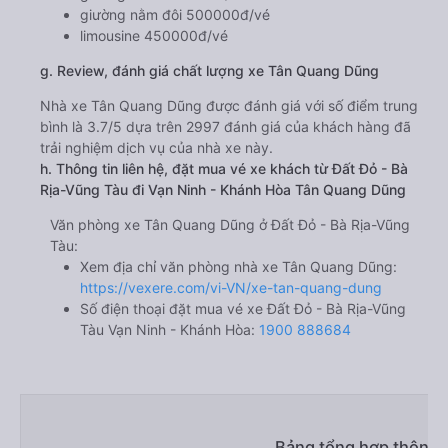
giường nằm đôi 500000đ/vé
limousine 450000đ/vé
g. Review, đánh giá chất lượng xe Tân Quang Dũng
Nhà xe Tân Quang Dũng được đánh giá với số điểm trung
bình là 3.7/5 dựa trên 2997 đánh giá của khách hàng đã
trải nghiệm dịch vụ của nhà xe này.
h. Thông tin liên hệ, đặt mua vé xe khách từ Đất Đỏ - Bà
Rịa-Vũng Tàu đi Vạn Ninh - Khánh Hòa Tân Quang Dũng
Văn phòng xe Tân Quang Dũng ở Đất Đỏ - Bà Rịa-Vũng
Tàu:
Xem địa chỉ văn phòng nhà xe Tân Quang Dũng:
https://vexere.com/vi-VN/xe-tan-quang-dung
Số điện thoại đặt mua vé xe Đất Đỏ - Bà Rịa-Vũng
Tàu Vạn Ninh - Khánh Hòa:
1900 888684
Bảng tổng hợp thông t