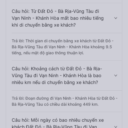
Câu hỏi: Từ Đất Đỏ - Bà Rịa-Vũng Tàu đi
Vạn Ninh - Khánh Hòa mất bao nhiêu tiếng
khi di chuyển bằng xe khách?
Trả lời: Thời gian di chuyển bằng xe khách từ Đất Đỏ -
Bà Rịa-Vũng Tàu đi Vạn Ninh - Khánh Hòa khoảng 9.5
tiếng, nếu mật độ giao thông thuận lợi.
Câu hỏi: Khoảng cách từ Đất Đỏ - Bà Rịa-
Vũng Tàu đi Vạn Ninh - Khánh Hòa là bao
nhiêu km nếu di chuyển bằng xe khách?
Trả lời: Đoạn đường đi Vạn Ninh - Khánh Hòa từ Đất Đỏ -
Bà Rịa-Vũng Tàu có chiều dài khoảng 449 km.
Câu hỏi: Mỗi ngày có bao nhiêu chuyến xe
khách Đất Đỏ - Bà Rịa-Vũng Tàu đi Vạn