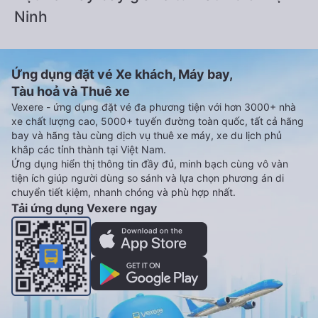
Ninh
Ứng dụng đặt vé Xe khách, Máy bay,
Tàu hoả và Thuê xe
Vexere - ứng dụng đặt vé đa phương tiện với hơn 3000+ nhà
xe chất lượng cao, 5000+ tuyến đường toàn quốc, tất cả hãng
bay và hãng tàu cùng dịch vụ thuê xe máy, xe du lịch phủ
khắp các tỉnh thành tại Việt Nam.
Ứng dụng hiển thị thông tin đầy đủ, minh bạch cùng vô vàn
tiện ích giúp người dùng so sánh và lựa chọn phương án di
chuyển tiết kiệm, nhanh chóng và phù hợp nhất.
Tải ứng dụng Vexere ngay