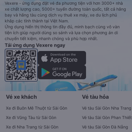
Vexere - ứng dụng đặt vé đa phương tiện với hơn 3000+ nhà
xe chất lượng cao, 5000+ tuyến đường toàn quốc, tất cả hãng
bay và hãng tàu cùng dịch vụ thuê xe máy, xe du lịch phủ
khắp các tỉnh thành tại Việt Nam.
Ứng dụng hiển thị thông tin đầy đủ, minh bạch cùng vô vàn
tiện ích giúp người dùng so sánh và lựa chọn phương án di
chuyển tiết kiệm, nhanh chóng và phù hợp nhất.
Tải ứng dụng Vexere ngay
Vé xe khách
Vé tàu hỏa
Xe đi Buôn Mê Thuột từ Sài Gòn
Vé tàu Sài Gòn Nha Trang
Xe đi Vũng Tàu từ Sài Gòn
Vé tàu Sài Gòn Phan Thiết
Xe đi Nha Trang từ Sài Gòn
Vé tàu Sài Gòn Đà Nẵng