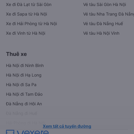
Xe đi Đà Lạt từ Sài Gòn
Vé tàu Sài Gòn Hà Nội
Xe đi Sapa từ Hà Nội
Vé tàu Nha Trang Đà Nẵn
Xe đi Hải Phòng từ Hà Nội
Vé tàu Đà Nẵng Huế
Xe đi Vinh từ Hà Nội
Vé tàu Hà Nội Vinh
Thuê xe
Hà Nội đi Ninh Bình
Hà Nội đi Hạ Long
Hà Nội đi Sa Pa
Hà Nội đi Tam Đảo
Đà Nẵng đi Hội An
Đà Nẵng đi Huế
Hải Phòng đi Hà Nội
Xem tất cả tuyến đường