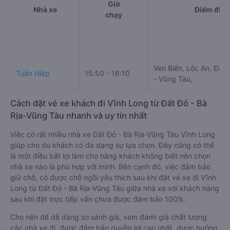
Giờ
Nhà xe
Điểm đi
chạy
Ven Biển, Lộc An, Đất 
Tuấn Hiệp
15:50 - 16:10
- Vũng Tàu,
Cách đặt vé xe khách đi Vĩnh Long từ Đất Đỏ - Bà
Rịa-Vũng Tàu nhanh và uy tín nhất
Việc có rất nhiều nhà xe Đất Đỏ - Bà Rịa-Vũng Tàu Vĩnh Long
giúp cho du khách có đa dạng sự lựa chọn. Đây cũng có thể
là một điều bất lợi làm cho hàng khách không biết nên chọn
nhà xe nào là phù hợp với mình. Bên cạnh đó, việc đảm bảo
giữ chỗ, có được chỗ ngồi yêu thích sau khi đặt vé xe đi Vĩnh
Long từ Đất Đỏ - Bà Rịa-Vũng Tàu giữa nhà xe với khách hàng
sau khi đặt trực tiếp vẫn chưa được đảm bảo 100%.
Cho nên để dễ dàng so sánh giá, xem đánh giá chất lượng
các nhà xe đi, được đảm bảo quyền lợi cao nhất, được hưởng