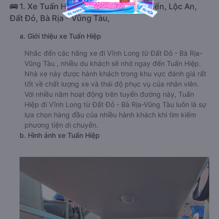
🚌 1. Xe Tuấn Hiệp khởi hành tại Ven Biển, Lộc An,
Đất Đỏ, Bà Rịa - Vũng Tàu,
a. Giới thiệu xe Tuấn Hiệp
Nhắc đến các hãng xe đi Vĩnh Long từ Đất Đỏ - Bà Rịa-
Vũng Tàu , nhiều du khách sẽ nhớ ngay đến Tuấn Hiệp.
Nhà xe này được hành khách trong khu vực đánh giá rất
tốt về chất lượng xe và thái độ phục vụ của nhân viên.
Với nhiều năm hoạt động trên tuyến đường này, Tuấn
Hiệp đi Vĩnh Long từ Đất Đỏ - Bà Rịa-Vũng Tàu luôn là sự
lựa chọn hàng đầu của nhiều hành khách khi tìm kiếm
phương tiện di chuyển.
b. Hình ảnh xe Tuấn Hiệp