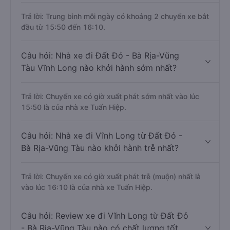
Trả lời: Trung bình mỗi ngày có khoảng 2 chuyến xe bắt
đầu từ 15:50 đến 16:10.
Câu hỏi: Nhà xe đi Đất Đỏ - Bà Rịa-Vũng
Tàu Vĩnh Long nào khởi hành sớm nhất?
Trả lời: Chuyến xe có giờ xuất phát sớm nhất vào lúc
15:50 là của nhà xe Tuấn Hiệp.
Câu hỏi: Nhà xe đi Vĩnh Long từ Đất Đỏ -
Bà Rịa-Vũng Tàu nào khởi hành trễ nhất?
Trả lời: Chuyến xe có giờ xuất phát trễ (muộn) nhất là
vào lúc 16:10 là của nhà xe Tuấn Hiệp.
Câu hỏi: Review xe đi Vĩnh Long từ Đất Đỏ
- Bà Rịa-Vũng Tàu nào có chất lượng tốt,