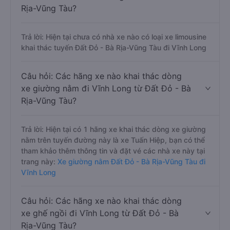
Rịa-Vũng Tàu?
Trả lời: Hiện tại chưa có nhà xe nào có loại xe limousine
khai thác tuyến Đất Đỏ - Bà Rịa-Vũng Tàu đi Vĩnh Long
Câu hỏi: Các hãng xe nào khai thác dòng
xe giường nằm đi Vĩnh Long từ Đất Đỏ - Bà
Rịa-Vũng Tàu?
Trả lời: Hiện tại có 1 hãng xe khai thác dòng xe giường
nằm trên tuyến đường này là xe Tuấn Hiệp, bạn có thể
tham khảo thêm thông tin và đặt vé các nhà xe này tại
trang này:
Xe giường nằm Đất Đỏ - Bà Rịa-Vũng Tàu đi
Vĩnh Long
Câu hỏi: Các hãng xe nào khai thác dòng
xe ghế ngồi đi Vĩnh Long từ Đất Đỏ - Bà
Rịa-Vũng Tàu?