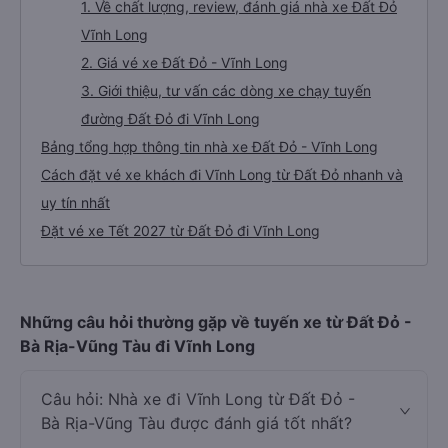
1. Về chất lượng, review, đánh giá nhà xe Đất Đỏ
Vĩnh Long
2. Giá vé xe Đất Đỏ - Vĩnh Long
3. Giới thiệu, tư vấn các dòng xe chạy tuyến
đường Đất Đỏ đi Vĩnh Long
Bảng tổng hợp thông tin nhà xe Đất Đỏ - Vĩnh Long
Cách đặt vé xe khách đi Vĩnh Long từ Đất Đỏ nhanh và
uy tín nhất
Đặt vé xe Tết 2027 từ Đất Đỏ đi Vĩnh Long
Những câu hỏi thường gặp về tuyến xe từ Đất Đỏ -
Bà Rịa-Vũng Tàu đi Vĩnh Long
Câu hỏi: Nhà xe đi Vĩnh Long từ Đất Đỏ -
Bà Rịa-Vũng Tàu được đánh giá tốt nhất?