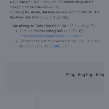
4.1/5 dựa trên 1659 đánh giá của khách hàng đã trải
nghiệm dịch vụ của nhà xe này.
h. Thông tin liên hệ, đặt mua vé xe khách từ Đất Đỏ - Bà
Rịa-Vũng Tàu đi Vĩnh Long Tuấn Hiệp
Văn phòng xe Tuấn Hiệp ở Đất Đỏ - Bà Rịa-Vũng Tàu:
Xem địa chỉ văn phòng nhà xe Tuấn Hiệp:
https://vexere.com/vi-VN/xe-tuan-hiep
Số điện thoại đặt mua vé xe Đất Đỏ - Bà Rịa-Vũng
Tàu Vĩnh Long:
1900 888684
Bảng tổng hợp thông ti