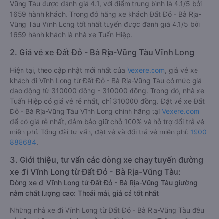
Vũng Tàu được đánh giá 4.1, với điểm trung bình là 4.1/5 bởi
1659 hành khách. Trong đó hãng xe khách Đất Đỏ - Bà Rịa-
Vũng Tàu Vĩnh Long tốt nhất tuyến được đánh giá 4.1/5 bởi
1659 hành khách là nhà xe Tuấn Hiệp.
2. Giá vé xe Đất Đỏ - Bà Rịa-Vũng Tàu Vĩnh Long
Hiện tại, theo cập nhật mới nhất của
Vexere.com
, giá vé xe
khách đi Vĩnh Long từ Đất Đỏ - Bà Rịa-Vũng Tàu có mức giá
dao động từ 310000 đồng - 310000 đồng. Trong đó, nhà xe
Tuấn Hiệp có giá vé rẻ nhất, chỉ 310000 đồng. Đặt vé xe Đất
Đỏ - Bà Rịa-Vũng Tàu Vĩnh Long chính hãng tại
Vexere.com
để có giá rẻ nhất, đảm bảo giữ chỗ 100% và hỗ trợ đổi trả vé
miễn phí. Tổng đài tư vấn, đặt vé và đổi trả vé miễn phí:
1900
888684
.
3. Giới thiệu, tư vấn các dòng xe chạy tuyến đường
xe đi Vĩnh Long từ Đất Đỏ - Bà Rịa-Vũng Tàu:
Dòng xe đi Vĩnh Long từ Đất Đỏ - Bà Rịa-Vũng Tàu giường
nằm chất lượng cao: Thoải mái, giá cả tốt nhất
Những nhà xe đi Vĩnh Long từ Đất Đỏ - Bà Rịa-Vũng Tàu đều