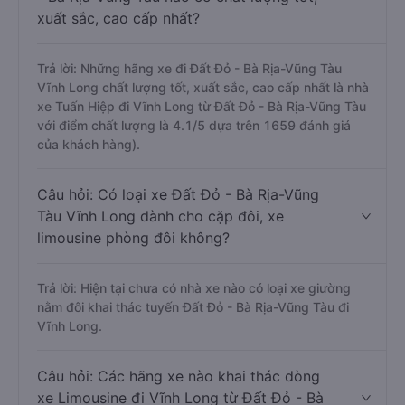
xuất sắc, cao cấp nhất?
Trả lời: Những hãng xe đi Đất Đỏ - Bà Rịa-Vũng Tàu
Vĩnh Long chất lượng tốt, xuất sắc, cao cấp nhất là nhà
xe Tuấn Hiệp đi Vĩnh Long từ Đất Đỏ - Bà Rịa-Vũng Tàu
với điểm chất lượng là 4.1/5 dựa trên 1659 đánh giá
của khách hàng).
Câu hỏi: Có loại xe Đất Đỏ - Bà Rịa-Vũng
Tàu Vĩnh Long dành cho cặp đôi, xe
limousine phòng đôi không?
Trả lời: Hiện tại chưa có nhà xe nào có loại xe giường
nằm đôi khai thác tuyến Đất Đỏ - Bà Rịa-Vũng Tàu đi
Vĩnh Long.
Câu hỏi: Các hãng xe nào khai thác dòng
xe Limousine đi Vĩnh Long từ Đất Đỏ - Bà