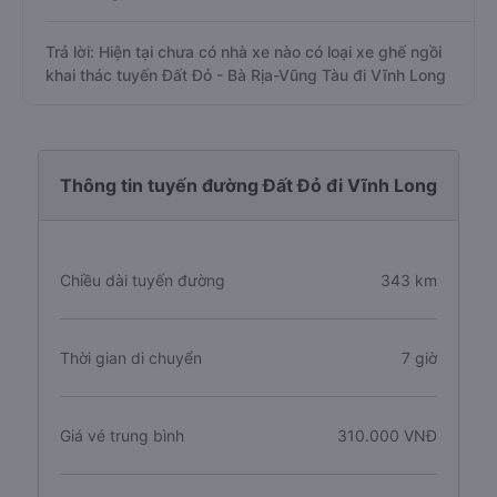
Trả lời: Hiện tại chưa có nhà xe nào có loại xe ghế ngồi
khai thác tuyến Đất Đỏ - Bà Rịa-Vũng Tàu đi Vĩnh Long
Thông tin tuyến đường Đất Đỏ đi Vĩnh Long
Chiều dài tuyến đường
343 km
Thời gian di chuyển
7 giờ
Giá vé trung bình
310.000 VNĐ