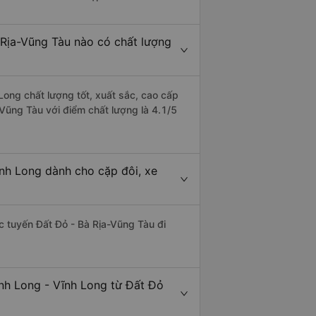
 Rịa-Vũng Tàu nào có chất lượng
Long chất lượng tốt, xuất sắc, cao cấp
-Vũng Tàu với điểm chất lượng là 4.1/5
ĩnh Long dành cho cặp đôi, xe
ác tuyến Đất Đỏ - Bà Rịa-Vũng Tàu đi
ĩnh Long - Vĩnh Long từ Đất Đỏ