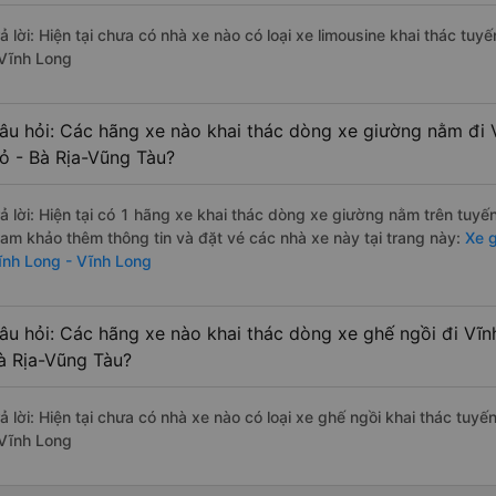
rả lời: Hiện tại chưa có nhà xe nào có loại xe limousine khai thác tu
 Vĩnh Long
âu hỏi: Các hãng xe nào khai thác dòng xe giường nằm đi 
ỏ - Bà Rịa-Vũng Tàu?
rả lời: Hiện tại có 1 hãng xe khai thác dòng xe giường nằm trên tuy
ham khảo thêm thông tin và đặt vé các nhà xe này tại trang này:
Xe g
ĩnh Long - Vĩnh Long
âu hỏi: Các hãng xe nào khai thác dòng xe ghế ngồi đi Vĩn
à Rịa-Vũng Tàu?
rả lời: Hiện tại chưa có nhà xe nào có loại xe ghế ngồi khai thác tuy
 Vĩnh Long