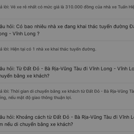
rả lời: Vé xe rẻ nhất có mức giá là 310.000 đồng của nhà xe Tuấn Hi
âu hỏi: Có bao nhiêu nhà xe đang khai thác tuyến đường Đ
ong - Vĩnh Long ?
ả lời: Hiện tại có 1 nhà xe khai thác tuyến đường.
âu hỏi: Từ Đất Đỏ - Bà Rịa-Vũng Tàu đi Vĩnh Long - Vĩnh Lo
huyển bằng xe khách?
rả lời: Thời gian di chuyển bằng xe khách từ Đất Đỏ - Bà Rịa-Vũng T
ếng, nếu mật độ giao thông thuận lợi.
âu hỏi: Khoảng cách từ Đất Đỏ - Bà Rịa-Vũng Tàu đi Vĩnh L
m nếu di chuyển bằng xe khách?