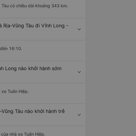
g Tàu có chiều dài khoảng 343 km.
à Rịa-Vũng Tàu đi Vĩnh Long -
 đến 16:10.
ĩnh Long nào khởi hành sớm
à xe Tuấn Hiệp.
a-Vũng Tàu nào khởi hành trễ
à của nhà xe Tuấn Hiệp.