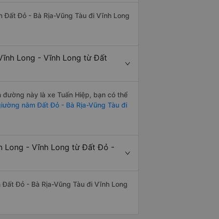
yến Đất Đỏ - Bà Rịa-Vũng Tàu đi Vĩnh Long
Vĩnh Long - Vĩnh Long từ Đất
ến đường này là xe Tuấn Hiệp, bạn có thể
iường nằm Đất Đỏ - Bà Rịa-Vũng Tàu đi
h Long - Vĩnh Long từ Đất Đỏ -
ến Đất Đỏ - Bà Rịa-Vũng Tàu đi Vĩnh Long