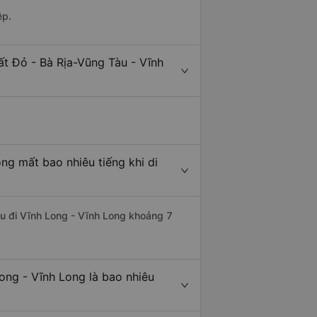
ệp.
ất Đỏ - Bà Rịa-Vũng Tàu - Vĩnh
ng mất bao nhiêu tiếng khi di
àu đi Vĩnh Long - Vĩnh Long khoảng 7
ong - Vĩnh Long là bao nhiêu