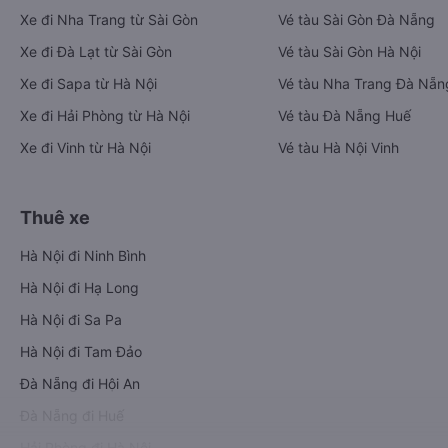
Xe đi Nha Trang từ Sài Gòn
Vé tàu Sài Gòn Đà Nẵng
Xe đi Đà Lạt từ Sài Gòn
Vé tàu Sài Gòn Hà Nội
Xe đi Sapa từ Hà Nội
Vé tàu Nha Trang Đà Nẵn
Xe đi Hải Phòng từ Hà Nội
Vé tàu Đà Nẵng Huế
Xe đi Vinh từ Hà Nội
Vé tàu Hà Nội Vinh
Thuê xe
Hà Nội đi Ninh Bình
Hà Nội đi Hạ Long
Hà Nội đi Sa Pa
Hà Nội đi Tam Đảo
Đà Nẵng đi Hội An
Đà Nẵng đi Huế
Hải Phòng đi Hà Nội