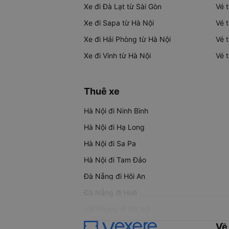
Xe đi Đà Lạt từ Sài Gòn
Vé 
Xe đi Sapa từ Hà Nội
Vé 
Xe đi Hải Phòng từ Hà Nội
Vé 
Xe đi Vinh từ Hà Nội
Vé 
Thuê xe
Hà Nội đi Ninh Bình
Hà Nội đi Hạ Long
Hà Nội đi Sa Pa
Hà Nội đi Tam Đảo
Đà Nẵng đi Hội An
Đà Nẵng đi Huế
Hải Phòng đi Hà Nội
Về