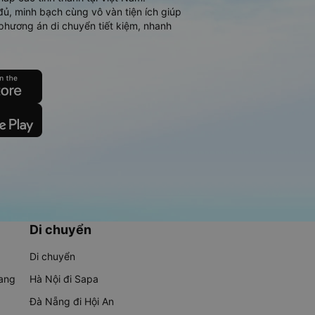
đủ, minh bạch cùng vô vàn tiện ích giúp
phương án di chuyển tiết kiệm, nhanh
Di chuyển
Di chuyển
rang
Hà Nội đi Sapa
Đà Nẵng đi Hội An