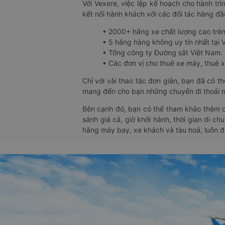
Với Vexere, việc lập kế hoạch cho hành trì
kết nối hành khách với các đối tác hàng đầu
• 2000+ hãng xe chất lượng cao trê
• 5 hãng hàng không uy tín nhất tại Vi
• Tổng công ty Đường sắt Việt Nam.
• Các đơn vị cho thuê xe máy, thuê xe
Chỉ với vài thao tác đơn giản, bạn đã có 
mang đến cho bạn những chuyến đi thoải má
Bên cạnh đó, bạn có thể tham khảo thêm c
sánh giá cả, giờ khởi hành, thời gian di c
hãng máy bay, xe khách và tàu hoả, luôn 