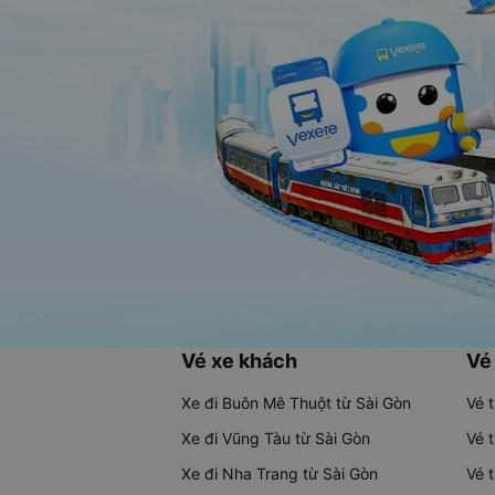
Vé xe khách
Vé
Xe đi Buôn Mê Thuột từ Sài Gòn
Vé 
Xe đi Vũng Tàu từ Sài Gòn
Vé 
Xe đi Nha Trang từ Sài Gòn
Vé 