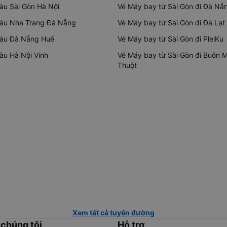
tàu Sài Gòn Hà Nội
Vé Máy bay từ Sài Gòn đi Đà Nẵ
tàu Nha Trang Đà Nẵng
Vé Máy bay từ Sài Gòn đi Đà Lạt
tàu Đà Nẵng Huế
Vé Máy bay từ Sài Gòn đi PleiKu
tàu Hà Nội Vinh
Vé Máy bay từ Sài Gòn đi Buôn 
Thuột
Xem tất cả tuyến đường
 chúng tôi
Hỗ trợ