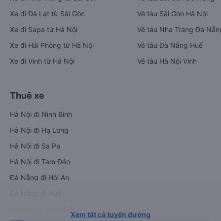
Xe đi Đà Lạt từ Sài Gòn
Vé tàu Sài Gòn Hà Nội
Xe đi Sapa từ Hà Nội
Vé tàu Nha Trang Đà Nẵn
Xe đi Hải Phòng từ Hà Nội
Vé tàu Đà Nẵng Huế
Xe đi Vinh từ Hà Nội
Vé tàu Hà Nội Vinh
Thuê xe
Hà Nội đi Ninh Bình
Hà Nội đi Hạ Long
Hà Nội đi Sa Pa
Hà Nội đi Tam Đảo
Đà Nẵng đi Hội An
Đà Nẵng đi Huế
Hải Phòng đi Hà Nội
Xem tất cả tuyến đường