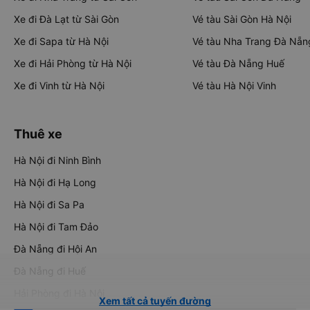
Xe đi Đà Lạt từ Sài Gòn
Vé tàu Sài Gòn Hà Nội
Xe đi Sapa từ Hà Nội
Vé tàu Nha Trang Đà Nẵn
Xe đi Hải Phòng từ Hà Nội
Vé tàu Đà Nẵng Huế
Xe đi Vinh từ Hà Nội
Vé tàu Hà Nội Vinh
Thuê xe
Hà Nội đi Ninh Bình
Hà Nội đi Hạ Long
Hà Nội đi Sa Pa
Hà Nội đi Tam Đảo
Đà Nẵng đi Hội An
Đà Nẵng đi Huế
Hải Phòng đi Hà Nội
Xem tất cả tuyến đường