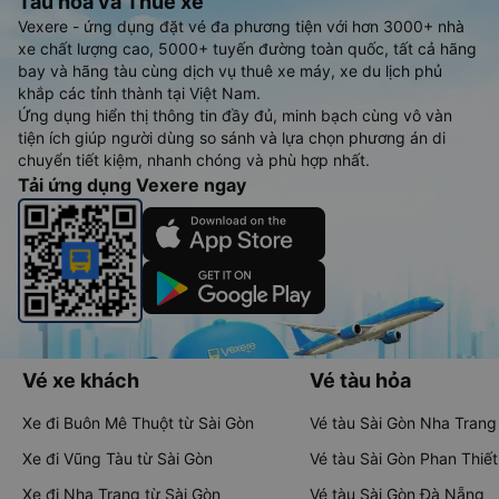
Tàu hoả và Thuê xe
Vexere - ứng dụng đặt vé đa phương tiện với hơn 3000+ nhà
xe chất lượng cao, 5000+ tuyến đường toàn quốc, tất cả hãng
bay và hãng tàu cùng dịch vụ thuê xe máy, xe du lịch phủ
khắp các tỉnh thành tại Việt Nam.
Ứng dụng hiển thị thông tin đầy đủ, minh bạch cùng vô vàn
tiện ích giúp người dùng so sánh và lựa chọn phương án di
chuyển tiết kiệm, nhanh chóng và phù hợp nhất.
Tải ứng dụng Vexere ngay
Vé xe khách
Vé tàu hỏa
Xe đi Buôn Mê Thuột từ Sài Gòn
Vé tàu Sài Gòn Nha Trang
Xe đi Vũng Tàu từ Sài Gòn
Vé tàu Sài Gòn Phan Thiết
Xe đi Nha Trang từ Sài Gòn
Vé tàu Sài Gòn Đà Nẵng