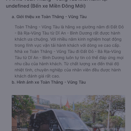
undefined (Bến xe Miền Đông Mới)
a. Giới thiệu xe Toàn Thắng - Vũng Tàu
Toàn Thắng - Vũng Tàu là hãng xe giường nằm đi Đất Đỏ
- Bà Rịa-Vũng Tàu từ Dĩ An - Bình Dương rất được hành
khách ưa chuộng. Với nhiều năm kinh nghiệm hoạt động
trong lĩnh vực vận tải hành khách với dòng xe cao cấp.
Nhà xe Toàn Thắng - Vũng Tàu đi Đất Đỏ - Bà Rịa-Vũng
Tàu từ Dĩ An - Bình Dương luôn tự tin có thể đáp ứng mọi
nhu cầu của hành khách. Từ chất lượng xe đến thái độ
nhiệt tình, chuyên nghiệp của nhân viên đều được hành
khách đánh giá rất cao.
b. Hình ảnh xe Toàn Thắng - Vũng Tàu