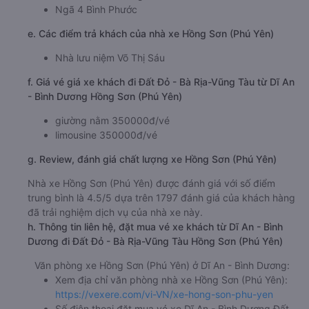
Ngã 4 Bình Phước
e. Các điểm trả khách của nhà xe Hồng Sơn (Phú Yên)
Nhà lưu niệm Võ Thị Sáu
f. Giá vé giá xe khách đi Đất Đỏ - Bà Rịa-Vũng Tàu từ Dĩ An
- Bình Dương Hồng Sơn (Phú Yên)
giường nằm 350000đ/vé
limousine 350000đ/vé
g. Review, đánh giá chất lượng xe Hồng Sơn (Phú Yên)
Nhà xe Hồng Sơn (Phú Yên) được đánh giá với số điểm
trung bình là 4.5/5 dựa trên 1797 đánh giá của khách hàng
đã trải nghiệm dịch vụ của nhà xe này.
h. Thông tin liên hệ, đặt mua vé xe khách từ Dĩ An - Bình
Dương đi Đất Đỏ - Bà Rịa-Vũng Tàu Hồng Sơn (Phú Yên)
Văn phòng xe Hồng Sơn (Phú Yên) ở Dĩ An - Bình Dương:
Xem địa chỉ văn phòng nhà xe Hồng Sơn (Phú Yên):
https://vexere.com/vi-VN/xe-hong-son-phu-yen
Số điện thoại đặt mua vé xe Dĩ An - Bình Dương Đất