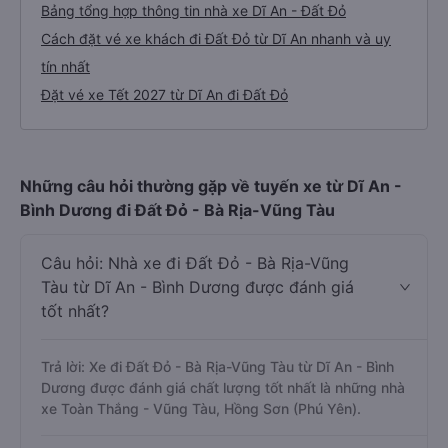
Bảng tổng hợp thông tin nhà xe Dĩ An - Đất Đỏ
Cách đặt vé xe khách đi Đất Đỏ từ Dĩ An nhanh và uy
tín nhất
Đặt vé xe Tết 2027 từ Dĩ An đi Đất Đỏ
Những câu hỏi thường gặp về tuyến xe từ Dĩ An -
Bình Dương đi Đất Đỏ - Bà Rịa-Vũng Tàu
Câu hỏi: Nhà xe đi Đất Đỏ - Bà Rịa-Vũng
Tàu từ Dĩ An - Bình Dương được đánh giá
tốt nhất?
Trả lời: Xe đi Đất Đỏ - Bà Rịa-Vũng Tàu từ Dĩ An - Bình
Dương được đánh giá chất lượng tốt nhất là những nhà
xe Toàn Thắng - Vũng Tàu, Hồng Sơn (Phú Yên).