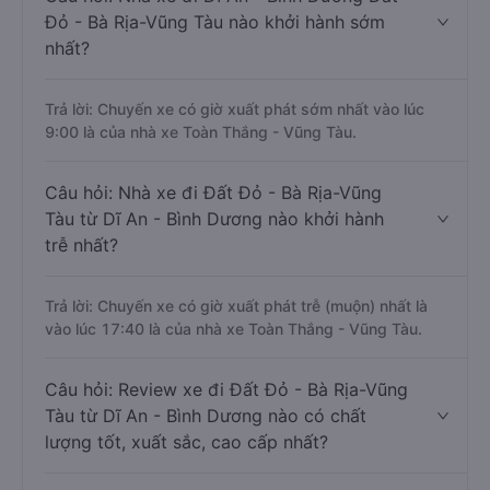
Đỏ - Bà Rịa-Vũng Tàu nào khởi hành sớm
nhất?
Trả lời: Chuyến xe có giờ xuất phát sớm nhất vào lúc
9:00 là của nhà xe Toàn Thắng - Vũng Tàu.
Câu hỏi: Nhà xe đi Đất Đỏ - Bà Rịa-Vũng
Tàu từ Dĩ An - Bình Dương nào khởi hành
trễ nhất?
Trả lời: Chuyến xe có giờ xuất phát trễ (muộn) nhất là
vào lúc 17:40 là của nhà xe Toàn Thắng - Vũng Tàu.
Câu hỏi: Review xe đi Đất Đỏ - Bà Rịa-Vũng
Tàu từ Dĩ An - Bình Dương nào có chất
lượng tốt, xuất sắc, cao cấp nhất?