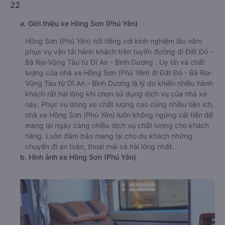
22
a. Giới thiệu xe Hồng Sơn (Phú Yên)
Hồng Sơn (Phú Yên) nổi tiếng với kinh nghiệm lâu năm
phục vụ vận tải hành khách trên tuyến đường đi Đất Đỏ -
Bà Rịa-Vũng Tàu từ Dĩ An - Bình Dương . Uy tín và chất
lượng của nhà xe Hồng Sơn (Phú Yên) đi Đất Đỏ - Bà Rịa-
Vũng Tàu từ Dĩ An - Bình Dương là lý do khiến nhiều hành
khách rất hài lòng khi chọn sử dụng dịch vụ của nhà xe
này. Phục vụ dòng xe chất lượng cao cùng nhiều tiện ích,
nhà xe Hồng Sơn (Phú Yên) luôn không ngừng cải tiến để
mang lại ngày càng nhiều dịch vụ chất lượng cho khách
hàng. Luôn đảm bảo mang lại cho du khách những
chuyến đi an toàn, thoái mái và hài lòng nhất.
b. Hình ảnh xe Hồng Sơn (Phú Yên)