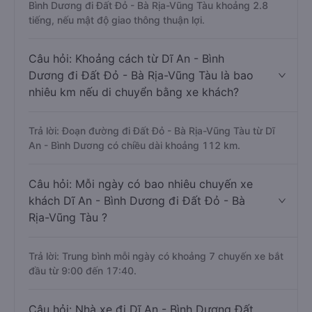
Bình Dương đi Đất Đỏ - Bà Rịa-Vũng Tàu khoảng 2.8
tiếng, nếu mật độ giao thông thuận lợi.
Câu hỏi: Khoảng cách từ Dĩ An - Bình
Dương đi Đất Đỏ - Bà Rịa-Vũng Tàu là bao
nhiêu km nếu di chuyển bằng xe khách?
Trả lời: Đoạn đường đi Đất Đỏ - Bà Rịa-Vũng Tàu từ Dĩ
An - Bình Dương có chiều dài khoảng 112 km.
Câu hỏi: Mỗi ngày có bao nhiêu chuyến xe
khách Dĩ An - Bình Dương đi Đất Đỏ - Bà
Rịa-Vũng Tàu ?
Trả lời: Trung bình mỗi ngày có khoảng 7 chuyến xe bắt
đầu từ 9:00 đến 17:40.
Câu hỏi: Nhà xe đi Dĩ An - Bình Dương Đất