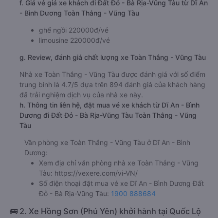
f. Giá vé giá xe khách đi Đất Đỏ - Bà Rịa-Vũng Tàu từ Dĩ An
- Bình Dương Toàn Thắng - Vũng Tàu
ghế ngồi 220000đ/vé
limousine 220000đ/vé
g. Review, đánh giá chất lượng xe Toàn Thắng - Vũng Tàu
Nhà xe Toàn Thắng - Vũng Tàu được đánh giá với số điểm
trung bình là 4.7/5 dựa trên 894 đánh giá của khách hàng
đã trải nghiệm dịch vụ của nhà xe này.
h. Thông tin liên hệ, đặt mua vé xe khách từ Dĩ An - Bình
Dương đi Đất Đỏ - Bà Rịa-Vũng Tàu Toàn Thắng - Vũng
Tàu
Văn phòng xe Toàn Thắng - Vũng Tàu ở Dĩ An - Bình
Dương:
Xem địa chỉ văn phòng nhà xe Toàn Thắng - Vũng
Tàu:
https://vexere.com/vi-VN/
Số điện thoại đặt mua vé xe Dĩ An - Bình Dương Đất
Đỏ - Bà Rịa-Vũng Tàu:
1900 888684
🚌 2. Xe Hồng Sơn (Phú Yên) khởi hành tại Quốc Lộ