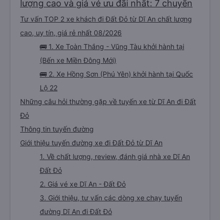
lượng cao và giá vé ưu đãi nhất: 7 chuyến
Tư vấn TOP 2 xe khách đi Đất Đỏ từ Dĩ An chất lượng
cao, uy tín, giá rẻ nhất 08/2026
🚌 1. Xe Toàn Thắng - Vũng Tàu khởi hành tại
(Bến xe Miền Đông Mới)
🚌 2. Xe Hồng Sơn (Phú Yên) khởi hành tại Quốc
Lộ 22
Những câu hỏi thường gặp về tuyến xe từ Dĩ An đi Đất
Đỏ
Thông tin tuyến đường
Giới thiệu tuyến đường xe đi Đất Đỏ từ Dĩ An
1. Về chất lượng, review, đánh giá nhà xe Dĩ An
Đất Đỏ
2. Giá vé xe Dĩ An - Đất Đỏ
3. Giới thiệu, tư vấn các dòng xe chạy tuyến
đường Dĩ An đi Đất Đỏ