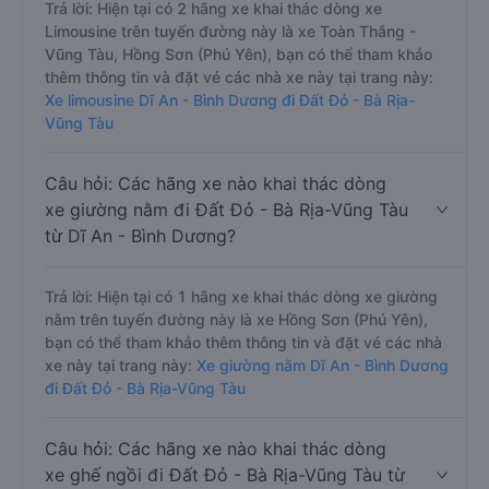
Trả lời: Hiện tại có 2 hãng xe khai thác dòng xe
Limousine trên tuyến đường này là xe Toàn Thắng -
Vũng Tàu, Hồng Sơn (Phú Yên), bạn có thể tham khảo
thêm thông tin và đặt vé các nhà xe này tại trang này:
Xe limousine Dĩ An - Bình Dương đi Đất Đỏ - Bà Rịa-
Vũng Tàu
Câu hỏi: Các hãng xe nào khai thác dòng
xe giường nằm đi Đất Đỏ - Bà Rịa-Vũng Tàu
từ Dĩ An - Bình Dương?
Trả lời: Hiện tại có 1 hãng xe khai thác dòng xe giường
nằm trên tuyến đường này là xe Hồng Sơn (Phú Yên),
bạn có thể tham khảo thêm thông tin và đặt vé các nhà
xe này tại trang này:
Xe giường nằm Dĩ An - Bình Dương
đi Đất Đỏ - Bà Rịa-Vũng Tàu
Câu hỏi: Các hãng xe nào khai thác dòng
xe ghế ngồi đi Đất Đỏ - Bà Rịa-Vũng Tàu từ