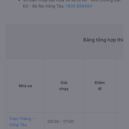
Đỏ - Bà Rịa-Vũng Tàu:
1900 888684
Bảng tổng hợp thông
Giờ
Điểm
Nhà xe
chạy
đi
Toàn Thắng -
09:00 - 17:00
Vũng Tàu