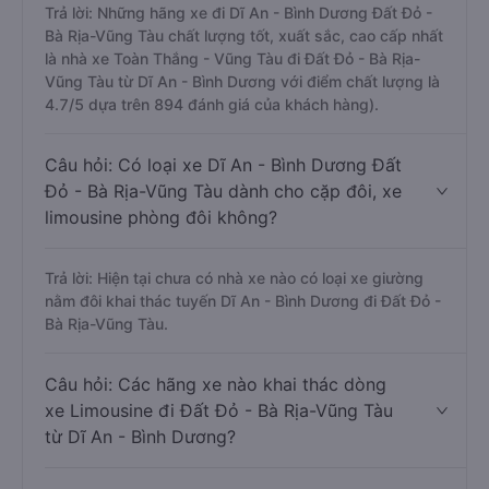
Trả lời: Những hãng xe đi Dĩ An - Bình Dương Đất Đỏ -
Bà Rịa-Vũng Tàu chất lượng tốt, xuất sắc, cao cấp nhất
là nhà xe Toàn Thắng - Vũng Tàu đi Đất Đỏ - Bà Rịa-
Vũng Tàu từ Dĩ An - Bình Dương với điểm chất lượng là
4.7/5 dựa trên 894 đánh giá của khách hàng).
Câu hỏi: Có loại xe Dĩ An - Bình Dương Đất
Đỏ - Bà Rịa-Vũng Tàu dành cho cặp đôi, xe
limousine phòng đôi không?
Trả lời: Hiện tại chưa có nhà xe nào có loại xe giường
nằm đôi khai thác tuyến Dĩ An - Bình Dương đi Đất Đỏ -
Bà Rịa-Vũng Tàu.
Câu hỏi: Các hãng xe nào khai thác dòng
xe Limousine đi Đất Đỏ - Bà Rịa-Vũng Tàu
từ Dĩ An - Bình Dương?