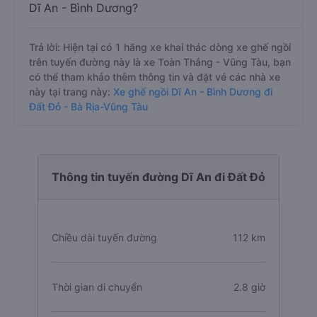
Dĩ An - Bình Dương?
Trả lời: Hiện tại có 1 hãng xe khai thác dòng xe ghế ngồi
trên tuyến đường này là xe Toàn Thắng - Vũng Tàu, bạn
có thể tham khảo thêm thông tin và đặt vé các nhà xe
này tại trang này:
Xe ghế ngồi Dĩ An - Bình Dương đi
Đất Đỏ - Bà Rịa-Vũng Tàu
Thông tin tuyến đường Dĩ An đi Đất Đỏ
Chiều dài tuyến đường
112 km
Thời gian di chuyển
2.8 giờ