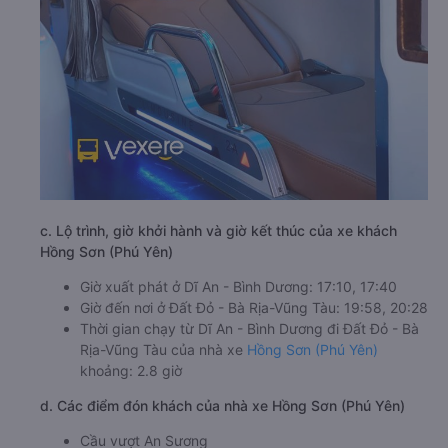
c. Lộ trình, giờ khởi hành và giờ kết thúc của xe khách
Hồng Sơn (Phú Yên)
Giờ xuất phát ở Dĩ An - Bình Dương: 17:10, 17:40
Giờ đến nơi ở Đất Đỏ - Bà Rịa-Vũng Tàu: 19:58, 20:28
Thời gian chạy từ Dĩ An - Bình Dương đi Đất Đỏ - Bà
Rịa-Vũng Tàu của nhà xe
Hồng Sơn (Phú Yên)
khoảng: 2.8 giờ
d. Các điểm đón khách của nhà xe Hồng Sơn (Phú Yên)
Cầu vượt An Sương