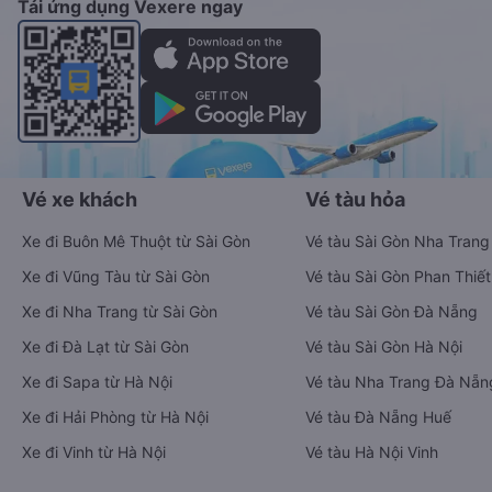
Tải ứng dụng Vexere ngay
Vé xe khách
Vé tàu hỏa
Xe đi Buôn Mê Thuột từ Sài Gòn
Vé tàu Sài Gòn Nha Trang
Xe đi Vũng Tàu từ Sài Gòn
Vé tàu Sài Gòn Phan Thiết
Xe đi Nha Trang từ Sài Gòn
Vé tàu Sài Gòn Đà Nẵng
Xe đi Đà Lạt từ Sài Gòn
Vé tàu Sài Gòn Hà Nội
Xe đi Sapa từ Hà Nội
Vé tàu Nha Trang Đà Nẵn
Xe đi Hải Phòng từ Hà Nội
Vé tàu Đà Nẵng Huế
Xe đi Vinh từ Hà Nội
Vé tàu Hà Nội Vinh