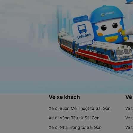
Vé xe khách
Vé
Xe đi Buôn Mê Thuột từ Sài Gòn
Vé 
Xe đi Vũng Tàu từ Sài Gòn
Vé 
Xe đi Nha Trang từ Sài Gòn
Vé 