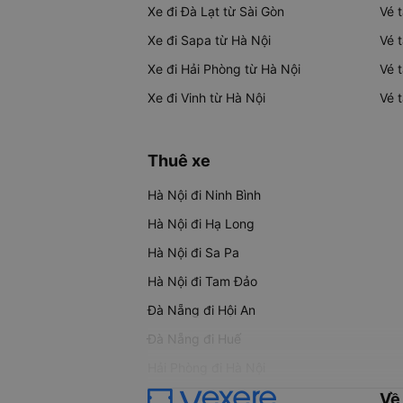
Xe đi Đà Lạt từ Sài Gòn
Vé 
Xe đi Sapa từ Hà Nội
Vé 
Xe đi Hải Phòng từ Hà Nội
Vé 
Xe đi Vinh từ Hà Nội
Vé 
Thuê xe
Hà Nội đi Ninh Bình
Hà Nội đi Hạ Long
Hà Nội đi Sa Pa
Hà Nội đi Tam Đảo
Đà Nẵng đi Hội An
Đà Nẵng đi Huế
Hải Phòng đi Hà Nội
Về