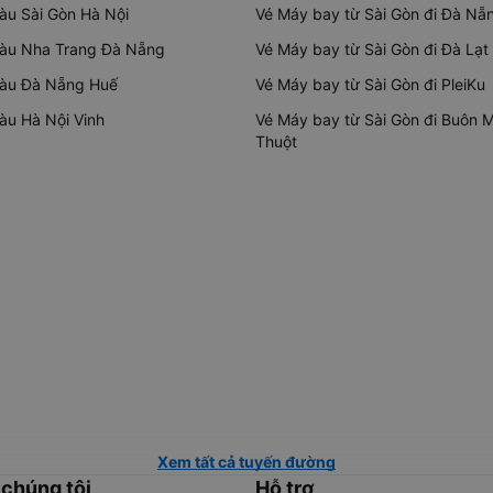
tàu Sài Gòn Hà Nội
Vé Máy bay từ Sài Gòn đi Đà Nẵ
tàu Nha Trang Đà Nẵng
Vé Máy bay từ Sài Gòn đi Đà Lạt
tàu Đà Nẵng Huế
Vé Máy bay từ Sài Gòn đi PleiKu
tàu Hà Nội Vinh
Vé Máy bay từ Sài Gòn đi Buôn 
Thuột
Xem tất cả tuyến đường
 chúng tôi
Hỗ trợ