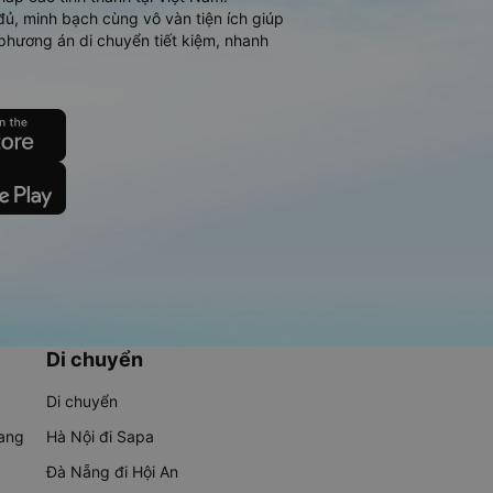
đủ, minh bạch cùng vô vàn tiện ích giúp
phương án di chuyển tiết kiệm, nhanh
Di chuyển
Di chuyển
rang
Hà Nội đi Sapa
Đà Nẵng đi Hội An