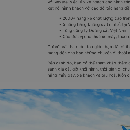
Với Vexere, việc lập kế hoạch cho hành trì
kết nối hành khách với các đối tác hàng đầu
• 2000+ hãng xe chất lượng cao trê
• 5 hãng hàng không uy tín nhất tại Vi
• Tổng công ty Đường sắt Việt Nam.
• Các đơn vị cho thuê xe máy, thuê xe
Chỉ với vài thao tác đơn giản, bạn đã có 
mang đến cho bạn những chuyến đi thoải má
Bên cạnh đó, bạn có thể tham khảo thêm c
sánh giá cả, giờ khởi hành, thời gian di c
hãng máy bay, xe khách và tàu hoả, luôn 