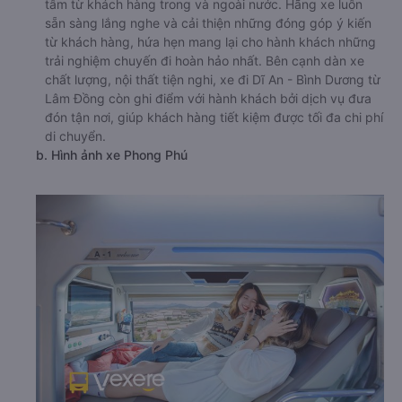
tâm từ khách hàng trong và ngoài nước. Hãng xe luôn
sẵn sàng lắng nghe và cải thiện những đóng góp ý kiến
từ khách hàng, hứa hẹn mang lại cho hành khách những
trải nghiệm chuyến đi hoàn hảo nhất. Bên cạnh dàn xe
chất lượng, nội thất tiện nghi, xe đi Dĩ An - Bình Dương từ
Lâm Đồng còn ghi điểm với hành khách bởi dịch vụ đưa
đón tận nơi, giúp khách hàng tiết kiệm được tối đa chi phí
di chuyển.
b. Hình ảnh xe Phong Phú