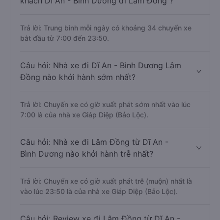
khách Dĩ An - Bình Dương đi Lâm Đồng ?
Trả lời: Trung bình mỗi ngày có khoảng 34 chuyến xe
bắt đầu từ 7:00 đến 23:50.
Câu hỏi: Nhà xe đi Dĩ An - Bình Dương Lâm
Đồng nào khởi hành sớm nhất?
Trả lời: Chuyến xe có giờ xuất phát sớm nhất vào lúc
7:00 là của nhà xe Giáp Diệp (Bảo Lộc).
Câu hỏi: Nhà xe đi Lâm Đồng từ Dĩ An -
Bình Dương nào khởi hành trễ nhất?
Trả lời: Chuyến xe có giờ xuất phát trễ (muộn) nhất là
vào lúc 23:50 là của nhà xe Giáp Diệp (Bảo Lộc).
Câu hỏi: Review xe đi Lâm Đồng từ Dĩ An -