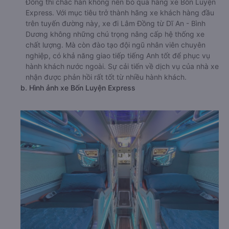
Đồng thì chắc hẳn không nên bỏ qua hãng xe Bốn Luyện
Express. Với mục tiêu trở thành hãng xe khách hàng đầu
trên tuyến đường này, xe đi Lâm Đồng từ Dĩ An - Bình
Dương không những chú trọng nâng cấp hệ thống xe
chất lượng. Mà còn đào tạo đội ngũ nhân viên chuyên
nghiệp, có khả năng giao tiếp tiếng Anh tốt để phục vụ
hành khách nước ngoài. Sự cải tiến về dịch vụ của nhà xe
nhận được phản hồi rất tốt từ nhiều hành khách.
b. Hình ảnh xe Bốn Luyện Express