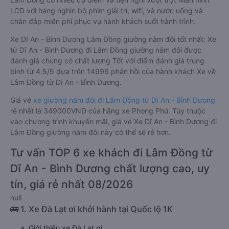
LCD với hàng nghìn bộ phim giải trí, wifi, và nước uống và
chăn đắp miễn phí phục vụ hành khách suốt hành trình.
Xe Dĩ An - Bình Dương Lâm Đồng giường nằm đôi tốt nhất: Xe
từ Dĩ An - Bình Dương đi Lâm Đồng giường nằm đôi được
đánh giá chung có chất lượng Tốt với điểm đánh giá trung
bình từ 4.5/5 dựa trên 14996 phản hồi của hành khách Xe về
Lâm Đồng từ Dĩ An - Bình Dương.
Giá vé
xe giường nằm đôi đi Lâm Đồng từ Dĩ An - Bình Dương
rẻ nhất là 349000VND của hãng xe Phong Phú. Tùy thuộc
vào chương trình khuyến mãi, giá vé Xe Dĩ An - Bình Dương đi
Lâm Đồng giường nằm đôi này có thể sẽ rẻ hơn.
Tư vấn TOP 6 xe khách đi Lâm Đồng từ
Dĩ An - Bình Dương chất lượng cao, uy
tín, giá rẻ nhất 08/2026
null
🚌 1. Xe Đà Lạt ơi khởi hành tại Quốc lộ 1K
a. Giới thiệu xe Đà Lạt ơi