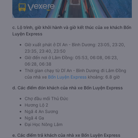
c. Lộ trình, giờ khởi hành và giờ kết thúc của xe khách Bốn
Luyện Express
Giờ xuất phát ở Dĩ An - Bình Dương: 23:05, 23:20,
23:35, 23:40, 23:50
Giờ đến nơi ở Lâm Đồng: 05:53, 06:08, 06:23,
06:28, 06:38
Thời gian chạy từ Dĩ An - Bình Dương đi Lâm Đồng
của nhà xe
Bốn Luyện Express
khoảng: 6.8 giờ
d. Các điểm đón khách của nhà xe Bốn Luyện Express
Chợ đầu mối Thủ Đức
Hương Lộ 2
Ngã 4 An Sương
Ngã 4 Ga
Đại Học Nông Lâm
e. Các điểm trả khách của nhà xe Bốn Luyện Express