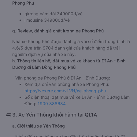
Phong Phú
giường nằm đôi 349000đ/vé
limousine 349000đ/vé
g. Review, đánh giá chất lượng xe Phong Phú
Nhà xe Phong Phú được đánh giá với số điểm trung bình là
4.6/5 dựa trên 9704 đánh giá của khách hàng đã trải
nghiệm dịch vụ của nhà xe này.
h. Thông tin liên hệ, đặt mua vé xe khách từ Dĩ An - Bình
Dương đi Lâm Đồng Phong Phú
Văn phòng xe Phong Phú ở Dĩ An - Bình Dương:
Xem địa chỉ văn phòng nhà xe Phong Phú:
https://vexere.com/vi-VN/xe-phong-phu
Số điện thoại đặt mua vé xe Dĩ An - Bình Dương Lâm
Đồng:
1900 888684
🚌 3. Xe Yến Thông khởi hành tại QL1A
a. Giới thiệu xe Yến Thông
Nhắc đến các hãng xe top đầu trên tuyến đường từ Dĩ