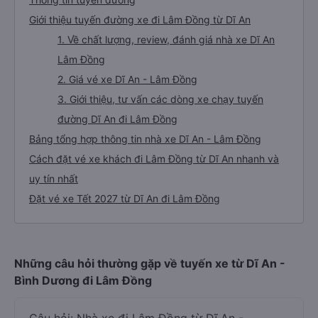
Giới thiệu tuyến đường xe đi Lâm Đồng từ Dĩ An
1. Về chất lượng, review, đánh giá nhà xe Dĩ An
Lâm Đồng
2. Giá vé xe Dĩ An - Lâm Đồng
3. Giới thiệu, tư vấn các dòng xe chạy tuyến
đường Dĩ An đi Lâm Đồng
Bảng tổng hợp thông tin nhà xe Dĩ An - Lâm Đồng
Cách đặt vé xe khách đi Lâm Đồng từ Dĩ An nhanh và
uy tín nhất
Đặt vé xe Tết 2027 từ Dĩ An đi Lâm Đồng
Những câu hỏi thường gặp về tuyến xe từ Dĩ An -
Bình Dương đi Lâm Đồng