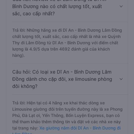
Bình Dương nào có chất lượng tốt, xuất
sắc, cao cấp nhất?
Trả lời: Những hãng xe đi Dĩ An - Bình Dương Lâm Đồng
chất lượng tốt, xuất sắc, cao cấp nhất là nhà xe Quỳnh
Thy đi Lâm Đồng từ Dĩ An - Bình Dương với điểm chất
lượng là 4.9/5 dựa trên 4692 đánh giá của khách
hàng).
Câu hỏi: Có loại xe Dĩ An - Bình Dương Lâm
Đồng dành cho cặp đôi, xe limousine phòng
đôi không?
Trả lời: Hiện tại có 4 hãng xe khai thác dòng xe
Limousine giường đôi trên tuyến đường này là xe Phong
Phú, Đà Lạt ơi, Yến Thông, Bốn Luyện Express, bạn có
thể tham khảo thêm thông tin và đặt vé các nhà xe này
tại trang này:
Xe giường nằm đôi Dĩ An - Bình Dương đi