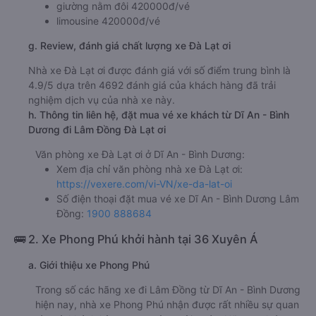
giường nằm đôi 420000đ/vé
limousine 420000đ/vé
g. Review, đánh giá chất lượng xe Đà Lạt ơi
Nhà xe Đà Lạt ơi được đánh giá với số điểm trung bình là
4.9/5 dựa trên 4692 đánh giá của khách hàng đã trải
nghiệm dịch vụ của nhà xe này.
h. Thông tin liên hệ, đặt mua vé xe khách từ Dĩ An - Bình
Dương đi Lâm Đồng Đà Lạt ơi
Văn phòng xe Đà Lạt ơi ở Dĩ An - Bình Dương:
Xem địa chỉ văn phòng nhà xe Đà Lạt ơi:
https://vexere.com/vi-VN/xe-da-lat-oi
Số điện thoại đặt mua vé xe Dĩ An - Bình Dương Lâm
Đồng:
1900 888684
🚌 2. Xe Phong Phú khởi hành tại 36 Xuyên Á
a. Giới thiệu xe Phong Phú
Trong số các hãng xe đi Lâm Đồng từ Dĩ An - Bình Dương
hiện nay, nhà xe Phong Phú nhận được rất nhiều sự quan