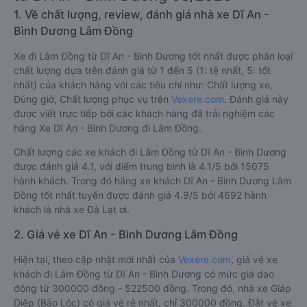
1. Về chất lượng, review, đánh giá nhà xe Dĩ An -
Bình Dương Lâm Đồng
Xe đi Lâm Đồng từ Dĩ An - Bình Dương tốt nhất được phân loại
chất lượng dựa trên đánh giá từ 1 đến 5 (1: tệ nhất, 5: tốt
nhất) của khách hàng với các tiêu chí như: Chất lượng xe,
Đúng giờ, Chất lượng phục vụ trên
Vexere.com
. Đánh giá này
được viết trực tiếp bởi các khách hàng đã trải nghiệm các
hãng Xe Dĩ An - Bình Dương đi Lâm Đồng.
Chất lượng các xe khách đi Lâm Đồng từ Dĩ An - Bình Dương
được đánh giá 4.1, với điểm trung bình là 4.1/5 bởi 15075
hành khách. Trong đó hãng xe khách Dĩ An - Bình Dương Lâm
Đồng tốt nhất tuyến được đánh giá 4.9/5 bởi 4692 hành
khách là nhà xe Đà Lạt ơi.
2. Giá vé xe Dĩ An - Bình Dương Lâm Đồng
Hiện tại, theo cập nhật mới nhất của
Vexere.com
, giá vé xe
khách đi Lâm Đồng từ Dĩ An - Bình Dương có mức giá dao
động từ 300000 đồng - 522500 đồng. Trong đó, nhà xe Giáp
Diệp (Bảo Lộc) có giá vé rẻ nhất, chỉ 300000 đồng. Đặt vé xe