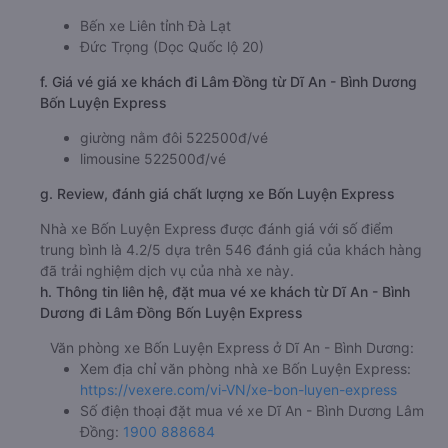
Bến xe Liên tỉnh Đà Lạt
Đức Trọng (Dọc Quốc lộ 20)
f. Giá vé giá xe khách đi Lâm Đồng từ Dĩ An - Bình Dương
Bốn Luyện Express
giường nằm đôi 522500đ/vé
limousine 522500đ/vé
g. Review, đánh giá chất lượng xe Bốn Luyện Express
Nhà xe Bốn Luyện Express được đánh giá với số điểm
trung bình là 4.2/5 dựa trên 546 đánh giá của khách hàng
đã trải nghiệm dịch vụ của nhà xe này.
h. Thông tin liên hệ, đặt mua vé xe khách từ Dĩ An - Bình
Dương đi Lâm Đồng Bốn Luyện Express
Văn phòng xe Bốn Luyện Express ở Dĩ An - Bình Dương:
Xem địa chỉ văn phòng nhà xe Bốn Luyện Express:
https://vexere.com/vi-VN/xe-bon-luyen-express
Số điện thoại đặt mua vé xe Dĩ An - Bình Dương Lâm
Đồng:
1900 888684