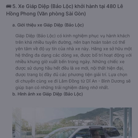
🚌 5. Xe Giáp Diệp (Bảo Lộc) khởi hành tại 480 Lê
Hồng Phong (Văn phòng Sài Gòn)
a. Giới thiệu xe Giáp Diệp (Bảo Lộc)
Giáp Diệp (Bảo Lộc) có kinh nghiệm phục vụ hành khách
trên khá nhiều tuyến đường, nên bạn hoàn toàn có thể
yên tâm về độ uy tín của nhà xe này. Hãng xe sở hữu một
hệ thống đa dạng các dòng xe, được bố trí hoạt động với
nhiều khung giờ xuất bến trong ngày. Những chiếc xe
được sử dụng hầu hết đều là xe mới, nội thất hiện đại,
được trang bị đầy đủ các phương tiện giải trí. Lựa chọn
di chuyển cùng xe đi Lâm Đồng từ Dĩ An - Bình Dương sẽ
giúp bạn có những trải nghiệm đáng nhớ nhất.
b. Hình ảnh xe Giáp Diệp (Bảo Lộc)