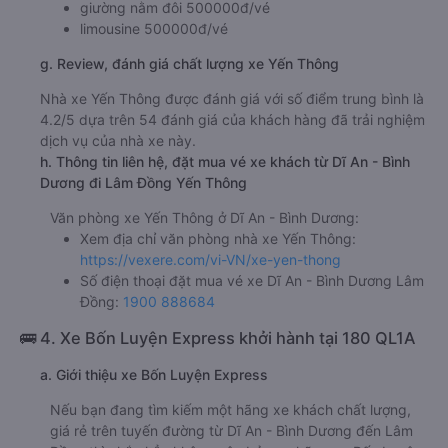
giường nằm đôi 500000đ/vé
limousine 500000đ/vé
g. Review, đánh giá chất lượng xe Yến Thông
Nhà xe Yến Thông được đánh giá với số điểm trung bình là
4.2/5 dựa trên 54 đánh giá của khách hàng đã trải nghiệm
dịch vụ của nhà xe này.
h. Thông tin liên hệ, đặt mua vé xe khách từ Dĩ An - Bình
Dương đi Lâm Đồng Yến Thông
Văn phòng xe Yến Thông ở Dĩ An - Bình Dương:
Xem địa chỉ văn phòng nhà xe Yến Thông:
https://vexere.com/vi-VN/xe-yen-thong
Số điện thoại đặt mua vé xe Dĩ An - Bình Dương Lâm
Đồng:
1900 888684
🚌 4. Xe Bốn Luyện Express khởi hành tại 180 QL1A
a. Giới thiệu xe Bốn Luyện Express
Nếu bạn đang tìm kiếm một hãng xe khách chất lượng,
giá rẻ trên tuyến đường từ Dĩ An - Bình Dương đến Lâm