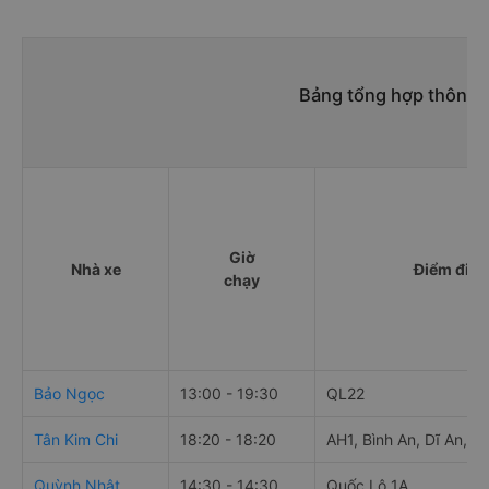
Bảng tổng hợp thông t
Giờ
Nhà xe
Điểm đi
chạy
Bảo Ngọc
13:00 - 19:30
QL22
Tân Kim Chi
18:20 - 18:20
AH1, Bình An, Dĩ An, B
Quỳnh Nhật
14:30 - 14:30
Quốc Lộ 1A