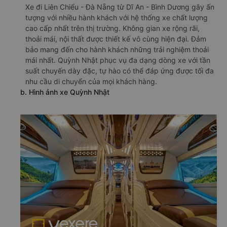
Xe đi Liên Chiểu - Đà Nẵng từ Dĩ An - Bình Dương gây ấn
tượng với nhiều hành khách với hệ thống xe chất lượng
cao cấp nhất trên thị trường. Không gian xe rộng rãi,
thoải mái, nội thất được thiết kế vô cùng hiện đại. Đảm
bảo mang đến cho hành khách những trải nghiệm thoải
mái nhất. Quỳnh Nhật phục vụ đa dạng dòng xe với tần
suất chuyến dày đặc, tự hào có thể đáp ứng được tối đa
nhu cầu di chuyển của mọi khách hàng.
b. Hình ảnh xe Quỳnh Nhật