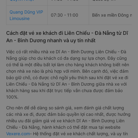
Quang Dũng VIP
07:30 - 11:00
Bến xe miền Đông mới
Limousine
Cách đặt vé xe khách đi Liên Chiểu - Đà Nẵng từ Dĩ
An - Bình Dương nhanh và uy tín nhất
Việc có rất nhiều nhà xe Dĩ An - Bình Dương Liên Chiểu - Đà
Nẵng giúp cho du khách có đa dạng sự lựa chọn. Đây cũng
có thể là một điều bất lợi làm cho hàng khách không biết nên
chọn nhà xe nào là phù hợp với mình. Bên cạnh đó, việc đảm
bảo giữ chỗ, có được chỗ ngồi yêu thích sau khi đặt vé xe đi
Liên Chiểu - Đà Nẵng từ Dĩ An - Bình Dương giữa nhà xe với
khách hàng sau khi đặt trực tiếp vẫn chưa được đảm bảo
100%.
Cho nên để dễ dàng so sánh giá, xem đánh giá chất lượng
các nhà xe đi, được đảm bảo quyền lợi cao nhất, được hưởng
nhiều ưu đãi giảm giá vé xe khách Dĩ An - Bình Dương Liên
Chiểu - Đà Nẵng, hành khách có thể đặt mua tại website
Vexere.com
- Hệ thống đặt vé xe khách chất lượng, và uy tín