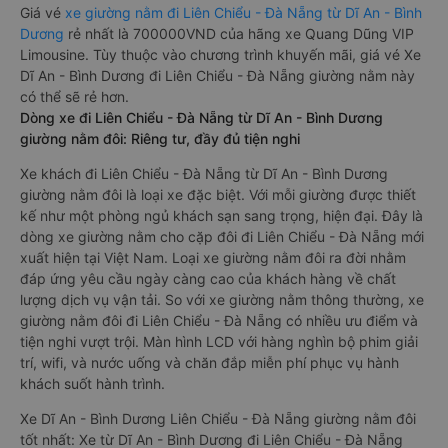
Giá vé
xe giường nằm đi Liên Chiểu - Đà Nẵng từ Dĩ An - Bình
Dương
rẻ nhất là 700000VND của hãng xe Quang Dũng VIP
Limousine. Tùy thuộc vào chương trình khuyến mãi, giá vé Xe
Dĩ An - Bình Dương đi Liên Chiểu - Đà Nẵng giường nằm này
có thể sẽ rẻ hơn.
Dòng xe đi Liên Chiểu - Đà Nẵng từ Dĩ An - Bình Dương
giường nằm đôi: Riêng tư, đầy đủ tiện nghi
Xe khách đi Liên Chiểu - Đà Nẵng từ Dĩ An - Bình Dương
giường nằm đôi là loại xe đặc biệt. Với mỗi giường được thiết
kế như một phòng ngủ khách sạn sang trọng, hiện đại. Đây là
dòng xe giường nằm cho cặp đôi đi Liên Chiểu - Đà Nẵng mới
xuất hiện tại Việt Nam. Loại xe giường nằm đôi ra đời nhằm
đáp ứng yêu cầu ngày càng cao của khách hàng về chất
lượng dịch vụ vận tải. So với xe giường nằm thông thường, xe
giường nằm đôi đi Liên Chiểu - Đà Nẵng có nhiều ưu điểm và
tiện nghi vượt trội. Màn hình LCD với hàng nghìn bộ phim giải
trí, wifi, và nước uống và chăn đắp miễn phí phục vụ hành
khách suốt hành trình.
Xe Dĩ An - Bình Dương Liên Chiểu - Đà Nẵng giường nằm đôi
tốt nhất: Xe từ Dĩ An - Bình Dương đi Liên Chiểu - Đà Nẵng