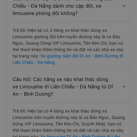
Chiểu - Đà Nẵng dành cho cặp đôi, xe
limousine phòng đôi không?
Trả lời: Hiện tại có 3 hãng xe khai thác dòng xe
Limousine giường đôi trên tuyến đường này là xe Bảo
Ngọc, Quang Dũng VIP Limousine, Tân Kim Chi, bạn có
thể tham khảo thêm thông tin và đặt vé các nhà xe này
tại trang này:
Xe giường nằm đôi Dĩ An - Bình Dương đi
Liên Chiểu - Đà Nẵng
Câu hỏi: Các hãng xe nào khai thác dòng
xe Limousine đi Liên Chiểu - Đà Nẵng từ Dĩ
An - Bình Dương?
Trả lời: Hiện tại có 4 hãng xe khai thác dòng xe
Limousine trên tuyến đường này là xe Bảo Ngọc, Quang
Dũng VIP Limousine, Tân Kim Chi, Quỳnh Nhật, bạn có
thể tham khảo thêm thông tin và đặt vé các nhà xe này
tại trang này:
Xe limousine Dĩ An - Bình Dương đi Liên