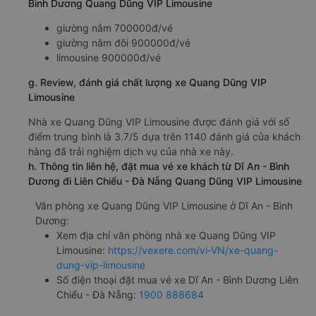
Bình Dương Quang Dũng VIP Limousine
giường nằm 700000đ/vé
giường nằm đôi 900000đ/vé
limousine 900000đ/vé
g. Review, đánh giá chất lượng xe Quang Dũng VIP
Limousine
Nhà xe Quang Dũng VIP Limousine được đánh giá với số
điểm trung bình là 3.7/5 dựa trên 1140 đánh giá của khách
hàng đã trải nghiệm dịch vụ của nhà xe này.
h. Thông tin liên hệ, đặt mua vé xe khách từ Dĩ An - Bình
Dương đi Liên Chiểu - Đà Nẵng Quang Dũng VIP Limousine
Văn phòng xe Quang Dũng VIP Limousine ở Dĩ An - Bình
Dương:
Xem địa chỉ văn phòng nhà xe Quang Dũng VIP
Limousine:
https://vexere.com/vi-VN/xe-quang-
dung-vip-limousine
Số điện thoại đặt mua vé xe Dĩ An - Bình Dương Liên
Chiểu - Đà Nẵng:
1900 888684