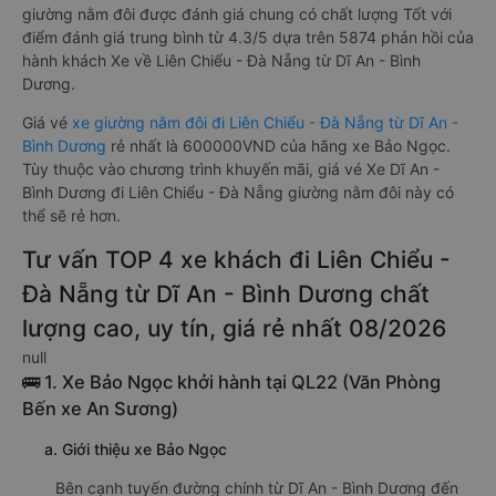
giường nằm đôi được đánh giá chung có chất lượng Tốt với
điểm đánh giá trung bình từ 4.3/5 dựa trên 5874 phản hồi của
hành khách Xe về Liên Chiểu - Đà Nẵng từ Dĩ An - Bình
Dương.
Giá vé
xe giường nằm đôi đi Liên Chiểu - Đà Nẵng từ Dĩ An -
Bình Dương
rẻ nhất là 600000VND của hãng xe Bảo Ngọc.
Tùy thuộc vào chương trình khuyến mãi, giá vé Xe Dĩ An -
Bình Dương đi Liên Chiểu - Đà Nẵng giường nằm đôi này có
thể sẽ rẻ hơn.
Tư vấn TOP 4 xe khách đi Liên Chiểu -
Đà Nẵng từ Dĩ An - Bình Dương chất
lượng cao, uy tín, giá rẻ nhất 08/2026
null
🚌 1. Xe Bảo Ngọc khởi hành tại QL22 (Văn Phòng
Bến xe An Sương)
a. Giới thiệu xe Bảo Ngọc
Bên cạnh tuyến đường chính từ Dĩ An - Bình Dương đến