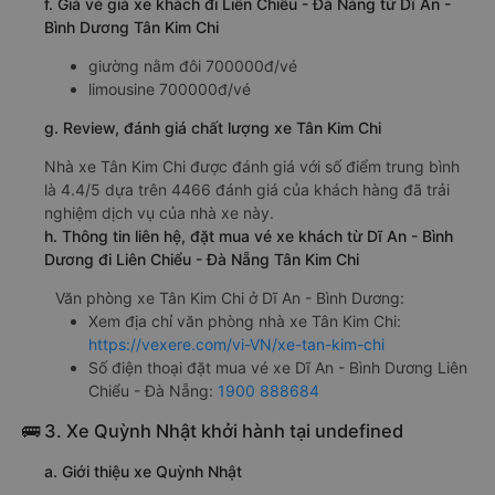
f. Giá vé giá xe khách đi Liên Chiểu - Đà Nẵng từ Dĩ An -
Bình Dương Tân Kim Chi
giường nằm đôi 700000đ/vé
limousine 700000đ/vé
g. Review, đánh giá chất lượng xe Tân Kim Chi
Nhà xe Tân Kim Chi được đánh giá với số điểm trung bình
là 4.4/5 dựa trên 4466 đánh giá của khách hàng đã trải
nghiệm dịch vụ của nhà xe này.
h. Thông tin liên hệ, đặt mua vé xe khách từ Dĩ An - Bình
Dương đi Liên Chiểu - Đà Nẵng Tân Kim Chi
Văn phòng xe Tân Kim Chi ở Dĩ An - Bình Dương:
Xem địa chỉ văn phòng nhà xe Tân Kim Chi:
https://vexere.com/vi-VN/xe-tan-kim-chi
Số điện thoại đặt mua vé xe Dĩ An - Bình Dương Liên
Chiểu - Đà Nẵng:
1900 888684
🚌 3. Xe Quỳnh Nhật khởi hành tại undefined
a. Giới thiệu xe Quỳnh Nhật