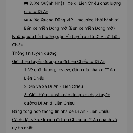
🚌 3. Xe Quỳnh Nhật : Xe đi Liên Chiểu chất lượng
cao từ Dĩ An
🚌 4. Xe Quang Dũng VIP Limousine khởi hành tại
Bến xe miền Đông mới (Bến xe miền Đông mới)
Những câu hỏi thường gặp về tuyến xe từ Dĩ An đi Liên
Chiểu
Thông tin tuyến đường
Giới thiệu tuyến đường xe đi Liên Chiểu từ Dĩ An
1. Về chất lượng, review, đánh giá nhà xe Dĩ An
Liên Chiểu
2. Giá vé xe Dĩ An - Liên Chiểu
3. Giới thiệu, tư vấn các dòng xe chạy tuyến
đường Dĩ An đi Liên Chiểu
Bảng tổng hợp thông tin nhà xe Dĩ An - Liên Chiểu
Cách đặt vé xe khách đi Liên Chiểu từ Dĩ An nhanh và
uy tín nhất