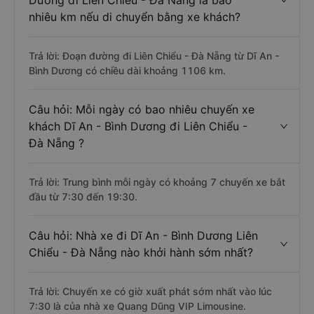
Dương đi Liên Chiểu - Đà Nẵng là bao
nhiêu km nếu di chuyển bằng xe khách?
Trả lời: Đoạn đường đi Liên Chiểu - Đà Nẵng từ Dĩ An -
Bình Dương có chiều dài khoảng 1106 km.
Câu hỏi: Mỗi ngày có bao nhiêu chuyến xe
khách Dĩ An - Bình Dương đi Liên Chiểu -
Đà Nẵng ?
Trả lời: Trung bình mỗi ngày có khoảng 7 chuyến xe bắt
đầu từ 7:30 đến 19:30.
Câu hỏi: Nhà xe đi Dĩ An - Bình Dương Liên
Chiểu - Đà Nẵng nào khởi hành sớm nhất?
Trả lời: Chuyến xe có giờ xuất phát sớm nhất vào lúc
7:30 là của nhà xe Quang Dũng VIP Limousine.