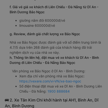
f. Giá vé giá xe khách đi Liên Chiểu - Đà Nẵng từ Dĩ An -
Bình Dương Bảo Ngọc
giường nằm đôi 600000đ/vé
limousine 600000đ/vé
g. Review, đánh giá chất lượng xe Bảo Ngọc
Nhà xe Bảo Ngọc được đánh giá với số điểm trung bình là
4.7/5 dựa trên 268 đánh giá của khách hàng đã trải
nghiệm dịch vụ của nhà xe này.
h. Thông tin liên hệ, đặt mua vé xe khách từ Dĩ An - Bình
Dương đi Liên Chiểu - Đà Nẵng Bảo Ngọc
Văn phòng xe Bảo Ngọc ở Dĩ An - Bình Dương:
Xem địa chỉ văn phòng nhà xe Bảo Ngọc:
https://vexere.com/vi-VN/xe-bao-ngoc
Số điện thoại đặt mua vé xe Dĩ An - Bình Dương Liên
Chiểu - Đà Nẵng:
1900 888684
🚌 2. Xe Tân Kim Chi khởi hành tại AH1, Bình An, Dĩ
An, Bình Dương