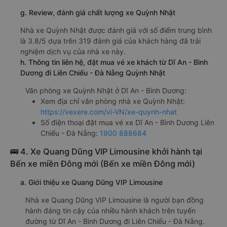
g. Review, đánh giá chất lượng xe Quỳnh Nhật
Nhà xe Quỳnh Nhật được đánh giá với số điểm trung bình
là 3.8/5 dựa trên 319 đánh giá của khách hàng đã trải
nghiệm dịch vụ của nhà xe này.
h. Thông tin liên hệ, đặt mua vé xe khách từ Dĩ An - Bình
Dương đi Liên Chiểu - Đà Nẵng Quỳnh Nhật
Văn phòng xe Quỳnh Nhật ở Dĩ An - Bình Dương:
Xem địa chỉ văn phòng nhà xe Quỳnh Nhật:
https://vexere.com/vi-VN/xe-quynh-nhat
Số điện thoại đặt mua vé xe Dĩ An - Bình Dương Liên
Chiểu - Đà Nẵng:
1900 888684
🚌 4. Xe Quang Dũng VIP Limousine khởi hành tại
Bến xe miền Đông mới (Bến xe miền Đông mới)
a. Giới thiệu xe Quang Dũng VIP Limousine
Nhà xe Quang Dũng VIP Limousine là người bạn đồng
hành đáng tin cậy của nhiều hành khách trên tuyến
đường từ Dĩ An - Bình Dương đi Liên Chiểu - Đà Nẵng.