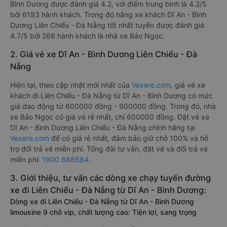
Bình Dương được đánh giá 4.2, với điểm trung bình là 4.2/5
bởi 6193 hành khách. Trong đó hãng xe khách Dĩ An - Bình
Dương Liên Chiểu - Đà Nẵng tốt nhất tuyến được đánh giá
4.7/5 bởi 268 hành khách là nhà xe Bảo Ngọc.
2. Giá vé xe Dĩ An - Bình Dương Liên Chiểu - Đà
Nẵng
Hiện tại, theo cập nhật mới nhất của
Vexere.com
, giá vé xe
khách đi Liên Chiểu - Đà Nẵng từ Dĩ An - Bình Dương có mức
giá dao động từ 600000 đồng - 900000 đồng. Trong đó, nhà
xe Bảo Ngọc có giá vé rẻ nhất, chỉ 600000 đồng. Đặt vé xe
Dĩ An - Bình Dương Liên Chiểu - Đà Nẵng chính hãng tại
Vexere.com
để có giá rẻ nhất, đảm bảo giữ chỗ 100% và hỗ
trợ đổi trả vé miễn phí. Tổng đài tư vấn, đặt vé và đổi trả vé
miễn phí:
1900 888684
.
3. Giới thiệu, tư vấn các dòng xe chạy tuyến đường
xe đi Liên Chiểu - Đà Nẵng từ Dĩ An - Bình Dương:
Dòng xe đi Liên Chiểu - Đà Nẵng từ Dĩ An - Bình Dương
limousine 9 chỗ vip, chất lượng cao: Tiện lợi, sang trọng