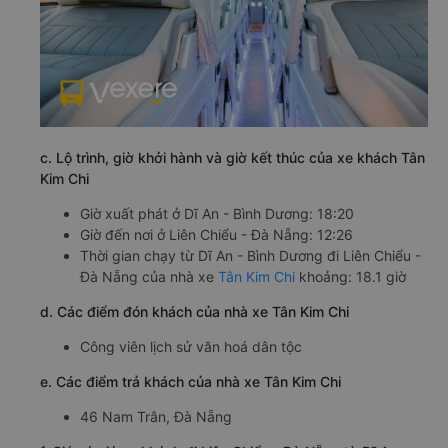
c. Lộ trình, giờ khởi hành và giờ kết thúc của xe khách Tân
Kim Chi
Giờ xuất phát ở Dĩ An - Bình Dương: 18:20
Giờ đến nơi ở Liên Chiểu - Đà Nẵng: 12:26
Thời gian chạy từ Dĩ An - Bình Dương đi Liên Chiểu -
Đà Nẵng của nhà xe
Tân Kim Chi
khoảng: 18.1 giờ
d. Các điểm đón khách của nhà xe Tân Kim Chi
Công viên lịch sử văn hoá dân tộc
e. Các điểm trả khách của nhà xe Tân Kim Chi
46 Nam Trân, Đà Nẵng