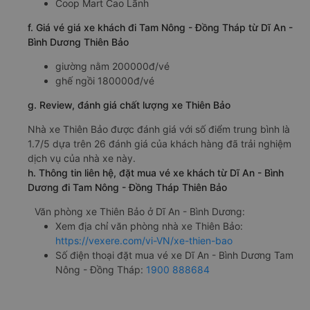
Coop Mart Cao Lãnh
f. Giá vé giá xe khách đi Tam Nông - Đồng Tháp từ Dĩ An -
Bình Dương Thiên Bảo
giường nằm 200000đ/vé
ghế ngồi 180000đ/vé
g. Review, đánh giá chất lượng xe Thiên Bảo
Nhà xe Thiên Bảo được đánh giá với số điểm trung bình là
1.7/5 dựa trên 26 đánh giá của khách hàng đã trải nghiệm
dịch vụ của nhà xe này.
h. Thông tin liên hệ, đặt mua vé xe khách từ Dĩ An - Bình
Dương đi Tam Nông - Đồng Tháp Thiên Bảo
Văn phòng xe Thiên Bảo ở Dĩ An - Bình Dương:
Xem địa chỉ văn phòng nhà xe Thiên Bảo:
https://vexere.com/vi-VN/xe-thien-bao
Số điện thoại đặt mua vé xe Dĩ An - Bình Dương Tam
Nông - Đồng Tháp:
1900 888684