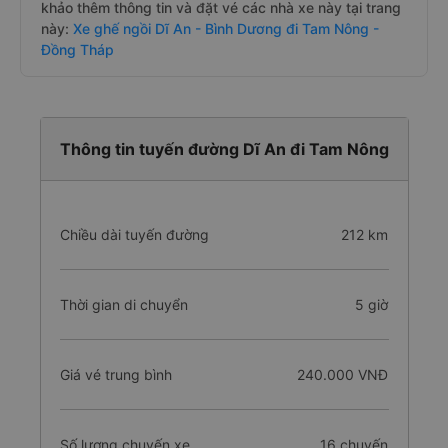
khảo thêm thông tin và đặt vé các nhà xe này tại trang
này:
Xe ghế ngồi Dĩ An - Bình Dương đi Tam Nông -
Đồng Tháp
Thông tin tuyến đường Dĩ An đi Tam Nông
Chiều dài tuyến đường
212 km
Thời gian di chuyển
5 giờ
Giá vé trung bình
240.000 VNĐ
Số lượng chuyến xe
16 chuyến