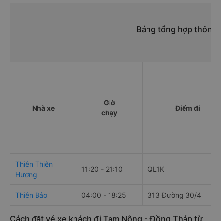
Bảng tổng hợp thông t
Giờ
Nhà xe
Điểm đi
chạy
Thiên Thiên
11:20 - 21:10
QL1K
Hương
Thiên Bảo
04:00 - 18:25
313 Đường 30/4
Cách đặt vé xe khách đi Tam Nông - Đồng Tháp từ