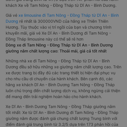
khách Xe về Tam Nông - Đồng Tháp từ Dĩ An - Bình Dương.
Giá vé
xe limousine đi Tam Nông - Đồng Tháp từ Dĩ An - Bình
Dương
rẻ nhất là 300000VND của hãng xe Thiên Thiên
Hương. Tùy thuộc vào vị trí ngồi của bạn và chương trình
khuyến mãi, giá vé Xe Dĩ An - Bình Dương đi Tam Nông -
Đồng Tháp limousine này có thể sẽ rẻ hơn
Dòng xe đi Tam Nông - Đồng Tháp từ Dĩ An - Bình Dương
giường nằm chất lượng cao: Thoải mái, giá cả tốt nhất
Những nhà xe đi Tam Nông - Đồng Tháp từ Dĩ An - Bình
Dương đều sở hữu những xe giường nằm chất lượng cao. Trên
xe được trang bị đầy đủ các trang thiết bị hiện đại phục vụ
cho nhu cầu di chuyển của hành khách. Bên cạnh đó, các
hãng xe khách Dĩ An - Bình Dương Tam Nông - Đồng Tháp
luôn chú trọng đến chất lượng dịch vụ, không ngừng cải thiện
để mang đến trải nghiệm hoàn hảo cho hành khách.
Xe Dĩ An - Bình Dương Tam Nông - Đồng Tháp giường nằm
tốt nhất: Xe từ Dĩ An - Bình Dương đi Tam Nông - Đồng Tháp
giường nằm được đánh giá chung chất lượng Trung bình với
điểm đánh giá trung bình từ 3.2/5 dựa trên 173 phản hồi của