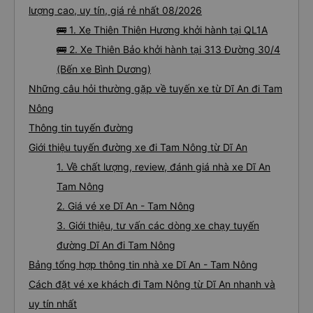
lượng cao, uy tín, giá rẻ nhất 08/2026
🚌 1. Xe Thiên Thiên Hương khởi hành tại QL1A
🚌 2. Xe Thiên Bảo khởi hành tại 313 Đường 30/4
(Bến xe Bình Dương)
Những câu hỏi thường gặp về tuyến xe từ Dĩ An đi Tam
Nông
Thông tin tuyến đường
Giới thiệu tuyến đường xe đi Tam Nông từ Dĩ An
1. Về chất lượng, review, đánh giá nhà xe Dĩ An
Tam Nông
2. Giá vé xe Dĩ An - Tam Nông
3. Giới thiệu, tư vấn các dòng xe chạy tuyến
đường Dĩ An đi Tam Nông
Bảng tổng hợp thông tin nhà xe Dĩ An - Tam Nông
Cách đặt vé xe khách đi Tam Nông từ Dĩ An nhanh và
uy tín nhất