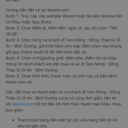
Hướng dẫn đặt vé tại Vexere.com:
Bước 1: Truy cập vào website Vexere hoặc tải app Vexere trên
CH Play hoặc App Store.
Bước 2: Chọn điểm đi, điểm đến, ngày đi, sau đó chọn “TÌM
VÉ XE”.
Bước 3: Chọn hãng xe khách đi Tam Nông - Đồng Tháp từ Dĩ
An - Bình Dương, giờ khởi hành phù hợp. Bấm chọn vào khung
giờ quý khách muốn đi để tiến hành đặt vé.
Bước 4: Chọn vị trí/giường ghế, điểm đón, điểm trả và nhập
thông tin hành khách khi đặt mua vé xe đi Tam Nông - Đồng
Tháp từ Dĩ An - Bình Dương
Bước 5: Chọn hình thức thanh toán vé phù hợp và tiến hành
thanh toán vé.
Việc đặt mua và thanh toán vé xe khách đi Tam Nông - Đồng
Tháp từ Dĩ An - Bình Dương cũng vô cùng đơn giản, tiện lợi
khi
Vexere.com
hỗ trợ đến 06 hình thức thanh toán khác nhau
bao gồm:
Thanh toán bằng tiền mặt tại các cửa hàng tiện lợi và
siêu thị gần nhà.