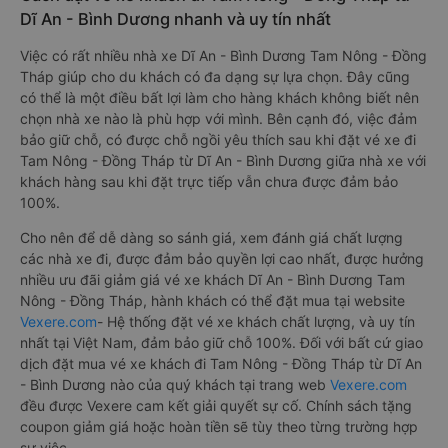
Dĩ An - Bình Dương nhanh và uy tín nhất
Việc có rất nhiều nhà xe Dĩ An - Bình Dương Tam Nông - Đồng
Tháp giúp cho du khách có đa dạng sự lựa chọn. Đây cũng
có thể là một điều bất lợi làm cho hàng khách không biết nên
chọn nhà xe nào là phù hợp với mình. Bên cạnh đó, việc đảm
bảo giữ chỗ, có được chỗ ngồi yêu thích sau khi đặt vé xe đi
Tam Nông - Đồng Tháp từ Dĩ An - Bình Dương giữa nhà xe với
khách hàng sau khi đặt trực tiếp vẫn chưa được đảm bảo
100%.
Cho nên để dễ dàng so sánh giá, xem đánh giá chất lượng
các nhà xe đi, được đảm bảo quyền lợi cao nhất, được hưởng
nhiều ưu đãi giảm giá vé xe khách Dĩ An - Bình Dương Tam
Nông - Đồng Tháp, hành khách có thể đặt mua tại website
Vexere.com
- Hệ thống đặt vé xe khách chất lượng, và uy tín
nhất tại Việt Nam, đảm bảo giữ chỗ 100%. Đối với bất cứ giao
dịch đặt mua vé xe khách đi Tam Nông - Đồng Tháp từ Dĩ An
- Bình Dương nào của quý khách tại trang web
Vexere.com
đều được Vexere cam kết giải quyết sự cố. Chính sách tặng
coupon giảm giá hoặc hoàn tiền sẽ tùy theo từng trường hợp
sự việc.