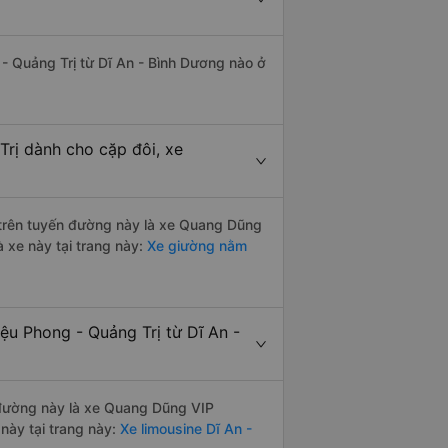
 - Quảng Trị từ Dĩ An - Bình Dương nào ở
Trị dành cho cặp đôi, xe
i trên tuyến đường này là xe Quang Dũng
 xe này tại trang này:
Xe giường nằm
ệu Phong - Quảng Trị từ Dĩ An -
n đường này là xe Quang Dũng VIP
này tại trang này:
Xe limousine Dĩ An -