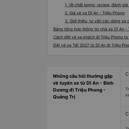
1. Về chất lượng, review, đánh gi
2. Giá vé xe Dĩ An - Triệu Phong
3. Giới thiệu, tư vấn các dòng xe
Bảng tổng hợp thông tin nhà xe Dĩ An -
Cách đặt vé xe khách đi Triệu Phong từ 
Đặt vé xe Tết 2027 từ Dĩ An đi Triệu Ph
C
Những câu hỏi thường gặp
về tuyến xe từ Dĩ An - Bình
T
Dương đi Triệu Phong -
x
Quảng Trị
C
T