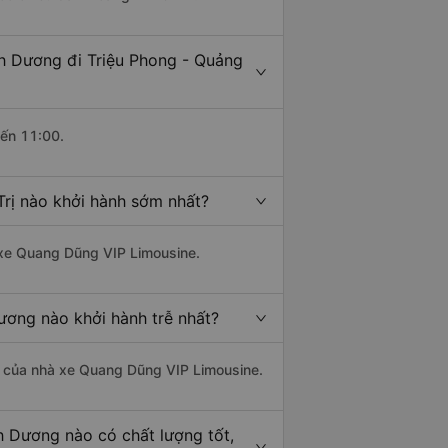
nh Dương đi Triệu Phong - Quảng
đến 11:00.
Trị nào khởi hành sớm nhất?
à xe Quang Dũng VIP Limousine.
Dương nào khởi hành trễ nhất?
 là của nhà xe Quang Dũng VIP Limousine.
nh Dương nào có chất lượng tốt,