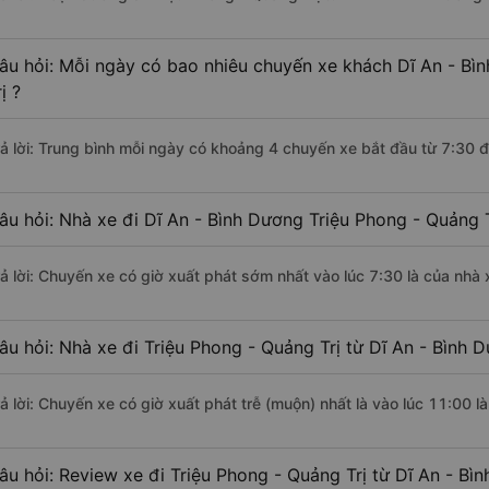
âu hỏi: Mỗi ngày có bao nhiêu chuyến xe khách Dĩ An - Bì
ị ?
rả lời: Trung bình mỗi ngày có khoảng 4 chuyến xe bắt đầu từ 7:30 
âu hỏi: Nhà xe đi Dĩ An - Bình Dương Triệu Phong - Quảng 
rả lời: Chuyến xe có giờ xuất phát sớm nhất vào lúc 7:30 là của nh
âu hỏi: Nhà xe đi Triệu Phong - Quảng Trị từ Dĩ An - Bình 
rả lời: Chuyến xe có giờ xuất phát trễ (muộn) nhất là vào lúc 11:00
âu hỏi: Review xe đi Triệu Phong - Quảng Trị từ Dĩ An - Bì