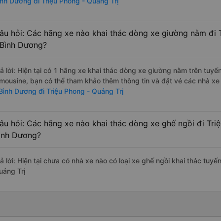
ình Dương đi Triệu Phong - Quảng Trị
âu hỏi: Các hãng xe nào khai thác dòng xe giường nằm đi T
 Bình Dương?
rả lời: Hiện tại có 1 hãng xe khai thác dòng xe giường nằm trên tu
imousine, bạn có thể tham khảo thêm thông tin và đặt vé các nhà xe 
 Bình Dương đi Triệu Phong - Quảng Trị
âu hỏi: Các hãng xe nào khai thác dòng xe ghế ngồi đi Triệ
ình Dương?
ả lời: Hiện tại chưa có nhà xe nào có loại xe ghế ngồi khai thác tuyế
uảng Trị