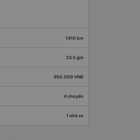
1410 km
23.5 giờ
950.000 VNĐ
4 chuyến
1 nhà xe