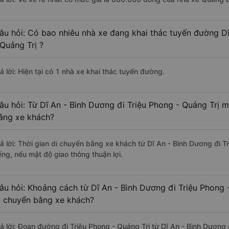
âu hỏi: Có bao nhiêu nhà xe đang khai thác tuyến đường Dĩ
 Quảng Trị ?
ả lời: Hiện tại có 1 nhà xe khai thác tuyến đường.
âu hỏi: Từ Dĩ An - Bình Dương đi Triệu Phong - Quảng Trị m
ằng xe khách?
rả lời: Thời gian di chuyển bằng xe khách từ Dĩ An - Bình Dương đi 
ếng, nếu mật độ giao thông thuận lợi.
âu hỏi: Khoảng cách từ Dĩ An - Bình Dương đi Triệu Phong 
i chuyển bằng xe khách?
rả lời: Đoạn đường đi Triệu Phong - Quảng Trị từ Dĩ An - Bình Dươn