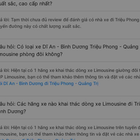
uất sắc, cao cấp nhất?
rả lời: Tạm thời chưa đủ review để đánh giá có nhà xe đi Triệu Phong
uyến đường này có chất lượng xuất sắc.
âu hỏi: Có loại xe Dĩ An - Bình Dương Triệu Phong - Quảng 
imousine phòng đôi không?
rả lời: Hiện tại có 1 hãng xe khai thác dòng xe Limousine giường đô
IP Limousine, bạn có thể tham khảo thêm thông tin và đặt vé các nhà
ôi Dĩ An - Bình Dương đi Triệu Phong - Quảng Trị
âu hỏi: Các hãng xe nào khai thác dòng xe Limousine đi Tri
ình Dương?
rả lời: Hiện tại có 1 hãng xe khai thác dòng xe Limousine trên tuyế
imousine, bạn có thể tham khảo thêm thông tin và đặt vé các nhà xe 