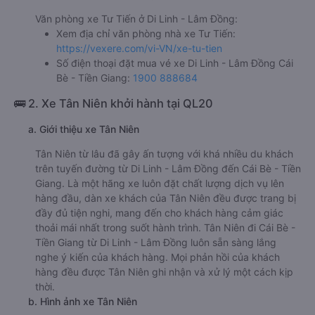
Văn phòng xe Tư Tiến ở Di Linh - Lâm Đồng:
Xem địa chỉ văn phòng nhà xe Tư Tiến:
https://vexere.com/vi-VN/xe-tu-tien
Số điện thoại đặt mua vé xe Di Linh - Lâm Đồng Cái
Bè - Tiền Giang:
1900 888684
🚌 2. Xe Tân Niên khởi hành tại QL20
a. Giới thiệu xe Tân Niên
Tân Niên từ lâu đã gây ấn tượng với khá nhiều du khách
trên tuyến đường từ Di Linh - Lâm Đồng đến Cái Bè - Tiền
Giang. Là một hãng xe luôn đặt chất lượng dịch vụ lên
hàng đầu, dàn xe khách của Tân Niên đều được trang bị
đầy đủ tiện nghi, mang đến cho khách hàng cảm giác
thoải mái nhất trong suốt hành trình. Tân Niên đi Cái Bè -
Tiền Giang từ Di Linh - Lâm Đồng luôn sẵn sàng lắng
nghe ý kiến của khách hàng. Mọi phản hồi của khách
hàng đều được Tân Niên ghi nhận và xử lý một cách kịp
thời.
b. Hình ảnh xe Tân Niên