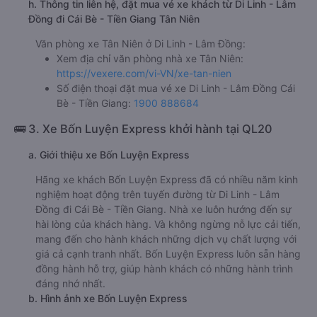
h. Thông tin liên hệ, đặt mua vé xe khách từ Di Linh - Lâm
Đồng đi Cái Bè - Tiền Giang Tân Niên
Văn phòng xe Tân Niên ở Di Linh - Lâm Đồng:
Xem địa chỉ văn phòng nhà xe Tân Niên:
https://vexere.com/vi-VN/xe-tan-nien
Số điện thoại đặt mua vé xe Di Linh - Lâm Đồng Cái
Bè - Tiền Giang:
1900 888684
🚌 3. Xe Bốn Luyện Express khởi hành tại QL20
a. Giới thiệu xe Bốn Luyện Express
Hãng xe khách Bốn Luyện Express đã có nhiều năm kinh
nghiệm hoạt động trên tuyến đường từ Di Linh - Lâm
Đồng đi Cái Bè - Tiền Giang. Nhà xe luôn hướng đến sự
hài lòng của khách hàng. Và không ngừng nỗ lực cải tiến,
mang đến cho hành khách những dịch vụ chất lượng với
giá cả cạnh tranh nhất. Bốn Luyện Express luôn sẵn hàng
đồng hành hỗ trợ, giúp hành khách có những hành trình
đáng nhớ nhất.
b. Hình ảnh xe Bốn Luyện Express