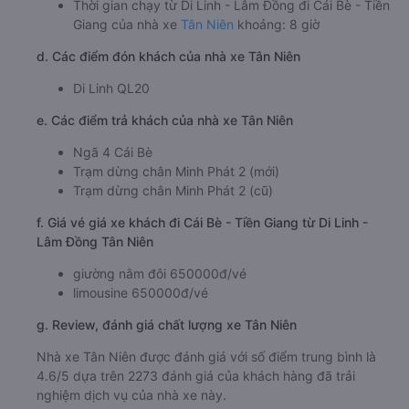
Thời gian chạy từ Di Linh - Lâm Đồng đi Cái Bè - Tiền
Giang của nhà xe
Tân Niên
khoảng: 8 giờ
d. Các điểm đón khách của nhà xe Tân Niên
Di Linh QL20
e. Các điểm trả khách của nhà xe Tân Niên
Ngã 4 Cái Bè
Trạm dừng chân Minh Phát 2 (mới)
Trạm dừng chân Minh Phát 2 (cũ)
f. Giá vé giá xe khách đi Cái Bè - Tiền Giang từ Di Linh -
Lâm Đồng Tân Niên
giường nằm đôi 650000đ/vé
limousine 650000đ/vé
g. Review, đánh giá chất lượng xe Tân Niên
Nhà xe Tân Niên được đánh giá với số điểm trung bình là
4.6/5 dựa trên 2273 đánh giá của khách hàng đã trải
nghiệm dịch vụ của nhà xe này.