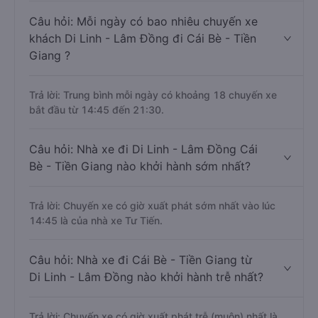
Câu hỏi: Mỗi ngày có bao nhiêu chuyến xe
khách Di Linh - Lâm Đồng đi Cái Bè - Tiền
Giang ?
Trả lời: Trung bình mỗi ngày có khoảng 18 chuyến xe
bắt đầu từ 14:45 đến 21:30.
Câu hỏi: Nhà xe đi Di Linh - Lâm Đồng Cái
Bè - Tiền Giang nào khởi hành sớm nhất?
Trả lời: Chuyến xe có giờ xuất phát sớm nhất vào lúc
14:45 là của nhà xe Tư Tiến.
Câu hỏi: Nhà xe đi Cái Bè - Tiền Giang từ
Di Linh - Lâm Đồng nào khởi hành trễ nhất?
Trả lời: Chuyến xe có giờ xuất phát trễ (muộn) nhất là