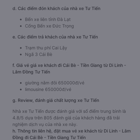
d. Các điểm đón khách của nhà xe Tư Tiến
Bến xe liên tỉnh Đà Lạt
Cổng Bến xe Đức Trọng
e. Các điểm trả khách của nhà xe Tư Tiến
Trạm thu phí Cai Lậy
Ngã 3 Cái Bè
f. Giá vé giá xe khách đi Cái Bè - Tiền Giang từ Di Linh -
Lâm Đồng Tư Tiến
giường nằm đôi 650000đ/vé
limousine 650000đ/vé
g. Review, đánh giá chất lượng xe Tư Tiến
Nhà xe Tư Tiến được đánh giá với số điểm trung bình là
4.8/5 dựa trên 805 đánh giá của khách hàng đã trải
nghiệm dịch vụ của nhà xe này.
h. Thông tin liên hệ, đặt mua vé xe khách từ Di Linh - Lâm
Đồng đi Cái Bè - Tiền Giang Tư Tiến