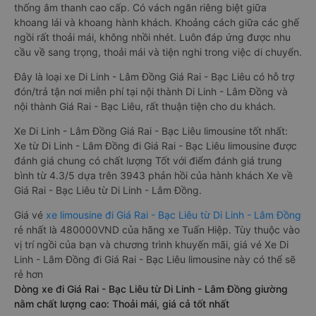
thống âm thanh cao cấp. Có vách ngăn riêng biệt giữa
khoang lái và khoang hành khách. Khoảng cách giữa các ghế
ngồi rất thoải mái, không nhồi nhét. Luôn đáp ứng được nhu
cầu về sang trọng, thoải mái và tiện nghi trong việc di chuyển.
Đây là loại xe Di Linh - Lâm Đồng Giá Rai - Bạc Liêu có hỗ trợ
đón/trả tận nơi miễn phí tại nội thành Di Linh - Lâm Đồng và
nội thành Giá Rai - Bạc Liêu, rất thuận tiện cho du khách.
Xe Di Linh - Lâm Đồng Giá Rai - Bạc Liêu limousine tốt nhất:
Xe từ Di Linh - Lâm Đồng đi Giá Rai - Bạc Liêu limousine được
đánh giá chung có chất lượng Tốt với điểm đánh giá trung
bình từ 4.3/5 dựa trên 3943 phản hồi của hành khách Xe về
Giá Rai - Bạc Liêu từ Di Linh - Lâm Đồng.
Giá vé
xe limousine đi Giá Rai - Bạc Liêu từ Di Linh - Lâm Đồng
rẻ nhất là 480000VND của hãng xe Tuấn Hiệp. Tùy thuộc vào
vị trí ngồi của bạn và chương trình khuyến mãi, giá vé Xe Di
Linh - Lâm Đồng đi Giá Rai - Bạc Liêu limousine này có thể sẽ
rẻ hơn
Dòng xe đi Giá Rai - Bạc Liêu từ Di Linh - Lâm Đồng giường
nằm chất lượng cao: Thoải mái, giá cả tốt nhất