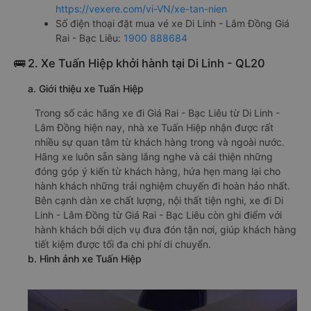
https://vexere.com/vi-VN/xe-tan-nien
Số điện thoại đặt mua vé xe Di Linh - Lâm Đồng Giá
Rai - Bạc Liêu:
1900 888684
🚌 2. Xe Tuấn Hiệp khởi hành tại Di Linh - QL20
a. Giới thiệu xe Tuấn Hiệp
Trong số các hãng xe đi Giá Rai - Bạc Liêu từ Di Linh -
Lâm Đồng hiện nay, nhà xe Tuấn Hiệp nhận được rất
nhiều sự quan tâm từ khách hàng trong và ngoài nước.
Hãng xe luôn sẵn sàng lắng nghe và cải thiện những
đóng góp ý kiến từ khách hàng, hứa hẹn mang lại cho
hành khách những trải nghiệm chuyến đi hoàn hảo nhất.
Bên cạnh dàn xe chất lượng, nội thất tiện nghi, xe đi Di
Linh - Lâm Đồng từ Giá Rai - Bạc Liêu còn ghi điểm với
hành khách bởi dịch vụ đưa đón tận nơi, giúp khách hàng
tiết kiệm được tối đa chi phí di chuyển.
b. Hình ảnh xe Tuấn Hiệp