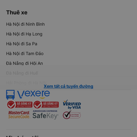
Thuê xe
Hà Nội đi Ninh Bình
Hà Nội đi Hạ Long
Hà Nội đi Sa Pa
Hà Nội đi Tam Đảo
Đà Nẵng đi Hội An
Đà Nẵng đi Huế
Hải Phòng đi Hà Nội
Xem tất cả tuyến đường