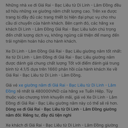
Những nhà xe đi Giá Rai - Bạc Liêu từ Di Linh - Lâm Đồng đều
sở hữu những xe giường nằm chất lượng cao. Trên xe được
trang bị đầy đủ các trang thiết bị hiện đại phục vụ cho nhu
cầu di chuyển của hành khách. Bên cạnh đó, các hãng xe
khách Di Linh - Lâm Đồng Giá Rai - Bạc Liêu luôn chú trọng
đến chất lượng dịch vụ, không ngừng cải thiện để mang đến
trải nghiệm hoàn hảo cho hành khách.
Xe Di Linh - Lâm Đồng Giá Rai - Bạc Liêu giường nằm tốt nhất:
Xe từ Di Linh - Lâm Đồng đi Giá Rai - Bạc Liêu giường nằm
được đánh giá chung chất lượng Tốt với điểm đánh giá trung
bình từ 4.1/5 dựa trên 1660 phản hồi của hành khách Xe về
Giá Rai - Bạc Liêu từ Di Linh - Lâm Đồng.
Giá vé
xe giường nằm đi Giá Rai - Bạc Liêu từ Di Linh - Lâm
Đồng
rẻ nhất là 480000VND của hãng xe Tuấn Hiệp. Tùy
thuộc vào chương trình khuyến mãi, giá vé Xe Di Linh - Lâm
Đồng đi Giá Rai - Bạc Liêu giường nằm này có thể sẽ rẻ hơn.
Dòng xe đi Giá Rai - Bạc Liêu từ Di Linh - Lâm Đồng giường
nằm đôi: Riêng tư, đầy đủ tiện nghi
Xe khách đi Giá Rai - Bạc Liêu từ Di Linh - Lâm Đồng giường