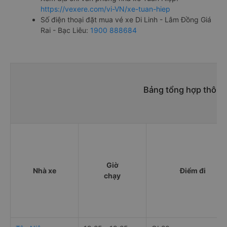
https://vexere.com/vi-VN/xe-tuan-hiep
Số điện thoại đặt mua vé xe Di Linh - Lâm Đồng Giá
Rai - Bạc Liêu:
1900 888684
Bảng tổng hợp thông t
Giờ
Nhà xe
Điểm đi
chạy