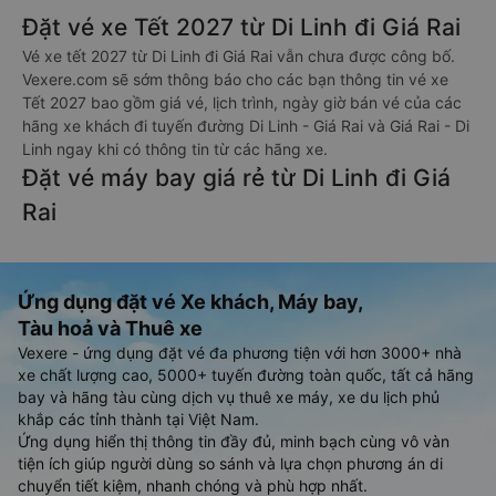
Đặt vé xe Tết 2027 từ Di Linh đi Giá Rai
Vé xe tết 2027 từ Di Linh đi Giá Rai vẫn chưa được công bố.
Vexere.com sẽ sớm thông báo cho các bạn thông tin vé xe
Tết 2027 bao gồm giá vé, lịch trình, ngày giờ bán vé của các
hãng xe khách đi tuyến đường Di Linh - Giá Rai và Giá Rai - Di
Linh ngay khi có thông tin từ các hãng xe.
Đặt vé máy bay giá rẻ từ Di Linh đi Giá
Rai
Ứng dụng đặt vé Xe khách, Máy bay,
Tàu hoả và Thuê xe
Vexere - ứng dụng đặt vé đa phương tiện với hơn 3000+ nhà
xe chất lượng cao, 5000+ tuyến đường toàn quốc, tất cả hãng
bay và hãng tàu cùng dịch vụ thuê xe máy, xe du lịch phủ
khắp các tỉnh thành tại Việt Nam.
Ứng dụng hiển thị thông tin đầy đủ, minh bạch cùng vô vàn
tiện ích giúp người dùng so sánh và lựa chọn phương án di
chuyển tiết kiệm, nhanh chóng và phù hợp nhất.