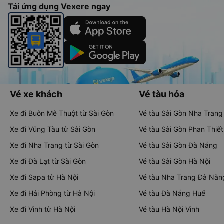
Tải ứng dụng Vexere ngay
Vé xe khách
Vé tàu hỏa
Xe đi Buôn Mê Thuột từ Sài Gòn
Vé tàu Sài Gòn Nha Trang
Xe đi Vũng Tàu từ Sài Gòn
Vé tàu Sài Gòn Phan Thiết
Xe đi Nha Trang từ Sài Gòn
Vé tàu Sài Gòn Đà Nẵng
Xe đi Đà Lạt từ Sài Gòn
Vé tàu Sài Gòn Hà Nội
Xe đi Sapa từ Hà Nội
Vé tàu Nha Trang Đà Nẵn
Xe đi Hải Phòng từ Hà Nội
Vé tàu Đà Nẵng Huế
Xe đi Vinh từ Hà Nội
Vé tàu Hà Nội Vinh