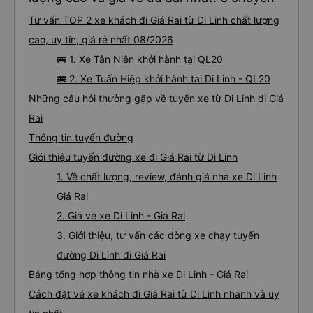
Tư vấn TOP 2 xe khách đi Giá Rai từ Di Linh chất lượng
cao, uy tín, giá rẻ nhất 08/2026
🚌 1. Xe Tân Niên khởi hành tại QL20
🚌 2. Xe Tuấn Hiệp khởi hành tại Di Linh - QL20
Những câu hỏi thường gặp về tuyến xe từ Di Linh đi Giá
Rai
Thông tin tuyến đường
Giới thiệu tuyến đường xe đi Giá Rai từ Di Linh
1. Về chất lượng, review, đánh giá nhà xe Di Linh
Giá Rai
2. Giá vé xe Di Linh - Giá Rai
3. Giới thiệu, tư vấn các dòng xe chạy tuyến
đường Di Linh đi Giá Rai
Bảng tổng hợp thông tin nhà xe Di Linh - Giá Rai
Cách đặt vé xe khách đi Giá Rai từ Di Linh nhanh và uy