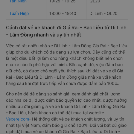
Tân Niên
19:25 - 19:25
QL20
Tuấn Hiệp
18:00 - 19:40
Di Linh - QL20
Cách đặt vé xe khách đi Giá Rai - Bạc Liêu từ Di Linh
- Lâm Đồng nhanh và uy tín nhất
Việc có rất nhiều nhà xe Di Linh - Lâm Đồng Giá Rai - Bạc Liêu
giúp cho du khách có đa dạng sự lựa chọn. Đây cũng có thể
là một điều bất lợi làm cho hàng khách không biết nên chọn
nhà xe nào là phù hợp với mình. Bên cạnh đó, việc đảm bảo
giữ chỗ, có được chỗ ngồi yêu thích sau khi đặt vé xe đi Giá
Rai - Bạc Liêu từ Di Linh - Lâm Đồng giữa nhà xe với khách
hàng sau khi đặt trực tiếp vẫn chưa được đảm bảo 100%.
Cho nên để dễ dàng so sánh giá, xem đánh giá chất lượng
các nhà xe đi, được đảm bảo quyền lợi cao nhất, được hưởng
nhiều ưu đãi giảm giá vé xe khách Di Linh - Lâm Đồng Giá Rai
- Bạc Liêu, hành khách có thể đặt mua tại website
Vexere.com
- Hệ thống đặt vé xe khách chất lượng, và uy tín
nhất tại Việt Nam, đảm bảo giữ chỗ 100%. Đối với bất cứ giao
dịch đặt mua vé xe khách đi Giá Rai - Bạc Liêu từ Di Linh -