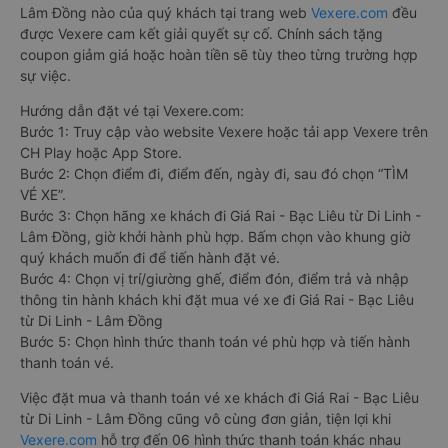
Lâm Đồng nào của quý khách tại trang web
Vexere.com
đều
được Vexere cam kết giải quyết sự cố. Chính sách tặng
coupon giảm giá hoặc hoàn tiền sẽ tùy theo từng trường hợp
sự việc.
Hướng dẫn đặt vé tại Vexere.com:
Bước 1: Truy cập vào website Vexere hoặc tải app Vexere trên
CH Play hoặc App Store.
Bước 2: Chọn điểm đi, điểm đến, ngày đi, sau đó chọn “TÌM
VÉ XE”.
Bước 3: Chọn hãng xe khách đi Giá Rai - Bạc Liêu từ Di Linh -
Lâm Đồng, giờ khởi hành phù hợp. Bấm chọn vào khung giờ
quý khách muốn đi để tiến hành đặt vé.
Bước 4: Chọn vị trí/giường ghế, điểm đón, điểm trả và nhập
thông tin hành khách khi đặt mua vé xe đi Giá Rai - Bạc Liêu
từ Di Linh - Lâm Đồng
Bước 5: Chọn hình thức thanh toán vé phù hợp và tiến hành
thanh toán vé.
Việc đặt mua và thanh toán vé xe khách đi Giá Rai - Bạc Liêu
từ Di Linh - Lâm Đồng cũng vô cùng đơn giản, tiện lợi khi
Vexere.com
hỗ trợ đến 06 hình thức thanh toán khác nhau