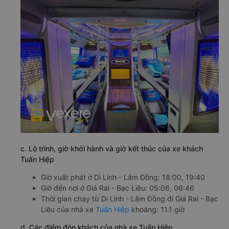
c. Lộ trình, giờ khởi hành và giờ kết thúc của xe khách
Tuấn Hiệp
Giờ xuất phát ở Di Linh - Lâm Đồng: 18:00, 19:40
Giờ đến nơi ở Giá Rai - Bạc Liêu: 05:06, 06:46
Thời gian chạy từ Di Linh - Lâm Đồng đi Giá Rai - Bạc
Liêu của nhà xe
Tuấn Hiệp
khoảng: 11.1 giờ
d. Các điểm đón khách của nhà xe Tuấn Hiệp