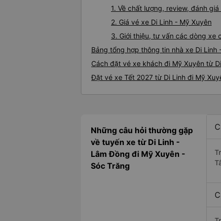
1. Về chất lượng, review, đánh gi
2. Giá vé xe Di Linh - Mỹ Xuyên
3. Giới thiệu, tư vấn các dòng xe
Bảng tổng hợp thông tin nhà xe Di Linh
Cách đặt vé xe khách đi Mỹ Xuyên từ Di
Đặt vé xe Tết 2027 từ Di Linh đi Mỹ Xuy
C
Những câu hỏi thường gặp
về tuyến xe từ Di Linh -
T
Lâm Đồng đi Mỹ Xuyên -
T
Sóc Trăng
C
T