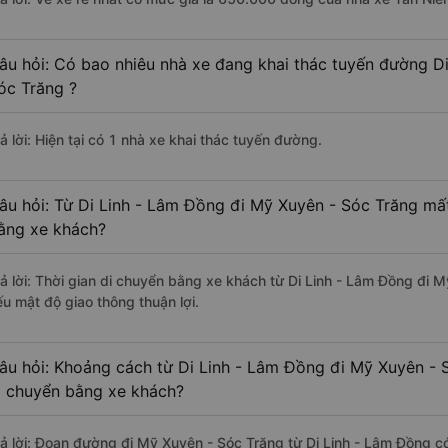
âu hỏi: Có bao nhiêu nhà xe đang khai thác tuyến đường D
óc Trăng ?
ả lời: Hiện tại có 1 nhà xe khai thác tuyến đường.
âu hỏi: Từ Di Linh - Lâm Đồng đi Mỹ Xuyên - Sóc Trăng mất
ằng xe khách?
rả lời: Thời gian di chuyển bằng xe khách từ Di Linh - Lâm Đồng đi 
ếu mật độ giao thông thuận lợi.
âu hỏi: Khoảng cách từ Di Linh - Lâm Đồng đi Mỹ Xuyên - 
i chuyển bằng xe khách?
rả lời: Đoạn đường đi Mỹ Xuyên - Sóc Trăng từ Di Linh - Lâm Đồng c