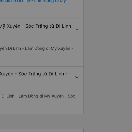
imousine Di Linh - Lâm Đồng đi Mỹ
Mỹ Xuyên - Sóc Trăng từ Di Linh
tuyến Di Linh - Lâm Đồng đi Mỹ Xuyên -
Xuyên - Sóc Trăng từ Di Linh -
ến Di Linh - Lâm Đồng đi Mỹ Xuyên - Sóc