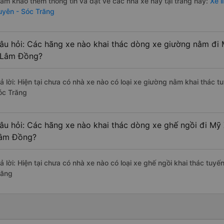
ham khảo thêm thông tin và đặt vé các nhà xe này tại trang này:
Xe l
uyên - Sóc Trăng
âu hỏi: Các hãng xe nào khai thác dòng xe giường nằm đi 
 Lâm Đồng?
rả lời: Hiện tại chưa có nhà xe nào có loại xe giường nằm khai thác 
óc Trăng
âu hỏi: Các hãng xe nào khai thác dòng xe ghế ngồi đi Mỹ 
âm Đồng?
rả lời: Hiện tại chưa có nhà xe nào có loại xe ghế ngồi khai thác tuy
răng