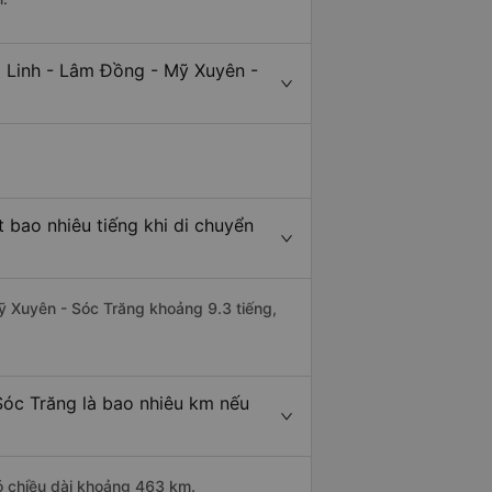
i Linh - Lâm Đồng - Mỹ Xuyên -
 bao nhiêu tiếng khi di chuyển
Mỹ Xuyên - Sóc Trăng khoảng 9.3 tiếng,
Sóc Trăng là bao nhiêu km nếu
ó chiều dài khoảng 463 km.