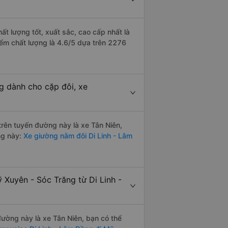
ất lượng tốt, xuất sắc, cao cấp nhất là
iểm chất lượng là 4.6/5 dựa trên 2276
g dành cho cặp đôi, xe
 trên tuyến đường này là xe Tân Niên,
ng này:
Xe giường nằm đôi Di Linh - Lâm
 Xuyên - Sóc Trăng từ Di Linh -
 đường này là xe Tân Niên, bạn có thể