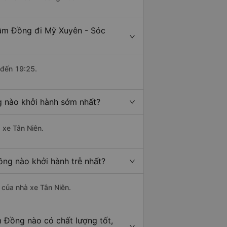
Lâm Đồng đi Mỹ Xuyên - Sóc
 đến 19:25.
g nào khởi hành sớm nhất?
 xe Tân Niên.
ồng nào khởi hành trễ nhất?
à của nhà xe Tân Niên.
m Đồng nào có chất lượng tốt,