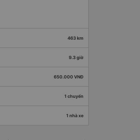
463 km
9.3 giờ
650.000 VNĐ
1 chuyến
1 nhà xe