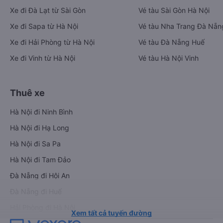
Xe đi Đà Lạt từ Sài Gòn
Vé tàu Sài Gòn Hà Nội
Xe đi Sapa từ Hà Nội
Vé tàu Nha Trang Đà Nẵn
Xe đi Hải Phòng từ Hà Nội
Vé tàu Đà Nẵng Huế
Xe đi Vinh từ Hà Nội
Vé tàu Hà Nội Vinh
Thuê xe
Hà Nội đi Ninh Bình
Hà Nội đi Hạ Long
Hà Nội đi Sa Pa
Hà Nội đi Tam Đảo
Đà Nẵng đi Hội An
Đà Nẵng đi Huế
Hải Phòng đi Hà Nội
Xem tất cả tuyến đường