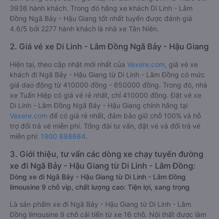
3936 hành khách. Trong đó hãng xe khách Di Linh - Lâm
Đồng Ngã Bảy - Hậu Giang tốt nhất tuyến được đánh giá
4.6/5 bởi 2277 hành khách là nhà xe Tân Niên.
2. Giá vé xe Di Linh - Lâm Đồng Ngã Bảy - Hậu Giang
Hiện tại, theo cập nhật mới nhất của
Vexere.com
, giá vé xe
khách đi Ngã Bảy - Hậu Giang từ Di Linh - Lâm Đồng có mức
giá dao động từ 410000 đồng - 650000 đồng. Trong đó, nhà
xe Tuấn Hiệp có giá vé rẻ nhất, chỉ 410000 đồng. Đặt vé xe
Di Linh - Lâm Đồng Ngã Bảy - Hậu Giang chính hãng tại
Vexere.com
để có giá rẻ nhất, đảm bảo giữ chỗ 100% và hỗ
trợ đổi trả vé miễn phí. Tổng đài tư vấn, đặt vé và đổi trả vé
miễn phí:
1900 888684
.
3. Giới thiệu, tư vấn các dòng xe chạy tuyến đường
xe đi Ngã Bảy - Hậu Giang từ Di Linh - Lâm Đồng:
Dòng xe đi Ngã Bảy - Hậu Giang từ Di Linh - Lâm Đồng
limousine 9 chỗ vip, chất lượng cao: Tiện lợi, sang trọng
Là sản phẩm xe đi Ngã Bảy - Hậu Giang từ Di Linh - Lâm
Đồng limousine 9 chỗ cải tiến từ xe 16 chỗ. Nội thất được làm