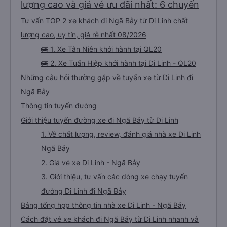
lượng cao và giá vé ưu đãi nhất: 6 chuyến
Tư vấn TOP 2 xe khách đi Ngã Bảy từ Di Linh chất
lượng cao, uy tín, giá rẻ nhất 08/2026
🚌 1. Xe Tân Niên khởi hành tại QL20
🚌 2. Xe Tuấn Hiệp khởi hành tại Di Linh - QL20
Những câu hỏi thường gặp về tuyến xe từ Di Linh đi
Ngã Bảy
Thông tin tuyến đường
Giới thiệu tuyến đường xe đi Ngã Bảy từ Di Linh
1. Về chất lượng, review, đánh giá nhà xe Di Linh
Ngã Bảy
2. Giá vé xe Di Linh - Ngã Bảy
3. Giới thiệu, tư vấn các dòng xe chạy tuyến
đường Di Linh đi Ngã Bảy
Bảng tổng hợp thông tin nhà xe Di Linh - Ngã Bảy
Cách đặt vé xe khách đi Ngã Bảy từ Di Linh nhanh và