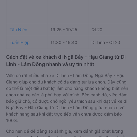
Tân Niên
19:25 - 19:25
QL20
Tuấn Hiệp
11:30 - 19:40
Di Linh - QL20
Cách đặt vé xe khách đi Ngã Bảy - Hậu Giang từ Di
Linh - Lâm Đồng nhanh và uy tín nhất
Việc có rất nhiều nhà xe Di Linh - Lâm Đồng Ngã Bảy - Hậu
Giang giúp cho du khách có đa dạng sự lựa chọn. Đây cũng
có thể là một điều bất lợi làm cho hàng khách không biết nên
chọn nhà xe nào là phù hợp với mình. Bên cạnh đó, việc đảm
bảo giữ chỗ, có được chỗ ngồi yêu thích sau khi đặt vé xe đi
Ngã Bảy - Hậu Giang từ Di Linh - Lâm Đồng giữa nhà xe với
khách hàng sau khi đặt trực tiếp vẫn chưa được đảm bảo
100%.
Cho nên để dễ dàng so sánh giá, xem đánh giá chất lượng