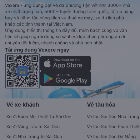
Vexere - ứng dụng đặt vé đa phương tiện với hơn 3000+ nhà
xe chất lượng cao, 5000+ tuyến đường toàn quốc, tất cả hãng
bay và hãng tàu cùng dịch vụ thuê xe máy, xe du lịch phủ
khắp các tỉnh thành tại Việt Nam.
Ứng dụng hiển thị thông tin đầy đủ, minh bạch cùng vô vàn
tiện ích giúp người dùng so sánh và lựa chọn phương án di
chuyển tiết kiệm, nhanh chóng và phù hợp nhất.
Tải ứng dụng Vexere ngay
Vé xe khách
Vé tàu hỏa
Xe đi Buôn Mê Thuột từ Sài Gòn
Vé tàu Sài Gòn Nha Trang
Xe đi Vũng Tàu từ Sài Gòn
Vé tàu Sài Gòn Phan Thiết
Xe đi Nha Trang từ Sài Gòn
Vé tàu Sài Gòn Đà Nẵng