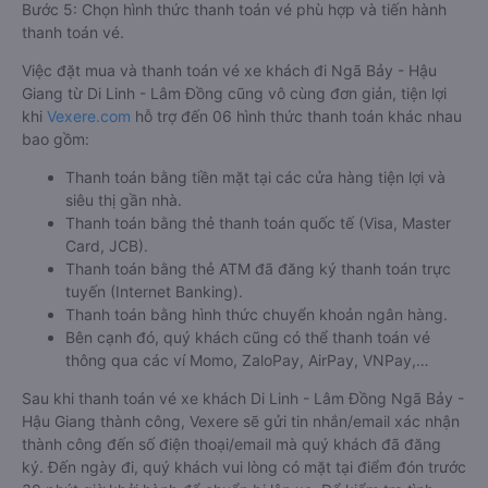
Bước 5: Chọn hình thức thanh toán vé phù hợp và tiến hành
thanh toán vé.
Việc đặt mua và thanh toán vé xe khách đi Ngã Bảy - Hậu
Giang từ Di Linh - Lâm Đồng cũng vô cùng đơn giản, tiện lợi
khi
Vexere.com
hỗ trợ đến 06 hình thức thanh toán khác nhau
bao gồm:
Thanh toán bằng tiền mặt tại các cửa hàng tiện lợi và
siêu thị gần nhà.
Thanh toán bằng thẻ thanh toán quốc tế (Visa, Master
Card, JCB).
Thanh toán bằng thẻ ATM đã đăng ký thanh toán trực
tuyến (Internet Banking).
Thanh toán bằng hình thức chuyển khoản ngân hàng.
Bên cạnh đó, quý khách cũng có thể thanh toán vé
thông qua các ví Momo, ZaloPay, AirPay, VNPay,…
Sau khi thanh toán vé xe khách Di Linh - Lâm Đồng Ngã Bảy -
Hậu Giang thành công, Vexere sẽ gửi tin nhắn/email xác nhận
thành công đến số điện thoại/email mà quý khách đã đăng
ký. Đến ngày đi, quý khách vui lòng có mặt tại điểm đón trước