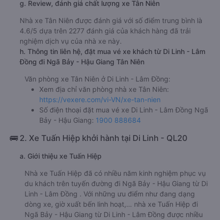
g. Review, đánh giá chất lượng xe Tân Niên
Nhà xe Tân Niên được đánh giá với số điểm trung bình là
4.6/5 dựa trên 2277 đánh giá của khách hàng đã trải
nghiệm dịch vụ của nhà xe này.
h. Thông tin liên hệ, đặt mua vé xe khách từ Di Linh - Lâm
Đồng đi Ngã Bảy - Hậu Giang Tân Niên
Văn phòng xe Tân Niên ở Di Linh - Lâm Đồng:
Xem địa chỉ văn phòng nhà xe Tân Niên:
https://vexere.com/vi-VN/xe-tan-nien
Số điện thoại đặt mua vé xe Di Linh - Lâm Đồng Ngã
Bảy - Hậu Giang:
1900 888684
🚌 2. Xe Tuấn Hiệp khởi hành tại Di Linh - QL20
a. Giới thiệu xe Tuấn Hiệp
Nhà xe Tuấn Hiệp đã có nhiều năm kinh nghiệm phục vụ
du khách trên tuyến đường đi Ngã Bảy - Hậu Giang từ Di
Linh - Lâm Đồng . Với những ưu điểm như đang dạng
dòng xe, giờ xuất bến linh hoạt,… nhà xe Tuấn Hiệp đi
Ngã Bảy - Hậu Giang từ Di Linh - Lâm Đồng được nhiều