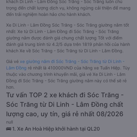
khách Di Linh - Lâm Đồng Sóc Trăng - Sóc Trăng luôn chú
trọng đến chất lượng dịch vụ, không ngừng cải thiện để mang
đến trải nghiệm hoàn hảo cho hành khách.
Xe Di Linh - Lâm Đồng Sóc Trăng - Sóc Trăng giường nằm tốt
nhất: Xe từ Di Linh - Lâm Đồng đi Sóc Trăng - Sóc Trăng
giường nằm được đánh giá chung chất lượng Tốt với điểm
đánh giá trung bình từ 4.2/5 dựa trên 1819 phản hồi của hành
khách Xe về Sóc Trăng - Sóc Trăng từ Di Linh - Lâm Đồng.
Giá vé
xe giường nằm đi Sóc Trăng - Sóc Trăng từ Di Linh -
Lâm Đồng
rẻ nhất là 410000VND của hãng xe Tuấn Hiệp. Tùy
thuộc vào chương trình khuyến mãi, giá vé Xe Di Linh - Lâm
Đồng đi Sóc Trăng - Sóc Trăng giường nằm này có thể sẽ rẻ
hơn.
Tư vấn TOP 2 xe khách đi Sóc Trăng -
Sóc Trăng từ Di Linh - Lâm Đồng chất
lượng cao, uy tín, giá rẻ nhất 08/2026
null
🚌 1. Xe An Hoà Hiệp khởi hành tại QL20