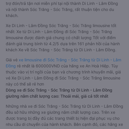
trợ đón/trả tận nơi miễn phí tại nội thành Di Linh - Lâm Đồng
và nội thành Sóc Trăng - Sóc Trăng, rất thuận tiện cho du
khách.
Xe Di Linh - Lâm Đồng Sóc Trăng - Sóc Trăng limousine tốt
nhất: Xe từ Di Linh - Lâm Đồng đi Sóc Trăng - Sóc Trăng
limousine được đánh giá chung có chất lượng Tốt với điểm
đánh giá trung bình từ 4.2/5 dựa trên 161 phản hồi của hành
khách Xe về Sóc Trăng - Sóc Trăng từ Di Linh - Lâm Đồng.
Giá vé
xe limousine đi Sóc Trăng - Sóc Trăng từ Di Linh - Lâm
Đồng
rẻ nhất là 600000VND của hãng xe An Hoà Hiệp. Tùy
thuộc vào vị trí ngồi của bạn và chương trình khuyến mãi, giá
vé Xe Di Linh - Lâm Đồng đi Sóc Trăng - Sóc Trăng limousine
này có thể sẽ rẻ hơn
Dòng xe đi Sóc Trăng - Sóc Trăng từ Di Linh - Lâm Đồng
giường nằm chất lượng cao: Thoải mái, giá cả tốt nhất
Những nhà xe đi Sóc Trăng - Sóc Trăng từ Di Linh - Lâm Đồng
đều sở hữu những xe giường nằm chất lượng cao. Trên xe
được trang bị đầy đủ các trang thiết bị hiện đại phục vụ cho
nhu cầu di chuyển của hành khách. Bên cạnh đó, các hãng xe