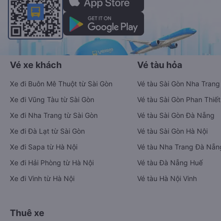
Vé xe khách
Vé tàu hỏa
Xe đi Buôn Mê Thuột từ Sài Gòn
Vé tàu Sài Gòn Nha Trang
Xe đi Vũng Tàu từ Sài Gòn
Vé tàu Sài Gòn Phan Thiết
Xe đi Nha Trang từ Sài Gòn
Vé tàu Sài Gòn Đà Nẵng
Xe đi Đà Lạt từ Sài Gòn
Vé tàu Sài Gòn Hà Nội
Xe đi Sapa từ Hà Nội
Vé tàu Nha Trang Đà Nẵn
Xe đi Hải Phòng từ Hà Nội
Vé tàu Đà Nẵng Huế
Xe đi Vinh từ Hà Nội
Vé tàu Hà Nội Vinh
Thuê xe