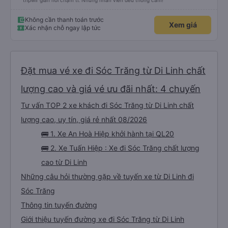
thpwif gian hơi chậm tí. Nhưng nhân viên đều thông cảm!
Không cần thanh toán trước
Xem giá
Xác nhận chỗ ngay lập tức
Đặt mua vé xe đi Sóc Trăng từ Di Linh chất
lượng cao và giá vé ưu đãi nhất: 4 chuyến
Tư vấn TOP 2 xe khách đi Sóc Trăng từ Di Linh chất
lượng cao, uy tín, giá rẻ nhất 08/2026
🚌 1. Xe An Hoà Hiệp khởi hành tại QL20
🚌 2. Xe Tuấn Hiệp : Xe đi Sóc Trăng chất lượng
cao từ Di Linh
Những câu hỏi thường gặp về tuyến xe từ Di Linh đi
Sóc Trăng
Thông tin tuyến đường
Giới thiệu tuyến đường xe đi Sóc Trăng từ Di Linh