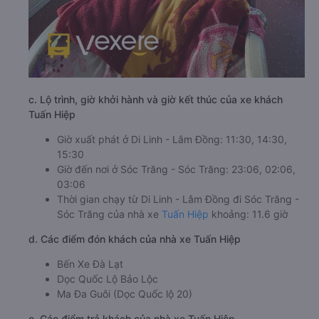
c. Lộ trình, giờ khởi hành và giờ kết thúc của xe khách
Tuấn Hiệp
Giờ xuất phát ở Di Linh - Lâm Đồng: 11:30, 14:30,
15:30
Giờ đến nơi ở Sóc Trăng - Sóc Trăng: 23:06, 02:06,
03:06
Thời gian chạy từ Di Linh - Lâm Đồng đi Sóc Trăng -
Sóc Trăng của nhà xe
Tuấn Hiệp
khoảng: 11.6 giờ
d. Các điểm đón khách của nhà xe Tuấn Hiệp
Bến Xe Đà Lạt
Dọc Quốc Lộ Bảo Lộc
Ma Đa Guôi (Dọc Quốc lộ 20)
e. Các điểm trả khách của nhà xe Tuấn Hiệp