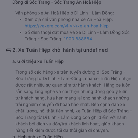
Đồng đi Sóc Trăng - Sóc Trăng An Hoà Hiệp
Văn phòng xe An Hoà Hiệp ở Di Linh - Lâm Đồng:
Xem địa chỉ văn phòng nhà xe An Hoà Hiệp:
https://vexere.com/vi-VN/xe-an-hoa-hiep
Số điện thoại đặt mua vé xe Di Linh - Lâm Đồng Sóc
Trăng - Sóc Trăng:
1900 888684
🚌 2. Xe Tuấn Hiệp khởi hành tại undefined
a. Giới thiệu xe Tuấn Hiệp
Trong số các hãng xe trên tuyến đường đi Sóc Trăng -
Sóc Trăng từ Di Linh - Lâm Đồng , nhà xe Tuấn Hiệp nhận
được rất nhiều sự quan tâm từ hành khách. Hãng xe luôn
sẵn sàng lắng nghe và cải thiện những đóng góp ý kiến
từ khách hàng, hứa hẹn mang lại cho hành khách những
trải nghiệm chuyến đi hoàn hảo nhất. Bên cạnh dàn xe
chất lượng, nội thất tiện nghi, xe Tuấn Hiệp đi Sóc Trăng -
Sóc Trăng từ Di Linh - Lâm Đồng còn ghi điểm với hành
khách bởi dịch vụ đón/trả khách linh hoạt, giúp khách
hàng tiết kiệm được tối đa thời gian di chuyển.
b. Hình ảnh xe Tuấn Hiệp