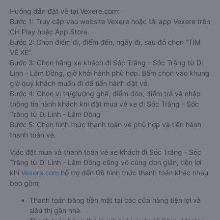
Hướng dẫn đặt vé tại Vexere.com:
Bước 1: Truy cập vào website Vexere hoặc tải app Vexere trên
CH Play hoặc App Store.
Bước 2: Chọn điểm đi, điểm đến, ngày đi, sau đó chọn “TÌM
VÉ XE”.
Bước 3: Chọn hãng xe khách đi Sóc Trăng - Sóc Trăng từ Di
Linh - Lâm Đồng, giờ khởi hành phù hợp. Bấm chọn vào khung
giờ quý khách muốn đi để tiến hành đặt vé.
Bước 4: Chọn vị trí/giường ghế, điểm đón, điểm trả và nhập
thông tin hành khách khi đặt mua vé xe đi Sóc Trăng - Sóc
Trăng từ Di Linh - Lâm Đồng
Bước 5: Chọn hình thức thanh toán vé phù hợp và tiến hành
thanh toán vé.
Việc đặt mua và thanh toán vé xe khách đi Sóc Trăng - Sóc
Trăng từ Di Linh - Lâm Đồng cũng vô cùng đơn giản, tiện lợi
khi
Vexere.com
hỗ trợ đến 06 hình thức thanh toán khác nhau
bao gồm:
Thanh toán bằng tiền mặt tại các cửa hàng tiện lợi và
siêu thị gần nhà.