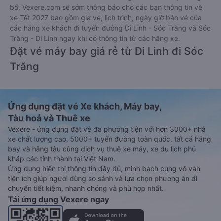
bố. Vexere.com sẽ sớm thông báo cho các bạn thông tin vé
xe Tết 2027 bao gồm giá vé, lịch trình, ngày giờ bán vé của
các hãng xe khách đi tuyến đường Di Linh - Sóc Trăng và Sóc
Trăng - Di Linh ngay khi có thông tin từ các hãng xe.
Đặt vé máy bay giá rẻ từ Di Linh đi Sóc
Trăng
Ứng dụng đặt vé Xe khách, Máy bay,
Tàu hoả và Thuê xe
Vexere - ứng dụng đặt vé đa phương tiện với hơn 3000+ nhà
xe chất lượng cao, 5000+ tuyến đường toàn quốc, tất cả hãng
bay và hãng tàu cùng dịch vụ thuê xe máy, xe du lịch phủ
khắp các tỉnh thành tại Việt Nam.
Ứng dụng hiển thị thông tin đầy đủ, minh bạch cùng vô vàn
tiện ích giúp người dùng so sánh và lựa chọn phương án di
chuyển tiết kiệm, nhanh chóng và phù hợp nhất.
Tải ứng dụng Vexere ngay