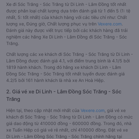
Xe đi Sóc Trăng - Sóc Trăng từ Di Linh - Lâm Đồng tốt nhất
được phân loại chất lượng dựa trên đánh giá từ 1 đến 5 (1: tệ
nhất, 5: tốt nhất) của khách hàng với các tiêu chí như: Chất
lượng xe, Đúng giờ, Chất lượng phục vụ trên
Vexere.com
.
Đánh giá này được viết trực tiếp bởi các khách hàng đã trải
nghiệm các hãng Xe Di Linh - Lâm Đồng đi Sóc Trăng - Sóc
Trăng.
Chất lượng các xe khách đi Sóc Trăng - Sóc Trăng từ Di Linh -
Lâm Đồng được đánh giá 4.1, với điểm trung bình là 4.1/5 bởi
1819 hành khách. Trong đó hãng xe khách Di Linh - Lâm
Đồng Sóc Trăng - Sóc Trăng tốt nhất tuyến được đánh giá
4.2/5 bởi 161 hành khách là nhà xe An Hoà Hiệp.
2. Giá vé xe Di Linh - Lâm Đồng Sóc Trăng - Sóc
Trăng
Hiện tại, theo cập nhật mới nhất của
Vexere.com
, giá vé xe
khách đi Sóc Trăng - Sóc Trăng từ Di Linh - Lâm Đồng có mức
giá dao động từ 410000 đồng - 600000 đồng. Trong đó, nhà
xe Tuấn Hiệp có giá vé rẻ nhất, chỉ 410000 đồng. Đặt vé xe
Di Linh - Lâm Đồng Sóc Trăng - Sóc Trăng chính hãng tại