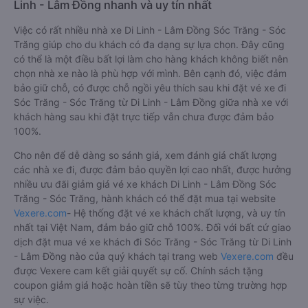
Linh - Lâm Đồng nhanh và uy tín nhất
Việc có rất nhiều nhà xe Di Linh - Lâm Đồng Sóc Trăng - Sóc
Trăng giúp cho du khách có đa dạng sự lựa chọn. Đây cũng
có thể là một điều bất lợi làm cho hàng khách không biết nên
chọn nhà xe nào là phù hợp với mình. Bên cạnh đó, việc đảm
bảo giữ chỗ, có được chỗ ngồi yêu thích sau khi đặt vé xe đi
Sóc Trăng - Sóc Trăng từ Di Linh - Lâm Đồng giữa nhà xe với
khách hàng sau khi đặt trực tiếp vẫn chưa được đảm bảo
100%.
Cho nên để dễ dàng so sánh giá, xem đánh giá chất lượng
các nhà xe đi, được đảm bảo quyền lợi cao nhất, được hưởng
nhiều ưu đãi giảm giá vé xe khách Di Linh - Lâm Đồng Sóc
Trăng - Sóc Trăng, hành khách có thể đặt mua tại website
Vexere.com
- Hệ thống đặt vé xe khách chất lượng, và uy tín
nhất tại Việt Nam, đảm bảo giữ chỗ 100%. Đối với bất cứ giao
dịch đặt mua vé xe khách đi Sóc Trăng - Sóc Trăng từ Di Linh
- Lâm Đồng nào của quý khách tại trang web
Vexere.com
đều
được Vexere cam kết giải quyết sự cố. Chính sách tặng
coupon giảm giá hoặc hoàn tiền sẽ tùy theo từng trường hợp
sự việc.