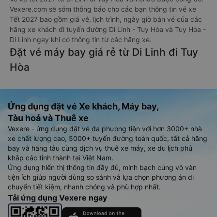
Vexere.com sẽ sớm thông báo cho các bạn thông tin vé xe
Tết 2027 bao gồm giá vé, lịch trình, ngày giờ bán vé của các
hãng xe khách đi tuyến đường Di Linh - Tuy Hòa và Tuy Hòa -
Di Linh ngay khi có thông tin từ các hãng xe.
Đặt vé máy bay giá rẻ từ Di Linh đi Tuy
Hòa
Ứng dụng đặt vé Xe khách, Máy bay,
Tàu hoả và Thuê xe
Vexere - ứng dụng đặt vé đa phương tiện với hơn 3000+ nhà
xe chất lượng cao, 5000+ tuyến đường toàn quốc, tất cả hãng
bay và hãng tàu cùng dịch vụ thuê xe máy, xe du lịch phủ
khắp các tỉnh thành tại Việt Nam.
Ứng dụng hiển thị thông tin đầy đủ, minh bạch cùng vô vàn
tiện ích giúp người dùng so sánh và lựa chọn phương án di
chuyển tiết kiệm, nhanh chóng và phù hợp nhất.
Tải ứng dụng Vexere ngay