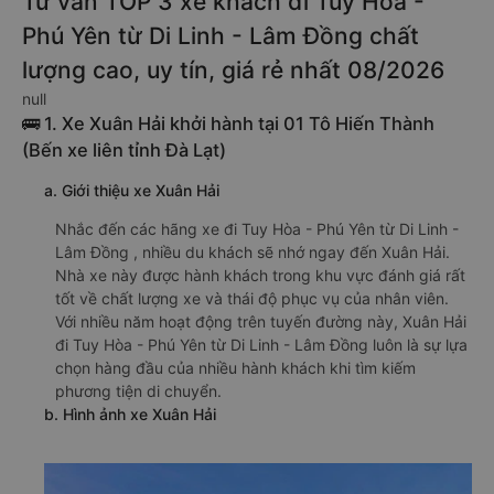
Tư vấn TOP 3 xe khách đi Tuy Hòa -
Phú Yên từ Di Linh - Lâm Đồng chất
lượng cao, uy tín, giá rẻ nhất 08/2026
null
🚌 1. Xe Xuân Hải khởi hành tại 01 Tô Hiến Thành
(Bến xe liên tỉnh Đà Lạt)
a. Giới thiệu xe Xuân Hải
Nhắc đến các hãng xe đi Tuy Hòa - Phú Yên từ Di Linh -
Lâm Đồng , nhiều du khách sẽ nhớ ngay đến Xuân Hải.
Nhà xe này được hành khách trong khu vực đánh giá rất
tốt về chất lượng xe và thái độ phục vụ của nhân viên.
Với nhiều năm hoạt động trên tuyến đường này, Xuân Hải
đi Tuy Hòa - Phú Yên từ Di Linh - Lâm Đồng luôn là sự lựa
chọn hàng đầu của nhiều hành khách khi tìm kiếm
phương tiện di chuyển.
b. Hình ảnh xe Xuân Hải