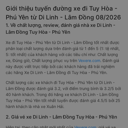
Giới thiệu tuyến đường xe đi Tuy Hòa -
Phú Yên từ Di Linh - Lâm Đồng 08/2026
1. Về chất lượng, review, đánh giá nhà xe Di Linh -
Lâm Đồng Tuy Hòa - Phú Yên
Xe đi Tuy Hòa - Phú Yên từ Di Linh - Lâm Đồng tốt nhất được
phân loại chất lượng dựa trên đánh giá từ 1 đến 5 (1: tệ nhất,
5: tốt nhất) của khách hàng với các tiêu chí như: Chất lượng
xe, Đúng giờ, Chất lượng phục vụ trên
Vexere.com
. Đánh giá
này được viết trực tiếp bởi các khách hàng đã trải nghiệm
các hãng Xe Di Linh - Lâm Đồng đi Tuy Hòa - Phú Yên.
Chất lượng các xe khách đi Tuy Hòa - Phú Yên từ Di Linh -
Lâm Đồng được đánh giá 3.2, với điểm trung bình là 3.2/5 bởi
40 hành khách. Trong đó hãng xe khách Di Linh - Lâm Đồng
Tuy Hòa - Phú Yên tốt nhất tuyến được đánh giá 4.5/5 bởi 25
hành khách là nhà xe Xuân Hải.
2. Giá vé xe Di Linh - Lâm Đồng Tuy Hòa - Phú Yên
Hiện tại, theo cập nhật mới nhất của
Vexere.com
, giá vé xe