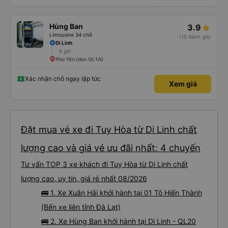
Hùng Ban
3.9
Limousine 34 chỗ
(15 đánh giá)
Di Linh
8 giờ
Phú Yên (dọc QL1A)
Xác nhận chỗ ngay lập tức
Xem giá
Đặt mua vé xe đi Tuy Hòa từ Di Linh chất
lượng cao và giá vé ưu đãi nhất: 4 chuyến
Tư vấn TOP 3 xe khách đi Tuy Hòa từ Di Linh chất
lượng cao, uy tín, giá rẻ nhất 08/2026
🚌 1. Xe Xuân Hải khởi hành tại 01 Tô Hiến Thành
(Bến xe liên tỉnh Đà Lạt)
🚌 2. Xe Hùng Ban khởi hành tại Di Linh - QL20