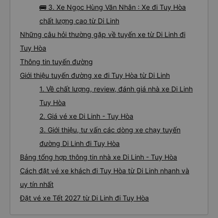
🚌 3. Xe Ngọc Hùng Văn Nhân : Xe đi Tuy Hòa
chất lượng cao từ Di Linh
Những câu hỏi thường gặp về tuyến xe từ Di Linh đi
Tuy Hòa
Thông tin tuyến đường
Giới thiệu tuyến đường xe đi Tuy Hòa từ Di Linh
1. Về chất lượng, review, đánh giá nhà xe Di Linh
Tuy Hòa
2. Giá vé xe Di Linh - Tuy Hòa
3. Giới thiệu, tư vấn các dòng xe chạy tuyến
đường Di Linh đi Tuy Hòa
Bảng tổng hợp thông tin nhà xe Di Linh - Tuy Hòa
Cách đặt vé xe khách đi Tuy Hòa từ Di Linh nhanh và
uy tín nhất
Đặt vé xe Tết 2027 từ Di Linh đi Tuy Hòa