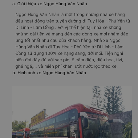
a. Giới thiệu xe Ngọc Hùng Văn Nhân
Ngọc Hùng Văn Nhân là một trong những nhà xe hàng
đầu hoạt động trên tuyến đường đi Tuy Hòa - Phú Yên từ
Di Linh - Lâm Đồng . Với vị thế hiện tại, nhà xe không
ngừng cải tiến và mang đến các dòng xe mới nhằm đáp
ứng tốt nhất nhu cầu của khách hàng. Nhà xe Ngọc
Hùng Văn Nhân đi Tuy Hòa - Phú Yên từ Di Linh - Lâm
Đồng sử dụng 100% xe hạng sang, đời mới. Tiện nghi
hiện đại đầy đủ với sạc pin, ổ cắm điện, điều hòa, tivi,
ghế ngả,… và miễn phí khăn, ướt nước lọc theo xe.
b. Hình ảnh xe Ngọc Hùng Văn Nhân