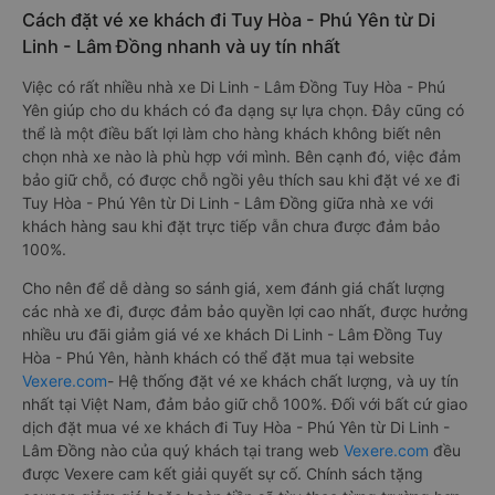
Cách đặt vé xe khách đi Tuy Hòa - Phú Yên từ Di
Linh - Lâm Đồng nhanh và uy tín nhất
Việc có rất nhiều nhà xe Di Linh - Lâm Đồng Tuy Hòa - Phú
Yên giúp cho du khách có đa dạng sự lựa chọn. Đây cũng có
thể là một điều bất lợi làm cho hàng khách không biết nên
chọn nhà xe nào là phù hợp với mình. Bên cạnh đó, việc đảm
bảo giữ chỗ, có được chỗ ngồi yêu thích sau khi đặt vé xe đi
Tuy Hòa - Phú Yên từ Di Linh - Lâm Đồng giữa nhà xe với
khách hàng sau khi đặt trực tiếp vẫn chưa được đảm bảo
100%.
Cho nên để dễ dàng so sánh giá, xem đánh giá chất lượng
các nhà xe đi, được đảm bảo quyền lợi cao nhất, được hưởng
nhiều ưu đãi giảm giá vé xe khách Di Linh - Lâm Đồng Tuy
Hòa - Phú Yên, hành khách có thể đặt mua tại website
Vexere.com
- Hệ thống đặt vé xe khách chất lượng, và uy tín
nhất tại Việt Nam, đảm bảo giữ chỗ 100%. Đối với bất cứ giao
dịch đặt mua vé xe khách đi Tuy Hòa - Phú Yên từ Di Linh -
Lâm Đồng nào của quý khách tại trang web
Vexere.com
đều
được Vexere cam kết giải quyết sự cố. Chính sách tặng