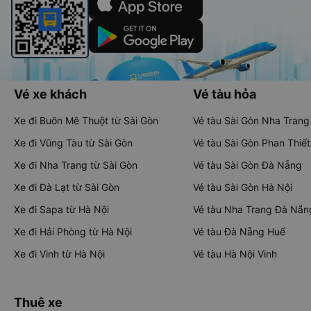
Vé xe khách
Vé tàu hỏa
Xe đi Buôn Mê Thuột từ Sài Gòn
Vé tàu Sài Gòn Nha Trang
Xe đi Vũng Tàu từ Sài Gòn
Vé tàu Sài Gòn Phan Thiết
Xe đi Nha Trang từ Sài Gòn
Vé tàu Sài Gòn Đà Nẵng
Xe đi Đà Lạt từ Sài Gòn
Vé tàu Sài Gòn Hà Nội
Xe đi Sapa từ Hà Nội
Vé tàu Nha Trang Đà Nẵn
Xe đi Hải Phòng từ Hà Nội
Vé tàu Đà Nẵng Huế
Xe đi Vinh từ Hà Nội
Vé tàu Hà Nội Vinh
Thuê xe