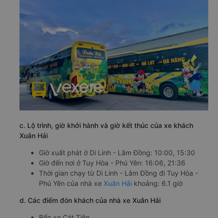
c. Lộ trình, giờ khởi hành và giờ kết thúc của xe khách
Xuân Hải
Giờ xuất phát ở Di Linh - Lâm Đồng: 10:00, 15:30
Giờ đến nơi ở Tuy Hòa - Phú Yên: 16:06, 21:36
Thời gian chạy từ Di Linh - Lâm Đồng đi Tuy Hòa -
Phú Yên của nhà xe
Xuân Hải
khoảng: 6.1 giờ
d. Các điểm đón khách của nhà xe Xuân Hải
Bến xe Cát Tiên