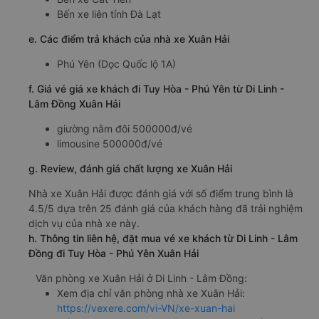
Bến xe liên tỉnh Đà Lạt
e. Các điểm trả khách của nhà xe Xuân Hải
Phú Yên (Dọc Quốc lộ 1A)
f. Giá vé giá xe khách đi Tuy Hòa - Phú Yên từ Di Linh -
Lâm Đồng Xuân Hải
giường nằm đôi 500000đ/vé
limousine 500000đ/vé
g. Review, đánh giá chất lượng xe Xuân Hải
Nhà xe Xuân Hải được đánh giá với số điểm trung bình là
4.5/5 dựa trên 25 đánh giá của khách hàng đã trải nghiệm
dịch vụ của nhà xe này.
h. Thông tin liên hệ, đặt mua vé xe khách từ Di Linh - Lâm
Đồng đi Tuy Hòa - Phú Yên Xuân Hải
Văn phòng xe Xuân Hải ở Di Linh - Lâm Đồng:
Xem địa chỉ văn phòng nhà xe Xuân Hải:
https://vexere.com/vi-VN/xe-xuan-hai