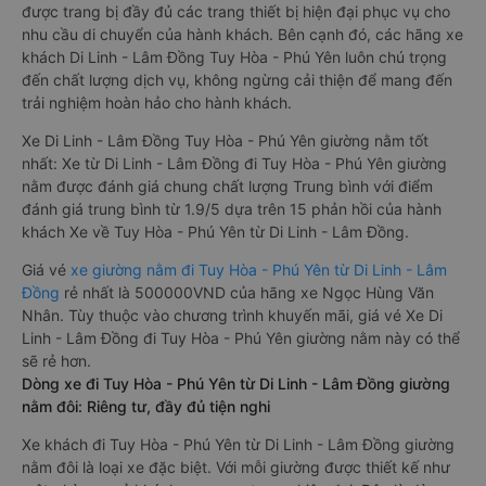
được trang bị đầy đủ các trang thiết bị hiện đại phục vụ cho
nhu cầu di chuyển của hành khách. Bên cạnh đó, các hãng xe
khách Di Linh - Lâm Đồng Tuy Hòa - Phú Yên luôn chú trọng
đến chất lượng dịch vụ, không ngừng cải thiện để mang đến
trải nghiệm hoàn hảo cho hành khách.
Xe Di Linh - Lâm Đồng Tuy Hòa - Phú Yên giường nằm tốt
nhất: Xe từ Di Linh - Lâm Đồng đi Tuy Hòa - Phú Yên giường
nằm được đánh giá chung chất lượng Trung bình với điểm
đánh giá trung bình từ 1.9/5 dựa trên 15 phản hồi của hành
khách Xe về Tuy Hòa - Phú Yên từ Di Linh - Lâm Đồng.
Giá vé
xe giường nằm đi Tuy Hòa - Phú Yên từ Di Linh - Lâm
Đồng
rẻ nhất là 500000VND của hãng xe Ngọc Hùng Văn
Nhân. Tùy thuộc vào chương trình khuyến mãi, giá vé Xe Di
Linh - Lâm Đồng đi Tuy Hòa - Phú Yên giường nằm này có thể
sẽ rẻ hơn.
Dòng xe đi Tuy Hòa - Phú Yên từ Di Linh - Lâm Đồng giường
nằm đôi: Riêng tư, đầy đủ tiện nghi
Xe khách đi Tuy Hòa - Phú Yên từ Di Linh - Lâm Đồng giường
nằm đôi là loại xe đặc biệt. Với mỗi giường được thiết kế như