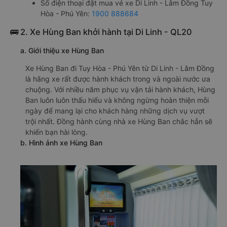
Số điện thoại đặt mua vé xe Di Linh - Lâm Đồng Tuy
Hòa - Phú Yên:
1900 888684
🚌 2. Xe Hùng Ban khởi hành tại Di Linh - QL20
a. Giới thiệu xe Hùng Ban
Xe Hùng Ban đi Tuy Hòa - Phú Yên từ Di Linh - Lâm Đồng
là hãng xe rất được hành khách trong và ngoài nước ưa
chuộng. Với nhiều năm phục vụ vận tải hành khách, Hùng
Ban luôn luôn thấu hiểu và không ngừng hoàn thiện mỗi
ngày để mang lại cho khách hàng những dịch vụ vượt
trội nhất. Đồng hành cùng nhà xe Hùng Ban chắc hẳn sẽ
khiến bạn hài lòng.
b. Hình ảnh xe Hùng Ban