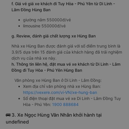
f. Giá vé giá xe khách đi Tuy Hòa - Phú Yên từ Di Linh -
Lâm Đồng Hùng Ban
giường nằm 550000đ/vé
limousine 550000đ/vé
g. Review, đánh giá chất lượng xe Hùng Ban
Nhà xe Hùng Ban được đánh giá với số điểm trung bình là
3.9/5 dựa trên 15 đánh giá của khách hàng đã trải nghiệm
dịch vụ của nhà xe này.
h. Thông tin liên hệ, đặt mua vé xe khách từ Di Linh - Lâm
Đồng đi Tuy Hòa - Phú Yên Hùng Ban
Văn phòng xe Hùng Ban ở Di Linh - Lâm Đồng:
Xem địa chỉ văn phòng nhà xe Hùng Ban:
https://vexere.com/vi-VN/xe-hung-ban
Số điện thoại đặt mua vé xe Di Linh - Lâm Đồng Tuy
Hòa - Phú Yên:
1900 888684
🚌 3. Xe Ngọc Hùng Văn Nhân khởi hành tại
undefined