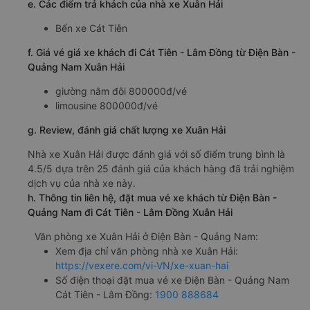
e. Các điểm trả khách của nhà xe Xuân Hải
Bến xe Cát Tiên
f. Giá vé giá xe khách đi Cát Tiên - Lâm Đồng từ Điện Bàn -
Quảng Nam Xuân Hải
giường nằm đôi 800000đ/vé
limousine 800000đ/vé
g. Review, đánh giá chất lượng xe Xuân Hải
Nhà xe Xuân Hải được đánh giá với số điểm trung bình là
4.5/5 dựa trên 25 đánh giá của khách hàng đã trải nghiệm
dịch vụ của nhà xe này.
h. Thông tin liên hệ, đặt mua vé xe khách từ Điện Bàn -
Quảng Nam đi Cát Tiên - Lâm Đồng Xuân Hải
Văn phòng xe Xuân Hải ở Điện Bàn - Quảng Nam:
Xem địa chỉ văn phòng nhà xe Xuân Hải:
https://vexere.com/vi-VN/xe-xuan-hai
Số điện thoại đặt mua vé xe Điện Bàn - Quảng Nam
Cát Tiên - Lâm Đồng:
1900 888684