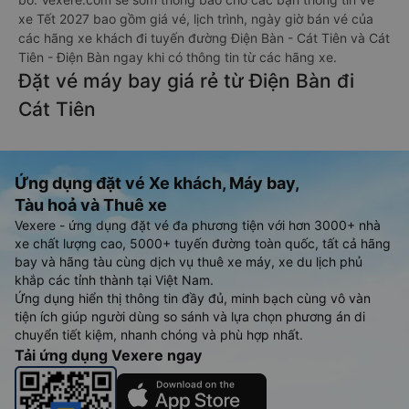
xe Tết 2027 bao gồm giá vé, lịch trình, ngày giờ bán vé của
các hãng xe khách đi tuyến đường Điện Bàn - Cát Tiên và Cát
Tiên - Điện Bàn ngay khi có thông tin từ các hãng xe.
Đặt vé máy bay giá rẻ từ Điện Bàn đi
Cát Tiên
Ứng dụng đặt vé Xe khách, Máy bay,
Tàu hoả và Thuê xe
Vexere - ứng dụng đặt vé đa phương tiện với hơn 3000+ nhà
xe chất lượng cao, 5000+ tuyến đường toàn quốc, tất cả hãng
bay và hãng tàu cùng dịch vụ thuê xe máy, xe du lịch phủ
khắp các tỉnh thành tại Việt Nam.
Ứng dụng hiển thị thông tin đầy đủ, minh bạch cùng vô vàn
tiện ích giúp người dùng so sánh và lựa chọn phương án di
chuyển tiết kiệm, nhanh chóng và phù hợp nhất.
Tải ứng dụng Vexere ngay