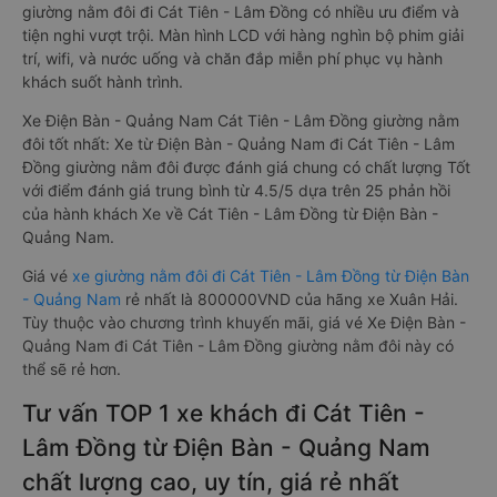
giường nằm đôi đi Cát Tiên - Lâm Đồng có nhiều ưu điểm và
tiện nghi vượt trội. Màn hình LCD với hàng nghìn bộ phim giải
trí, wifi, và nước uống và chăn đắp miễn phí phục vụ hành
khách suốt hành trình.
Xe Điện Bàn - Quảng Nam Cát Tiên - Lâm Đồng giường nằm
đôi tốt nhất: Xe từ Điện Bàn - Quảng Nam đi Cát Tiên - Lâm
Đồng giường nằm đôi được đánh giá chung có chất lượng Tốt
với điểm đánh giá trung bình từ 4.5/5 dựa trên 25 phản hồi
của hành khách Xe về Cát Tiên - Lâm Đồng từ Điện Bàn -
Quảng Nam.
Giá vé
xe giường nằm đôi đi Cát Tiên - Lâm Đồng từ Điện Bàn
- Quảng Nam
rẻ nhất là 800000VND của hãng xe Xuân Hải.
Tùy thuộc vào chương trình khuyến mãi, giá vé Xe Điện Bàn -
Quảng Nam đi Cát Tiên - Lâm Đồng giường nằm đôi này có
thể sẽ rẻ hơn.
Tư vấn TOP 1 xe khách đi Cát Tiên -
Lâm Đồng từ Điện Bàn - Quảng Nam
chất lượng cao, uy tín, giá rẻ nhất