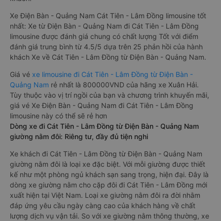
Xe Điện Bàn - Quảng Nam Cát Tiên - Lâm Đồng limousine tốt
nhất: Xe từ Điện Bàn - Quảng Nam đi Cát Tiên - Lâm Đồng
limousine được đánh giá chung có chất lượng Tốt với điểm
đánh giá trung bình từ 4.5/5 dựa trên 25 phản hồi của hành
khách Xe về Cát Tiên - Lâm Đồng từ Điện Bàn - Quảng Nam.
Giá vé
xe limousine đi Cát Tiên - Lâm Đồng từ Điện Bàn -
Quảng Nam
rẻ nhất là 800000VND của hãng xe Xuân Hải.
Tùy thuộc vào vị trí ngồi của bạn và chương trình khuyến mãi,
giá vé Xe Điện Bàn - Quảng Nam đi Cát Tiên - Lâm Đồng
limousine này có thể sẽ rẻ hơn
Dòng xe đi Cát Tiên - Lâm Đồng từ Điện Bàn - Quảng Nam
giường nằm đôi: Riêng tư, đầy đủ tiện nghi
Xe khách đi Cát Tiên - Lâm Đồng từ Điện Bàn - Quảng Nam
giường nằm đôi là loại xe đặc biệt. Với mỗi giường được thiết
kế như một phòng ngủ khách sạn sang trọng, hiện đại. Đây là
dòng xe giường nằm cho cặp đôi đi Cát Tiên - Lâm Đồng mới
xuất hiện tại Việt Nam. Loại xe giường nằm đôi ra đời nhằm
đáp ứng yêu cầu ngày càng cao của khách hàng về chất
lượng dịch vụ vận tải. So với xe giường nằm thông thường, xe