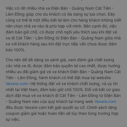
Việc có rất nhiều nhà xe Điện Bàn - Quảng Nam Cát Tiên -
Lâm Đồng giúp cho du khách có đa dạng sự lựa chọn. Đây
cũng có thể là một điều bất lợi làm cho hàng khách không biết
nên chọn nhà xe nào là phù hợp với mình. Bên cạnh đó, việc
đảm bảo giữ chỗ, có được chỗ ngồi yêu thích sau khi đặt vé
xe đi Cát Tiên - Lâm Đồng từ Điện Bàn - Quảng Nam giữa nhà
xe với khách hàng sau khi đặt trực tiếp vẫn chưa được đảm
bảo 100%.
Cho nên để dễ dàng so sánh giá, xem đánh giá chất lượng
các nhà xe đi, được đảm bảo quyền lợi cao nhất, được hưởng
nhiều ưu đãi giảm giá vé xe khách Điện Bàn - Quảng Nam Cát
Tiên - Lâm Đồng, hành khách có thể đặt mua tại website
Vexere.com
- Hệ thống đặt vé xe khách chất lượng, và uy tín
nhất tại Việt Nam, đảm bảo giữ chỗ 100%. Đối với bất cứ giao
dịch đặt mua vé xe khách đi Cát Tiên - Lâm Đồng từ Điện Bàn
- Quảng Nam nào của quý khách tại trang web
Vexere.com
đều được Vexere cam kết giải quyết sự cố. Chính sách tặng
coupon giảm giá hoặc hoàn tiền sẽ tùy theo từng trường hợp
sự việc.