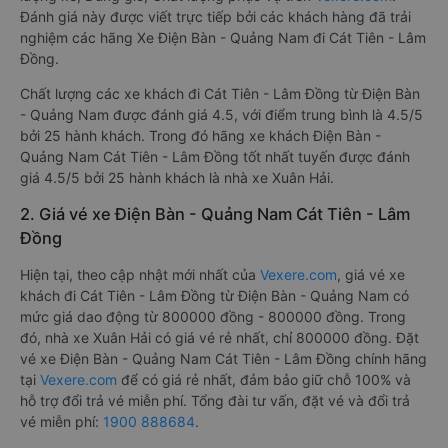
Đánh giá này được viết trực tiếp bởi các khách hàng đã trải
nghiệm các hãng Xe Điện Bàn - Quảng Nam đi Cát Tiên - Lâm
Đồng.
Chất lượng các xe khách đi Cát Tiên - Lâm Đồng từ Điện Bàn
- Quảng Nam được đánh giá 4.5, với điểm trung bình là 4.5/5
bởi 25 hành khách. Trong đó hãng xe khách Điện Bàn -
Quảng Nam Cát Tiên - Lâm Đồng tốt nhất tuyến được đánh
giá 4.5/5 bởi 25 hành khách là nhà xe Xuân Hải.
2. Giá vé xe Điện Bàn - Quảng Nam Cát Tiên - Lâm
Đồng
Hiện tại, theo cập nhật mới nhất của
Vexere.com
, giá vé xe
khách đi Cát Tiên - Lâm Đồng từ Điện Bàn - Quảng Nam có
mức giá dao động từ 800000 đồng - 800000 đồng. Trong
đó, nhà xe Xuân Hải có giá vé rẻ nhất, chỉ 800000 đồng. Đặt
vé xe Điện Bàn - Quảng Nam Cát Tiên - Lâm Đồng chính hãng
tại
Vexere.com
để có giá rẻ nhất, đảm bảo giữ chỗ 100% và
hỗ trợ đổi trả vé miễn phí. Tổng đài tư vấn, đặt vé và đổi trả
vé miễn phí:
1900 888684
.