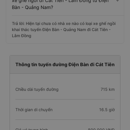
xe ghế ngồi đi Cát Tiên - Lâm Đồng từ Điện
Bàn - Quảng Nam?
Trả lời: Hiện tại chưa có nhà xe nào có loại xe ghế ngồi
khai thác tuyến Điện Bàn - Quảng Nam đi Cát Tiên -
Lâm Đồng
Thông tin tuyến đường Điện Bàn đi Cát Tiên
Chiều dài tuyến đường
715 km
Thời gian di chuyển
16.5 giờ
Giá vé trung bình
800.000 VNĐ