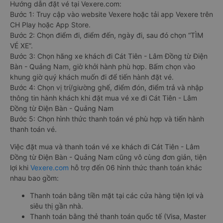
Hướng dẫn đặt vé tại Vexere.com:
Bước 1: Truy cập vào website Vexere hoặc tải app Vexere trên
CH Play hoặc App Store.
Bước 2: Chọn điểm đi, điểm đến, ngày đi, sau đó chọn “TÌM
VÉ XE”.
Bước 3: Chọn hãng xe khách đi Cát Tiên - Lâm Đồng từ Điện
Bàn - Quảng Nam, giờ khởi hành phù hợp. Bấm chọn vào
khung giờ quý khách muốn đi để tiến hành đặt vé.
Bước 4: Chọn vị trí/giường ghế, điểm đón, điểm trả và nhập
thông tin hành khách khi đặt mua vé xe đi Cát Tiên - Lâm
Đồng từ Điện Bàn - Quảng Nam
Bước 5: Chọn hình thức thanh toán vé phù hợp và tiến hành
thanh toán vé.
Việc đặt mua và thanh toán vé xe khách đi Cát Tiên - Lâm
Đồng từ Điện Bàn - Quảng Nam cũng vô cùng đơn giản, tiện
lợi khi
Vexere.com
hỗ trợ đến 06 hình thức thanh toán khác
nhau bao gồm:
Thanh toán bằng tiền mặt tại các cửa hàng tiện lợi và
siêu thị gần nhà.
Thanh toán bằng thẻ thanh toán quốc tế (Visa, Master