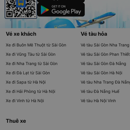
Vé xe khách
Vé tàu hỏa
Xe đi Buôn Mê Thuột từ Sài Gòn
Vé tàu Sài Gòn Nha Trang
Xe đi Vũng Tàu từ Sài Gòn
Vé tàu Sài Gòn Phan Thiết
Xe đi Nha Trang từ Sài Gòn
Vé tàu Sài Gòn Đà Nẵng
Xe đi Đà Lạt từ Sài Gòn
Vé tàu Sài Gòn Hà Nội
Xe đi Sapa từ Hà Nội
Vé tàu Nha Trang Đà Nẵn
Xe đi Hải Phòng từ Hà Nội
Vé tàu Đà Nẵng Huế
Xe đi Vinh từ Hà Nội
Vé tàu Hà Nội Vinh
Thuê xe