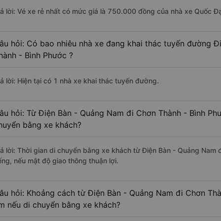
rả lời: Vé xe rẻ nhất có mức giá là 750.000 đồng của nhà xe Quốc Đạ
âu hỏi: Có bao nhiêu nhà xe đang khai thác tuyến đường 
hành - Bình Phước ?
ả lời: Hiện tại có 1 nhà xe khai thác tuyến đường.
âu hỏi: Từ Điện Bàn - Quảng Nam đi Chơn Thành - Bình Phư
huyển bằng xe khách?
rả lời: Thời gian di chuyển bằng xe khách từ Điện Bàn - Quảng Nam
ếng, nếu mật độ giao thông thuận lợi.
âu hỏi: Khoảng cách từ Điện Bàn - Quảng Nam đi Chơn Thàn
m nếu di chuyển bằng xe khách?