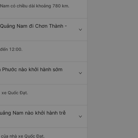
g Nam có chiều dài khoảng 780 km.
- Quảng Nam đi Chơn Thành -
 đến 12:00.
h Phước nào khởi hành sớm
à xe Quốc Đạt.
Quảng Nam nào khởi hành trễ
là của nhà xe Quốc Đạt.