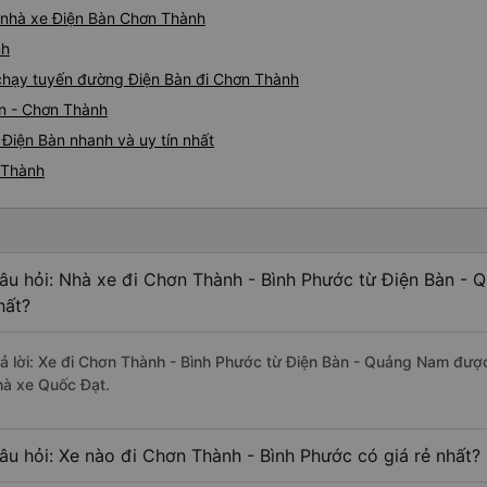
á nhà xe Điện Bàn Chơn Thành
nh
e chạy tuyến đường Điện Bàn đi Chơn Thành
àn - Chơn Thành
Điện Bàn nhanh và uy tín nhất
 Thành
âu hỏi: Nhà xe đi Chơn Thành - Bình Phước từ Điện Bàn - 
hất?
rả lời: Xe đi Chơn Thành - Bình Phước từ Điện Bàn - Quảng Nam được
hà xe Quốc Đạt.
âu hỏi: Xe nào đi Chơn Thành - Bình Phước có giá rẻ nhất?