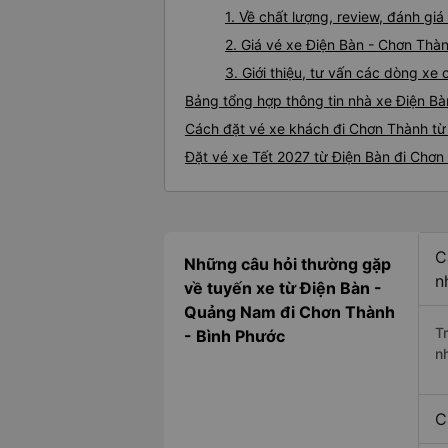
1. Về chất lượng, review, đánh gi
2. Giá vé xe Điện Bàn - Chơn Thà
3. Giới thiệu, tư vấn các dòng x
Bảng tổng hợp thông tin nhà xe Điện B
Cách đặt vé xe khách đi Chơn Thành từ 
Đặt vé xe Tết 2027 từ Điện Bàn đi Chơn
C
Những câu hỏi thường gặp
n
về tuyến xe từ Điện Bàn -
Quảng Nam đi Chơn Thành
T
- Bình Phước
n
C