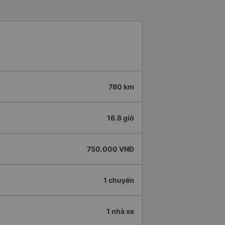
780 km
16.8 giờ
750.000 VNĐ
1 chuyến
1 nhà xe