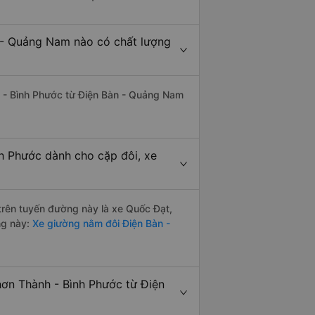
n - Quảng Nam nào có chất lượng
h - Bình Phước từ Điện Bàn - Quảng Nam
h Phước dành cho cặp đôi, xe
 trên tuyến đường này là xe Quốc Đạt,
ng này:
Xe giường nằm đôi Điện Bàn -
hơn Thành - Bình Phước từ Điện