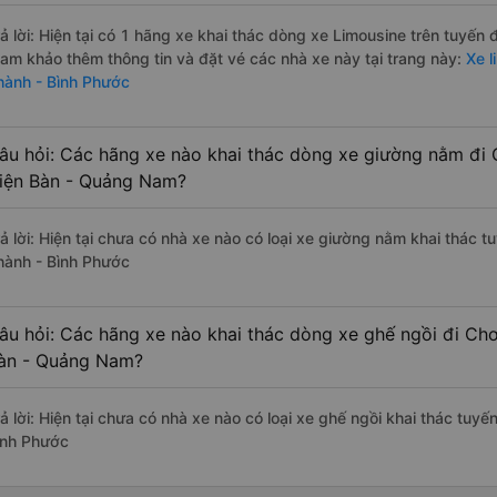
rả lời: Hiện tại có 1 hãng xe khai thác dòng xe Limousine trên tuyến
ham khảo thêm thông tin và đặt vé các nhà xe này tại trang này:
Xe l
hành - Bình Phước
âu hỏi: Các hãng xe nào khai thác dòng xe giường nằm đi 
iện Bàn - Quảng Nam?
rả lời: Hiện tại chưa có nhà xe nào có loại xe giường nằm khai thác
hành - Bình Phước
âu hỏi: Các hãng xe nào khai thác dòng xe ghế ngồi đi Ch
àn - Quảng Nam?
rả lời: Hiện tại chưa có nhà xe nào có loại xe ghế ngồi khai thác tu
ình Phước