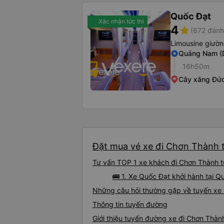
Quốc Đạt
Xác nhận tức thì
4
star
(672 đánh
Limousine giườ
Quảng Nam (
16h50m
Cây xăng Đức
Đặt mua vé xe đi Chơn Thành t
Tư vấn TOP 1 xe khách đi Chơn Thành từ
🚌 1. Xe Quốc Đạt khởi hành tại
Những câu hỏi thường gặp về tuyến xe 
Thông tin tuyến đường
Giới thiệu tuyến đường xe đi Chơn Thàn