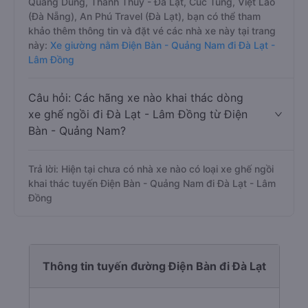
Quang Dũng, Thanh Thủy - Đà Lạt, Cúc Tùng, Việt Lào
(Đà Nẵng), An Phú Travel (Đà Lạt), bạn có thể tham
khảo thêm thông tin và đặt vé các nhà xe này tại trang
này:
Xe giường nằm Điện Bàn - Quảng Nam đi Đà Lạt -
Lâm Đồng
Câu hỏi: Các hãng xe nào khai thác dòng
xe ghế ngồi đi Đà Lạt - Lâm Đồng từ Điện
Bàn - Quảng Nam?
Trả lời: Hiện tại chưa có nhà xe nào có loại xe ghế ngồi
khai thác tuyến Điện Bàn - Quảng Nam đi Đà Lạt - Lâm
Đồng
Thông tin tuyến đường Điện Bàn đi Đà Lạt