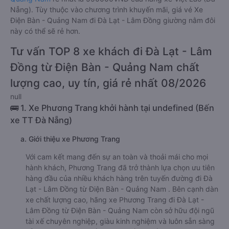
Nẵng). Tùy thuộc vào chương trình khuyến mãi, giá vé Xe
Điện Bàn - Quảng Nam đi Đà Lạt - Lâm Đồng giường nằm đôi
này có thể sẽ rẻ hơn.
Tư vấn TOP 8 xe khách đi Đà Lạt - Lâm
Đồng từ Điện Bàn - Quảng Nam chất
lượng cao, uy tín, giá rẻ nhất 08/2026
null
🚌 1. Xe Phương Trang khởi hành tại undefined (Bến
xe TT Đà Nẵng)
a. Giới thiệu xe Phương Trang
Với cam kết mang đến sự an toàn và thoải mái cho mọi
hành khách, Phương Trang đã trở thành lựa chọn ưu tiên
hàng đầu của nhiều khách hàng trên tuyến đường đi Đà
Lạt - Lâm Đồng từ Điện Bàn - Quảng Nam . Bên cạnh dàn
xe chất lượng cao, hãng xe Phương Trang đi Đà Lạt -
Lâm Đồng từ Điện Bàn - Quảng Nam còn sở hữu đội ngũ
tài xế chuyên nghiệp, giàu kinh nghiệm và luôn sẵn sàng