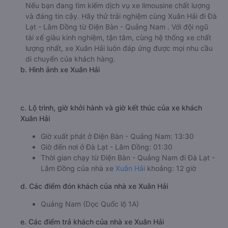
Nếu bạn đang tìm kiếm dịch vụ xe limousine chất lượng
và đáng tin cậy. Hãy thử trải nghiệm cùng Xuân Hải đi Đà
Lạt - Lâm Đồng từ Điện Bàn - Quảng Nam . Với đội ngũ
tài xế giàu kinh nghiệm, tận tâm, cùng hệ thống xe chất
lượng nhất, xe Xuân Hải luôn đáp ứng được mọi nhu cầu
di chuyển của khách hàng.
b. Hình ảnh xe Xuân Hải
c. Lộ trình, giờ khởi hành và giờ kết thúc của xe khách
Xuân Hải
Giờ xuất phát ở Điện Bàn - Quảng Nam: 13:30
Giờ đến nơi ở Đà Lạt - Lâm Đồng: 01:30
Thời gian chạy từ Điện Bàn - Quảng Nam đi Đà Lạt -
Lâm Đồng của nhà xe
Xuân Hải
khoảng: 12 giờ
d. Các điểm đón khách của nhà xe Xuân Hải
Quảng Nam (Dọc Quốc lộ 1A)
e. Các điểm trả khách của nhà xe Xuân Hải