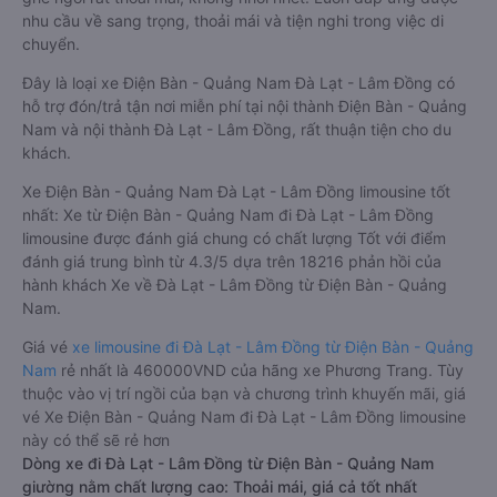
nhu cầu về sang trọng, thoải mái và tiện nghi trong việc di
chuyển.
Đây là loại xe Điện Bàn - Quảng Nam Đà Lạt - Lâm Đồng có
hỗ trợ đón/trả tận nơi miễn phí tại nội thành Điện Bàn - Quảng
Nam và nội thành Đà Lạt - Lâm Đồng, rất thuận tiện cho du
khách.
Xe Điện Bàn - Quảng Nam Đà Lạt - Lâm Đồng limousine tốt
nhất: Xe từ Điện Bàn - Quảng Nam đi Đà Lạt - Lâm Đồng
limousine được đánh giá chung có chất lượng Tốt với điểm
đánh giá trung bình từ 4.3/5 dựa trên 18216 phản hồi của
hành khách Xe về Đà Lạt - Lâm Đồng từ Điện Bàn - Quảng
Nam.
Giá vé
xe limousine đi Đà Lạt - Lâm Đồng từ Điện Bàn - Quảng
Nam
rẻ nhất là 460000VND của hãng xe Phương Trang. Tùy
thuộc vào vị trí ngồi của bạn và chương trình khuyến mãi, giá
vé Xe Điện Bàn - Quảng Nam đi Đà Lạt - Lâm Đồng limousine
này có thể sẽ rẻ hơn
Dòng xe đi Đà Lạt - Lâm Đồng từ Điện Bàn - Quảng Nam
giường nằm chất lượng cao: Thoải mái, giá cả tốt nhất