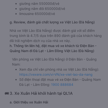
giường nằm 550000đ/vé
giường nằm đôi 650000đ/vé
limousine 650000đ/vé
g. Review, đánh giá chất lượng xe Việt Lào (Đà Nẵng)
Nhà xe Việt Lào (Đà Nẵng) được đánh giá với số điểm
trung bình là 4.7/5 dựa trên 890 đánh giá của khách hàng
đã trải nghiệm dịch vụ của nhà xe này.
h. Thông tin liên hệ, đặt mua vé xe khách từ Điện Bàn -
Quảng Nam đi Đà Lạt - Lâm Đồng Việt Lào (Đà Nẵng)
Văn phòng xe Việt Lào (Đà Nẵng) ở Điện Bàn - Quảng
Nam:
Xem địa chỉ văn phòng nhà xe Việt Lào (Đà Nẵng):
https://vexere.com/vi-VN/xe-viet-lao-da-nang
Số điện thoại đặt mua vé xe Điện Bàn - Quảng Nam
Đà Lạt - Lâm Đồng:
1900 888684
🚌 3. Xe Xuân Hải khởi hành tại QL1A
a. Giới thiệu xe Xuân Hải