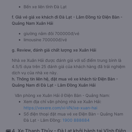
Bến xe liên tỉnh Đà Lạt
f. Giá vé giá xe khách đi Đà Lạt - Lâm Đồng từ Điện Bàn -
Quảng Nam Xuân Hải
giường nằm đôi 700000đ/vé
limousine 700000đ/vé
g. Review, đánh giá chất lượng xe Xuân Hải
Nhà xe Xuân Hải được đánh giá với số điểm trung bình là
4.5/5 dựa trên 25 đánh giá của khách hàng đã trải nghiệm
dịch vụ của nhà xe này.
h. Thông tin liên hệ, đặt mua vé xe khách từ Điện Bàn -
Quảng Nam đi Đà Lạt - Lâm Đồng Xuân Hải
Văn phòng xe Xuân Hải ở Điện Bàn - Quảng Nam:
Xem địa chỉ văn phòng nhà xe Xuân Hải:
https://vexere.com/vi-VN/xe-xuan-hai
Số điện thoại đặt mua vé xe Điện Bàn - Quảng Nam
Đà Lạt - Lâm Đồng:
1900 888684
🚌 4. Xe Thanh Thủy - Đà Lạt khởi hành tại Vĩnh Điện