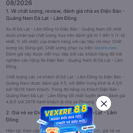
08/2026
1. Về chất lượng, review, đánh giá nhà xe Điện Bàn -
Quảng Nam Đà Lạt - Lâm Đồng
Xe đi Đà Lạt - Lâm Đồng từ Điện Bàn - Quảng Nam tốt nhất
được phân loại chất lượng dựa trên đánh giá từ 1 đến 5 (1: tệ
nhất, 5: tốt nhất) của khách hàng với các tiêu chí như: Chất
lượng xe, Đúng giờ, Chất lượng phục vụ trên
Vexere.com
.
Đánh giá này được viết trực tiếp bởi các khách hàng đã trải
nghiệm các hãng Xe Điện Bàn - Quảng Nam đi Đà Lạt - Lâm
Đồng.
Chất lượng các xe khách đi Đà Lạt - Lâm Đồng từ Điện Bàn -
Quảng Nam được đánh giá 4.5, với điểm trung bình là 4.5/5
bởi 18216 hành khách. Trong đó hãng xe khách Điện Bàn -
Quảng Nam Đà Lạt - Lâm Đồng tốt nhất tuyến được đánh giá
4.8/5 bởi 3978 hành khách là nhà xe Phương Trang.
2. Giá vé xe Điện Bàn - Quảng Nam Đà Lạt - Lâm
Đồng
Hiện tại, theo cập nhật mới nhất của
Vexere.com
, giá vé xe