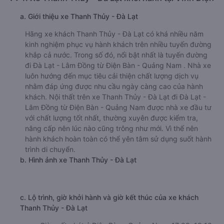
a. Giới thiệu xe Thanh Thủy - Đà Lạt
Hãng xe khách Thanh Thủy - Đà Lạt có khá nhiều năm
kinh nghiệm phục vụ hành khách trên nhiều tuyến đường
khắp cả nước. Trong số đó, nổi bật nhất là tuyến đường
đi Đà Lạt - Lâm Đồng từ Điện Bàn - Quảng Nam . Nhà xe
luôn hướng đến mục tiêu cải thiện chất lượng dịch vụ
nhằm đáp ứng được nhu cầu ngày càng cao của hành
khách. Nội thất trên xe Thanh Thủy - Đà Lạt đi Đà Lạt -
Lâm Đồng từ Điện Bàn - Quảng Nam được nhà xe đầu tư
với chất lượng tốt nhất, thường xuyên được kiểm tra,
nâng cấp nên lúc nào cũng trông như mới. Vì thế nên
hành khách hoàn toàn có thể yên tâm sử dụng suốt hành
trình di chuyển.
b. Hình ảnh xe Thanh Thủy - Đà Lạt
c. Lộ trình, giờ khởi hành và giờ kết thúc của xe khách
Thanh Thủy - Đà Lạt