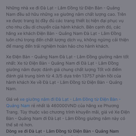
Những nhà xe đi Đà Lạt - Lâm Đồng từ Điện Bàn - Quảng
Nam đều sở hữu những xe giường nằm chất lượng cao. Trên
xe được trang bị đầy đủ các trang thiết bị hiện đại phục vụ
cho nhu cầu di chuyển của hành khách. Bên cạnh đó, các
hãng xe khách Điện Bàn - Quảng Nam Đà Lạt - Lâm Đồng
luôn chú trọng đến chất lượng dịch vụ, không ngừng cải thiện
để mang đến trải nghiệm hoàn hảo cho hành khách.
Xe Điện Bàn - Quảng Nam Đà Lạt - Lâm Đồng giường nằm tốt
nhất: Xe từ Điện Bàn - Quảng Nam đi Đà Lạt - Lâm Đồng
giường nằm được đánh giá chung chất lượng Tốt với điểm
đánh giá trung bình từ 4.3/5 dựa trên 13757 phản hồi của
hành khách Xe về Đà Lạt - Lâm Đồng từ Điện Bàn - Quảng
Nam.
Giá vé
xe giường nằm đi Đà Lạt - Lâm Đồng từ Điện Bàn -
Quảng Nam
rẻ nhất là 460000VND của hãng xe Phương
Trang. Tùy thuộc vào chương trình khuyến mãi, giá vé Xe Điện
Bàn - Quảng Nam đi Đà Lạt - Lâm Đồng giường nằm này có
thể sẽ rẻ hơn.
Dòng xe đi Đà Lạt - Lâm Đồng từ Điện Bàn - Quảng Nam