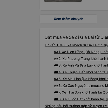
Xem thêm chuyến
Đặt mua vé xe đi Gia Lai từ Đi
Tư vấn TOP 8 xe khách đi Gia Lai từ Điệ
🚌 1. Xe Diên Hồng (Đà Nẵng) khở
🚌 2. Xe Phương Trang khởi hành 
🚌 3. Xe Anh Vũ (Gia Lai) khởi hành
🚌 4. Xe Thuận Tiến khởi hành tại
🚌 5. Xe Mai Linh (Đà Nẵng) khởi 
🚌 6. Xe Cao Nguyên Limousine k
🚌 7. Xe Thái Sơn khởi hành tại Qu
🚌 8. Xe Quốc Đạt khởi hành tại
Những câu hỏi thường gặp về tuyến xe t