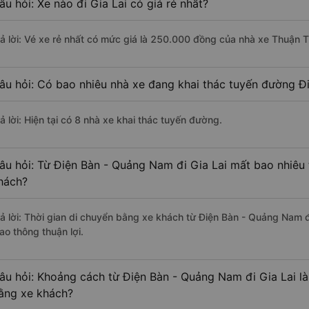
âu hỏi: Xe nào đi Gia Lai có giá rẻ nhất?
rả lời: Vé xe rẻ nhất có mức giá là 250.000 đồng của nhà xe Thuận T
âu hỏi: Có bao nhiêu nhà xe đang khai thác tuyến đường Đ
ả lời: Hiện tại có 8 nhà xe khai thác tuyến đường.
âu hỏi: Từ Điện Bàn - Quảng Nam đi Gia Lai mất bao nhiêu 
hách?
rả lời: Thời gian di chuyển bằng xe khách từ Điện Bàn - Quảng Nam đ
ao thông thuận lợi.
âu hỏi: Khoảng cách từ Điện Bàn - Quảng Nam đi Gia Lai l
ằng xe khách?