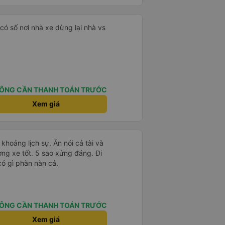
,có số nơi nhà xe dừng lại nhà vs
ÔNG CẦN THANH TOÁN TRƯỚC
Xem giá
 khoảng lịch sự. Ăn nói cả tài và
ng xe tốt. 5 sao xứng đáng. Đi
có gì phàn nàn cả.
ÔNG CẦN THANH TOÁN TRƯỚC
Xem giá