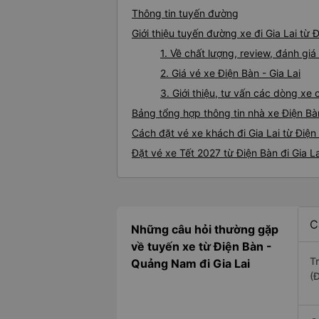
Thông tin tuyến đường
Giới thiệu tuyến đường xe đi Gia Lai từ 
1. Về chất lượng, review, đánh giá
2. Giá vé xe Điện Bàn - Gia Lai
3. Giới thiệu, tư vấn các dòng xe
Bảng tổng hợp thông tin nhà xe Điện Bàn
Cách đặt vé xe khách đi Gia Lai từ Điện
Đặt vé xe Tết 2027 từ Điện Bàn đi Gia La
C
Những câu hỏi thường gặp
về tuyến xe từ Điện Bàn -
T
Quảng Nam đi Gia Lai
(