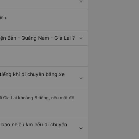
iến.
iện Bàn - Quảng Nam - Gia Lai ?
tiếng khi di chuyển bằng xe
i Gia Lai khoảng 8 tiếng, nếu mật độ
à bao nhiêu km nếu di chuyển