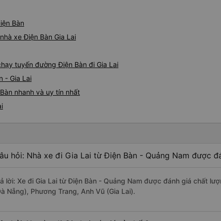
Điện Bàn
 nhà xe Điện Bàn Gia Lai
 chạy tuyến đường Điện Bàn đi Gia Lai
 - Gia Lai
 Bàn nhanh và uy tín nhất
i
âu hỏi: Nhà xe đi Gia Lai từ Điện Bàn - Quảng Nam được đá
rả lời: Xe đi Gia Lai từ Điện Bàn - Quảng Nam được đánh giá chất lư
Đà Nẵng), Phương Trang, Anh Vũ (Gia Lai).