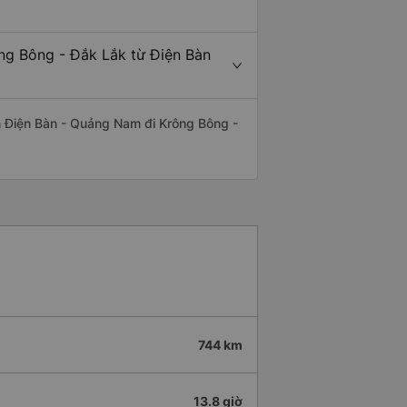
ông Bông - Đắk Lắk từ Điện Bàn
yến Điện Bàn - Quảng Nam đi Krông Bông -
744 km
13.8 giờ