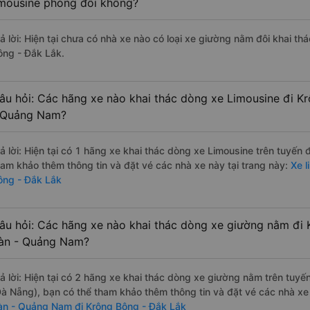
imousine phòng đôi không?
rả lời: Hiện tại chưa có nhà xe nào có loại xe giường nằm đôi khai t
ông - Đắk Lắk.
âu hỏi: Các hãng xe nào khai thác dòng xe Limousine đi K
 Quảng Nam?
rả lời: Hiện tại có 1 hãng xe khai thác dòng xe Limousine trên tuyến
ham khảo thêm thông tin và đặt vé các nhà xe này tại trang này:
Xe l
ông - Đắk Lắk
âu hỏi: Các hãng xe nào khai thác dòng xe giường nằm đi 
àn - Quảng Nam?
rả lời: Hiện tại có 2 hãng xe khai thác dòng xe giường nằm trên tuy
Đà Nẵng), bạn có thể tham khảo thêm thông tin và đặt vé các nhà xe 
àn - Quảng Nam đi Krông Bông - Đắk Lắk