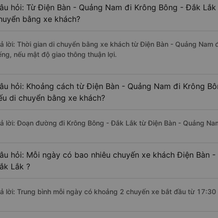
âu hỏi: Từ Điện Bàn - Quảng Nam đi Krông Bông - Đắk Lắk m
huyển bằng xe khách?
rả lời: Thời gian di chuyển bằng xe khách từ Điện Bàn - Quảng Nam
ếng, nếu mật độ giao thông thuận lợi.
âu hỏi: Khoảng cách từ Điện Bàn - Quảng Nam đi Krông Bô
ếu di chuyển bằng xe khách?
rả lời: Đoạn đường đi Krông Bông - Đắk Lắk từ Điện Bàn - Quảng Na
âu hỏi: Mỗi ngày có bao nhiêu chuyến xe khách Điện Bàn 
ắk Lắk ?
rả lời: Trung bình mỗi ngày có khoảng 2 chuyến xe bắt đầu từ 17:30