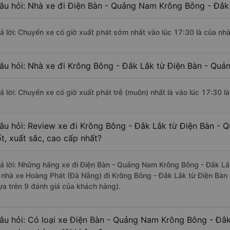
âu hỏi: Nhà xe đi Điện Bàn - Quảng Nam Krông Bông - Đắk
rả lời: Chuyến xe có giờ xuất phát sớm nhất vào lúc 17:30 là của nh
âu hỏi: Nhà xe đi Krông Bông - Đắk Lắk từ Điện Bàn - Quả
rả lời: Chuyến xe có giờ xuất phát trễ (muộn) nhất là vào lúc 17:30 l
âu hỏi: Review xe đi Krông Bông - Đắk Lắk từ Điện Bàn - 
ốt, xuất sắc, cao cấp nhất?
rả lời: Những hãng xe đi Điện Bàn - Quảng Nam Krông Bông - Đắk Lắk
à nhà xe Hoàng Phát (Đà Nẵng) đi Krông Bông - Đắk Lắk từ Điện Bàn
ựa trên 9 đánh giá của khách hàng).
âu hỏi: Có loại xe Điện Bàn - Quảng Nam Krông Bông - Đắk