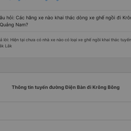
âu hỏi: Các hãng xe nào khai thác dòng xe ghế ngồi đi Kr
 Quảng Nam?
rả lời: Hiện tại chưa có nhà xe nào có loại xe ghế ngồi khai thác tu
ắk Lắk
Thông tin tuyến đường Điện Bàn đi Krông Bông