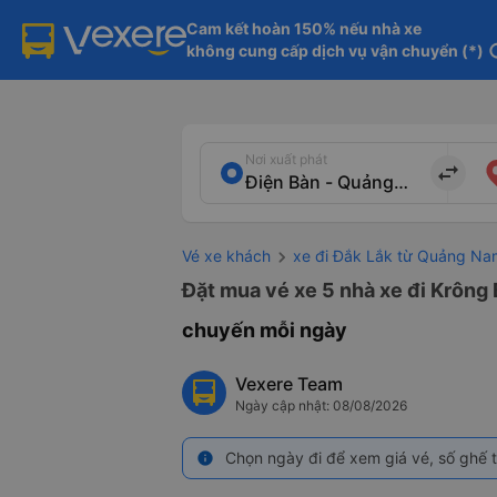
Cam kết hoàn 150% nếu nhà xe

không cung cấp dịch vụ vận chuyển (*)
in
Nơi xuất phát
import_export
Vé xe khách
xe đi Đắk Lắk từ Quảng Na
Đặt mua vé xe 5 nhà xe đi Krông 
chuyến mỗi ngày
Vexere Team
Ngày cập nhật: 08/08/2026
Chọn ngày đi để xem giá vé, số ghế t
info