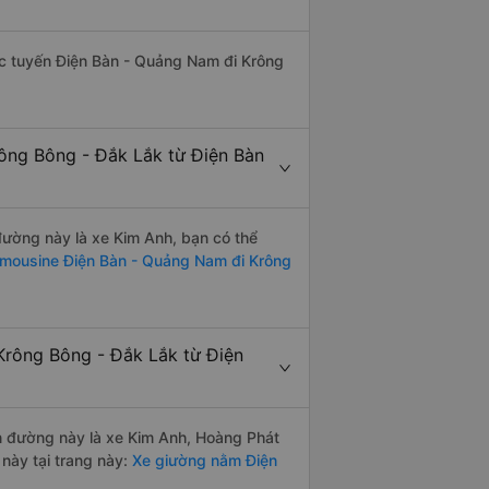
hác tuyến Điện Bàn - Quảng Nam đi Krông
rông Bông - Đắk Lắk từ Điện Bàn
 đường này là xe Kim Anh, bạn có thể
imousine Điện Bàn - Quảng Nam đi Krông
Krông Bông - Đắk Lắk từ Điện
ến đường này là xe Kim Anh, Hoàng Phát
này tại trang này:
Xe giường nằm Điện