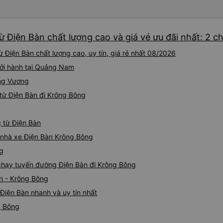
bảng thông tin), chứ không 
 Điện Bàn chất lượng cao và giá vé ưu đãi nhất: 2 c
 Điện Bàn chất lượng cao, uy tín, giá rẻ nhất 08/2026
hởi hành tại Quảng Nam
ùng Vương
từ Điện Bàn đi Krông Bông
g từ Điện Bàn
á nhà xe Điện Bàn Krông Bông
ng
e chạy tuyến đường Điện Bàn đi Krông Bông
àn - Krông Bông
Điện Bàn nhanh và uy tín nhất
g Bông