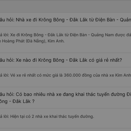
âu hỏi: Nhà xe đi Krông Bông - Đắk Lắk từ Điện Bàn - Quả
rả lời: Xe đi Krông Bông - Đắk Lắk từ Điện Bàn - Quảng Nam được đá
e Hoàng Phát (Đà Nẵng), Kim Anh.
âu hỏi: Xe nào đi Krông Bông - Đắk Lắk có giá rẻ nhất?
rả lời: Vé xe rẻ nhất có mức giá là 360.000 đồng của nhà xe Kim Anh
âu hỏi: Có bao nhiêu nhà xe đang khai thác tuyến đường 
ông - Đắk Lắk ?
ả lời: Hiện tại có 2 nhà xe khai thác tuyến đường.