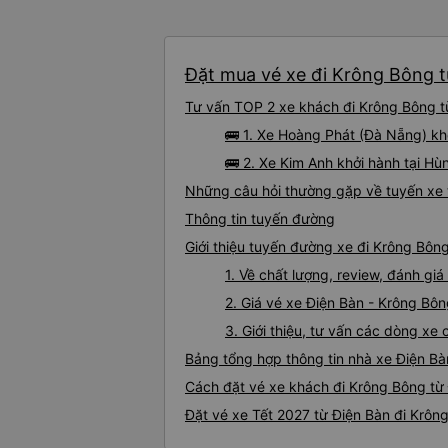
Đặt mua vé xe đi Krông Bông từ
Tư vấn TOP 2 xe khách đi Krông Bông từ
🚌 1. Xe Hoàng Phát (Đà Nẵng) k
🚌 2. Xe Kim Anh khởi hành tại H
Những câu hỏi thường gặp về tuyến xe 
Thông tin tuyến đường
Giới thiệu tuyến đường xe đi Krông Bôn
1. Về chất lượng, review, đánh gi
2. Giá vé xe Điện Bàn - Krông Bô
3. Giới thiệu, tư vấn các dòng x
Bảng tổng hợp thông tin nhà xe Điện B
Cách đặt vé xe khách đi Krông Bông từ 
Đặt vé xe Tết 2027 từ Điện Bàn đi Krôn