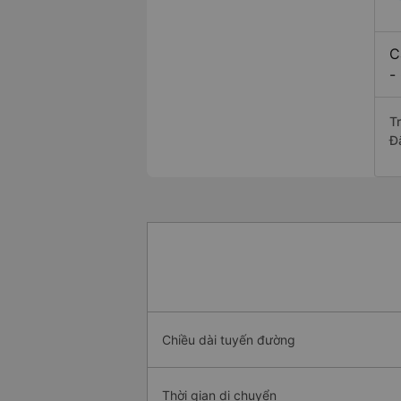
C
-
T
Đ
Chiều dài tuyến đường
Thời gian di chuyển