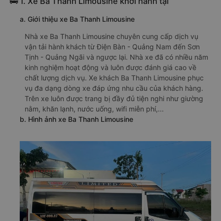
🚌 1. Xe Ba Thanh Limousine khởi hành tại
a. Giới thiệu xe Ba Thanh Limousine
Nhà xe Ba Thanh Limousine chuyên cung cấp dịch vụ
vận tải hành khách từ Điện Bàn - Quảng Nam đến Sơn
Tịnh - Quảng Ngãi và ngược lại. Nhà xe đã có nhiều năm
kinh nghiệm hoạt động và luôn được đánh giá cao về
chất lượng dịch vụ. Xe khách Ba Thanh Limousine phục
vụ đa dạng dòng xe đáp ứng nhu cầu của khách hàng.
Trên xe luôn được trang bị đầy đủ tiện nghi như giường
nằm, khăn lạnh, nước uống, wifi miễn phí,...
b. Hình ảnh xe Ba Thanh Limousine