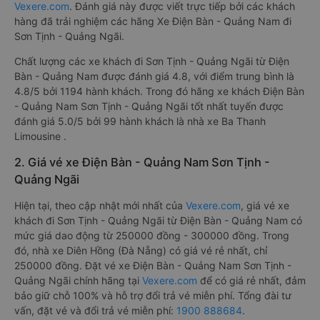
Vexere.com
. Đánh giá này được viết trực tiếp bởi các khách
hàng đã trải nghiệm các hãng Xe Điện Bàn - Quảng Nam đi
Sơn Tịnh - Quảng Ngãi.
Chất lượng các xe khách đi Sơn Tịnh - Quảng Ngãi từ Điện
Bàn - Quảng Nam được đánh giá 4.8, với điểm trung bình là
4.8/5 bởi 1194 hành khách. Trong đó hãng xe khách Điện Bàn
- Quảng Nam Sơn Tịnh - Quảng Ngãi tốt nhất tuyến được
đánh giá 5.0/5 bởi 99 hành khách là nhà xe Ba Thanh
Limousine .
2. Giá vé xe Điện Bàn - Quảng Nam Sơn Tịnh -
Quảng Ngãi
Hiện tại, theo cập nhật mới nhất của
Vexere.com
, giá vé xe
khách đi Sơn Tịnh - Quảng Ngãi từ Điện Bàn - Quảng Nam có
mức giá dao động từ 250000 đồng - 300000 đồng. Trong
đó, nhà xe Diên Hồng (Đà Nẵng) có giá vé rẻ nhất, chỉ
250000 đồng. Đặt vé xe Điện Bàn - Quảng Nam Sơn Tịnh -
Quảng Ngãi chính hãng tại
Vexere.com
để có giá rẻ nhất, đảm
bảo giữ chỗ 100% và hỗ trợ đổi trả vé miễn phí. Tổng đài tư
vấn, đặt vé và đổi trả vé miễn phí:
1900 888684
.