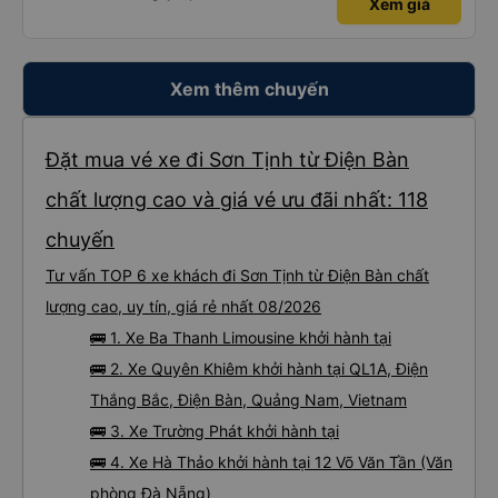
Xem giá
Xem thêm chuyến
Đặt mua vé xe đi Sơn Tịnh từ Điện Bàn
chất lượng cao và giá vé ưu đãi nhất: 118
chuyến
Tư vấn TOP 6 xe khách đi Sơn Tịnh từ Điện Bàn chất
lượng cao, uy tín, giá rẻ nhất 08/2026
🚌 1. Xe Ba Thanh Limousine khởi hành tại
🚌 2. Xe Quyên Khiêm khởi hành tại QL1A, Điện
Thắng Bắc, Điện Bàn, Quảng Nam, Vietnam
🚌 3. Xe Trường Phát khởi hành tại
🚌 4. Xe Hà Thảo khởi hành tại 12 Võ Văn Tần (Văn
phòng Đà Nẵng)