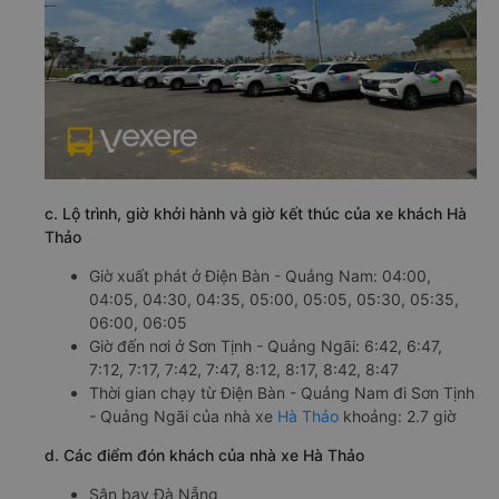
c. Lộ trình, giờ khởi hành và giờ kết thúc của xe khách Hà
Thảo
Giờ xuất phát ở Điện Bàn - Quảng Nam: 04:00,
04:05, 04:30, 04:35, 05:00, 05:05, 05:30, 05:35,
06:00, 06:05
Giờ đến nơi ở Sơn Tịnh - Quảng Ngãi: 6:42, 6:47,
7:12, 7:17, 7:42, 7:47, 8:12, 8:17, 8:42, 8:47
Thời gian chạy từ Điện Bàn - Quảng Nam đi Sơn Tịnh
- Quảng Ngãi của nhà xe
Hà Thảo
khoảng: 2.7 giờ
d. Các điểm đón khách của nhà xe Hà Thảo
Sân bay Đà Nẵng