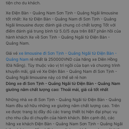
tiện cho du khách.
Xe Điện Bàn - Quảng Nam Sơn Tịnh - Quảng Ngãi limousine
tốt nhất: Xe từ Điện Bàn - Quảng Nam đi Sơn Tịnh - Quảng
Ngãi limousine được đánh giá chung có chất lượng Tốt với
điểm đánh giá trung bình từ 5.0/5 dựa trên 887 phản hồi của
hành khách Xe về Sơn Tịnh - Quảng Ngãi từ Điện Bàn -
Quảng Nam.
Giá vé
xe limousine đi Sơn Tịnh - Quảng Ngãi từ Điện Bàn -
Quảng Nam
rẻ nhất là 250000VND của hãng xe Diên Hồng
(Đà Nẵng). Tùy thuộc vào vị trí ngồi của bạn và chương trình
khuyến mãi, giá vé Xe Điện Bàn - Quảng Nam đi Sơn Tịnh -
Quảng Ngãi limousine này có thể sẽ rẻ hơn
Dòng xe đi Sơn Tịnh - Quảng Ngãi từ Điện Bàn - Quảng Nam
giường nằm chất lượng cao: Thoải mái, giá cả tốt nhất
Những nhà xe đi Sơn Tịnh - Quảng Ngãi từ Điện Bàn - Quảng
Nam đều sở hữu những xe giường nằm chất lượng cao. Trên
xe được trang bị đầy đủ các trang thiết bị hiện đại phục vụ
cho nhu cầu di chuyển của hành khách. Bên cạnh đó, các
hãng xe khách Điện Bàn - Quảng Nam Sơn Tịnh - Quảng Ngãi