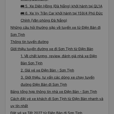
🚌 5. Xe Diên Hồng (Đà Nẵng) khởi hành tại QL1A
🚌 6. Xe Vy Trần Car khởi hành tại 159/4 Phó Đức
Chính (Văn phòng Đà Nẵng)
Những câu hỏi thường gặp về tuyến xe từ Điện Bàn đi
Sơn Tịnh
Thông tin tuyến đường
Giới thiệu tuyến đường xe đi Sơn Tịnh từ Điện Bàn
1. Về chất lượng, review, đánh giá nhà xe Điện
Bàn Sơn Tịnh
2. Giá vé xe Điện Bàn - Sơn Tịnh
3. Giới thiệu, tư vấn các dòng xe chạy tuyến
đường Điện Bàn đi Sơn Tịnh
Bảng tổng hợp thông tin nhà xe Điện Bàn - Sơn Tịnh
Cách đặt vé xe khách đi Sơn Tịnh từ Điện Bàn nhanh và
uy tín nhất
Đặt vé xe Tết 2027 từ Điện Bàn đi Sơn Tịnh