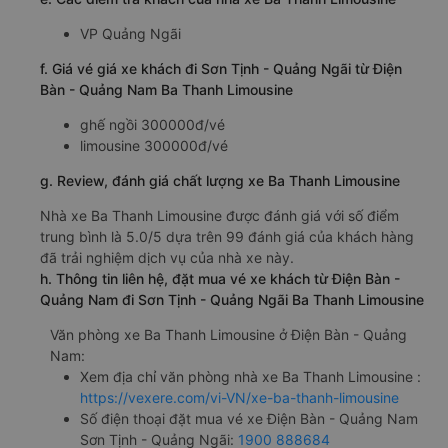
VP Quảng Ngãi
f. Giá vé giá xe khách đi Sơn Tịnh - Quảng Ngãi từ Điện
Bàn - Quảng Nam Ba Thanh Limousine
ghế ngồi 300000đ/vé
limousine 300000đ/vé
g. Review, đánh giá chất lượng xe Ba Thanh Limousine
Nhà xe Ba Thanh Limousine được đánh giá với số điểm
trung bình là 5.0/5 dựa trên 99 đánh giá của khách hàng
đã trải nghiệm dịch vụ của nhà xe này.
h. Thông tin liên hệ, đặt mua vé xe khách từ Điện Bàn -
Quảng Nam đi Sơn Tịnh - Quảng Ngãi Ba Thanh Limousine
Văn phòng xe Ba Thanh Limousine ở Điện Bàn - Quảng
Nam:
Xem địa chỉ văn phòng nhà xe Ba Thanh Limousine :
https://vexere.com/vi-VN/xe-ba-thanh-limousine
Số điện thoại đặt mua vé xe Điện Bàn - Quảng Nam
Sơn Tịnh - Quảng Ngãi:
1900 888684