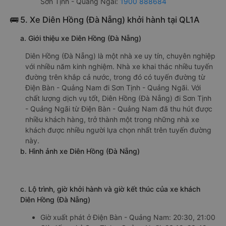
Sơn Tịnh - Quảng Ngãi:
1900 888684
🚌 5. Xe Diên Hồng (Đà Nẵng) khởi hành tại QL1A
a. Giới thiệu xe Diên Hồng (Đà Nẵng)
Diên Hồng (Đà Nẵng) là một nhà xe uy tín, chuyên nghiệp
với nhiều năm kinh nghiệm. Nhà xe khai thác nhiều tuyến
đường trên khắp cả nước, trong đó có tuyến đường từ
Điện Bàn - Quảng Nam đi Sơn Tịnh - Quảng Ngãi. Với
chất lượng dịch vụ tốt, Diên Hồng (Đà Nẵng) đi Sơn Tịnh
- Quảng Ngãi từ Điện Bàn - Quảng Nam đã thu hút được
nhiều khách hàng, trở thành một trong những nhà xe
khách được nhiều người lựa chọn nhất trên tuyến đường
này.
b. Hình ảnh xe Diên Hồng (Đà Nẵng)
c. Lộ trình, giờ khởi hành và giờ kết thúc của xe khách
Diên Hồng (Đà Nẵng)
Giờ xuất phát ở Điện Bàn - Quảng Nam: 20:30, 21:00