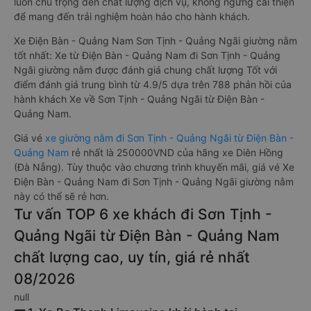
luôn chú trọng đến chất lượng dịch vụ, không ngừng cải thiện
để mang đến trải nghiệm hoàn hảo cho hành khách.
Xe Điện Bàn - Quảng Nam Sơn Tịnh - Quảng Ngãi giường nằm
tốt nhất: Xe từ Điện Bàn - Quảng Nam đi Sơn Tịnh - Quảng
Ngãi giường nằm được đánh giá chung chất lượng Tốt với
điểm đánh giá trung bình từ 4.9/5 dựa trên 788 phản hồi của
hành khách Xe về Sơn Tịnh - Quảng Ngãi từ Điện Bàn -
Quảng Nam.
Giá vé
xe giường nằm đi Sơn Tịnh - Quảng Ngãi từ Điện Bàn -
Quảng Nam
rẻ nhất là 250000VND của hãng xe Diên Hồng
(Đà Nẵng). Tùy thuộc vào chương trình khuyến mãi, giá vé Xe
Điện Bàn - Quảng Nam đi Sơn Tịnh - Quảng Ngãi giường nằm
này có thể sẽ rẻ hơn.
Tư vấn TOP 6 xe khách đi Sơn Tịnh -
Quảng Ngãi từ Điện Bàn - Quảng Nam
chất lượng cao, uy tín, giá rẻ nhất
08/2026
null