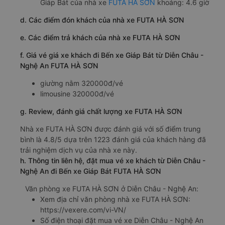
Giáp Bát của nhà xe
FUTA HÀ SƠN
khoảng: 4.6 giờ
d. Các điểm đón khách của nhà xe FUTA HÀ SƠN
e. Các điểm trả khách của nhà xe FUTA HÀ SƠN
f. Giá vé giá xe khách đi Bến xe Giáp Bát từ Diễn Châu -
Nghệ An FUTA HÀ SƠN
giường nằm 320000đ/vé
limousine 320000đ/vé
g. Review, đánh giá chất lượng xe FUTA HÀ SƠN
Nhà xe FUTA HÀ SƠN được đánh giá với số điểm trung
bình là 4.8/5 dựa trên 1223 đánh giá của khách hàng đã
trải nghiệm dịch vụ của nhà xe này.
h. Thông tin liên hệ, đặt mua vé xe khách từ Diễn Châu -
Nghệ An đi Bến xe Giáp Bát FUTA HÀ SƠN
Văn phòng xe FUTA HÀ SƠN ở Diễn Châu - Nghệ An:
Xem địa chỉ văn phòng nhà xe FUTA HÀ SƠN:
https://vexere.com/vi-VN/
Số điện thoại đặt mua vé xe Diễn Châu - Nghệ An