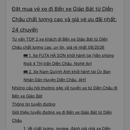
Đặt mua vé xe đi Bến xe Giáp Bát từ Diễn
Châu chất lượng cao và giá vé ưu đãi nhất:
24 chuyến
Tư vấn TOP 2 xe khách đi Bến xe Giáp Bát từ Diễn
Châu chất lượng cao, uy tín, giá rẻ nhất 08/2026
🚌 1. Xe FUTA HÀ SƠN khởi hành tại (Văn phòng
Ngã 4 Thị trấn Diễn Châu, Nghệ An)
🚌 2. Xe Nam Quỳnh Anh khởi hành tại Ủy Ban
Nhân Dân Huyện Diễn Châu, AH1
Những câu hỏi thường gặp về tuyến xe từ Diễn Châu đi
Bến xe Giáp Bát
Thông tin tuyến đường
Giới thiệu tuyến đường xe đi Bến xe Giáp Bát từ Diễn
Châu
1. Về chất lượng, review, đánh giá nhà xe Diễn