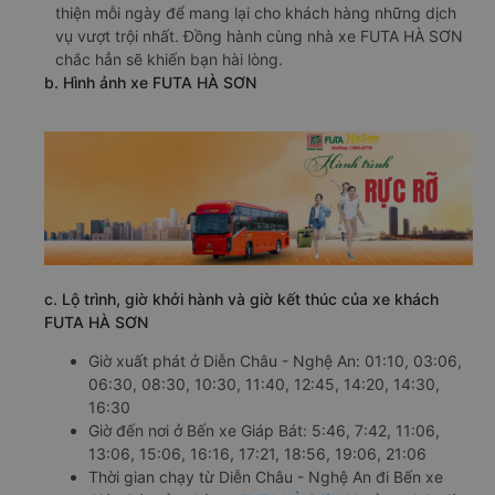
thiện mỗi ngày để mang lại cho khách hàng những dịch
vụ vượt trội nhất. Đồng hành cùng nhà xe FUTA HÀ SƠN
chắc hẳn sẽ khiến bạn hài lòng.
b. Hình ảnh xe FUTA HÀ SƠN
c. Lộ trình, giờ khởi hành và giờ kết thúc của xe khách
FUTA HÀ SƠN
Giờ xuất phát ở Diễn Châu - Nghệ An: 01:10, 03:06,
06:30, 08:30, 10:30, 11:40, 12:45, 14:20, 14:30,
16:30
Giờ đến nơi ở Bến xe Giáp Bát: 5:46, 7:42, 11:06,
13:06, 15:06, 16:16, 17:21, 18:56, 19:06, 21:06
Thời gian chạy từ Diễn Châu - Nghệ An đi Bến xe