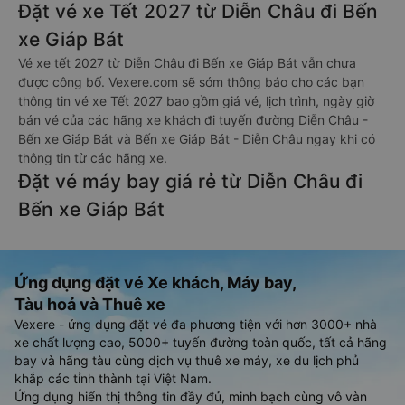
Đặt vé xe Tết 2027 từ Diễn Châu đi Bến
xe Giáp Bát
Vé xe tết 2027 từ Diễn Châu đi Bến xe Giáp Bát vẫn chưa
được công bố. Vexere.com sẽ sớm thông báo cho các bạn
thông tin vé xe Tết 2027 bao gồm giá vé, lịch trình, ngày giờ
bán vé của các hãng xe khách đi tuyến đường Diễn Châu -
Bến xe Giáp Bát và Bến xe Giáp Bát - Diễn Châu ngay khi có
thông tin từ các hãng xe.
Đặt vé máy bay giá rẻ từ Diễn Châu đi
Bến xe Giáp Bát
Ứng dụng đặt vé Xe khách, Máy bay,
Tàu hoả và Thuê xe
Vexere - ứng dụng đặt vé đa phương tiện với hơn 3000+ nhà
xe chất lượng cao, 5000+ tuyến đường toàn quốc, tất cả hãng
bay và hãng tàu cùng dịch vụ thuê xe máy, xe du lịch phủ
khắp các tỉnh thành tại Việt Nam.
Ứng dụng hiển thị thông tin đầy đủ, minh bạch cùng vô vàn