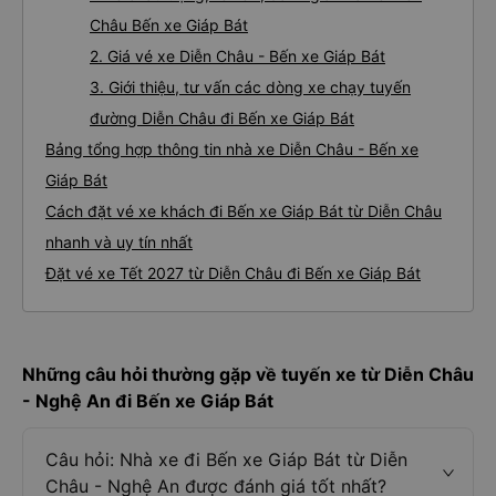
Châu Bến xe Giáp Bát
2. Giá vé xe Diễn Châu - Bến xe Giáp Bát
3. Giới thiệu, tư vấn các dòng xe chạy tuyến
đường Diễn Châu đi Bến xe Giáp Bát
Bảng tổng hợp thông tin nhà xe Diễn Châu - Bến xe
Giáp Bát
Cách đặt vé xe khách đi Bến xe Giáp Bát từ Diễn Châu
nhanh và uy tín nhất
Đặt vé xe Tết 2027 từ Diễn Châu đi Bến xe Giáp Bát
Những câu hỏi thường gặp về tuyến xe từ Diễn Châu
- Nghệ An đi Bến xe Giáp Bát
Câu hỏi: Nhà xe đi Bến xe Giáp Bát từ Diễn
Châu - Nghệ An được đánh giá tốt nhất?