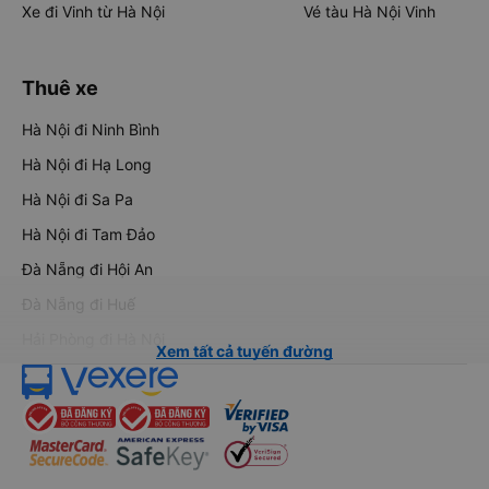
Xe đi Vinh từ Hà Nội
Vé tàu Hà Nội Vinh
Thuê xe
Hà Nội đi Ninh Bình
Hà Nội đi Hạ Long
Hà Nội đi Sa Pa
Hà Nội đi Tam Đảo
Đà Nẵng đi Hội An
Đà Nẵng đi Huế
Hải Phòng đi Hà Nội
Xem tất cả tuyến đường