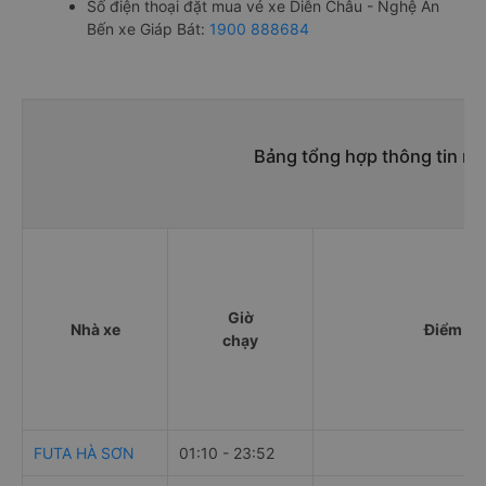
Số điện thoại đặt mua vé xe Diễn Châu - Nghệ An
Bến xe Giáp Bát:
1900 888684
Bảng tổng hợp thông tin nh
Giờ
Nhà xe
Điểm đi
chạy
FUTA HÀ SƠN
01:10 - 23:52