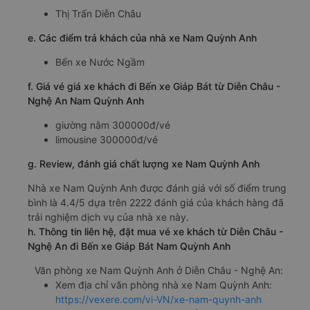
Thị Trấn Diễn Châu
e. Các điểm trả khách của nhà xe Nam Quỳnh Anh
Bến xe Nước Ngầm
f. Giá vé giá xe khách đi Bến xe Giáp Bát từ Diễn Châu -
Nghệ An Nam Quỳnh Anh
giường nằm 300000đ/vé
limousine 300000đ/vé
g. Review, đánh giá chất lượng xe Nam Quỳnh Anh
Nhà xe Nam Quỳnh Anh được đánh giá với số điểm trung
bình là 4.4/5 dựa trên 2222 đánh giá của khách hàng đã
trải nghiệm dịch vụ của nhà xe này.
h. Thông tin liên hệ, đặt mua vé xe khách từ Diễn Châu -
Nghệ An đi Bến xe Giáp Bát Nam Quỳnh Anh
Văn phòng xe Nam Quỳnh Anh ở Diễn Châu - Nghệ An:
Xem địa chỉ văn phòng nhà xe Nam Quỳnh Anh:
https://vexere.com/vi-VN/xe-nam-quynh-anh