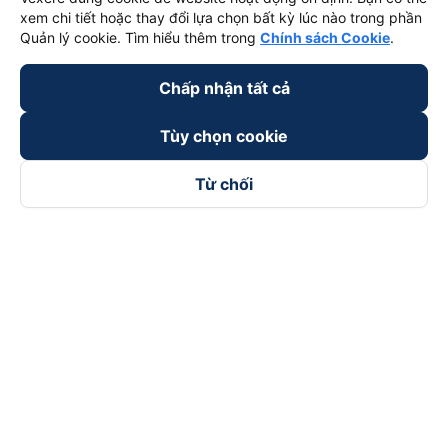
xem chi tiết hoặc thay đổi lựa chọn bất kỳ lúc nào trong phần
Quản lý cookie. Tìm hiểu thêm trong
Chính sách Cookie
.
Chấp nhận tất cả
Tùy chọn cookie
Từ chối
Theo dõi chúng tôi trên
Facebook
Tiktok
Youtube
Công ty TNHH Thương Mại Dịch Vụ Vexere
Địa chỉ đăng ký kinh doanh: 8C Chữ Đồng Tử, Phường Tân
Sơn Nhất, TP. Hồ Chí Minh, Việt Nam
Địa chỉ
:
Lầu 2, toà nhà H3 Circo Hoàng Diệu, 384 Hoàng Diệu,
Phường Khánh Hội, TP Hồ Chí Minh, Việt Nam
Tầng 3, toà nhà 101 Láng Hạ, 101 Láng Hạ, Phường Láng, TP.
Hà Nội, Việt Nam