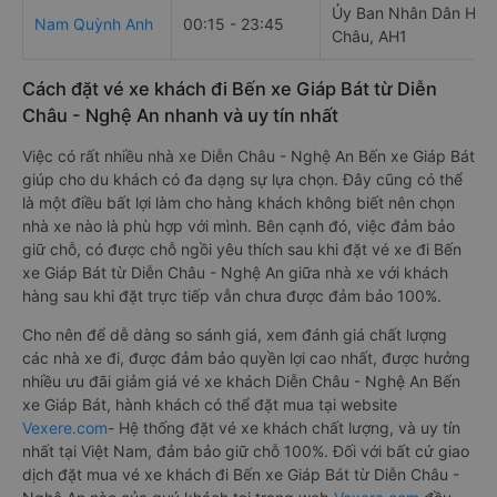
Ủy Ban Nhân Dân Huy
Nam Quỳnh Anh
00:15 - 23:45
Châu, AH1
Cách đặt vé xe khách đi Bến xe Giáp Bát từ Diễn
Châu - Nghệ An nhanh và uy tín nhất
Việc có rất nhiều nhà xe Diễn Châu - Nghệ An Bến xe Giáp Bát
giúp cho du khách có đa dạng sự lựa chọn. Đây cũng có thể
là một điều bất lợi làm cho hàng khách không biết nên chọn
nhà xe nào là phù hợp với mình. Bên cạnh đó, việc đảm bảo
giữ chỗ, có được chỗ ngồi yêu thích sau khi đặt vé xe đi Bến
xe Giáp Bát từ Diễn Châu - Nghệ An giữa nhà xe với khách
hàng sau khi đặt trực tiếp vẫn chưa được đảm bảo 100%.
Cho nên để dễ dàng so sánh giá, xem đánh giá chất lượng
các nhà xe đi, được đảm bảo quyền lợi cao nhất, được hưởng
nhiều ưu đãi giảm giá vé xe khách Diễn Châu - Nghệ An Bến
xe Giáp Bát, hành khách có thể đặt mua tại website
Vexere.com
- Hệ thống đặt vé xe khách chất lượng, và uy tín
nhất tại Việt Nam, đảm bảo giữ chỗ 100%. Đối với bất cứ giao
dịch đặt mua vé xe khách đi Bến xe Giáp Bát từ Diễn Châu -