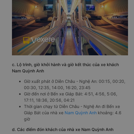
c. Lộ trình, giờ khởi hành và giờ kết thúc của xe khách
Nam Quỳnh Anh
Giờ xuất phát ở Diễn Châu - Nghệ An: 00:15, 00:20,
00:30, 12:35, 14:00, 16:20, 23:45
Giờ đến nơi ở Bến xe Giáp Bát: 4:51, 4:56, 5:06,
17:11, 18:36, 20:56, 04:21
Thời gian chạy từ Diễn Châu - Nghệ An đi Bến xe
Giáp Bát của nhà xe
Nam Quỳnh Anh
khoảng: 4.6
giờ
d. Các điểm đón khách của nhà xe Nam Quỳnh Anh