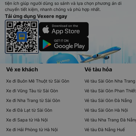
tiện ích giúp người dùng so sánh và lựa chọn phương án di
chuyển tiết kiệm, nhanh chóng và phù hợp nhất.
Tải ứng dụng Vexere ngay
Vé xe khách
Vé tàu hỏa
Xe đi Buôn Mê Thuột từ Sài Gòn
Vé tàu Sài Gòn Nha Trang
Xe đi Vũng Tàu từ Sài Gòn
Vé tàu Sài Gòn Phan Thiết
Xe đi Nha Trang từ Sài Gòn
Vé tàu Sài Gòn Đà Nẵng
Xe đi Đà Lạt từ Sài Gòn
Vé tàu Sài Gòn Hà Nội
Xe đi Sapa từ Hà Nội
Vé tàu Nha Trang Đà Nẵn
Xe đi Hải Phòng từ Hà Nội
Vé tàu Đà Nẵng Huế