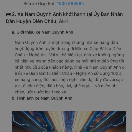
Bến xe Giáp Bát:
1900 888684
🚌 2. Xe Nam Quỳnh Anh khởi hành tại Ủy Ban Nhân
Dân Huyện Diễn Châu, AH1
a. Giới thiệu xe Nam Quỳnh Anh
Nam Quỳnh Anh là một trong những nhà xe hàng đầu
hoạt động trên tuyến đường đi Bến xe Giáp Bát từ Diễn
Châu - Nghệ An . Với vị thế hiện tại, nhà xe không ngừng
cải tiến và mang đến các dòng xe mới nhằm đáp ứng tốt
nhất nhu cầu của khách hàng. Nhà xe Nam Quỳnh Anh đi
Bến xe Giáp Bát từ Diễn Châu - Nghệ An sử dụng 100%
xe hạng sang, đời mới. Tiện nghi hiện đại đầy đủ với sạc
pin, ổ cắm điện, điều hòa, tivi, ghế ngả,… và miễn phí
khăn, ướt nước lọc theo xe.
b. Hình ảnh xe Nam Quỳnh Anh