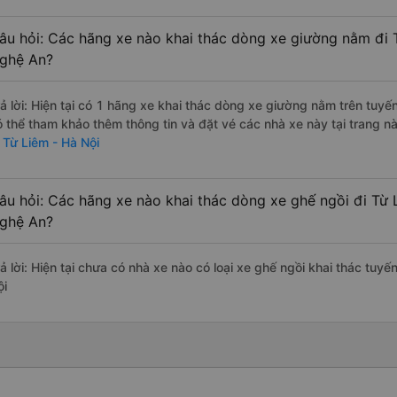
âu hỏi: Các hãng xe nào khai thác dòng xe giường nằm đi 
ghệ An?
rả lời: Hiện tại có 1 hãng xe khai thác dòng xe giường nằm trên tu
ó thể tham khảo thêm thông tin và đặt vé các nhà xe này tại trang nà
i Từ Liêm - Hà Nội
âu hỏi: Các hãng xe nào khai thác dòng xe ghế ngồi đi Từ 
ghệ An?
rả lời: Hiện tại chưa có nhà xe nào có loại xe ghế ngồi khai thác tuy
ội