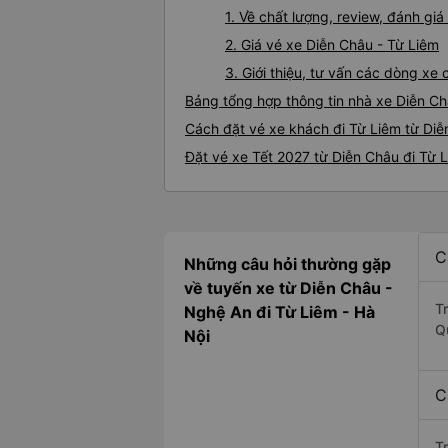
1. Về chất lượng, review, đánh gi
2. Giá vé xe Diễn Châu - Từ Liêm
3. Giới thiệu, tư vấn các dòng x
Bảng tổng hợp thông tin nhà xe Diễn Ch
Cách đặt vé xe khách đi Từ Liêm từ Diễ
Đặt vé xe Tết 2027 từ Diễn Châu đi Từ 
C
Những câu hỏi thường gặp
về tuyến xe từ Diễn Châu -
T
Nghệ An đi Từ Liêm - Hà
Q
Nội
C
T