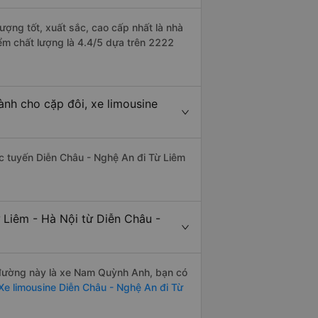
ượng tốt, xuất sắc, cao cấp nhất là nhà
ểm chất lượng là 4.4/5 dựa trên 2222
ành cho cặp đôi, xe limousine
hác tuyến Diễn Châu - Nghệ An đi Từ Liêm
 Liêm - Hà Nội từ Diễn Châu -
n đường này là xe Nam Quỳnh Anh, bạn có
e limousine Diễn Châu - Nghệ An đi Từ