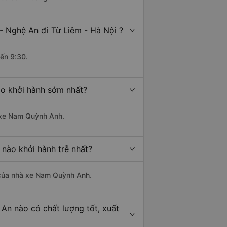
- Nghệ An đi Từ Liêm - Hà Nội ?
đến 9:30.
ào khởi hành sớm nhất?
à xe Nam Quỳnh Anh.
 nào khởi hành trễ nhất?
là của nhà xe Nam Quỳnh Anh.
 An nào có chất lượng tốt, xuất