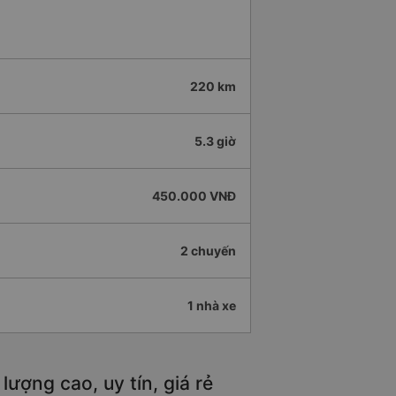
220 km
5.3 giờ
450.000 VNĐ
2 chuyến
1 nhà xe
ượng cao, uy tín, giá rẻ