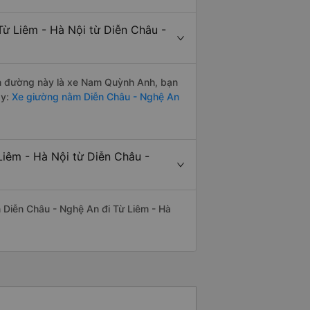
Từ Liêm - Hà Nội từ Diễn Châu -
yến đường này là xe Nam Quỳnh Anh, bạn
y:
Xe giường nằm Diễn Châu - Nghệ An
Liêm - Hà Nội từ Diễn Châu -
ến Diễn Châu - Nghệ An đi Từ Liêm - Hà