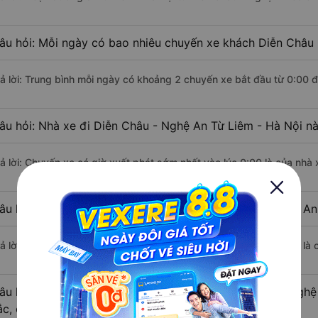
âu hỏi: Mỗi ngày có bao nhiêu chuyến xe khách Diễn Châu 
rả lời: Trung bình mỗi ngày có khoảng 2 chuyến xe bắt đầu từ 0:00 
âu hỏi: Nhà xe đi Diễn Châu - Nghệ An Từ Liêm - Hà Nội n
rả lời: Chuyến xe có giờ xuất phát sớm nhất vào lúc 0:00 là của nh
âu hỏi: Nhà xe đi Từ Liêm - Hà Nội từ Diễn Châu - Nghệ An
rả lời: Chuyến xe có giờ xuất phát trễ (muộn) nhất là vào lúc 9:30 
âu hỏi: Review xe đi Từ Liêm - Hà Nội từ Diễn Châu - Nghệ
ắc, cao cấp nhất?