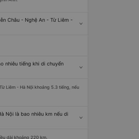
iễn Châu - Nghệ An - Từ Liêm -
o nhiêu tiếng khi di chuyển
 Từ Liêm - Hà Nội khoảng 5.3 tiếng, nếu
à Nội là bao nhiêu km nếu di
hiều dài khoảng 220 km.