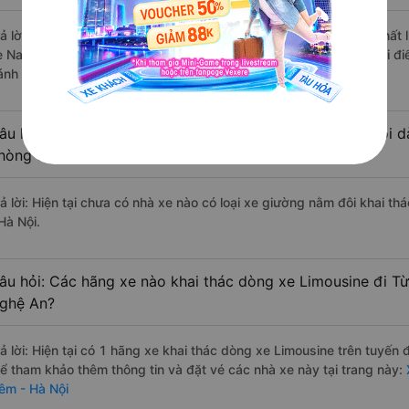
rả lời: Những hãng xe đi Diễn Châu - Nghệ An Từ Liêm - Hà Nội chất l
e Nam Quỳnh Anh đi Từ Liêm - Hà Nội từ Diễn Châu - Nghệ An với đi
ánh giá của khách hàng).
âu hỏi: Có loại xe Diễn Châu - Nghệ An Từ Liêm - Hà Nội d
hòng đôi không?
rả lời: Hiện tại chưa có nhà xe nào có loại xe giường nằm đôi khai t
Hà Nội.
âu hỏi: Các hãng xe nào khai thác dòng xe Limousine đi Từ
ghệ An?
rả lời: Hiện tại có 1 hãng xe khai thác dòng xe Limousine trên tuyế
hể tham khảo thêm thông tin và đặt vé các nhà xe này tại trang này:
X
iêm - Hà Nội