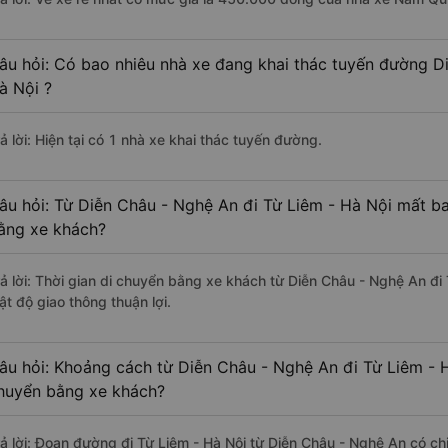
âu hỏi: Có bao nhiêu nhà xe đang khai thác tuyến đường D
à Nội ?
ả lời: Hiện tại có 1 nhà xe khai thác tuyến đường.
âu hỏi: Từ Diễn Châu - Nghệ An đi Từ Liêm - Hà Nội mất ba
ằng xe khách?
rả lời: Thời gian di chuyển bằng xe khách từ Diễn Châu - Nghệ An đi
ật độ giao thông thuận lợi.
âu hỏi: Khoảng cách từ Diễn Châu - Nghệ An đi Từ Liêm - H
huyển bằng xe khách?
rả lời: Đoạn đường đi Từ Liêm - Hà Nội từ Diễn Châu - Nghệ An có c