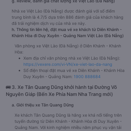
g. Review, đánh giá chất lượng xe Việt Lào (Đà Nẵng)
Nhà xe Việt Lào (Đà Nẵng) được đánh giá với số điểm
trung bình là 4.7/5 dựa trên 886 đánh giá của khách hàng
đã trải nghiệm dịch vụ của nhà xe này.
h. Thông tin liên hệ, đặt mua vé xe khách từ Diên Khánh -
Khánh Hòa đi Duy Xuyên - Quảng Nam Việt Lào (Đà Nẵng)
Văn phòng xe Việt Lào (Đà Nẵng) ở Diên Khánh - Khánh
Hòa:
Xem địa chỉ văn phòng nhà xe Việt Lào (Đà Nẵng):
https://vexere.com/vi-VN/xe-viet-lao-da-nang
Số điện thoại đặt mua vé xe Diên Khánh - Khánh Hòa
Duy Xuyên - Quảng Nam:
1900 888684
🚌 3. Xe Tân Quang Dũng khởi hành tại Đường Võ
Nguyên Giáp (Bến Xe Phía Nam Nha Trang mới)
a. Giới thiệu xe Tân Quang Dũng
Xe khách Tân Quang Dũng là hãng xe khá nổi tiếng trên
tuyến đường từ Diên Khánh - Khánh Hòa đi Duy Xuyên -
Quảng Nam. Với kinh nghiệm nhiều năm phục vụ vận tải