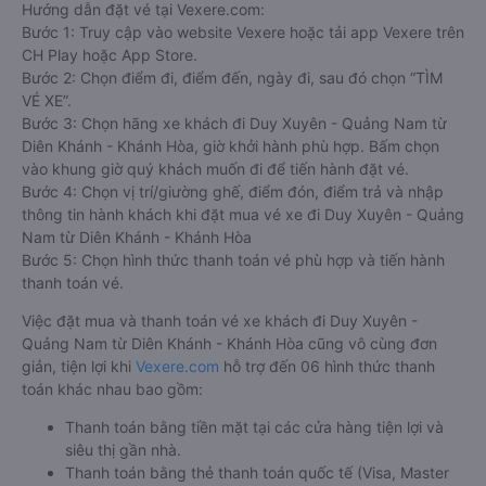
Hướng dẫn đặt vé tại Vexere.com:
Bước 1: Truy cập vào website Vexere hoặc tải app Vexere trên
CH Play hoặc App Store.
Bước 2: Chọn điểm đi, điểm đến, ngày đi, sau đó chọn “TÌM
VÉ XE”.
Bước 3: Chọn hãng xe khách đi Duy Xuyên - Quảng Nam từ
Diên Khánh - Khánh Hòa, giờ khởi hành phù hợp. Bấm chọn
vào khung giờ quý khách muốn đi để tiến hành đặt vé.
Bước 4: Chọn vị trí/giường ghế, điểm đón, điểm trả và nhập
thông tin hành khách khi đặt mua vé xe đi Duy Xuyên - Quảng
Nam từ Diên Khánh - Khánh Hòa
Bước 5: Chọn hình thức thanh toán vé phù hợp và tiến hành
thanh toán vé.
Việc đặt mua và thanh toán vé xe khách đi Duy Xuyên -
Quảng Nam từ Diên Khánh - Khánh Hòa cũng vô cùng đơn
giản, tiện lợi khi
Vexere.com
hỗ trợ đến 06 hình thức thanh
toán khác nhau bao gồm:
Thanh toán bằng tiền mặt tại các cửa hàng tiện lợi và
siêu thị gần nhà.
Thanh toán bằng thẻ thanh toán quốc tế (Visa, Master