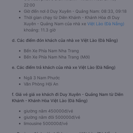
22:00
Giờ đến nơi ở Duy Xuyên - Quảng Nam: 08:33, 09:18
Thời gian chạy từ Diên Khánh - Khánh Hòa đi Duy
Xuyên - Quảng Nam của nhà xe
Việt Lào (Đà Nẵng)
khoảng: 11.3 giờ
d. Các điểm đón khách của nhà xe Việt Lào (Đà Nẵng)
Bến Xe Phía Nam Nha Trang
Bến Xe Phía Nam Nha Trang (Mới)
e. Các điểm trả khách của nhà xe Việt Lào (Đà Nẵng)
Ngã 3 Nam Phước
Văn Phòng Hội An
f. Giá vé giá xe khách đi Duy Xuyên - Quảng Nam từ Diên
Khánh - Khánh Hòa Việt Lào (Đà Nẵng)
giường nằm 450000đ/vé
giường nằm đôi 500000đ/vé
limousine 500000đ/vé