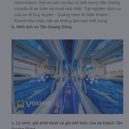
hành khách, nhà xe luôn tự hào có thể mang đến những
chuyến đi an toàn và thoải mái nhất. Trải nghiệm dịch vụ
của xe đi Duy Xuyên - Quảng Nam từ Diên Khánh -
Khánh Hòa chắc hẳn sẽ không làm bạn thất vọng.
b. Hình ảnh xe Tân Quang Dũng
c. Lộ trình, giờ khởi hành và giờ kết thúc của xe khách Tân
Quang Dũng