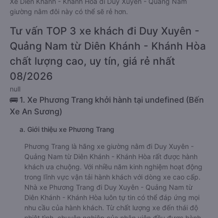
Xe Diên Khánh - Khánh Hòa đi Duy Xuyên - Quảng Nam
giường nằm đôi này có thể sẽ rẻ hơn.
Tư vấn TOP 3 xe khách đi Duy Xuyên -
Quảng Nam từ Diên Khánh - Khánh Hòa
chất lượng cao, uy tín, giá rẻ nhất
08/2026
null
🚌 1. Xe Phương Trang khởi hành tại undefined (Bến
Xe An Sương)
a. Giới thiệu xe Phương Trang
Phương Trang là hãng xe giường nằm đi Duy Xuyên -
Quảng Nam từ Diên Khánh - Khánh Hòa rất được hành
khách ưa chuộng. Với nhiều năm kinh nghiệm hoạt động
trong lĩnh vực vận tải hành khách với dòng xe cao cấp.
Nhà xe Phương Trang đi Duy Xuyên - Quảng Nam từ
Diên Khánh - Khánh Hòa luôn tự tin có thể đáp ứng mọi
nhu cầu của hành khách. Từ chất lượng xe đến thái độ
nhiệt tình, chuyên nghiệp của nhân viên đều được hành