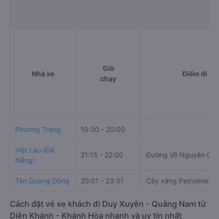
Giờ
Nhà xe
Điểm đi
chạy
Phương Trang
10:30 - 20:00
Việt Lào (Đà
21:15 - 22:00
Đường Võ Nguyên Giá
Nẵng)
Tân Quang Dũng
20:01 - 23:31
Cây xăng Petrolimex s
Cách đặt vé xe khách đi Duy Xuyên - Quảng Nam từ
Diên Khánh - Khánh Hòa nhanh và uy tín nhất