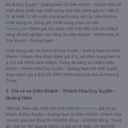
Xe đi Duy Xuyên - Quảng Nam từ Diên Khánh - Khánh Hòa tốt
nhất được phân loại chất lượng dựa trên đánh giá từ 1 đến 5
(1: tệ nhất, 5: tốt nhất) của khách hàng với các tiêu chí như:
Chất lượng xe, Đúng giờ, Chất lượng phục vụ trên
Vexere.com
. Đánh giá này được viết trực tiếp bởi các khách
hàng đã trải nghiệm các hãng Xe Diên Khánh - Khánh Hòa đi
Duy Xuyên - Quảng Nam.
Chất lượng các xe khách đi Duy Xuyên - Quảng Nam từ Diên
Khánh - Khánh Hòa được đánh giá 4.5, với điểm trung bình là
4.5/5 bởi 7843 hành khách. Trong đó hãng xe khách Diên
Khánh - Khánh Hòa Duy Xuyên - Quảng Nam tốt nhất tuyến
được đánh giá 4.8/5 bởi 3963 hành khách là nhà xe Phương
Trang.
2. Giá vé xe Diên Khánh - Khánh Hòa Duy Xuyên -
Quảng Nam
Hiện tại, theo cập nhật mới nhất của
Vexere.com
, giá vé xe
khách đi Duy Xuyên - Quảng Nam từ Diên Khánh - Khánh Hòa
có mức giá dao động từ 400000 đồng - 550000 đồng. Trong
đó, nhà xe Tân Quang Dũng có giá vé rẻ nhất, chỉ 400000