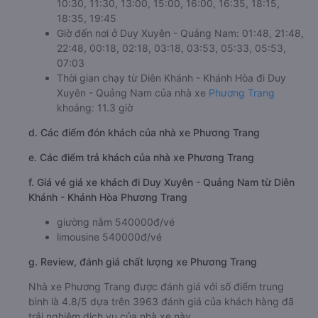
10:30, 11:30, 13:00, 15:00, 16:00, 16:35, 18:15,
18:35, 19:45
Giờ đến nơi ở Duy Xuyên - Quảng Nam: 01:48, 21:48,
22:48, 00:18, 02:18, 03:18, 03:53, 05:33, 05:53,
07:03
Thời gian chạy từ Diên Khánh - Khánh Hòa đi Duy
Xuyên - Quảng Nam của nhà xe
Phương Trang
khoảng: 11.3 giờ
d. Các điểm đón khách của nhà xe Phương Trang
e. Các điểm trả khách của nhà xe Phương Trang
f. Giá vé giá xe khách đi Duy Xuyên - Quảng Nam từ Diên
Khánh - Khánh Hòa Phương Trang
giường nằm 540000đ/vé
limousine 540000đ/vé
g. Review, đánh giá chất lượng xe Phương Trang
Nhà xe Phương Trang được đánh giá với số điểm trung
bình là 4.8/5 dựa trên 3963 đánh giá của khách hàng đã
trải nghiệm dịch vụ của nhà xe này.