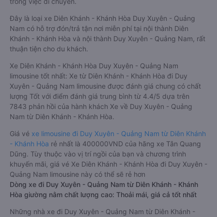
trong việc di chuyển.
Đây là loại xe Diên Khánh - Khánh Hòa Duy Xuyên - Quảng
Nam có hỗ trợ đón/trả tận nơi miễn phí tại nội thành Diên
Khánh - Khánh Hòa và nội thành Duy Xuyên - Quảng Nam, rất
thuận tiện cho du khách.
Xe Diên Khánh - Khánh Hòa Duy Xuyên - Quảng Nam
limousine tốt nhất: Xe từ Diên Khánh - Khánh Hòa đi Duy
Xuyên - Quảng Nam limousine được đánh giá chung có chất
lượng Tốt với điểm đánh giá trung bình từ 4.4/5 dựa trên
7843 phản hồi của hành khách Xe về Duy Xuyên - Quảng
Nam từ Diên Khánh - Khánh Hòa.
Giá vé
xe limousine đi Duy Xuyên - Quảng Nam từ Diên Khánh
- Khánh Hòa
rẻ nhất là 400000VND của hãng xe Tân Quang
Dũng. Tùy thuộc vào vị trí ngồi của bạn và chương trình
khuyến mãi, giá vé Xe Diên Khánh - Khánh Hòa đi Duy Xuyên -
Quảng Nam limousine này có thể sẽ rẻ hơn
Dòng xe đi Duy Xuyên - Quảng Nam từ Diên Khánh - Khánh
Hòa giường nằm chất lượng cao: Thoải mái, giá cả tốt nhất
Những nhà xe đi Duy Xuyên - Quảng Nam từ Diên Khánh -