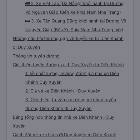
🚌 2. Xe Việt Lào (Đà Nẵng) khởi hành tại Đường
Võ Nguyên Giáp (Bến Xe Phía Nam Nha Trang)
🚌 3. Xe Tân Quang Dũng khởi hành tại Đường Võ
Nguyên Giáp (Bến Xe Phía Nam Nha Trang mới)
Những câu hỏi thường gặp về tuyến xe từ Diên Khánh
đi Duy Xuyên
Thông tin tuyến đường
Giới thiệu tuyến đường xe đi Duy Xuyên từ Diên Khánh
1. Về chất lượng, review, đánh giá nhà xe Diên
Khánh Duy Xuyên
2. Giá vé xe Diên Khánh - Duy Xuyên
3. Giới thiệu, tư vấn các dòng xe chạy tuyến
đường Diên Khánh đi Duy Xuyên
Bảng tổng hợp thông tin nhà xe Diên Khánh - Duy
Xuyên
Cách đặt vé xe khách đi Duy Xuyên từ Diên Khánh