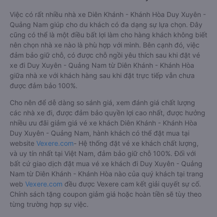
Việc có rất nhiều nhà xe Diên Khánh - Khánh Hòa Duy Xuyên -
Quảng Nam giúp cho du khách có đa dạng sự lựa chọn. Đây
cũng có thể là một điều bất lợi làm cho hàng khách không biết
nên chọn nhà xe nào là phù hợp với mình. Bên cạnh đó, việc
đảm bảo giữ chỗ, có được chỗ ngồi yêu thích sau khi đặt vé
xe đi Duy Xuyên - Quảng Nam từ Diên Khánh - Khánh Hòa
giữa nhà xe với khách hàng sau khi đặt trực tiếp vẫn chưa
được đảm bảo 100%.
Cho nên để dễ dàng so sánh giá, xem đánh giá chất lượng
các nhà xe đi, được đảm bảo quyền lợi cao nhất, được hưởng
nhiều ưu đãi giảm giá vé xe khách Diên Khánh - Khánh Hòa
Duy Xuyên - Quảng Nam, hành khách có thể đặt mua tại
website
Vexere.com
- Hệ thống đặt vé xe khách chất lượng,
và uy tín nhất tại Việt Nam, đảm bảo giữ chỗ 100%. Đối với
bất cứ giao dịch đặt mua vé xe khách đi Duy Xuyên - Quảng
Nam từ Diên Khánh - Khánh Hòa nào của quý khách tại trang
web
Vexere.com
đều được Vexere cam kết giải quyết sự cố.
Chính sách tặng coupon giảm giá hoặc hoàn tiền sẽ tùy theo
từng trường hợp sự việc.