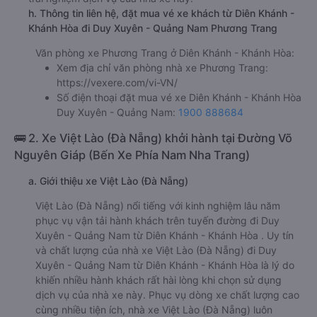
h. Thông tin liên hệ, đặt mua vé xe khách từ Diên Khánh -
Khánh Hòa đi Duy Xuyên - Quảng Nam Phương Trang
Văn phòng xe Phương Trang ở Diên Khánh - Khánh Hòa:
Xem địa chỉ văn phòng nhà xe Phương Trang:
https://vexere.com/vi-VN/
Số điện thoại đặt mua vé xe Diên Khánh - Khánh Hòa
Duy Xuyên - Quảng Nam:
1900 888684
🚌 2. Xe Việt Lào (Đà Nẵng) khởi hành tại Đường Võ
Nguyên Giáp (Bến Xe Phía Nam Nha Trang)
a. Giới thiệu xe Việt Lào (Đà Nẵng)
Việt Lào (Đà Nẵng) nổi tiếng với kinh nghiệm lâu năm
phục vụ vận tải hành khách trên tuyến đường đi Duy
Xuyên - Quảng Nam từ Diên Khánh - Khánh Hòa . Uy tín
và chất lượng của nhà xe Việt Lào (Đà Nẵng) đi Duy
Xuyên - Quảng Nam từ Diên Khánh - Khánh Hòa là lý do
khiến nhiều hành khách rất hài lòng khi chọn sử dụng
dịch vụ của nhà xe này. Phục vụ dòng xe chất lượng cao
cùng nhiều tiện ích, nhà xe Việt Lào (Đà Nẵng) luôn