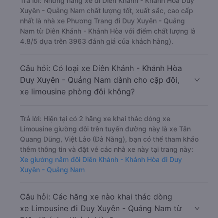
Trả lời: Những hãng xe đi Diên Khánh - Khánh Hòa Duy
Xuyên - Quảng Nam chất lượng tốt, xuất sắc, cao cấp
nhất là nhà xe Phương Trang đi Duy Xuyên - Quảng
Nam từ Diên Khánh - Khánh Hòa với điểm chất lượng là
4.8/5 dựa trên 3963 đánh giá của khách hàng).
Câu hỏi: Có loại xe Diên Khánh - Khánh Hòa
Duy Xuyên - Quảng Nam dành cho cặp đôi,
xe limousine phòng đôi không?
Trả lời: Hiện tại có 2 hãng xe khai thác dòng xe
Limousine giường đôi trên tuyến đường này là xe Tân
Quang Dũng, Việt Lào (Đà Nẵng), bạn có thể tham khảo
thêm thông tin và đặt vé các nhà xe này tại trang này:
Xe giường nằm đôi Diên Khánh - Khánh Hòa đi Duy
Xuyên - Quảng Nam
Câu hỏi: Các hãng xe nào khai thác dòng
xe Limousine đi Duy Xuyên - Quảng Nam từ