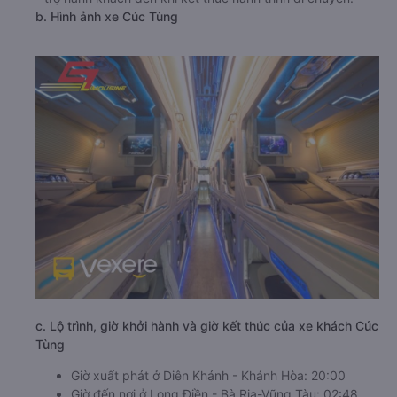
b. Hình ảnh xe Cúc Tùng
c. Lộ trình, giờ khởi hành và giờ kết thúc của xe khách Cúc
Tùng
Giờ xuất phát ở Diên Khánh - Khánh Hòa: 20:00
Giờ đến nơi ở Long Điền - Bà Rịa-Vũng Tàu: 02:48