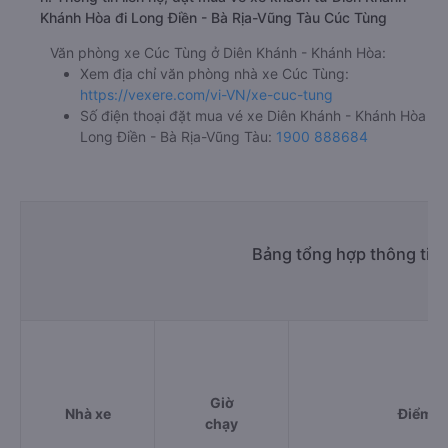
Khánh Hòa đi Long Điền - Bà Rịa-Vũng Tàu Cúc Tùng
Văn phòng xe Cúc Tùng ở Diên Khánh - Khánh Hòa:
Xem địa chỉ văn phòng nhà xe Cúc Tùng:
https://vexere.com/vi-VN/xe-cuc-tung
Số điện thoại đặt mua vé xe Diên Khánh - Khánh Hòa
Long Điền - Bà Rịa-Vũng Tàu:
1900 888684
Bảng tổng hợp thông tin 
Giờ
Nhà xe
Điểm đ
chạy