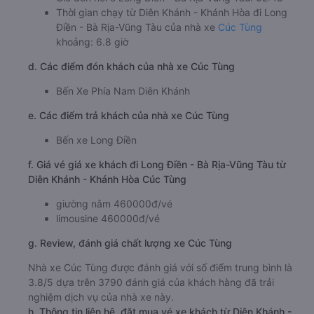
Thời gian chạy từ Diên Khánh - Khánh Hòa đi Long
Điền - Bà Rịa-Vũng Tàu của nhà xe
Cúc Tùng
khoảng: 6.8 giờ
d. Các điểm đón khách của nhà xe Cúc Tùng
Bến Xe Phía Nam Diên Khánh
e. Các điểm trả khách của nhà xe Cúc Tùng
Bến xe Long Điền
f. Giá vé giá xe khách đi Long Điền - Bà Rịa-Vũng Tàu từ
Diên Khánh - Khánh Hòa Cúc Tùng
giường nằm 460000đ/vé
limousine 460000đ/vé
g. Review, đánh giá chất lượng xe Cúc Tùng
Nhà xe Cúc Tùng được đánh giá với số điểm trung bình là
3.8/5 dựa trên 3790 đánh giá của khách hàng đã trải
nghiệm dịch vụ của nhà xe này.
h. Thông tin liên hệ, đặt mua vé xe khách từ Diên Khánh -