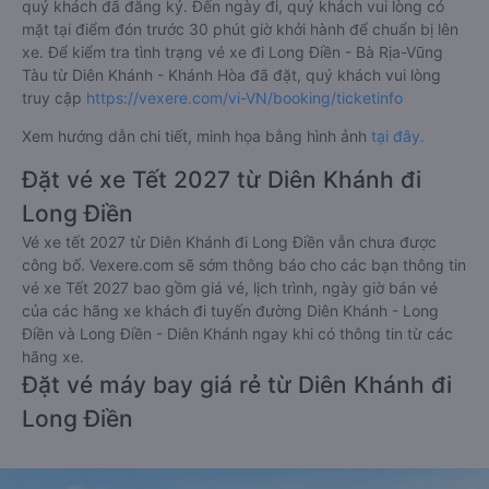
quý khách đã đăng ký. Đến ngày đi, quý khách vui lòng có
mặt tại điểm đón trước 30 phút giờ khởi hành để chuẩn bị lên
xe. Để kiểm tra tình trạng vé xe đi Long Điền - Bà Rịa-Vũng
Tàu từ Diên Khánh - Khánh Hòa đã đặt, quý khách vui lòng
truy cập
https://vexere.com/vi-VN/booking/ticketinfo
Xem hướng dẫn chi tiết, minh họa bằng hình ảnh
tại đây.
Đặt vé xe Tết 2027 từ Diên Khánh đi
Long Điền
Vé xe tết 2027 từ Diên Khánh đi Long Điền vẫn chưa được
công bố. Vexere.com sẽ sớm thông báo cho các bạn thông tin
vé xe Tết 2027 bao gồm giá vé, lịch trình, ngày giờ bán vé
của các hãng xe khách đi tuyến đường Diên Khánh - Long
Điền và Long Điền - Diên Khánh ngay khi có thông tin từ các
hãng xe.
Đặt vé máy bay giá rẻ từ Diên Khánh đi
Long Điền