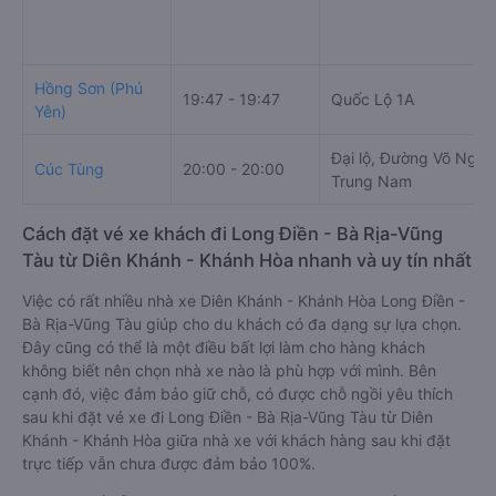
Hồng Sơn (Phú
19:47 - 19:47
Quốc Lộ 1A
Yên)
Đại lộ, Đường Võ Nguy
Cúc Tùng
20:00 - 20:00
Trung Nam
Cách đặt vé xe khách đi Long Điền - Bà Rịa-Vũng
Tàu từ Diên Khánh - Khánh Hòa nhanh và uy tín nhất
Việc có rất nhiều nhà xe Diên Khánh - Khánh Hòa Long Điền -
Bà Rịa-Vũng Tàu giúp cho du khách có đa dạng sự lựa chọn.
Đây cũng có thể là một điều bất lợi làm cho hàng khách
không biết nên chọn nhà xe nào là phù hợp với mình. Bên
cạnh đó, việc đảm bảo giữ chỗ, có được chỗ ngồi yêu thích
sau khi đặt vé xe đi Long Điền - Bà Rịa-Vũng Tàu từ Diên
Khánh - Khánh Hòa giữa nhà xe với khách hàng sau khi đặt
trực tiếp vẫn chưa được đảm bảo 100%.