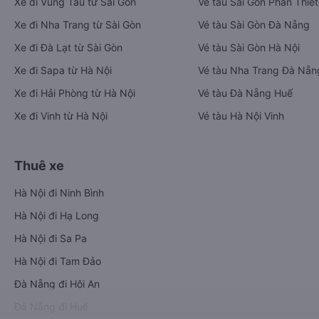
Xe đi Vũng Tàu từ Sài Gòn
Vé tàu Sài Gòn Phan Thiết
Xe đi Nha Trang từ Sài Gòn
Vé tàu Sài Gòn Đà Nẵng
Xe đi Đà Lạt từ Sài Gòn
Vé tàu Sài Gòn Hà Nội
Xe đi Sapa từ Hà Nội
Vé tàu Nha Trang Đà Nẵn
Xe đi Hải Phòng từ Hà Nội
Vé tàu Đà Nẵng Huế
Xe đi Vinh từ Hà Nội
Vé tàu Hà Nội Vinh
Thuê xe
Hà Nội đi Ninh Bình
Hà Nội đi Hạ Long
Hà Nội đi Sa Pa
Hà Nội đi Tam Đảo
Đà Nẵng đi Hội An
Đà Nẵng đi Huế