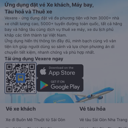
Ứng dụng đặt vé Xe khách, Máy bay,
Tàu hoả và Thuê xe
Vexere - ứng dụng đặt vé đa phương tiện với hơn 3000+ nhà
xe chất lượng cao, 5000+ tuyến đường toàn quốc, tất cả hãng
bay và hãng tàu cùng dịch vụ thuê xe máy, xe du lịch phủ
khắp các tỉnh thành tại Việt Nam.
Ứng dụng hiển thị thông tin đầy đủ, minh bạch cùng vô vàn
tiện ích giúp người dùng so sánh và lựa chọn phương án di
chuyển tiết kiệm, nhanh chóng và phù hợp nhất.
Tải ứng dụng Vexere ngay
Vé xe khách
Vé tàu hỏa
Xe đi Buôn Mê Thuột từ Sài Gòn
Vé tàu Sài Gòn Nha Trang