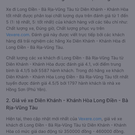
Xe đi Long Điền - Bà Rịa-Vũng Tàu từ Diên Khánh - Khánh Hòa
tốt nhất được phân loại chất lượng dựa trên đánh giá từ 1 đến
5 (1: tệ nhất, 5: tốt nhất) của khách hàng với các tiêu chí như:
Chất lượng xe, Đúng giờ, Chất lượng phục vụ trên
Vexere.com
. Đánh giá này được viết trực tiếp bởi các khách
hàng đã trải nghiệm các hãng Xe Diên Khánh - Khánh Hòa đi
Long Điền - Bà Rịa-Vũng Tàu.
Chất lượng các xe khách đi Long Điền - Bà Rịa-Vũng Tàu từ
Diên Khánh - Khánh Hòa được đánh giá 4.1, với điểm trung
bình là 4.1/5 bởi 5587 hành khách. Trong đó hãng xe khách
Diên Khánh - Khánh Hòa Long Điền - Bà Rịa-Vũng Tàu tốt nhất
tuyến được đánh giá 4.5/5 bởi 1797 hành khách là nhà xe
Hồng Sơn (Phú Yên).
2. Giá vé xe Diên Khánh - Khánh Hòa Long Điền - Bà
Rịa-Vũng Tàu
Hiện tại, theo cập nhật mới nhất của
Vexere.com
, giá vé xe
khách đi Long Điền - Bà Rịa-Vũng Tàu từ Diên Khánh - Khánh
Hòa có mức giá dao động từ 350000 đồng - 460000 đồng.