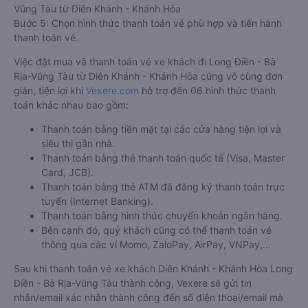
Vũng Tàu từ Diên Khánh - Khánh Hòa
Bước 5: Chọn hình thức thanh toán vé phù hợp và tiến hành
thanh toán vé.
Việc đặt mua và thanh toán vé xe khách đi Long Điền - Bà
Rịa-Vũng Tàu từ Diên Khánh - Khánh Hòa cũng vô cùng đơn
giản, tiện lợi khi
Vexere.com
hỗ trợ đến 06 hình thức thanh
toán khác nhau bao gồm:
Thanh toán bằng tiền mặt tại các cửa hàng tiện lợi và
siêu thị gần nhà.
Thanh toán bằng thẻ thanh toán quốc tế (Visa, Master
Card, JCB).
Thanh toán bằng thẻ ATM đã đăng ký thanh toán trực
tuyến (Internet Banking).
Thanh toán bằng hình thức chuyển khoản ngân hàng.
Bên cạnh đó, quý khách cũng có thể thanh toán vé
thông qua các ví Momo, ZaloPay, AirPay, VNPay,…
Sau khi thanh toán vé xe khách Diên Khánh - Khánh Hòa Long
Điền - Bà Rịa-Vũng Tàu thành công, Vexere sẽ gửi tin
nhắn/email xác nhận thành công đến số điện thoại/email mà