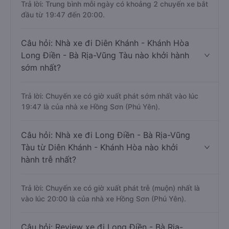
Trả lời: Trung bình mỗi ngày có khoảng 2 chuyến xe bắt
đầu từ 19:47 đến 20:00.
Câu hỏi: Nhà xe đi Diên Khánh - Khánh Hòa
Long Điền - Bà Rịa-Vũng Tàu nào khởi hành
sớm nhất?
Trả lời: Chuyến xe có giờ xuất phát sớm nhất vào lúc
19:47 là của nhà xe Hồng Sơn (Phú Yên).
Câu hỏi: Nhà xe đi Long Điền - Bà Rịa-Vũng
Tàu từ Diên Khánh - Khánh Hòa nào khởi
hành trễ nhất?
Trả lời: Chuyến xe có giờ xuất phát trễ (muộn) nhất là
vào lúc 20:00 là của nhà xe Hồng Sơn (Phú Yên).
Câu hỏi: Review xe đi Long Điền - Bà Rịa-