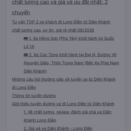
chất lượng cao và giá vé ưu đãi nhất: 2
chuyến
Tư vấn TOP 2 xe khách đi Long Điền từ Diên Khánh
chất lượng cao, uy tín, giá rẻ nhất 08/2026
🚌 1. Xe Hồng Sơn (Phú Yên) khởi hành tại Quốc
Lộ 1A
🚌 2. Xe Cúc Tùng khởi hành tại Đại lộ, Đường Võ
Nguyên Giáp, Thôn Trung Nam (Bến Xe Phía Nam
Diên Khánh)
Những câu hỏi thường gặp về tuyến xe từ Diên Khánh
đi Long Điền
Thông tin tuyến đường
Giới thiệu tuyến đường xe đi Long Điền từ Diên Khánh
1. Về chất lượng, review, đánh giá nhà xe Diên
Khánh Long Điền
2. Giá vé xe Diên Khánh - Long Điền