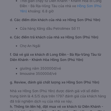
Thời gian chạy từ Diên Khánh - Khánh Hòa đi Long
Điền - Bà Rịa-Vũng Tàu của nhà xe
Hồng Sơn (Phú
Yên)
khoảng: 6.8 giờ
d. Các điểm đón khách của nhà xe Hồng Sơn (Phú Yên)
Cửa hàng Xăng dầu Petrolimex Số 11
e. Các điểm trả khách của nhà xe Hồng Sơn (Phú Yên)
Chợ An Ngãi
f. Giá vé giá xe khách đi Long Điền - Bà Rịa-Vũng Tàu từ
Diên Khánh - Khánh Hòa Hồng Sơn (Phú Yên)
giường nằm 350000đ/vé
limousine 350000đ/vé
g. Review, đánh giá chất lượng xe Hồng Sơn (Phú Yên)
Nhà xe Hồng Sơn (Phú Yên) được đánh giá với số điểm
trung bình là 4.5/5 dựa trên 1797 đánh giá của khách hàng
đã trải nghiệm dịch vụ của nhà xe này.
h. Thông tin liên hệ, đặt mua vé xe khách từ Diên Khánh -