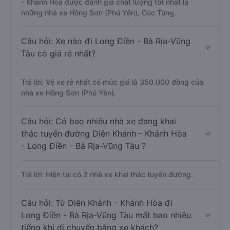
- Khánh Hòa được đánh giá chất lượng tốt nhất là
những nhà xe Hồng Sơn (Phú Yên), Cúc Tùng.
Câu hỏi: Xe nào đi Long Điền - Bà Rịa-Vũng
Tàu có giá rẻ nhất?
Trả lời: Vé xe rẻ nhất có mức giá là 350.000 đồng của
nhà xe Hồng Sơn (Phú Yên).
Câu hỏi: Có bao nhiêu nhà xe đang khai
thác tuyến đường Diên Khánh - Khánh Hòa
- Long Điền - Bà Rịa-Vũng Tàu ?
Trả lời: Hiện tại có 2 nhà xe khai thác tuyến đường.
Câu hỏi: Từ Diên Khánh - Khánh Hòa đi
Long Điền - Bà Rịa-Vũng Tàu mất bao nhiêu
tiếng khi di chuyển bằng xe khách?