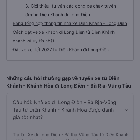
3. Giới thiệu, tư vấn các dòng xe chạy tuyến
đường Diên Khánh đi Long Điền
Bảng tổng hợp thông tin nhà xe Diên Khánh - Long Điền
Cách đặt vé xe khách đi Long Điền từ Diên Khánh
nhanh và uy tín nhất
Đặt vé xe Tết 2027 từ Diên Khánh đi Long Điền
Những câu hỏi thường gặp về tuyến xe từ Diên
Khánh - Khánh Hòa đi Long Điền - Bà Rịa-Vũng Tàu
Câu hỏi: Nhà xe đi Long Điền - Bà Rịa-Vũng
Tàu từ Diên Khánh - Khánh Hòa được đánh
giá tốt nhất?
Trả lời: Xe đi Long Điền - Bà Rịa-Vũng Tàu từ Diên Khánh