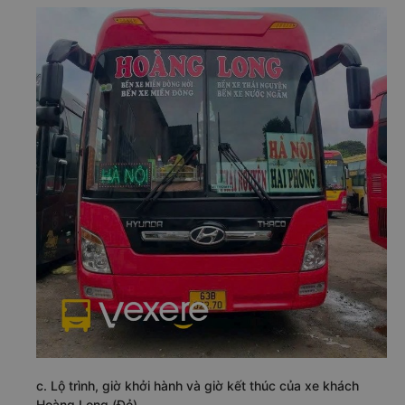
c. Lộ trình, giờ khởi hành và giờ kết thúc của xe khách
Hoàng Long (Đỏ)