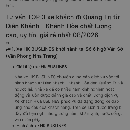
hơn.
Tư vấn TOP 3 xe khách đi Quảng Trị từ
Diên Khánh - Khánh Hòa chất lượng
cao, uy tín, giá rẻ nhất 08/2026
null
🚌 1. Xe HK BUSLINES khởi hành tại Số 6 Ngô Văn Sở
(Văn Phòng Nha Trang)
a. Giới thiệu xe HK BUSLINES
Nhà xe HK BUSLINES chuyên cung cấp dịch vụ vận tải
hành khách từ Diên Khánh - Khánh Hòa đến Quảng Trị và
ngược lại. Nhà xe đã có nhiều năm kinh nghiệm hoạt
động và luôn được đánh giá cao về chất lượng dịch vụ.
Xe khách HK BUSLINES phục vụ đa dạng dòng xe đáp
ứng nhu cầu của khách hàng. Trên xe luôn được trang bị
đầy đủ tiện nghi như giường nằm, khăn lạnh, nước uống,
wifi miễn phí,...
b. Hình ảnh xe HK BUSLINES