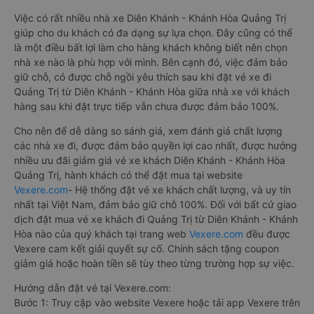
Việc có rất nhiều nhà xe Diên Khánh - Khánh Hòa Quảng Trị
giúp cho du khách có đa dạng sự lựa chọn. Đây cũng có thể
là một điều bất lợi làm cho hàng khách không biết nên chọn
nhà xe nào là phù hợp với mình. Bên cạnh đó, việc đảm bảo
giữ chỗ, có được chỗ ngồi yêu thích sau khi đặt vé xe đi
Quảng Trị từ Diên Khánh - Khánh Hòa giữa nhà xe với khách
hàng sau khi đặt trực tiếp vẫn chưa được đảm bảo 100%.
Cho nên để dễ dàng so sánh giá, xem đánh giá chất lượng
các nhà xe đi, được đảm bảo quyền lợi cao nhất, được hưởng
nhiều ưu đãi giảm giá vé xe khách Diên Khánh - Khánh Hòa
Quảng Trị, hành khách có thể đặt mua tại website
Vexere.com
- Hệ thống đặt vé xe khách chất lượng, và uy tín
nhất tại Việt Nam, đảm bảo giữ chỗ 100%. Đối với bất cứ giao
dịch đặt mua vé xe khách đi Quảng Trị từ Diên Khánh - Khánh
Hòa nào của quý khách tại trang web
Vexere.com
đều được
Vexere cam kết giải quyết sự cố. Chính sách tặng coupon
giảm giá hoặc hoàn tiền sẽ tùy theo từng trường hợp sự việc.
Hướng dẫn đặt vé tại Vexere.com:
Bước 1: Truy cập vào website Vexere hoặc tải app Vexere trên