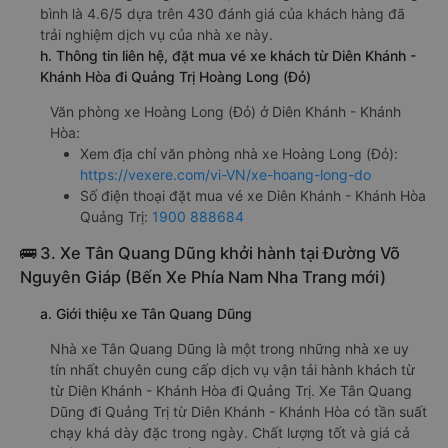
bình là 4.6/5 dựa trên 430 đánh giá của khách hàng đã
trải nghiệm dịch vụ của nhà xe này.
h. Thông tin liên hệ, đặt mua vé xe khách từ Diên Khánh -
Khánh Hòa đi Quảng Trị Hoàng Long (Đỏ)
Văn phòng xe Hoàng Long (Đỏ) ở Diên Khánh - Khánh
Hòa:
Xem địa chỉ văn phòng nhà xe Hoàng Long (Đỏ):
https://vexere.com/vi-VN/xe-hoang-long-do
Số điện thoại đặt mua vé xe Diên Khánh - Khánh Hòa
Quảng Trị:
1900 888684
🚌 3. Xe Tân Quang Dũng khởi hành tại Đường Võ
Nguyên Giáp (Bến Xe Phía Nam Nha Trang mới)
a. Giới thiệu xe Tân Quang Dũng
Nhà xe Tân Quang Dũng là một trong những nhà xe uy
tín nhất chuyên cung cấp dịch vụ vận tải hành khách từ
từ Diên Khánh - Khánh Hòa đi Quảng Trị. Xe Tân Quang
Dũng đi Quảng Trị từ Diên Khánh - Khánh Hòa có tần suất
chạy khá dày đặc trong ngày. Chất lượng tốt và giá cả