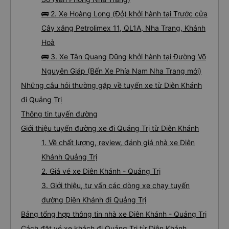
🚌 2. Xe Hoàng Long (Đỏ) khởi hành tại Trước cửa
Cây xăng Petrolimex 11, QL1A, Nha Trang, Khánh
Hoà
🚌 3. Xe Tân Quang Dũng khởi hành tại Đường Võ
Nguyên Giáp (Bến Xe Phía Nam Nha Trang mới)
Những câu hỏi thường gặp về tuyến xe từ Diên Khánh
đi Quảng Trị
Thông tin tuyến đường
Giới thiệu tuyến đường xe đi Quảng Trị từ Diên Khánh
1. Về chất lượng, review, đánh giá nhà xe Diên
Khánh Quảng Trị
2. Giá vé xe Diên Khánh - Quảng Trị
3. Giới thiệu, tư vấn các dòng xe chạy tuyến
đường Diên Khánh đi Quảng Trị
Bảng tổng hợp thông tin nhà xe Diên Khánh - Quảng Trị
Cách đặt vé xe khách đi Quảng Trị từ Diên Khánh