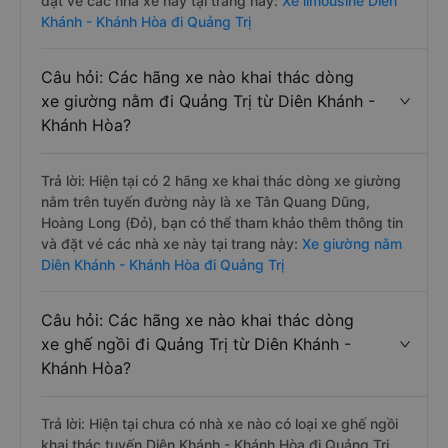
đặt vé các nhà xe này tại trang này:
Xe limousine Diên
Khánh - Khánh Hòa đi Quảng Trị
Câu hỏi: Các hãng xe nào khai thác dòng
xe giường nằm đi Quảng Trị từ Diên Khánh -
Khánh Hòa?
Trả lời: Hiện tại có 2 hãng xe khai thác dòng xe giường
nằm trên tuyến đường này là xe Tân Quang Dũng,
Hoàng Long (Đỏ), bạn có thể tham khảo thêm thông tin
và đặt vé các nhà xe này tại trang này:
Xe giường nằm
Diên Khánh - Khánh Hòa đi Quảng Trị
Câu hỏi: Các hãng xe nào khai thác dòng
xe ghế ngồi đi Quảng Trị từ Diên Khánh -
Khánh Hòa?
Trả lời: Hiện tại chưa có nhà xe nào có loại xe ghế ngồi
khai thác tuyến Diên Khánh - Khánh Hòa đi Quảng Trị