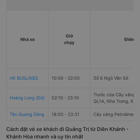
Giờ
Nhà xe
Điểm đ
chạy
HK BUSLINES
10:00 - 22:00
Số 6 Ngô Văn Sở
Trước cửa Cây xăng Pe
Hoàng Long (Đỏ)
02:10 - 23:10
QL1A, Nha Trang, Khá
Tân Quang Dũng
18:00 - 23:31
Cây xăng Petrolimex s
Cách đặt vé xe khách đi Quảng Trị từ Diên Khánh -
Khánh Hòa nhanh và uy tín nhất