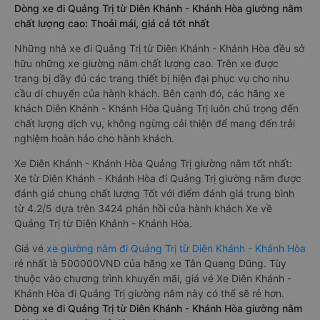
Dòng xe đi Quảng Trị từ Diên Khánh - Khánh Hòa giường nằm
chất lượng cao: Thoải mái, giá cả tốt nhất
Những nhà xe đi Quảng Trị từ Diên Khánh - Khánh Hòa đều sở
hữu những xe giường nằm chất lượng cao. Trên xe được
trang bị đầy đủ các trang thiết bị hiện đại phục vụ cho nhu
cầu di chuyển của hành khách. Bên cạnh đó, các hãng xe
khách Diên Khánh - Khánh Hòa Quảng Trị luôn chú trọng đến
chất lượng dịch vụ, không ngừng cải thiện để mang đến trải
nghiệm hoàn hảo cho hành khách.
Xe Diên Khánh - Khánh Hòa Quảng Trị giường nằm tốt nhất:
Xe từ Diên Khánh - Khánh Hòa đi Quảng Trị giường nằm được
đánh giá chung chất lượng Tốt với điểm đánh giá trung bình
từ 4.2/5 dựa trên 3424 phản hồi của hành khách Xe về
Quảng Trị từ Diên Khánh - Khánh Hòa.
Giá vé
xe giường nằm đi Quảng Trị từ Diên Khánh - Khánh Hòa
rẻ nhất là 500000VND của hãng xe Tân Quang Dũng. Tùy
thuộc vào chương trình khuyến mãi, giá vé Xe Diên Khánh -
Khánh Hòa đi Quảng Trị giường nằm này có thể sẽ rẻ hơn.
Dòng xe đi Quảng Trị từ Diên Khánh - Khánh Hòa giường nằm