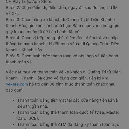
CH Play hoặc App Store.
Bước 2: Chọn điểm đi, điểm đến, ngày đi, sau đó chọn “TÌM
VÉ XE”.
Bước 3: Chọn hãng xe khách đi Quảng Trị từ Diên Khánh -
Khánh Hòa, giờ khởi hành phù hợp. Bấm chọn vào khung giờ
quý khách muốn đi để tiến hành đặt vé.
Bước 4: Chọn vị trí/giường ghế, điểm đón, điểm trả và nhập
thông tin hành khách khi đặt mua vé xe đi Quảng Trị từ Diên
Khánh - Khánh Hòa
Bước 5: Chọn hình thức thanh toán vé phù hợp và tiến hành
thanh toán vé.
Việc đặt mua và thanh toán vé xe khách đi Quảng Trị từ Diên
Khánh - Khánh Hòa cũng vô cùng đơn giản, tiện lợi khi
Vexere.com
hỗ trợ đến 06 hình thức thanh toán khác nhau
bao gồm:
Thanh toán bằng tiền mặt tại các cửa hàng tiện lợi và
siêu thị gần nhà.
Thanh toán bằng thẻ thanh toán quốc tế (Visa, Master
Card, JCB).
Thanh toán bằng thẻ ATM đã đăng ký thanh toán trực