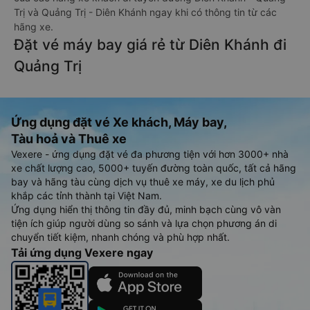
Trị và Quảng Trị - Diên Khánh ngay khi có thông tin từ các
hãng xe.
Đặt vé máy bay giá rẻ từ Diên Khánh đi
Quảng Trị
Ứng dụng đặt vé Xe khách, Máy bay,
Tàu hoả và Thuê xe
Vexere - ứng dụng đặt vé đa phương tiện với hơn 3000+ nhà
xe chất lượng cao, 5000+ tuyến đường toàn quốc, tất cả hãng
bay và hãng tàu cùng dịch vụ thuê xe máy, xe du lịch phủ
khắp các tỉnh thành tại Việt Nam.
Ứng dụng hiển thị thông tin đầy đủ, minh bạch cùng vô vàn
tiện ích giúp người dùng so sánh và lựa chọn phương án di
chuyển tiết kiệm, nhanh chóng và phù hợp nhất.
Tải ứng dụng Vexere ngay