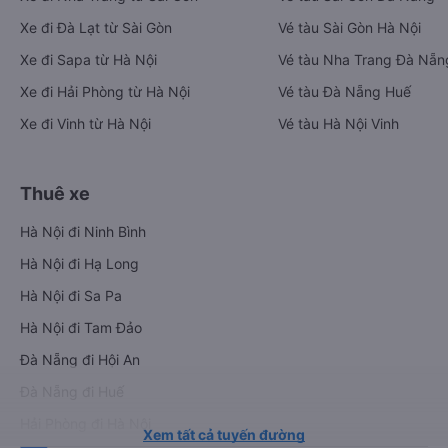
Xe đi Đà Lạt từ Sài Gòn
Vé tàu Sài Gòn Hà Nội
Xe đi Sapa từ Hà Nội
Vé tàu Nha Trang Đà Nẵn
Xe đi Hải Phòng từ Hà Nội
Vé tàu Đà Nẵng Huế
Xe đi Vinh từ Hà Nội
Vé tàu Hà Nội Vinh
Thuê xe
Hà Nội đi Ninh Bình
Hà Nội đi Hạ Long
Hà Nội đi Sa Pa
Hà Nội đi Tam Đảo
Đà Nẵng đi Hội An
Đà Nẵng đi Huế
Hải Phòng đi Hà Nội
Xem tất cả tuyến đường