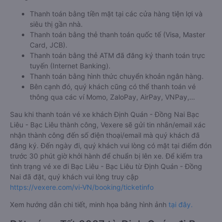
Thanh toán bằng tiền mặt tại các cửa hàng tiện lợi và
siêu thị gần nhà.
Thanh toán bằng thẻ thanh toán quốc tế (Visa, Master
Card, JCB).
Thanh toán bằng thẻ ATM đã đăng ký thanh toán trực
tuyến (Internet Banking).
Thanh toán bằng hình thức chuyển khoản ngân hàng.
Bên cạnh đó, quý khách cũng có thể thanh toán vé
thông qua các ví Momo, ZaloPay, AirPay, VNPay,…
Sau khi thanh toán vé xe khách Định Quán - Đồng Nai Bạc
Liêu - Bạc Liêu thành công, Vexere sẽ gửi tin nhắn/email xác
nhận thành công đến số điện thoại/email mà quý khách đã
đăng ký. Đến ngày đi, quý khách vui lòng có mặt tại điểm đón
trước 30 phút giờ khởi hành để chuẩn bị lên xe. Để kiểm tra
tình trạng vé xe đi Bạc Liêu - Bạc Liêu từ Định Quán - Đồng
Nai đã đặt, quý khách vui lòng truy cập
https://vexere.com/vi-VN/booking/ticketinfo
Xem hướng dẫn chi tiết, minh họa bằng hình ảnh
tại đây.