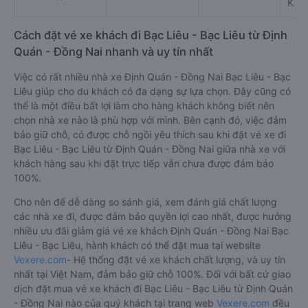
Khó
Cách đặt vé xe khách đi Bạc Liêu - Bạc Liêu từ Định
Quán - Đồng Nai nhanh và uy tín nhất
Việc có rất nhiều nhà xe Định Quán - Đồng Nai Bạc Liêu - Bạc
Liêu giúp cho du khách có đa dạng sự lựa chọn. Đây cũng có
thể là một điều bất lợi làm cho hàng khách không biết nên
chọn nhà xe nào là phù hợp với mình. Bên cạnh đó, việc đảm
bảo giữ chỗ, có được chỗ ngồi yêu thích sau khi đặt vé xe đi
Bạc Liêu - Bạc Liêu từ Định Quán - Đồng Nai giữa nhà xe với
khách hàng sau khi đặt trực tiếp vẫn chưa được đảm bảo
100%.
Cho nên để dễ dàng so sánh giá, xem đánh giá chất lượng
các nhà xe đi, được đảm bảo quyền lợi cao nhất, được hưởng
nhiều ưu đãi giảm giá vé xe khách Định Quán - Đồng Nai Bạc
Liêu - Bạc Liêu, hành khách có thể đặt mua tại website
Vexere.com
- Hệ thống đặt vé xe khách chất lượng, và uy tín
nhất tại Việt Nam, đảm bảo giữ chỗ 100%. Đối với bất cứ giao
dịch đặt mua vé xe khách đi Bạc Liêu - Bạc Liêu từ Định Quán
- Đồng Nai nào của quý khách tại trang web
Vexere.com
đều