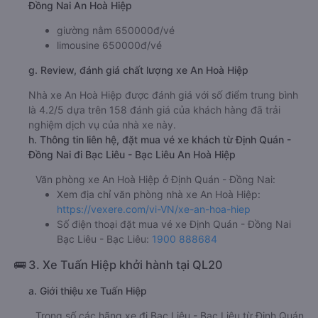
Đồng Nai An Hoà Hiệp
giường nằm 650000đ/vé
limousine 650000đ/vé
g. Review, đánh giá chất lượng xe An Hoà Hiệp
Nhà xe An Hoà Hiệp được đánh giá với số điểm trung bình
là 4.2/5 dựa trên 158 đánh giá của khách hàng đã trải
nghiệm dịch vụ của nhà xe này.
h. Thông tin liên hệ, đặt mua vé xe khách từ Định Quán -
Đồng Nai đi Bạc Liêu - Bạc Liêu An Hoà Hiệp
Văn phòng xe An Hoà Hiệp ở Định Quán - Đồng Nai:
Xem địa chỉ văn phòng nhà xe An Hoà Hiệp:
https://vexere.com/vi-VN/xe-an-hoa-hiep
Số điện thoại đặt mua vé xe Định Quán - Đồng Nai
Bạc Liêu - Bạc Liêu:
1900 888684
🚌 3. Xe Tuấn Hiệp khởi hành tại QL20
a. Giới thiệu xe Tuấn Hiệp
Trong số các hãng xe đi Bạc Liêu - Bạc Liêu từ Định Quán