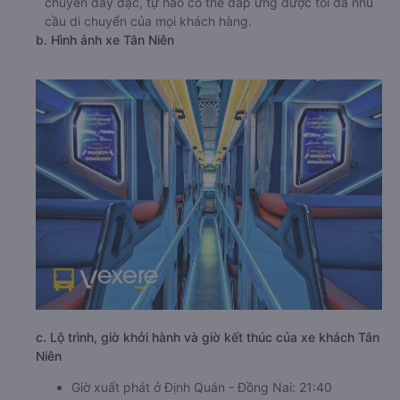
chuyến dày đặc, tự hào có thể đáp ứng được tối đa nhu
cầu di chuyển của mọi khách hàng.
b. Hình ảnh xe Tân Niên
c. Lộ trình, giờ khởi hành và giờ kết thúc của xe khách Tân
Niên
Giờ xuất phát ở Định Quán - Đồng Nai: 21:40