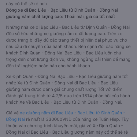
này có thể sẽ rẻ hơn
Dòng xe đi Bạc Liêu - Bạc Liêu từ Định Quán - Đồng Nai
giường nằm chất lượng cao: Thoải mái, giá cả tốt nhất
Những nhà xe đi Bạc Liêu - Bạc Liêu từ Định Quán - Đồng Nai
đều sở hữu những xe giường nằm chất lượng cao. Trên xe
được trang bị đầy đủ các trang thiết bị hiện đại phục vụ cho
nhu cầu di chuyển của hành khách. Bên cạnh đó, các hãng xe
khách Định Quán - Đồng Nai Bạc Liêu - Bạc Liêu luôn chú
trọng đến chất lượng dịch vụ, không ngừng cải thiện để mang
đến trải nghiệm hoàn hảo cho hành khách.
Xe Định Quán - Đồng Nai Bạc Liêu - Bạc Liêu giường nằm tốt
nhất: Xe từ Định Quán - Đồng Nai đi Bạc Liêu - Bạc Liêu
giường nằm được đánh giá chung chất lượng Tốt với điểm
đánh giá trung bình từ 4.2/5 dựa trên 1814 phản hồi của hành
khách Xe về Bạc Liêu - Bạc Liêu từ Định Quán - Đồng Nai.
Giá vé
xe giường nằm đi Bạc Liêu - Bạc Liêu từ Định Quán -
Đồng Nai
rẻ nhất là 330000VND của hãng xe Tuấn Hiệp. Tùy
thuộc vào chương trình khuyến mãi, giá vé Xe Định Quán -
Đồng Nai đi Bạc Liêu - Bạc Liêu giường nằm này có thể sẽ rẻ