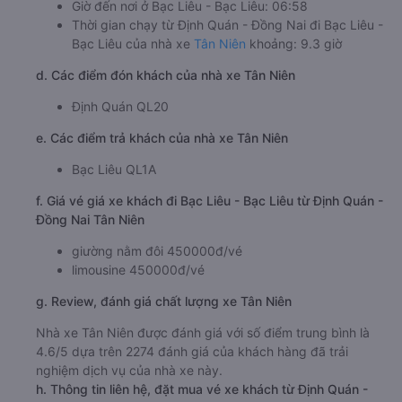
Giờ đến nơi ở Bạc Liêu - Bạc Liêu: 06:58
Thời gian chạy từ Định Quán - Đồng Nai đi Bạc Liêu -
Bạc Liêu của nhà xe
Tân Niên
khoảng: 9.3 giờ
d. Các điểm đón khách của nhà xe Tân Niên
Định Quán QL20
e. Các điểm trả khách của nhà xe Tân Niên
Bạc Liêu QL1A
f. Giá vé giá xe khách đi Bạc Liêu - Bạc Liêu từ Định Quán -
Đồng Nai Tân Niên
giường nằm đôi 450000đ/vé
limousine 450000đ/vé
g. Review, đánh giá chất lượng xe Tân Niên
Nhà xe Tân Niên được đánh giá với số điểm trung bình là
4.6/5 dựa trên 2274 đánh giá của khách hàng đã trải
nghiệm dịch vụ của nhà xe này.
h. Thông tin liên hệ, đặt mua vé xe khách từ Định Quán -