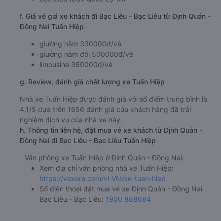
f. Giá vé giá xe khách đi Bạc Liêu - Bạc Liêu từ Định Quán -
Đồng Nai Tuấn Hiệp
giường nằm 330000đ/vé
giường nằm đôi 500000đ/vé
limousine 360000đ/vé
g. Review, đánh giá chất lượng xe Tuấn Hiệp
Nhà xe Tuấn Hiệp được đánh giá với số điểm trung bình là
4.1/5 dựa trên 1656 đánh giá của khách hàng đã trải
nghiệm dịch vụ của nhà xe này.
h. Thông tin liên hệ, đặt mua vé xe khách từ Định Quán -
Đồng Nai đi Bạc Liêu - Bạc Liêu Tuấn Hiệp
Văn phòng xe Tuấn Hiệp ở Định Quán - Đồng Nai:
Xem địa chỉ văn phòng nhà xe Tuấn Hiệp:
https://vexere.com/vi-VN/xe-tuan-hiep
Số điện thoại đặt mua vé xe Định Quán - Đồng Nai
Bạc Liêu - Bạc Liêu:
1900 888684