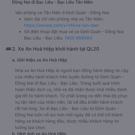
Đồng Nai đi Bạc Liêu - Bạc Liêu Tân Niên
Văn phòng xe Tân Niên ở Định Quán - Đồng Nai:
Xem địa chỉ văn phòng nhà xe Tân Niên:
https://vexere.com/vi-VN/xe-tan-nien
Số điện thoại đặt mua vé xe Định Quán - Đồng Nai
Bạc Liêu - Bạc Liêu:
1900 888684
🚌 2. Xe An Hoà Hiệp khởi hành tại QL20
a. Giới thiệu xe An Hoà Hiệp
Nhà xe An Hoà Hiệp là người bạn đồng hành đáng tin cậy
của nhiều hành khách trên tuyến đường từ Định Quán -
Đồng Nai đi Bạc Liêu - Bạc Liêu. Trong suốt quá trình
hoàn thiện dịch vụ, nhà xe đã nhận được khá nhiều đánh
giá tốt từ hành khách. Từ chất lượng xe đến thái độ phục
vụ tận tâm của nhân viên, tài xế đều khiến hành khách
rất hài lòng. Xe đi Bạc Liêu - Bạc Liêu từ Định Quán -
Đồng Nai luôn nỗ lực hơn mỗi ngày để có thể trở thành
hãng xe khách hàng đầu, được nhiều khách hàng tin
tưởng lựa chọn.
b. Hình ảnh xe An Hoà Hiệp