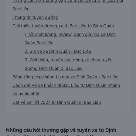
Những câu hỏi thường gặp về tuyến xe từ Định Quán đi
Bạc Liêu
Thông tin tuyến đường
Giới thiệu tuyến đường xe đi Bạc Liêu từ Định Quán
1. Về chất lượng, review, đánh giá nhà xe Định
Quán Bạc Liêu
2. Giá vé xe Định Quán - Bạc Liêu
3. Giới thiệu, tư vấn các dòng xe chạy tuyến
đường Định Quán đi Bạc Liêu
Bảng tổng hợp thông tin nhà xe Định Quán - Bạc Liêu
Cách đặt vé xe khách đi Bạc Liêu từ Định Quán nhanh
và uy tín nhất
Đặt vé xe Tết 2027 từ Định Quán đi Bạc Liêu
Những câu hỏi thường gặp về tuyến xe từ Định