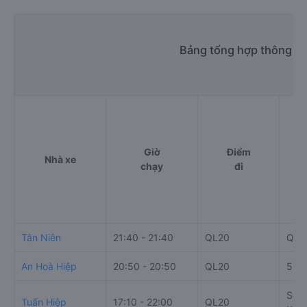
Bảng tổng hợp thông tin
Giờ
Điểm
Nhà xe
chạy
đi
Tân Niên
21:40 - 21:40
QL20
QL1
An Hoà Hiệp
20:50 - 20:50
QL20
522 
Số 0
Tuấn Hiệp
17:10 - 22:00
QL20