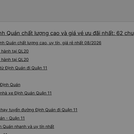
nh Quán chất lượng cao và giá vé ưu đãi nhất: 62 ch
nh Quán chất lượng cao, uy tín, giá rẻ nhất 08/2026
i hành tại QL20
i hành tại QL20
từ Định Quán đi Quận 11
ừ Định Quán
á nhà xe Định Quán Quận 11
e chạy tuyến đường Định Quán đi Quận 11
án - Quận 11
h Quán nhanh và uy tín nhất