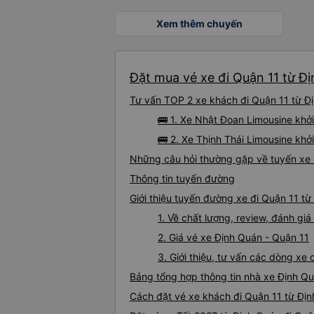
Xem thêm chuyến
Đặt mua vé xe đi Quận 11 từ Đị
Tư vấn TOP 2 xe khách đi Quận 11 từ Đị
🚌 1. Xe Nhật Đoan Limousine khở
🚌 2. Xe Thịnh Thái Limousine khở
Những câu hỏi thường gặp về tuyến xe 
Thông tin tuyến đường
Giới thiệu tuyến đường xe đi Quận 11 t
1. Về chất lượng, review, đánh gi
2. Giá vé xe Định Quán - Quận 11
3. Giới thiệu, tư vấn các dòng x
Bảng tổng hợp thông tin nhà xe Định Qu
Cách đặt vé xe khách đi Quận 11 từ Địn