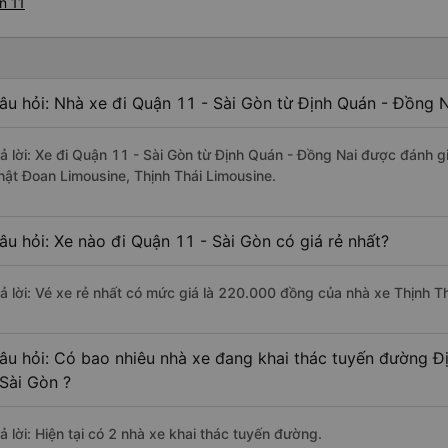
n 11
âu hỏi: Nhà xe đi Quận 11 - Sài Gòn từ Định Quán - Đồng N
rả lời: Xe đi Quận 11 - Sài Gòn từ Định Quán - Đồng Nai được đánh g
hật Đoan Limousine, Thịnh Thái Limousine.
âu hỏi: Xe nào đi Quận 11 - Sài Gòn có giá rẻ nhất?
rả lời: Vé xe rẻ nhất có mức giá là 220.000 đồng của nhà xe Thịnh T
âu hỏi: Có bao nhiêu nhà xe đang khai thác tuyến đường Đ
 Sài Gòn ?
ả lời: Hiện tại có 2 nhà xe khai thác tuyến đường.