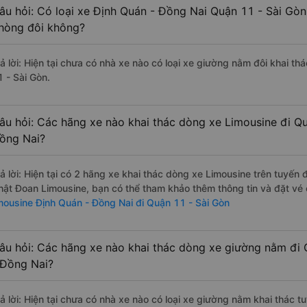
âu hỏi: Có loại xe Định Quán - Đồng Nai Quận 11 - Sài Gòn
hòng đôi không?
rả lời: Hiện tại chưa có nhà xe nào có loại xe giường nằm đôi khai t
1 - Sài Gòn.
âu hỏi: Các hãng xe nào khai thác dòng xe Limousine đi Qu
ồng Nai?
rả lời: Hiện tại có 2 hãng xe khai thác dòng xe Limousine trên tuyến
hật Đoan Limousine, bạn có thể tham khảo thêm thông tin và đặt vé c
imousine Định Quán - Đồng Nai đi Quận 11 - Sài Gòn
âu hỏi: Các hãng xe nào khai thác dòng xe giường nằm đi 
 Đồng Nai?
rả lời: Hiện tại chưa có nhà xe nào có loại xe giường nằm khai thác 