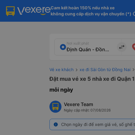
Cam kết hoàn 150% nếu nhà xe

không cung cấp dịch vụ vận chuyển (*)
in
Nơi xuất phát
import_export
Vé xe khách
xe đi Sài Gòn từ Đồng Nai
Đặt mua vé xe 5 nhà xe đi Quận 1
mỗi ngày
Vexere Team
Ngày cập nhật: 07/08/2026
Chọn ngày đi để xem giá vé, số ghế t
info