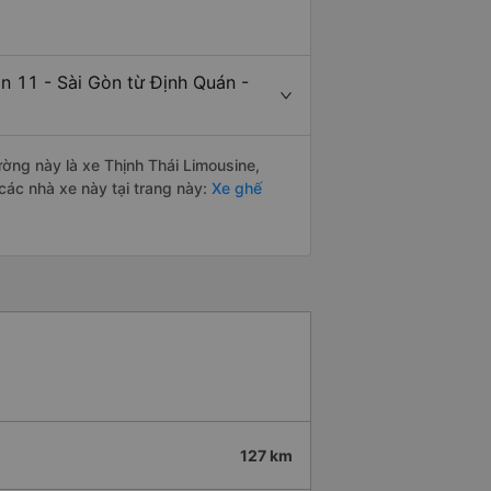
n 11 - Sài Gòn từ Định Quán -
ường này là xe Thịnh Thái Limousine,
ác nhà xe này tại trang này:
Xe ghế
127 km