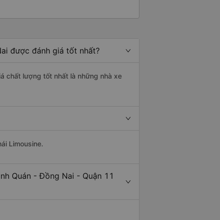
ai được đánh giá tốt nhất?
iá chất lượng tốt nhất là những nhà xe
hái Limousine.
ịnh Quán - Đồng Nai - Quận 11