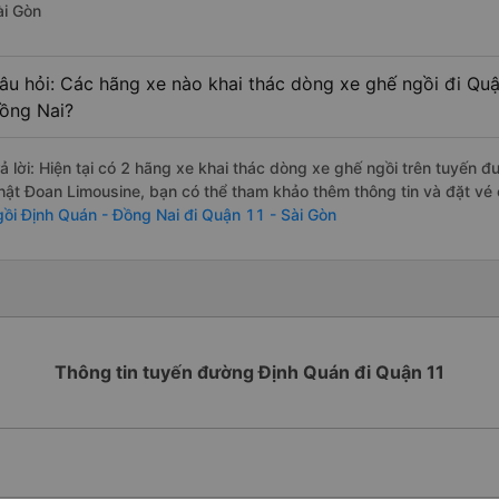
ài Gòn
âu hỏi: Các hãng xe nào khai thác dòng xe ghế ngồi đi Quậ
ồng Nai?
rả lời: Hiện tại có 2 hãng xe khai thác dòng xe ghế ngồi trên tuyến đ
hật Đoan Limousine, bạn có thể tham khảo thêm thông tin và đặt vé c
gồi Định Quán - Đồng Nai đi Quận 11 - Sài Gòn
Thông tin tuyến đường Định Quán đi Quận 11