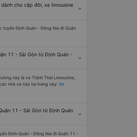
 dành cho cặp đôi, xe limousine
hác tuyến Định Quán - Đồng Nai đi Quận
ận 11 - Sài Gòn từ Định Quán -
 đường này là xe Thịnh Thái Limousine,
ác nhà xe này tại trang này:
Xe
Quận 11 - Sài Gòn từ Định Quán
tuyến Định Quán - Đồng Nai đi Quận 11 -