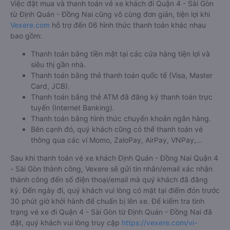
Việc đặt mua và thanh toán vé xe khách đi Quận 4 - Sài Gòn
từ Định Quán - Đồng Nai cũng vô cùng đơn giản, tiện lợi khi
Vexere.com
hỗ trợ đến 06 hình thức thanh toán khác nhau
bao gồm:
Thanh toán bằng tiền mặt tại các cửa hàng tiện lợi và
siêu thị gần nhà.
Thanh toán bằng thẻ thanh toán quốc tế (Visa, Master
Card, JCB).
Thanh toán bằng thẻ ATM đã đăng ký thanh toán trực
tuyến (Internet Banking).
Thanh toán bằng hình thức chuyển khoản ngân hàng.
Bên cạnh đó, quý khách cũng có thể thanh toán vé
thông qua các ví Momo, ZaloPay, AirPay, VNPay,…
Sau khi thanh toán vé xe khách Định Quán - Đồng Nai Quận 4
- Sài Gòn thành công, Vexere sẽ gửi tin nhắn/email xác nhận
thành công đến số điện thoại/email mà quý khách đã đăng
ký. Đến ngày đi, quý khách vui lòng có mặt tại điểm đón trước
30 phút giờ khởi hành để chuẩn bị lên xe. Để kiểm tra tình
trạng vé xe đi Quận 4 - Sài Gòn từ Định Quán - Đồng Nai đã
đặt, quý khách vui lòng truy cập
https://vexere.com/vi-