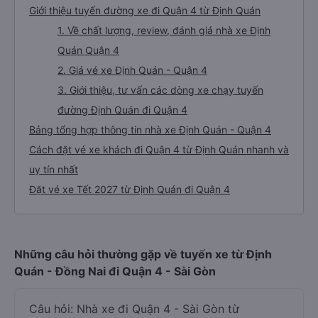
Giới thiệu tuyến đường xe đi Quận 4 từ Định Quán
1. Về chất lượng, review, đánh giá nhà xe Định
Quán Quận 4
2. Giá vé xe Định Quán - Quận 4
3. Giới thiệu, tư vấn các dòng xe chạy tuyến
đường Định Quán đi Quận 4
Bảng tổng hợp thông tin nhà xe Định Quán - Quận 4
Cách đặt vé xe khách đi Quận 4 từ Định Quán nhanh và
uy tín nhất
Đặt vé xe Tết 2027 từ Định Quán đi Quận 4
Những câu hỏi thường gặp về tuyến xe từ Định
Quán - Đồng Nai đi Quận 4 - Sài Gòn
Câu hỏi: Nhà xe đi Quận 4 - Sài Gòn từ