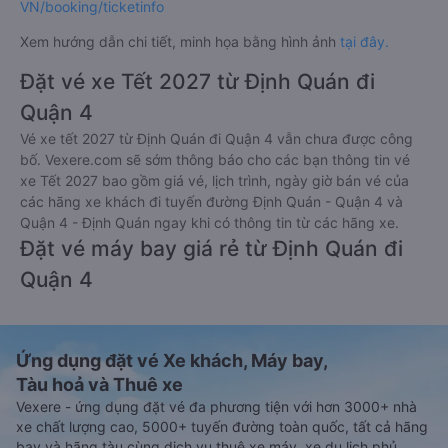
VN/booking/ticketinfo
Xem hướng dẫn chi tiết, minh họa bằng hình ảnh
tại đây.
Đặt vé xe Tết 2027 từ Định Quán đi
Quận 4
Vé xe tết 2027 từ Định Quán đi Quận 4 vẫn chưa được công
bố. Vexere.com sẽ sớm thông báo cho các bạn thông tin vé
xe Tết 2027 bao gồm giá vé, lịch trình, ngày giờ bán vé của
các hãng xe khách đi tuyến đường Định Quán - Quận 4 và
Quận 4 - Định Quán ngay khi có thông tin từ các hãng xe.
Đặt vé máy bay giá rẻ từ Định Quán đi
Quận 4
Ứng dụng đặt vé Xe khách, Máy bay,
Tàu hoả và Thuê xe
Vexere - ứng dụng đặt vé đa phương tiện với hơn 3000+ nhà
xe chất lượng cao, 5000+ tuyến đường toàn quốc, tất cả hãng
bay và hãng tàu cùng dịch vụ thuê xe máy, xe du lịch phủ