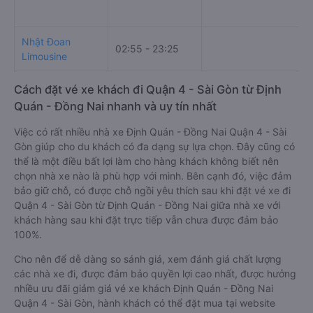
Nhật Đoan
02:55 - 23:25
Limousine
Cách đặt vé xe khách đi Quận 4 - Sài Gòn từ Định
Quán - Đồng Nai nhanh và uy tín nhất
Việc có rất nhiều nhà xe Định Quán - Đồng Nai Quận 4 - Sài
Gòn giúp cho du khách có đa dạng sự lựa chọn. Đây cũng có
thể là một điều bất lợi làm cho hàng khách không biết nên
chọn nhà xe nào là phù hợp với mình. Bên cạnh đó, việc đảm
bảo giữ chỗ, có được chỗ ngồi yêu thích sau khi đặt vé xe đi
Quận 4 - Sài Gòn từ Định Quán - Đồng Nai giữa nhà xe với
khách hàng sau khi đặt trực tiếp vẫn chưa được đảm bảo
100%.
Cho nên để dễ dàng so sánh giá, xem đánh giá chất lượng
các nhà xe đi, được đảm bảo quyền lợi cao nhất, được hưởng
nhiều ưu đãi giảm giá vé xe khách Định Quán - Đồng Nai
Quận 4 - Sài Gòn, hành khách có thể đặt mua tại website