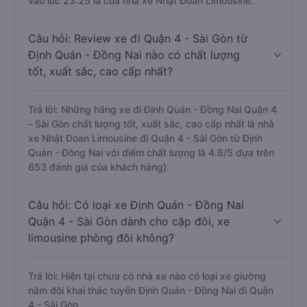
vào lúc 23:25 là của nhà xe Nhật Đoan Limousine.
Câu hỏi: Review xe đi Quận 4 - Sài Gòn từ
Định Quán - Đồng Nai nào có chất lượng
tốt, xuất sắc, cao cấp nhất?
Trả lời: Những hãng xe đi Định Quán - Đồng Nai Quận 4
- Sài Gòn chất lượng tốt, xuất sắc, cao cấp nhất là nhà
xe Nhật Đoan Limousine đi Quận 4 - Sài Gòn từ Định
Quán - Đồng Nai với điểm chất lượng là 4.6/5 dựa trên
653 đánh giá của khách hàng).
Câu hỏi: Có loại xe Định Quán - Đồng Nai
Quận 4 - Sài Gòn dành cho cặp đôi, xe
limousine phòng đôi không?
Trả lời: Hiện tại chưa có nhà xe nào có loại xe giường
nằm đôi khai thác tuyến Định Quán - Đồng Nai đi Quận
4 - Sài Gòn.