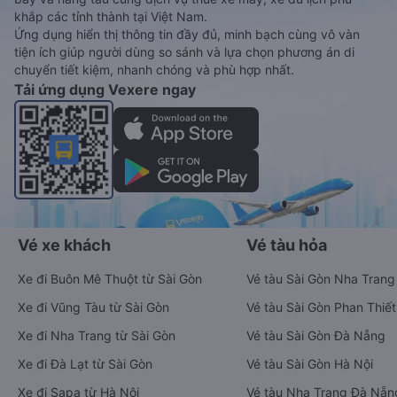
khắp các tỉnh thành tại Việt Nam.
Ứng dụng hiển thị thông tin đầy đủ, minh bạch cùng vô vàn
tiện ích giúp người dùng so sánh và lựa chọn phương án di
chuyển tiết kiệm, nhanh chóng và phù hợp nhất.
Tải ứng dụng Vexere ngay
Vé xe khách
Vé tàu hỏa
Xe đi Buôn Mê Thuột từ Sài Gòn
Vé tàu Sài Gòn Nha Trang
Xe đi Vũng Tàu từ Sài Gòn
Vé tàu Sài Gòn Phan Thiết
Xe đi Nha Trang từ Sài Gòn
Vé tàu Sài Gòn Đà Nẵng
Xe đi Đà Lạt từ Sài Gòn
Vé tàu Sài Gòn Hà Nội
Xe đi Sapa từ Hà Nội
Vé tàu Nha Trang Đà Nẵn