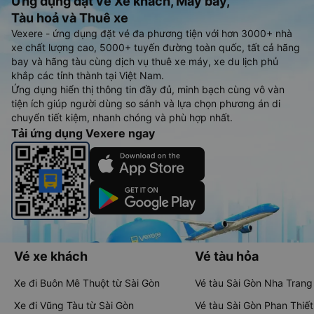
Ứng dụng đặt vé Xe khách, Máy bay,
Tàu hoả và Thuê xe
Vexere - ứng dụng đặt vé đa phương tiện với hơn 3000+ nhà
xe chất lượng cao, 5000+ tuyến đường toàn quốc, tất cả hãng
bay và hãng tàu cùng dịch vụ thuê xe máy, xe du lịch phủ
khắp các tỉnh thành tại Việt Nam.
Ứng dụng hiển thị thông tin đầy đủ, minh bạch cùng vô vàn
tiện ích giúp người dùng so sánh và lựa chọn phương án di
chuyển tiết kiệm, nhanh chóng và phù hợp nhất.
Tải ứng dụng Vexere ngay
Vé xe khách
Vé tàu hỏa
Xe đi Buôn Mê Thuột từ Sài Gòn
Vé tàu Sài Gòn Nha Trang
Xe đi Vũng Tàu từ Sài Gòn
Vé tàu Sài Gòn Phan Thiết