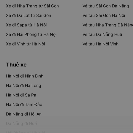
Xe đi Nha Trang từ Sài Gòn
Vé tàu Sài Gòn Đà Nẵng
Xe đi Đà Lạt từ Sài Gòn
Vé tàu Sài Gòn Hà Nội
Xe đi Sapa từ Hà Nội
Vé tàu Nha Trang Đà Nẵn
Xe đi Hải Phòng từ Hà Nội
Vé tàu Đà Nẵng Huế
Xe đi Vinh từ Hà Nội
Vé tàu Hà Nội Vinh
Thuê xe
Hà Nội đi Ninh Bình
Hà Nội đi Hạ Long
Hà Nội đi Sa Pa
Hà Nội đi Tam Đảo
Đà Nẵng đi Hội An
Đà Nẵng đi Huế
Hải Phòng đi Hà Nội