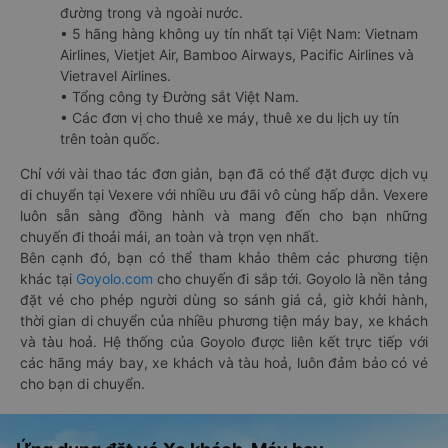
đường trong và ngoài nước.
• 5 hãng hàng không uy tín nhất tại Việt Nam: Vietnam
Airlines, Vietjet Air, Bamboo Airways, Pacific Airlines và
Vietravel Airlines.
• Tổng công ty Đường sắt Việt Nam.
• Các đơn vị cho thuê xe máy, thuê xe du lịch uy tín
trên toàn quốc.
Chỉ với vài thao tác đơn giản, bạn đã có thể đặt được dịch vụ
di chuyển tại Vexere với nhiều ưu đãi vô cùng hấp dẫn. Vexere
luôn sẵn sàng đồng hành và mang đến cho bạn những
chuyến đi thoải mái, an toàn và trọn vẹn nhất.
Bên cạnh đó, bạn có thể tham khảo thêm các phương tiện
khác tại
Goyolo.com
cho chuyến đi sắp tới. Goyolo là nền tảng
đặt vé cho phép người dùng so sánh giá cả, giờ khởi hành,
thời gian di chuyển của nhiều phương tiện máy bay, xe khách
và tàu hoả. Hệ thống của Goyolo được liên kết trực tiếp với
các hãng máy bay, xe khách và tàu hoả, luôn đảm bảo có vé
cho bạn di chuyển.