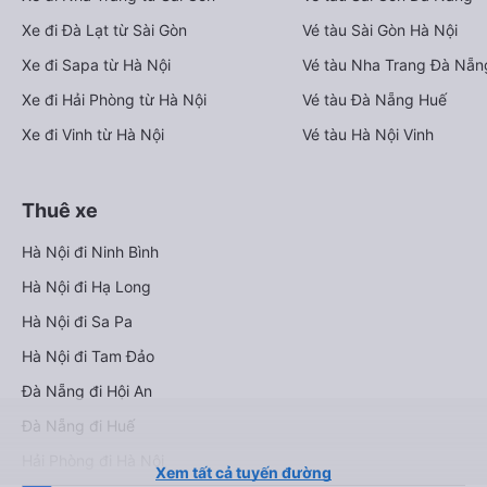
Xe đi Đà Lạt từ Sài Gòn
Vé tàu Sài Gòn Hà Nội
Xe đi Sapa từ Hà Nội
Vé tàu Nha Trang Đà Nẵn
Xe đi Hải Phòng từ Hà Nội
Vé tàu Đà Nẵng Huế
Xe đi Vinh từ Hà Nội
Vé tàu Hà Nội Vinh
Thuê xe
Hà Nội đi Ninh Bình
Hà Nội đi Hạ Long
Hà Nội đi Sa Pa
Hà Nội đi Tam Đảo
Đà Nẵng đi Hội An
Đà Nẵng đi Huế
Hải Phòng đi Hà Nội
Xem tất cả tuyến đường