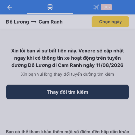
arrow_back
-30k
Đô Lương
Cam Ranh
Chọn ngày
Xin lỗi bạn vì sự bất tiện này. Vexere sẽ cập nhật
ngay khi có thông tin xe hoạt động trên tuyến
đường Đô Lương đi Cam Ranh ngày 11/08/2026
Xin bạn vui lòng thay đổi tuyến đường tìm kiếm
Thay đổi tìm kiếm
Bạn có thể tham khảo thêm một số điểm đến hấp dẫn khác