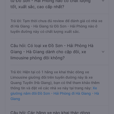
từ Đồ Sơn - Hải Phòng nào có chất lượng
tốt, xuất sắc, cao cấp nhất?
Trả lời: Tạm thời chưa đủ review để đánh giá có nhà xe
đi Hà Giang - Hà Giang từ Đồ Sơn - Hải Phòng nào ở
tuyến đường này có chất lượng xuất sắc.
Câu hỏi: Có loại xe Đồ Sơn - Hải Phòng Hà
Giang - Hà Giang dành cho cặp đôi, xe
limousine phòng đôi không?
Trả lời: Hiện tại có 1 hãng xe khai thác dòng xe
Limousine giường đôi trên tuyến đường này là xe
Quang Tuyến (Hà Giang), bạn có thể tham khảo thêm
thông tin và đặt vé các nhà xe này tại trang này:
Xe
giường nằm đôi Đồ Sơn - Hải Phòng đi Hà Giang - Hà
Giang
Câu hỏi: Các hãng xe nào khai thác dòng