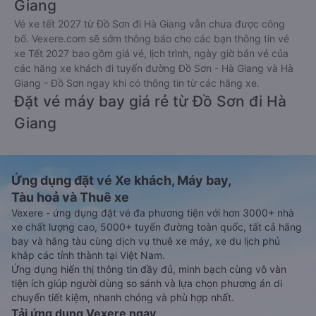
Giang
Vé xe tết 2027 từ Đồ Sơn đi Hà Giang vẫn chưa được công
bố. Vexere.com sẽ sớm thông báo cho các bạn thông tin vé
xe Tết 2027 bao gồm giá vé, lịch trình, ngày giờ bán vé của
các hãng xe khách đi tuyến đường Đồ Sơn - Hà Giang và Hà
Giang - Đồ Sơn ngay khi có thông tin từ các hãng xe.
Đặt vé máy bay giá rẻ từ Đồ Sơn đi Hà
Giang
Ứng dụng đặt vé Xe khách, Máy bay,
Tàu hoả và Thuê xe
Vexere - ứng dụng đặt vé đa phương tiện với hơn 3000+ nhà
xe chất lượng cao, 5000+ tuyến đường toàn quốc, tất cả hãng
bay và hãng tàu cùng dịch vụ thuê xe máy, xe du lịch phủ
khắp các tỉnh thành tại Việt Nam.
Ứng dụng hiển thị thông tin đầy đủ, minh bạch cùng vô vàn
tiện ích giúp người dùng so sánh và lựa chọn phương án di
chuyển tiết kiệm, nhanh chóng và phù hợp nhất.
Tải ứng dụng Vexere ngay