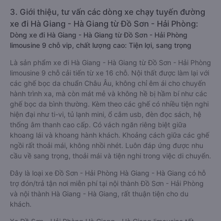
3. Giới thiệu, tư vấn các dòng xe chạy tuyến đường
xe đi Hà Giang - Hà Giang từ Đồ Sơn - Hải Phòng:
Dòng xe đi Hà Giang - Hà Giang từ Đồ Sơn - Hải Phòng
limousine 9 chỗ vip, chất lượng cao: Tiện lợi, sang trọng
Là sản phẩm xe đi Hà Giang - Hà Giang từ Đồ Sơn - Hải Phòng
limousine 9 chỗ cải tiến từ xe 16 chỗ. Nội thất được làm lại với
các ghế bọc da chuẩn Châu Âu, không chỉ êm ái cho chuyến
hành trình xa, mà còn mát mẻ và không hề bị hầm bí như các
ghế bọc da bình thường. Kèm theo các ghế có nhiều tiện nghi
hiện đại như ti-vi, tủ lạnh mini, ổ cắm usb, đèn đọc sách, hệ
thống âm thanh cao cấp. Có vách ngăn riêng biệt giữa
khoang lái và khoang hành khách. Khoảng cách giữa các ghế
ngồi rất thoải mái, không nhồi nhét. Luôn đáp ứng được nhu
cầu về sang trọng, thoải mái và tiện nghi trong việc di chuyển.
Đây là loại xe Đồ Sơn - Hải Phòng Hà Giang - Hà Giang có hỗ
trợ đón/trả tận nơi miễn phí tại nội thành Đồ Sơn - Hải Phòng
và nội thành Hà Giang - Hà Giang, rất thuận tiện cho du
khách.