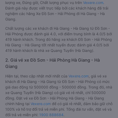
lượng xe, Đúng giờ, Chất lượng phục vụ trên
Vexere.com
.
Đánh giá này được viết trực tiếp bởi các khách hàng đã trải
nghiệm các hãng Xe Đồ Sơn - Hải Phòng đi Hà Giang - Hà
Giang.
Chất lượng các xe khách đi Hà Giang - Hà Giang từ Đồ Sơn -
Hải Phòng được đánh giá 4.0, với điểm trung bình là 4.0/5 bởi
419 hành khách. Trong đó hãng xe khách Đồ Sơn - Hải Phòng
Hà Giang - Hà Giang tốt nhất tuyến được đánh giá 4.0/5 bởi
419 hành khách là nhà xe Quang Tuyến (Hà Giang).
2. Giá vé xe Đồ Sơn - Hải Phòng Hà Giang - Hà
Giang
Hiện tại, theo cập nhật mới nhất của
Vexere.com
, giá vé xe
khách đi Hà Giang - Hà Giang từ Đồ Sơn - Hải Phòng có mức
giá dao động từ 500000 đồng - 500000 đồng. Trong đó, nhà
xe Quang Tuyến (Hà Giang) có giá vé rẻ nhất, chỉ 500000
đồng. Đặt vé xe Đồ Sơn - Hải Phòng Hà Giang - Hà Giang
chính hãng tại
Vexere.com
để có giá rẻ nhất, đảm bảo giữ chỗ
100% và hỗ trợ đổi trả vé miễn phí. Tổng đài tư vấn, đặt vé và
đổi trả vé miễn phí:
1900 888684
.