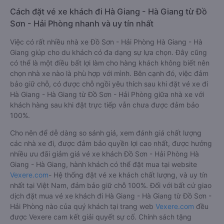
Cách đặt vé xe khách đi Hà Giang - Hà Giang từ Đồ
Sơn - Hải Phòng nhanh và uy tín nhất
Việc có rất nhiều nhà xe Đồ Sơn - Hải Phòng Hà Giang - Hà
Giang giúp cho du khách có đa dạng sự lựa chọn. Đây cũng
có thể là một điều bất lợi làm cho hàng khách không biết nên
chọn nhà xe nào là phù hợp với mình. Bên cạnh đó, việc đảm
bảo giữ chỗ, có được chỗ ngồi yêu thích sau khi đặt vé xe đi
Hà Giang - Hà Giang từ Đồ Sơn - Hải Phòng giữa nhà xe với
khách hàng sau khi đặt trực tiếp vẫn chưa được đảm bảo
100%.
Cho nên để dễ dàng so sánh giá, xem đánh giá chất lượng
các nhà xe đi, được đảm bảo quyền lợi cao nhất, được hưởng
nhiều ưu đãi giảm giá vé xe khách Đồ Sơn - Hải Phòng Hà
Giang - Hà Giang, hành khách có thể đặt mua tại website
Vexere.com
- Hệ thống đặt vé xe khách chất lượng, và uy tín
nhất tại Việt Nam, đảm bảo giữ chỗ 100%. Đối với bất cứ giao
dịch đặt mua vé xe khách đi Hà Giang - Hà Giang từ Đồ Sơn -
Hải Phòng nào của quý khách tại trang web
Vexere.com
đều
được Vexere cam kết giải quyết sự cố. Chính sách tặng