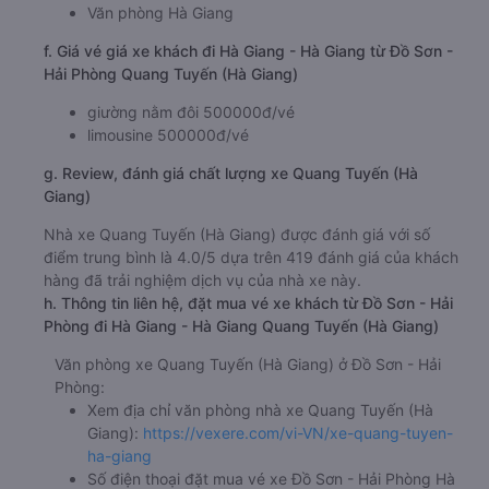
Văn phòng Hà Giang
f. Giá vé giá xe khách đi Hà Giang - Hà Giang từ Đồ Sơn -
Hải Phòng Quang Tuyến (Hà Giang)
giường nằm đôi 500000đ/vé
limousine 500000đ/vé
g. Review, đánh giá chất lượng xe Quang Tuyến (Hà
Giang)
Nhà xe Quang Tuyến (Hà Giang) được đánh giá với số
điểm trung bình là 4.0/5 dựa trên 419 đánh giá của khách
hàng đã trải nghiệm dịch vụ của nhà xe này.
h. Thông tin liên hệ, đặt mua vé xe khách từ Đồ Sơn - Hải
Phòng đi Hà Giang - Hà Giang Quang Tuyến (Hà Giang)
Văn phòng xe Quang Tuyến (Hà Giang) ở Đồ Sơn - Hải
Phòng:
Xem địa chỉ văn phòng nhà xe Quang Tuyến (Hà
Giang):
https://vexere.com/vi-VN/xe-quang-tuyen-
ha-giang
Số điện thoại đặt mua vé xe Đồ Sơn - Hải Phòng Hà