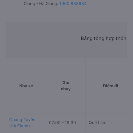
Giang - Hà Giang:
1900 888684
Bảng tổng hợp thông t
Giờ
Nhà xe
Điểm đi
chạy
Quang Tuyến
07:00 - 18:30
Quế Lâm
(Hà Giang)