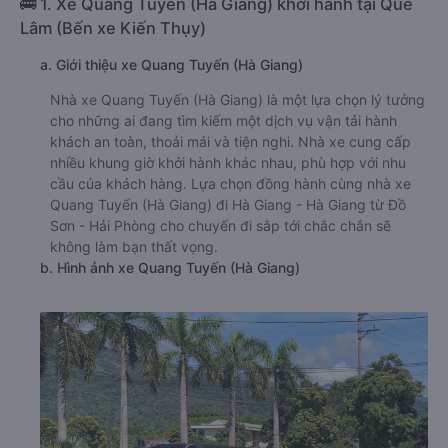
🚌 1. Xe Quang Tuyến (Hà Giang) khởi hành tại Quế
Lâm (Bến xe Kiến Thụy)
a. Giới thiệu xe Quang Tuyến (Hà Giang)
Nhà xe Quang Tuyến (Hà Giang) là một lựa chọn lý tưởng
cho những ai đang tìm kiếm một dịch vụ vận tải hành
khách an toàn, thoải mái và tiện nghi. Nhà xe cung cấp
nhiều khung giờ khởi hành khác nhau, phù hợp với nhu
cầu của khách hàng. Lựa chọn đồng hành cùng nhà xe
Quang Tuyến (Hà Giang) đi Hà Giang - Hà Giang từ Đồ
Sơn - Hải Phòng cho chuyến đi sắp tới chắc chắn sẽ
không làm bạn thất vọng.
b. Hình ảnh xe Quang Tuyến (Hà Giang)