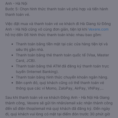
Anh - Hà Nội
Bước 5: Chọn hình thức thanh toán vé phù hợp và tiến hành
thanh toán vé.
Việc đặt mua và thanh toán vé xe khách đi Hà Giang từ Đông
Anh - Hà Nội cũng vô cùng đơn giản, tiện lợi khi
Vexere.com
hỗ trợ đến 06 hình thức thanh toán khác nhau bao gồm:
Thanh toán bằng tiền mặt tại các cửa hàng tiện lợi và
siêu thị gần nhà.
Thanh toán bằng thẻ thanh toán quốc tế (Visa, Master
Card, JCB).
Thanh toán bằng thẻ ATM đã đăng ký thanh toán trực
tuyến (Internet Banking).
Thanh toán bằng hình thức chuyển khoản ngân hàng.
Bên cạnh đó, quý khách cũng có thể thanh toán vé
thông qua các ví Momo, ZaloPay, AirPay, VNPay,…
Sau khi thanh toán vé xe khách Đông Anh - Hà Nội Hà Giang
thành công, Vexere sẽ gửi tin nhắn/email xác nhận thành công
đến số điện thoại/email mà quý khách đã đăng ký. Đến ngày
đi, quý khách vui lòng có mặt tại điểm đón trước 30 phút giờ