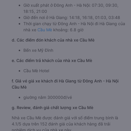
Giờ xuất phát ở Đông Anh - Hà Nội: 07:30, 09:30,
18:15, 21:00
Giờ đến nơi ở Hà Giang: 14:18, 16:18, 01:03, 03:48
Thời gian chạy từ Đông Anh - Hà Nội đi Hà Giang của
nhà xe
Cầu Mè
khoảng: 6.8 giờ
d. Các điểm đón khách của nhà xe Cầu Mè
Bến xe Mỹ Đình
e. Các điểm trả khách của nhà xe Cầu Mè
Cầu Mè Hotel
f. Giá vé giá xe khách đi Hà Giang từ Đông Anh - Hà Nội
Cầu Mè
giường nằm 300000đ/vé
g. Review, đánh giá chất lượng xe Cầu Mè
Nhà xe Cầu Mè được đánh giá với số điểm trung bình là
4.1/5 dựa trên 152 đánh giá của khách hàng đã trải
nghiệm dịch vụ của nhà xe này.