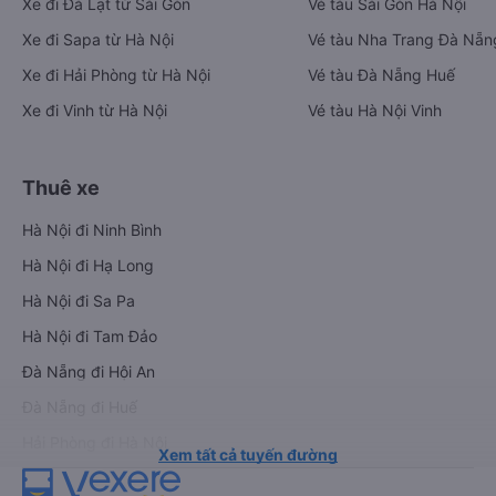
Xe đi Đà Lạt từ Sài Gòn
Vé tàu Sài Gòn Hà Nội
Xe đi Sapa từ Hà Nội
Vé tàu Nha Trang Đà Nẵn
Xe đi Hải Phòng từ Hà Nội
Vé tàu Đà Nẵng Huế
Xe đi Vinh từ Hà Nội
Vé tàu Hà Nội Vinh
Thuê xe
Hà Nội đi Ninh Bình
Hà Nội đi Hạ Long
Hà Nội đi Sa Pa
Hà Nội đi Tam Đảo
Đà Nẵng đi Hội An
Đà Nẵng đi Huế
Hải Phòng đi Hà Nội
Xem tất cả tuyến đường