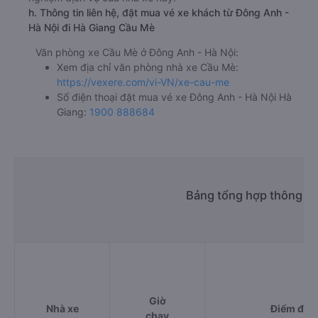
h. Thông tin liên hệ, đặt mua vé xe khách từ Đông Anh -
Hà Nội đi Hà Giang Cầu Mè
Văn phòng xe Cầu Mè ở Đông Anh - Hà Nội:
Xem địa chỉ văn phòng nhà xe Cầu Mè:
https://vexere.com/vi-VN/xe-cau-me
Số điện thoại đặt mua vé xe Đông Anh - Hà Nội Hà
Giang:
1900 888684
Bảng tổng hợp thông ti
Giờ
Nhà xe
Điểm đi
chạy