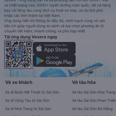
xe chất lượng cao, 5000+ tuyến đường toàn quốc, tất cả hãng
bay và hãng tàu cùng dịch vụ thuê xe máy, xe du lịch phủ
khắp các tỉnh thành tại Việt Nam.
Ứng dụng hiển thị thông tin đầy đủ, minh bạch cùng vô vàn
tiện ích giúp người dùng so sánh và lựa chọn phương án di
chuyển tiết kiệm, nhanh chóng và phù hợp nhất.
Tải ứng dụng Vexere ngay
Vé xe khách
Vé tàu hỏa
Xe đi Buôn Mê Thuột từ Sài Gòn
Vé tàu Sài Gòn Nha Trang
Xe đi Vũng Tàu từ Sài Gòn
Vé tàu Sài Gòn Phan Thiết
Xe đi Nha Trang từ Sài Gòn
Vé tàu Sài Gòn Đà Nẵng