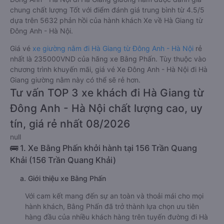
chung chất lượng Tốt với điểm đánh giá trung bình từ 4.5/5
dựa trên 5632 phản hồi của hành khách Xe về Hà Giang từ
Đông Anh - Hà Nội.
Giá vé
xe giường nằm đi Hà Giang từ Đông Anh - Hà Nội
rẻ
nhất là 235000VND của hãng xe Bằng Phấn. Tùy thuộc vào
chương trình khuyến mãi, giá vé Xe Đông Anh - Hà Nội đi Hà
Giang giường nằm này có thể sẽ rẻ hơn.
Tư vấn TOP 3 xe khách đi Hà Giang từ
Đông Anh - Hà Nội chất lượng cao, uy
tín, giá rẻ nhất 08/2026
null
🚌 1. Xe Bằng Phấn khởi hành tại 156 Trần Quang
Khải (156 Trần Quang Khải)
a. Giới thiệu xe Bằng Phấn
Với cam kết mang đến sự an toàn và thoải mái cho mọi
hành khách, Bằng Phấn đã trở thành lựa chọn ưu tiên
hàng đầu của nhiều khách hàng trên tuyến đường đi Hà