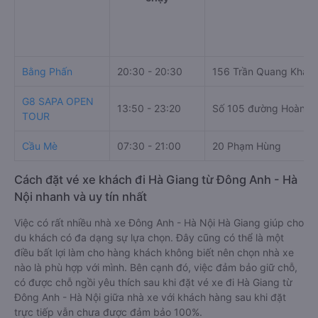
Bằng Phấn
20:30 - 20:30
156 Trần Quang Khải
G8 SAPA OPEN
13:50 - 23:20
Số 105 đường Hoàng Q
TOUR
Cầu Mè
07:30 - 21:00
20 Phạm Hùng
Cách đặt vé xe khách đi Hà Giang từ Đông Anh - Hà
Nội nhanh và uy tín nhất
Việc có rất nhiều nhà xe Đông Anh - Hà Nội Hà Giang giúp cho
du khách có đa dạng sự lựa chọn. Đây cũng có thể là một
điều bất lợi làm cho hàng khách không biết nên chọn nhà xe
nào là phù hợp với mình. Bên cạnh đó, việc đảm bảo giữ chỗ,
có được chỗ ngồi yêu thích sau khi đặt vé xe đi Hà Giang từ
Đông Anh - Hà Nội giữa nhà xe với khách hàng sau khi đặt
trực tiếp vẫn chưa được đảm bảo 100%.