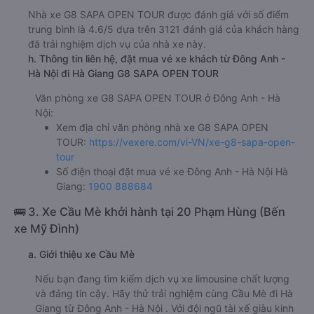
Nhà xe G8 SAPA OPEN TOUR được đánh giá với số điểm
trung bình là 4.6/5 dựa trên 3121 đánh giá của khách hàng
đã trải nghiệm dịch vụ của nhà xe này.
h. Thông tin liên hệ, đặt mua vé xe khách từ Đông Anh -
Hà Nội đi Hà Giang G8 SAPA OPEN TOUR
Văn phòng xe G8 SAPA OPEN TOUR ở Đông Anh - Hà
Nội:
Xem địa chỉ văn phòng nhà xe G8 SAPA OPEN
TOUR:
https://vexere.com/vi-VN/xe-g8-sapa-open-
tour
Số điện thoại đặt mua vé xe Đông Anh - Hà Nội Hà
Giang:
1900 888684
🚌 3. Xe Cầu Mè khởi hành tại 20 Phạm Hùng (Bến
xe Mỹ Đình)
a. Giới thiệu xe Cầu Mè
Nếu bạn đang tìm kiếm dịch vụ xe limousine chất lượng
và đáng tin cậy. Hãy thử trải nghiệm cùng Cầu Mè đi Hà
Giang từ Đông Anh - Hà Nội . Với đội ngũ tài xế giàu kinh