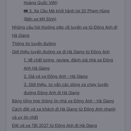
Hoàng Quốc Việt)
🚌 3. Xe Cầu Mè khởi hành tại 20 Phạm Hùng
(Bến xe Mỹ Đình)
Những câu hỏi thường gặp về tuyến xe từ Đông Anh đi
Hà Giang
Thông tin tuyến đường
Giới thiệu tuyến đường xe đi Hà Giang từ Đông Anh
1. Về chất lượng, review, đánh giá nhà xe Đông
Anh Hà Giang
2. Giá vé xe Đông Anh - Hà Giang
3. Giới thiệu, tư vấn các dòng xe chạy tuyến
đường Đông Anh đi Hà Giang
Bảng tổng hợp thông tin nhà xe Đông Anh - Hà Giang
Cách đặt vé xe khách đi Hà Giang từ Đông Anh nhanh
và uy tín nhất
Đặt vé xe Tết 2027 từ Đông Anh đi Hà Giang