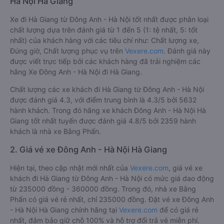
Hà Nội Hà Giang
Xe đi Hà Giang từ Đông Anh - Hà Nội tốt nhất được phân loại
chất lượng dựa trên đánh giá từ 1 đến 5 (1: tệ nhất, 5: tốt
nhất) của khách hàng với các tiêu chí như: Chất lượng xe,
Đúng giờ, Chất lượng phục vụ trên
Vexere.com
. Đánh giá này
được viết trực tiếp bởi các khách hàng đã trải nghiệm các
hãng Xe Đông Anh - Hà Nội đi Hà Giang.
Chất lượng các xe khách đi Hà Giang từ Đông Anh - Hà Nội
được đánh giá 4.3, với điểm trung bình là 4.3/5 bởi 5632
hành khách. Trong đó hãng xe khách Đông Anh - Hà Nội Hà
Giang tốt nhất tuyến được đánh giá 4.8/5 bởi 2359 hành
khách là nhà xe Bằng Phấn.
2. Giá vé xe Đông Anh - Hà Nội Hà Giang
Hiện tại, theo cập nhật mới nhất của
Vexere.com
, giá vé xe
khách đi Hà Giang từ Đông Anh - Hà Nội có mức giá dao động
từ 235000 đồng - 360000 đồng. Trong đó, nhà xe Bằng
Phấn có giá vé rẻ nhất, chỉ 235000 đồng. Đặt vé xe Đông Anh
- Hà Nội Hà Giang chính hãng tại
Vexere.com
để có giá rẻ
nhất, đảm bảo giữ chỗ 100% và hỗ trợ đổi trả vé miễn phí.