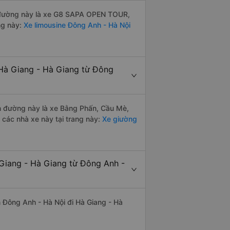
ến đường này là xe G8 SAPA OPEN TOUR,
ng này:
Xe limousine Đông Anh - Hà Nội
 Hà Giang - Hà Giang từ Đông
yến đường này là xe Bằng Phấn, Cầu Mè,
ác nhà xe này tại trang này:
Xe giường
 Giang - Hà Giang từ Đông Anh -
ến Đông Anh - Hà Nội đi Hà Giang - Hà