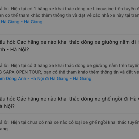
rả lời: Hiện tại có 1 hãng xe khai thác dòng xe Limousine trên tuy
ạn có thể tham khảo thêm thông tin và đặt vé các nhà xe này tại tra
i Hà Giang - Hà Giang
âu hỏi: Các hãng xe nào khai thác dòng xe giường nằm đi
nh - Hà Nội?
rả lời: Hiện tại có 3 hãng xe khai thác dòng xe giường nằm trên tu
8 SAPA OPEN TOUR, bạn có thể tham khảo thêm thông tin và đặt vé c
ằm Đông Anh - Hà Nội đi Hà Giang - Hà Giang
âu hỏi: Các hãng xe nào khai thác dòng xe ghế ngồi đi Hà
à Nội?
rả lời: Hiện tại chưa có nhà xe nào có loại xe ghế ngồi khai thác tuy
iang