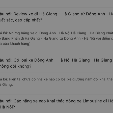
âu hỏi: Review xe đi Hà Giang - Hà Giang từ Đông Anh - Hà
uất sắc, cao cấp nhất?
rả lời: Những hãng xe đi Đông Anh - Hà Nội Hà Giang - Hà Giang chất 
e Bằng Phấn đi Hà Giang - Hà Giang từ Đông Anh - Hà Nội với điểm 
iá của khách hàng).
âu hỏi: Có loại xe Đông Anh - Hà Nội Hà Giang - Hà Giang 
hòng đôi không?
rả lời: Hiện tại chưa có nhà xe nào có loại xe giường nằm đôi khai th
à Giang.
âu hỏi: Các hãng xe nào khai thác dòng xe Limousine đi H
 Hà Nội?