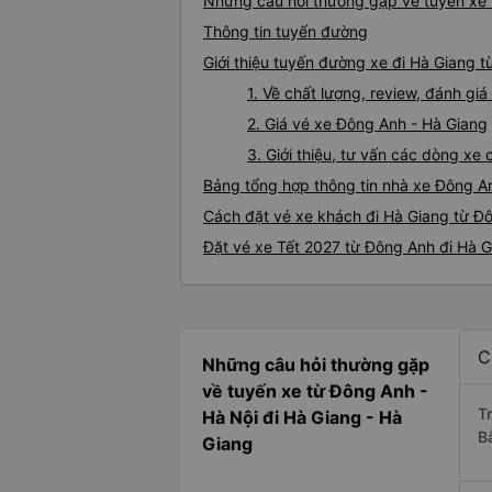
Những câu hỏi thường gặp về tuyến xe 
Thông tin tuyến đường
Giới thiệu tuyến đường xe đi Hà Giang 
1. Về chất lượng, review, đánh g
2. Giá vé xe Đông Anh - Hà Giang
3. Giới thiệu, tư vấn các dòng x
Bảng tổng hợp thông tin nhà xe Đông A
Cách đặt vé xe khách đi Hà Giang từ Đô
Đặt vé xe Tết 2027 từ Đông Anh đi Hà 
C
Những câu hỏi thường gặp
về tuyến xe từ Đông Anh -
T
Hà Nội đi Hà Giang - Hà
B
Giang