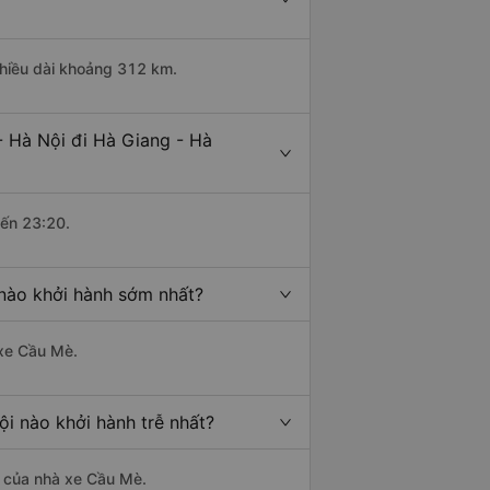
chiều dài khoảng 312 km.
 Hà Nội đi Hà Giang - Hà
đến 23:20.
nào khởi hành sớm nhất?
 xe Cầu Mè.
i nào khởi hành trễ nhất?
là của nhà xe Cầu Mè.