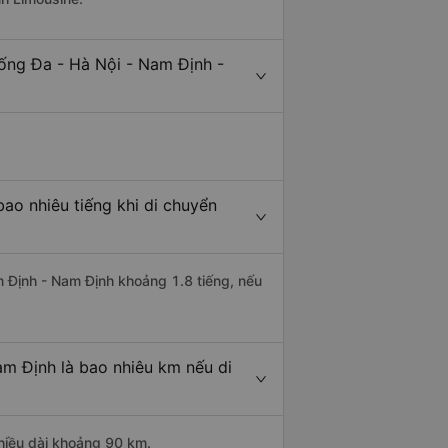
ống Đa - Hà Nội - Nam Định -
ao nhiêu tiếng khi di chuyển
m Định - Nam Định khoảng 1.8 tiếng, nếu
m Định là bao nhiêu km nếu di
hiều dài khoảng 90 km.