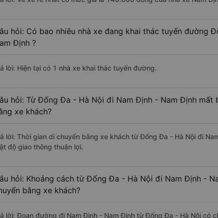
âu hỏi: Có bao nhiêu nhà xe đang khai thác tuyến đường Đ
am Định ?
ả lời: Hiện tại có 1 nhà xe khai thác tuyến đường.
âu hỏi: Từ Đống Đa - Hà Nội đi Nam Định - Nam Định mất b
ằng xe khách?
rả lời: Thời gian di chuyển bằng xe khách từ Đống Đa - Hà Nội đi Na
ật độ giao thông thuận lợi.
âu hỏi: Khoảng cách từ Đống Đa - Hà Nội đi Nam Định - Na
huyển bằng xe khách?
rả lời: Đoạn đường đi Nam Định - Nam Định từ Đống Đa - Hà Nội có c