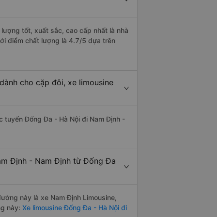
lượng tốt, xuất sắc, cao cấp nhất là nhà
i điểm chất lượng là 4.7/5 dựa trên
dành cho cặp đôi, xe limousine
hác tuyến Đống Đa - Hà Nội đi Nam Định -
Nam Định - Nam Định từ Đống Đa
n đường này là xe Nam Định Limousine,
ng này:
Xe limousine Đống Đa - Hà Nội đi