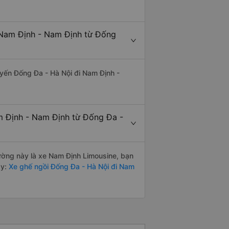
 Nam Định - Nam Định từ Đống
tuyến Đống Đa - Hà Nội đi Nam Định -
m Định - Nam Định từ Đống Đa -
 đường này là xe Nam Định Limousine, bạn
y:
Xe ghế ngồi Đống Đa - Hà Nội đi Nam