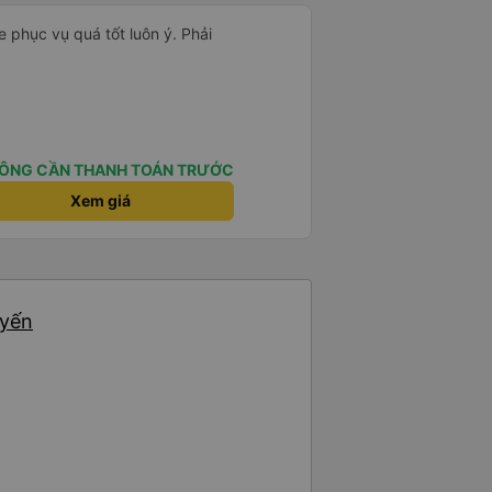
 phục vụ quá tốt luôn ý. Phải
ÔNG CẦN THANH TOÁN TRƯỚC
Xem giá
uyến