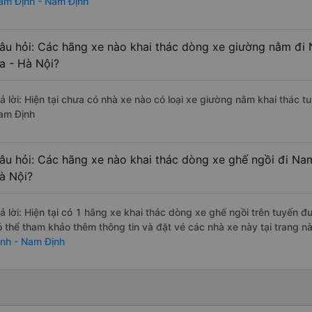
am Định - Nam Định
âu hỏi: Các hãng xe nào khai thác dòng xe giường nằm đi
a - Hà Nội?
rả lời: Hiện tại chưa có nhà xe nào có loại xe giường nằm khai thác 
am Định
âu hỏi: Các hãng xe nào khai thác dòng xe ghế ngồi đi Na
à Nội?
rả lời: Hiện tại có 1 hãng xe khai thác dòng xe ghế ngồi trên tuyến
ó thể tham khảo thêm thông tin và đặt vé các nhà xe này tại trang nà
ịnh - Nam Định