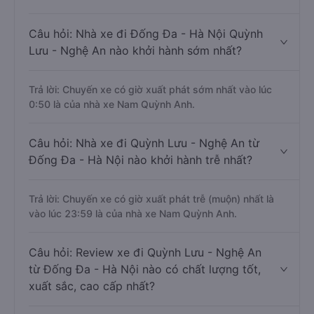
Câu hỏi: Nhà xe đi Đống Đa - Hà Nội Quỳnh
Lưu - Nghệ An nào khởi hành sớm nhất?
Trả lời: Chuyến xe có giờ xuất phát sớm nhất vào lúc
0:50 là của nhà xe Nam Quỳnh Anh.
Câu hỏi: Nhà xe đi Quỳnh Lưu - Nghệ An từ
Đống Đa - Hà Nội nào khởi hành trễ nhất?
Trả lời: Chuyến xe có giờ xuất phát trễ (muộn) nhất là
vào lúc 23:59 là của nhà xe Nam Quỳnh Anh.
Câu hỏi: Review xe đi Quỳnh Lưu - Nghệ An
từ Đống Đa - Hà Nội nào có chất lượng tốt,
xuất sắc, cao cấp nhất?