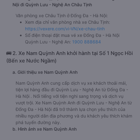
Nội đi Quỳnh Lưu - Nghệ An Châu Tịnh
Văn phòng xe Châu Tịnh ở Đống Đa - Hà Nội:
Xem địa chỉ văn phòng nhà xe Châu Tịnh:
https://vexere.com/vi-VN/xe-chau-tinh
Số điện thoại đặt mua vé xe Đống Đa - Hà Nội
Quỳnh Lưu - Nghệ An:
1900 888684
🚌 2. Xe Nam Quỳnh Anh khởi hành tại Số 1 Ngọc Hồi
(Bến xe Nước Ngầm)
a. Giới thiệu xe Nam Quỳnh Anh
Nam Quỳnh Anh cung cấp dịch vụ xe khách thoải mái,
tiện lợi hàng đầu đi Quỳnh Lưu - Nghệ An từ Đống Đa -
Hà Nội . Nổi tiếng với tiện nghi sang trọng và dịch vụ
vượt trội. Xe Nam Quỳnh Anh đi Quỳnh Lưu - Nghệ An từ
Đống Đa - Hà Nội đã trở thành lựa chọn yêu thích của
nhiều người dân địa phương và du khách yêu thích khám
phá tuyến đường này.
b. Hình ảnh xe Nam Quỳnh Anh