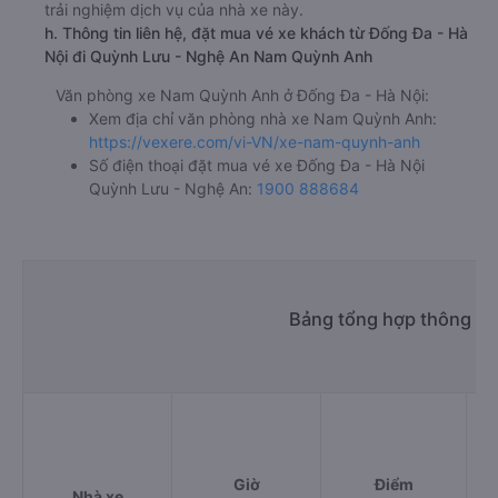
trải nghiệm dịch vụ của nhà xe này.
h. Thông tin liên hệ, đặt mua vé xe khách từ Đống Đa - Hà
Nội đi Quỳnh Lưu - Nghệ An Nam Quỳnh Anh
Văn phòng xe Nam Quỳnh Anh ở Đống Đa - Hà Nội:
Xem địa chỉ văn phòng nhà xe Nam Quỳnh Anh:
https://vexere.com/vi-VN/xe-nam-quynh-anh
Số điện thoại đặt mua vé xe Đống Đa - Hà Nội
Quỳnh Lưu - Nghệ An:
1900 888684
Bảng tổng hợp thông ti
Giờ
Điểm
Nhà xe