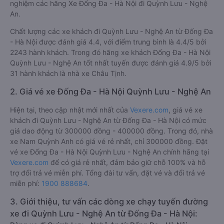
nghiệm các hãng Xe Đống Đa - Hà Nội đi Quỳnh Lưu - Nghệ
An.
Chất lượng các xe khách đi Quỳnh Lưu - Nghệ An từ Đống Đa
- Hà Nội được đánh giá 4.4, với điểm trung bình là 4.4/5 bởi
2243 hành khách. Trong đó hãng xe khách Đống Đa - Hà Nội
Quỳnh Lưu - Nghệ An tốt nhất tuyến được đánh giá 4.9/5 bởi
31 hành khách là nhà xe Châu Tịnh.
2. Giá vé xe Đống Đa - Hà Nội Quỳnh Lưu - Nghệ An
Hiện tại, theo cập nhật mới nhất của
Vexere.com
, giá vé xe
khách đi Quỳnh Lưu - Nghệ An từ Đống Đa - Hà Nội có mức
giá dao động từ 300000 đồng - 400000 đồng. Trong đó, nhà
xe Nam Quỳnh Anh có giá vé rẻ nhất, chỉ 300000 đồng. Đặt
vé xe Đống Đa - Hà Nội Quỳnh Lưu - Nghệ An chính hãng tại
Vexere.com
để có giá rẻ nhất, đảm bảo giữ chỗ 100% và hỗ
trợ đổi trả vé miễn phí. Tổng đài tư vấn, đặt vé và đổi trả vé
miễn phí:
1900 888684
.
3. Giới thiệu, tư vấn các dòng xe chạy tuyến đường
xe đi Quỳnh Lưu - Nghệ An từ Đống Đa - Hà Nội: