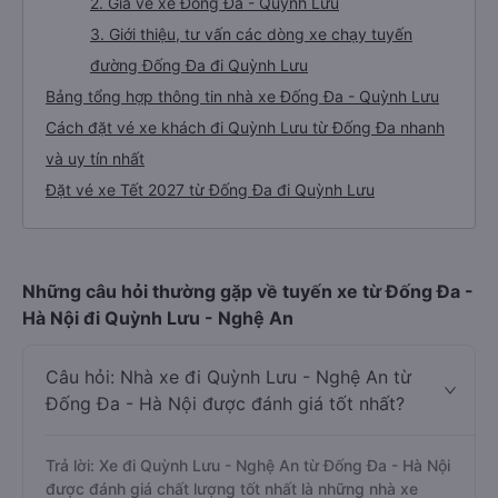
2. Giá vé xe Đống Đa - Quỳnh Lưu
3. Giới thiệu, tư vấn các dòng xe chạy tuyến
đường Đống Đa đi Quỳnh Lưu
Bảng tổng hợp thông tin nhà xe Đống Đa - Quỳnh Lưu
Cách đặt vé xe khách đi Quỳnh Lưu từ Đống Đa nhanh
và uy tín nhất
Đặt vé xe Tết 2027 từ Đống Đa đi Quỳnh Lưu
Những câu hỏi thường gặp về tuyến xe từ Đống Đa -
Hà Nội đi Quỳnh Lưu - Nghệ An
Câu hỏi: Nhà xe đi Quỳnh Lưu - Nghệ An từ
Đống Đa - Hà Nội được đánh giá tốt nhất?
Trả lời: Xe đi Quỳnh Lưu - Nghệ An từ Đống Đa - Hà Nội
được đánh giá chất lượng tốt nhất là những nhà xe