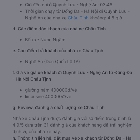
Giờ đến nơi ở Quỳnh Lưu - Nghệ An: 03:48
Thời gian chạy từ Đống Đa - Hà Nội đi Quỳnh Lưu -
Nghệ An của nhà xe
Châu Tịnh
khoảng: 4.8 giờ
d. Các điểm đón khách của nhà xe Châu Tịnh
Bến xe Nước Ngầm
e. Các điểm trả khách của nhà xe Châu Tịnh
Nghệ An (Dọc Quốc Lộ 1A)
f. Giá vé giá xe khách đi Quỳnh Lưu - Nghệ An từ Đống Đa
- Hà Nội Châu Tịnh
giường nằm 400000đ/vé
limousine 400000đ/vé
g. Review, đánh giá chất lượng xe Châu Tịnh
Nhà xe Châu Tịnh được đánh giá với số điểm trung bình là
4.9/5 dựa trên 31 đánh giá của khách hàng đã trải nghiệm
dịch vụ của nhà xe này.
h. Thông tin liên hệ, đặt mua vé xe khách từ Đống Đa - Hà