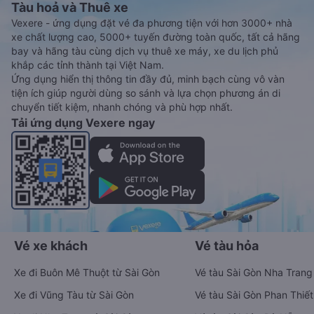
Tàu hoả và Thuê xe
Vexere - ứng dụng đặt vé đa phương tiện với hơn 3000+ nhà
xe chất lượng cao, 5000+ tuyến đường toàn quốc, tất cả hãng
bay và hãng tàu cùng dịch vụ thuê xe máy, xe du lịch phủ
khắp các tỉnh thành tại Việt Nam.
Ứng dụng hiển thị thông tin đầy đủ, minh bạch cùng vô vàn
tiện ích giúp người dùng so sánh và lựa chọn phương án di
chuyển tiết kiệm, nhanh chóng và phù hợp nhất.
Tải ứng dụng Vexere ngay
Vé xe khách
Vé tàu hỏa
Xe đi Buôn Mê Thuột từ Sài Gòn
Vé tàu Sài Gòn Nha Trang
Xe đi Vũng Tàu từ Sài Gòn
Vé tàu Sài Gòn Phan Thiết