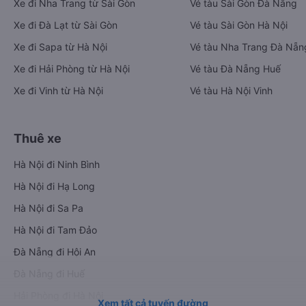
Xe đi Nha Trang từ Sài Gòn
Vé tàu Sài Gòn Đà Nẵng
Xe đi Đà Lạt từ Sài Gòn
Vé tàu Sài Gòn Hà Nội
Xe đi Sapa từ Hà Nội
Vé tàu Nha Trang Đà Nẵn
Xe đi Hải Phòng từ Hà Nội
Vé tàu Đà Nẵng Huế
Xe đi Vinh từ Hà Nội
Vé tàu Hà Nội Vinh
Thuê xe
Hà Nội đi Ninh Bình
Hà Nội đi Hạ Long
Hà Nội đi Sa Pa
Hà Nội đi Tam Đảo
Đà Nẵng đi Hội An
Đà Nẵng đi Huế
Hải Phòng đi Hà Nội
Xem tất cả tuyến đường