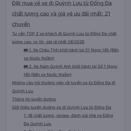
Đặt mua vé xe đi Quỳnh Lưu từ Đống Đa
chất lượng cao và giá vé ưu đãi nhất: 21
chuyến
Tư vấn TOP 2 xe khách đi Quỳnh Lưu từ Đống Đa chất
lượng cao, uy tín, giá rẻ nhất 08/2026
🚌 1. Xe Châu Tịnh khởi hành tại 01 Ngọc Hồi (Bến
xe Nước Ngầm)
🚌 2. Xe Nam Quỳnh Anh khởi hành tại Số 1 Ngọc
Hồi (Bến xe Nước Ngầm)
Những câu hỏi thường gặp về tuyến xe từ Đống Đa đi
Quỳnh Lưu
Thông tin tuyến đường
Giới thiệu tuyến đường xe đi Quỳnh Lưu từ Đống Đa
1. Về chất lượng, review, đánh giá nhà xe Đống
Đa Quỳnh Lưu