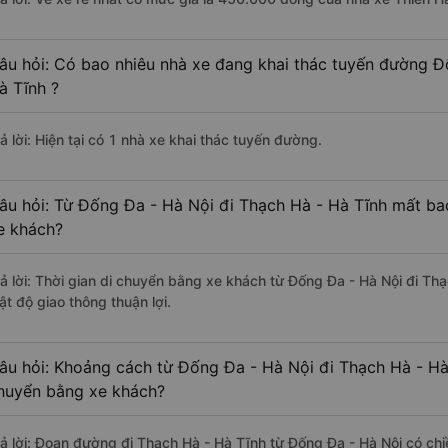
âu hỏi: Có bao nhiêu nhà xe đang khai thác tuyến đường Đ
à Tĩnh ?
ả lời: Hiện tại có 1 nhà xe khai thác tuyến đường.
âu hỏi: Từ Đống Đa - Hà Nội đi Thạch Hà - Hà Tĩnh mất bao
e khách?
rả lời: Thời gian di chuyển bằng xe khách từ Đống Đa - Hà Nội đi Th
ật độ giao thông thuận lợi.
âu hỏi: Khoảng cách từ Đống Đa - Hà Nội đi Thạch Hà - Hà
huyển bằng xe khách?
rả lời: Đoạn đường đi Thạch Hà - Hà Tĩnh từ Đống Đa - Hà Nội có ch