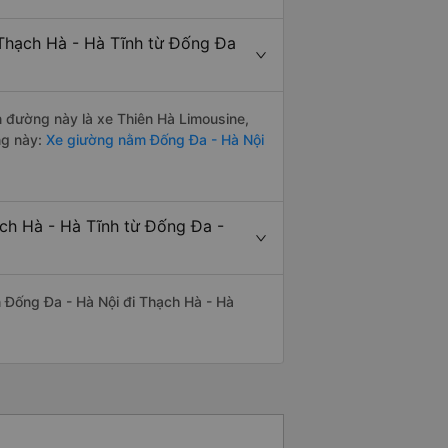
 Thạch Hà - Hà Tĩnh từ Đống Đa
ến đường này là xe Thiên Hà Limousine,
ng này:
Xe giường nằm Đống Đa - Hà Nội
ạch Hà - Hà Tĩnh từ Đống Đa -
ến Đống Đa - Hà Nội đi Thạch Hà - Hà