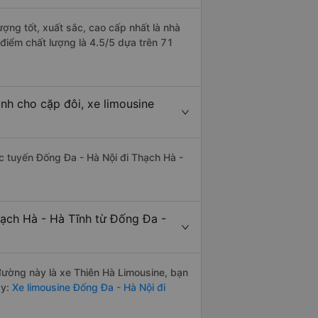
ượng tốt, xuất sắc, cao cấp nhất là nhà
điểm chất lượng là 4.5/5 dựa trên 71
nh cho cặp đôi, xe limousine
hác tuyến Đống Đa - Hà Nội đi Thạch Hà -
hạch Hà - Hà Tĩnh từ Đống Đa -
 đường này là xe Thiên Hà Limousine, bạn
y:
Xe limousine Đống Đa - Hà Nội đi