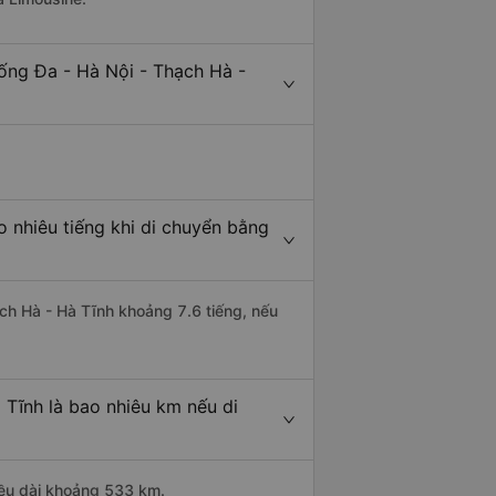
ống Đa - Hà Nội - Thạch Hà -
 nhiêu tiếng khi di chuyển bằng
ạch Hà - Hà Tĩnh khoảng 7.6 tiếng, nếu
 Tĩnh là bao nhiêu km nếu di
iều dài khoảng 533 km.