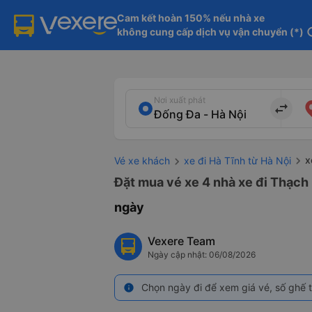
Cam kết hoàn 150% nếu nhà xe

không cung cấp dịch vụ vận chuyển (*)
in
Nơi xuất phát
import_export
x
Vé xe khách
xe đi Hà Tĩnh từ Hà Nội
Đặt mua vé xe 4 nhà xe đi Thạch 
ngày
Vexere Team
Ngày cập nhật: 06/08/2026
Chọn ngày đi để xem giá vé, số ghế t
info