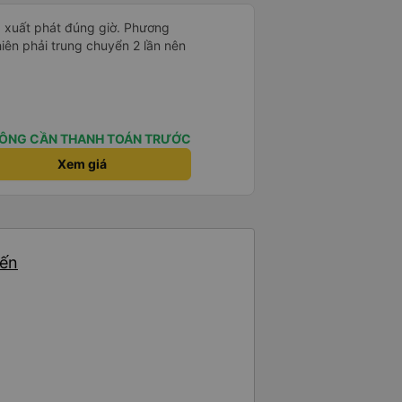
h, xuất phát đúng giờ. Phương
nhiên phải trung chuyển 2 lần nên
ÔNG CẦN THANH TOÁN TRƯỚC
Xem giá
yến