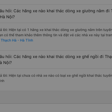
âu hỏi: Các hãng xe nào khai thác dòng xe giường nằm đi
 Hà Nội?
rả lời: Hiện tại có 1 hãng xe khai thác dòng xe giường nằm trên tuy
ạn có thể tham khảo thêm thông tin và đặt vé các nhà xe này tại tra
i Thạch Hà - Hà Tĩnh
âu hỏi: Các hãng xe nào khai thác dòng xe ghế ngồi đi Th
à Nội?
rả lời: Hiện tại chưa có nhà xe nào có loại xe ghế ngồi khai thác tuy
ĩnh