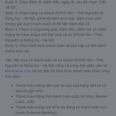
Bước 2: Chọn điểm đi, điểm đến, ngày đi, sau đó chọn “TÌM
VÉ XE”.
Bước 3: Chọn hãng xe khách đi Phổ Yên - Thái Nguyên từ
Đống Đa - Hà Nội, giờ khởi hành phù hợp. Bấm chọn vào
khung giờ quý khách muốn đi để tiến hành đặt vé.
Bước 4: Chọn vị trí/giường ghế, điểm đón, điểm trả và nhập
thông tin hành khách khi đặt mua vé xe đi Phổ Yên - Thái
Nguyên từ Đống Đa - Hà Nội
Bước 5: Chọn hình thức thanh toán vé phù hợp và tiến hành
thanh toán vé.
Việc đặt mua và thanh toán vé xe khách đi Phổ Yên - Thái
Nguyên từ Đống Đa - Hà Nội cũng vô cùng đơn giản, tiện lợi
khi
Vexere.com
hỗ trợ đến 06 hình thức thanh toán khác nhau
bao gồm:
Thanh toán bằng tiền mặt tại các cửa hàng tiện lợi và
siêu thị gần nhà.
Thanh toán bằng thẻ thanh toán quốc tế (Visa, Master
Card, JCB).
Thanh toán bằng thẻ ATM đã đăng ký thanh toán trực
tuyến (Internet Banking).