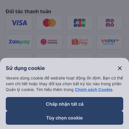
Đối tác thanh toán
close
Sử dụng cookie
Vexere dùng cookie để website hoạt động ổn định. Bạn có thể
xem chi tiết hoặc thay đổi lựa chọn bất kỳ lúc nào trong phần
Quản lý cookie. Tìm hiểu thêm trong
Chính sách Cookie
.
Chấp nhận tất cả
Tùy chọn cookie