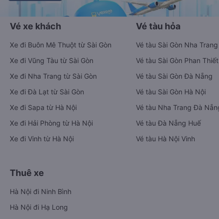
Vé xe khách
Vé tàu hỏa
Xe đi Buôn Mê Thuột từ Sài Gòn
Vé tàu Sài Gòn Nha Trang
Xe đi Vũng Tàu từ Sài Gòn
Vé tàu Sài Gòn Phan Thiết
Xe đi Nha Trang từ Sài Gòn
Vé tàu Sài Gòn Đà Nẵng
Xe đi Đà Lạt từ Sài Gòn
Vé tàu Sài Gòn Hà Nội
Xe đi Sapa từ Hà Nội
Vé tàu Nha Trang Đà Nẵn
Xe đi Hải Phòng từ Hà Nội
Vé tàu Đà Nẵng Huế
Xe đi Vinh từ Hà Nội
Vé tàu Hà Nội Vinh
Thuê xe
Hà Nội đi Ninh Bình
Hà Nội đi Hạ Long