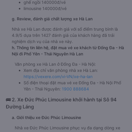
ghế ngồi 140000đ/vé
limousine 140000đ/vé
g. Review, đánh giá chất lượng xe Hà Lan
Nhà xe Hà Lan được đánh giá với số điểm trung bình là
4.9/5 dựa trên 1427 đánh giá của khách hàng đã trải
nghiệm dịch vụ của nhà xe này.
h. Thông tin liên hệ, đặt mua vé xe khách từ Đống Đa - Hà
Nội đi Phổ Yên - Thái Nguyên Hà Lan
Văn phòng xe Hà Lan ở Đống Đa - Hà Nội:
Xem địa chỉ văn phòng nhà xe Hà Lan:
https://vexere.com/vi-VN/xe-ha-lan
Số điện thoại đặt mua vé xe Đống Đa - Hà Nội Phổ
Yên - Thái Nguyên:
1900 888684
🚌 2. Xe Đức Phúc Limousine khởi hành tại Sô 94
Đường Láng
a. Giới thiệu xe Đức Phúc Limousine
Nhà xe Đức Phúc Limousine phục vụ đa dạng dòng xe