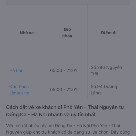
Giờ
Nhà xe
Điểm đi
chạy
Số 286 Nguyễn
K
Hà Lan
05:00 - 21:01
Trãi
N
Đức Phúc
Sô 94 Đường
05:00 - 21:01
N
Limousine
Láng
Cách đặt vé xe khách đi Phổ Yên - Thái Nguyên từ
Đống Đa - Hà Nội nhanh và uy tín nhất
Việc có rất nhiều nhà xe Đống Đa - Hà Nội Phổ Yên - Thái
Nguyên giúp cho du khách có đa dạng sự lựa chọn. Đây cũng