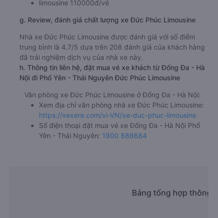
limousine 110000đ/vé
g. Review, đánh giá chất lượng xe Đức Phúc Limousine
Nhà xe Đức Phúc Limousine được đánh giá với số điểm
trung bình là 4.7/5 dựa trên 208 đánh giá của khách hàng
đã trải nghiệm dịch vụ của nhà xe này.
h. Thông tin liên hệ, đặt mua vé xe khách từ Đống Đa - Hà
Nội đi Phổ Yên - Thái Nguyên Đức Phúc Limousine
Văn phòng xe Đức Phúc Limousine ở Đống Đa - Hà Nội:
Xem địa chỉ văn phòng nhà xe Đức Phúc Limousine:
https://vexere.com/vi-VN/xe-duc-phuc-limousine
Số điện thoại đặt mua vé xe Đống Đa - Hà Nội Phổ
Yên - Thái Nguyên:
1900 888684
Bảng tổng hợp thông t