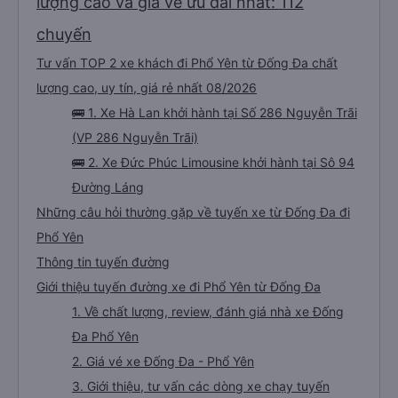
lượng cao và giá vé ưu đãi nhất: 112
chuyến
Tư vấn TOP 2 xe khách đi Phổ Yên từ Đống Đa chất
lượng cao, uy tín, giá rẻ nhất 08/2026
🚌 1. Xe Hà Lan khởi hành tại Số 286 Nguyễn Trãi
(VP 286 Nguyễn Trãi)
🚌 2. Xe Đức Phúc Limousine khởi hành tại Sô 94
Đường Láng
Những câu hỏi thường gặp về tuyến xe từ Đống Đa đi
Phổ Yên
Thông tin tuyến đường
Giới thiệu tuyến đường xe đi Phổ Yên từ Đống Đa
1. Về chất lượng, review, đánh giá nhà xe Đống
Đa Phổ Yên
2. Giá vé xe Đống Đa - Phổ Yên
3. Giới thiệu, tư vấn các dòng xe chạy tuyến