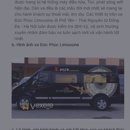
được trang bị hệ thống máy điều hòa, Tivi, phát sóng wifi
hiện đại. Dàn xe đều là các mẫu đời mới nhất sẽ mang lại
cho hành khách sự thoải mái, êm dịu. Các thiết bị trên xe
Đức Phúc Limousine đi Phổ Yên - Thái Nguyên từ Đống
Đa - Hà Nội luôn được kiểm tra định kỳ, vệ sinh thường
xuyên nhằm đảm bảo xe luôn sạch mới và vận hành tốt
nhất.
b. Hình ảnh xe Đức Phúc Limousine
c. Lộ trình, giờ khởi hành và giờ kết thúc của xe khách Đức