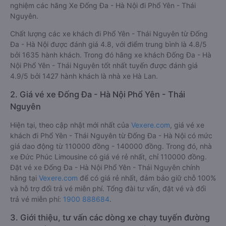
nghiệm các hãng Xe Đống Đa - Hà Nội đi Phổ Yên - Thái
Nguyên.
Chất lượng các xe khách đi Phổ Yên - Thái Nguyên từ Đống
Đa - Hà Nội được đánh giá 4.8, với điểm trung bình là 4.8/5
bởi 1635 hành khách. Trong đó hãng xe khách Đống Đa - Hà
Nội Phổ Yên - Thái Nguyên tốt nhất tuyến được đánh giá
4.9/5 bởi 1427 hành khách là nhà xe Hà Lan.
2. Giá vé xe Đống Đa - Hà Nội Phổ Yên - Thái
Nguyên
Hiện tại, theo cập nhật mới nhất của
Vexere.com
, giá vé xe
khách đi Phổ Yên - Thái Nguyên từ Đống Đa - Hà Nội có mức
giá dao động từ 110000 đồng - 140000 đồng. Trong đó, nhà
xe Đức Phúc Limousine có giá vé rẻ nhất, chỉ 110000 đồng.
Đặt vé xe Đống Đa - Hà Nội Phổ Yên - Thái Nguyên chính
hãng tại
Vexere.com
để có giá rẻ nhất, đảm bảo giữ chỗ 100%
và hỗ trợ đổi trả vé miễn phí. Tổng đài tư vấn, đặt vé và đổi
trả vé miễn phí:
1900 888684
.
3. Giới thiệu, tư vấn các dòng xe chạy tuyến đường