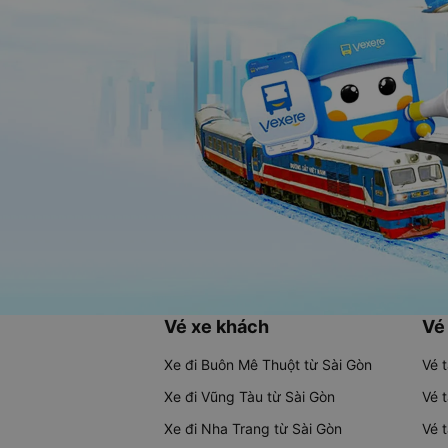
Vé xe khách
Vé
Xe đi Buôn Mê Thuột từ Sài Gòn
Vé 
Xe đi Vũng Tàu từ Sài Gòn
Vé 
Xe đi Nha Trang từ Sài Gòn
Vé 