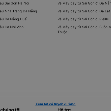
tàu Sài Gòn Hà Nội
Vé Máy bay từ Sài Gòn đi Đà Nẵ
tàu Nha Trang Đà Nẵng
Vé Máy bay từ Sài Gòn đi Đà Lạt
tàu Đà Nẵng Huế
Vé Máy bay từ Sài Gòn đi PleiKu
tàu Hà Nội Vinh
Vé Máy bay từ Sài Gòn đi Buôn 
Thuột
Xem tất cả tuyến đường
 chúng tôi
Hỗ trợ