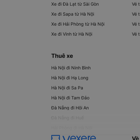
Xe đi Đà Lạt từ Sài Gòn
Vé 
Xe đi Sapa từ Hà Nội
Vé 
Xe đi Hải Phòng từ Hà Nội
Vé 
Xe đi Vinh từ Hà Nội
Vé 
Thuê xe
Hà Nội đi Ninh Bình
Hà Nội đi Hạ Long
Hà Nội đi Sa Pa
Hà Nội đi Tam Đảo
Đà Nẵng đi Hội An
Đà Nẵng đi Huế
Hải Phòng đi Hà Nội
Về