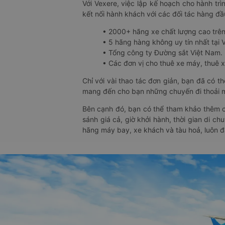
Với Vexere, việc lập kế hoạch cho hành trì
kết nối hành khách với các đối tác hàng đầu
• 2000+ hãng xe chất lượng cao trê
• 5 hãng hàng không uy tín nhất tại Vi
• Tổng công ty Đường sắt Việt Nam.
• Các đơn vị cho thuê xe máy, thuê xe
Chỉ với vài thao tác đơn giản, bạn đã có 
mang đến cho bạn những chuyến đi thoải má
Bên cạnh đó, bạn có thể tham khảo thêm c
sánh giá cả, giờ khởi hành, thời gian di c
hãng máy bay, xe khách và tàu hoả, luôn 