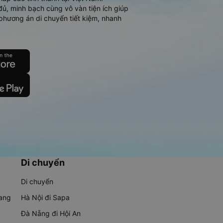
đủ, minh bạch cùng vô vàn tiện ích giúp
phương án di chuyển tiết kiệm, nhanh
Di chuyển
Di chuyển
rang
Hà Nội đi Sapa
Đà Nẵng đi Hội An