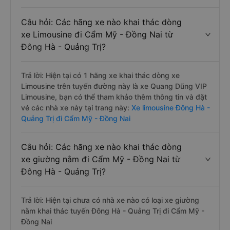
Câu hỏi: Các hãng xe nào khai thác dòng
xe Limousine đi Cẩm Mỹ - Đồng Nai từ
Đông Hà - Quảng Trị?
Trả lời: Hiện tại có 1 hãng xe khai thác dòng xe
Limousine trên tuyến đường này là xe Quang Dũng VIP
Limousine, bạn có thể tham khảo thêm thông tin và đặt
vé các nhà xe này tại trang này:
Xe limousine Đông Hà -
Quảng Trị đi Cẩm Mỹ - Đồng Nai
Câu hỏi: Các hãng xe nào khai thác dòng
xe giường nằm đi Cẩm Mỹ - Đồng Nai từ
Đông Hà - Quảng Trị?
Trả lời: Hiện tại chưa có nhà xe nào có loại xe giường
nằm khai thác tuyến Đông Hà - Quảng Trị đi Cẩm Mỹ -
Đồng Nai