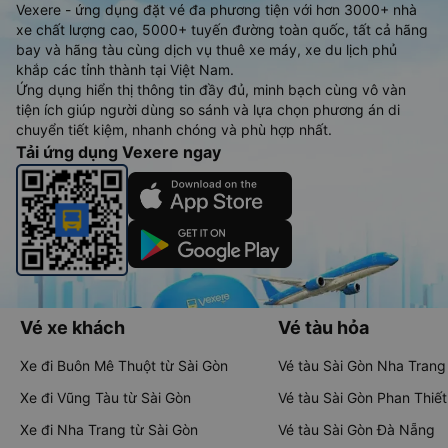
Vexere - ứng dụng đặt vé đa phương tiện với hơn 3000+ nhà
xe chất lượng cao, 5000+ tuyến đường toàn quốc, tất cả hãng
bay và hãng tàu cùng dịch vụ thuê xe máy, xe du lịch phủ
khắp các tỉnh thành tại Việt Nam.
Ứng dụng hiển thị thông tin đầy đủ, minh bạch cùng vô vàn
tiện ích giúp người dùng so sánh và lựa chọn phương án di
chuyển tiết kiệm, nhanh chóng và phù hợp nhất.
Tải ứng dụng Vexere ngay
Vé xe khách
Vé tàu hỏa
Xe đi Buôn Mê Thuột từ Sài Gòn
Vé tàu Sài Gòn Nha Trang
Xe đi Vũng Tàu từ Sài Gòn
Vé tàu Sài Gòn Phan Thiết
Xe đi Nha Trang từ Sài Gòn
Vé tàu Sài Gòn Đà Nẵng