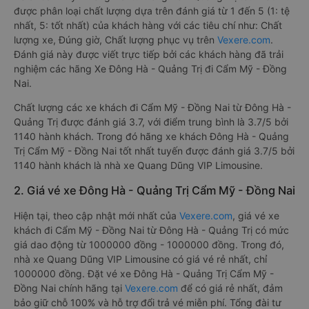
được phân loại chất lượng dựa trên đánh giá từ 1 đến 5 (1: tệ
nhất, 5: tốt nhất) của khách hàng với các tiêu chí như: Chất
lượng xe, Đúng giờ, Chất lượng phục vụ trên
Vexere.com
.
Đánh giá này được viết trực tiếp bởi các khách hàng đã trải
nghiệm các hãng Xe Đông Hà - Quảng Trị đi Cẩm Mỹ - Đồng
Nai.
Chất lượng các xe khách đi Cẩm Mỹ - Đồng Nai từ Đông Hà -
Quảng Trị được đánh giá 3.7, với điểm trung bình là 3.7/5 bởi
1140 hành khách. Trong đó hãng xe khách Đông Hà - Quảng
Trị Cẩm Mỹ - Đồng Nai tốt nhất tuyến được đánh giá 3.7/5 bởi
1140 hành khách là nhà xe Quang Dũng VIP Limousine.
2. Giá vé xe Đông Hà - Quảng Trị Cẩm Mỹ - Đồng Nai
Hiện tại, theo cập nhật mới nhất của
Vexere.com
, giá vé xe
khách đi Cẩm Mỹ - Đồng Nai từ Đông Hà - Quảng Trị có mức
giá dao động từ 1000000 đồng - 1000000 đồng. Trong đó,
nhà xe Quang Dũng VIP Limousine có giá vé rẻ nhất, chỉ
1000000 đồng. Đặt vé xe Đông Hà - Quảng Trị Cẩm Mỹ -
Đồng Nai chính hãng tại
Vexere.com
để có giá rẻ nhất, đảm
bảo giữ chỗ 100% và hỗ trợ đổi trả vé miễn phí. Tổng đài tư