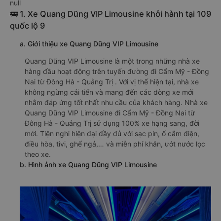
null
🚌 1. Xe Quang Dũng VIP Limousine khởi hành tại 109
quốc lộ 9
a. Giới thiệu xe Quang Dũng VIP Limousine
Quang Dũng VIP Limousine là một trong những nhà xe
hàng đầu hoạt động trên tuyến đường đi Cẩm Mỹ - Đồng
Nai từ Đông Hà - Quảng Trị . Với vị thế hiện tại, nhà xe
không ngừng cải tiến và mang đến các dòng xe mới
nhằm đáp ứng tốt nhất nhu cầu của khách hàng. Nhà xe
Quang Dũng VIP Limousine đi Cẩm Mỹ - Đồng Nai từ
Đông Hà - Quảng Trị sử dụng 100% xe hạng sang, đời
mới. Tiện nghi hiện đại đầy đủ với sạc pin, ổ cắm điện,
điều hòa, tivi, ghế ngả,… và miễn phí khăn, ướt nước lọc
theo xe.
b. Hình ảnh xe Quang Dũng VIP Limousine