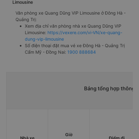
Limousine
Văn phòng xe Quang Dũng VIP Limousine ở Đông Hà -
Quảng Trị:
Xem địa chỉ văn phòng nhà xe Quang Dũng VIP
Limousine:
https://vexere.com/vi-VN/xe-quang-
dung-vip-limousine
Số điện thoại đặt mua vé xe Đông Hà - Quảng Trị
Cẩm Mỹ - Đồng Nai:
1900 888684
Bảng tổng hợp thông t
Giờ
Nhà xe
Điểm đi