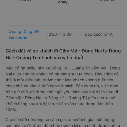
chạy
Quang Dũng VIP
12:20 - 13:00
Dọc quốc lộ 1A
Limousine
Cách đặt vé xe khách đi Cẩm Mỹ - Đồng Nai từ Đông
Hà - Quảng Trị nhanh và uy tín nhất
Việc có rất nhiều nhà xe Đông Hà - Quảng Trị Cẩm Mỹ - Đồng
Nai giúp cho du khách có đa dạng sự lựa chọn. Đây cũng có
thể là một điều bất lợi làm cho hàng khách không biết nên
chọn nhà xe nào là phù hợp với mình. Bên cạnh đó, việc đảm
bảo giữ chỗ, có được chỗ ngồi yêu thích sau khi đặt vé xe đi
Cẩm Mỹ - Đồng Nai từ Đông Hà - Quảng Trị giữa nhà xe với
khách hàng sau khi đặt trực tiếp vẫn chưa được đảm bảo
100%.
Cho nên để dễ dàng so sánh giá, xem đánh giá chất lượng
các nhà xe đi, được đảm bảo quyền lợi cao nhất, được hưởng