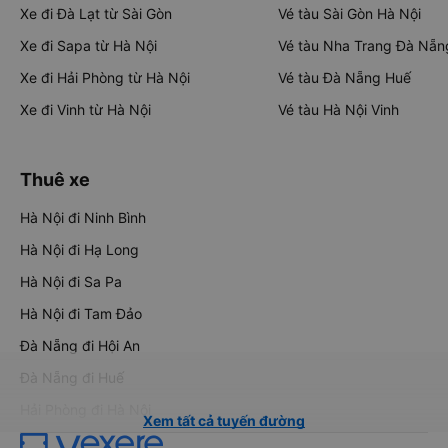
Xe đi Đà Lạt từ Sài Gòn
Vé tàu Sài Gòn Hà Nội
Xe đi Sapa từ Hà Nội
Vé tàu Nha Trang Đà Nẵn
Xe đi Hải Phòng từ Hà Nội
Vé tàu Đà Nẵng Huế
Xe đi Vinh từ Hà Nội
Vé tàu Hà Nội Vinh
Thuê xe
Hà Nội đi Ninh Bình
Hà Nội đi Hạ Long
Hà Nội đi Sa Pa
Hà Nội đi Tam Đảo
Đà Nẵng đi Hội An
Đà Nẵng đi Huế
Hải Phòng đi Hà Nội
Xem tất cả tuyến đường