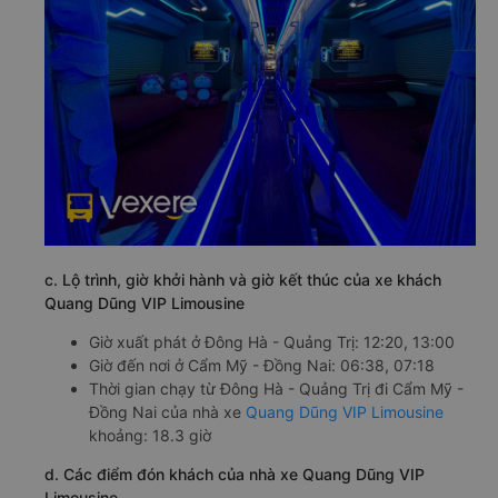
c. Lộ trình, giờ khởi hành và giờ kết thúc của xe khách
Quang Dũng VIP Limousine
Giờ xuất phát ở Đông Hà - Quảng Trị: 12:20, 13:00
Giờ đến nơi ở Cẩm Mỹ - Đồng Nai: 06:38, 07:18
Thời gian chạy từ Đông Hà - Quảng Trị đi Cẩm Mỹ -
Đồng Nai của nhà xe
Quang Dũng VIP Limousine
khoảng: 18.3 giờ
d. Các điểm đón khách của nhà xe Quang Dũng VIP
Limousine